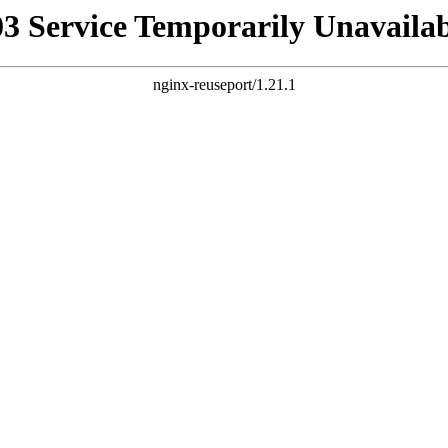
03 Service Temporarily Unavailab
nginx-reuseport/1.21.1