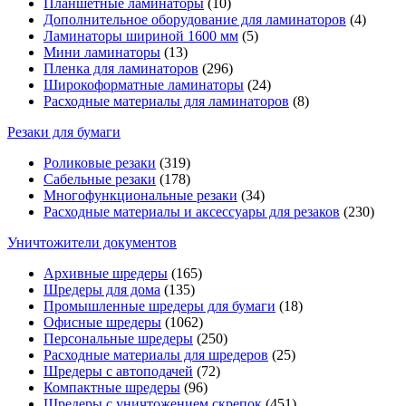
Планшетные ламинаторы
(10)
Дополнительное оборудование для ламинаторов
(4)
Ламинаторы шириной 1600 мм
(5)
Мини ламинаторы
(13)
Пленка для ламинаторов
(296)
Широкоформатные ламинаторы
(24)
Расходные материалы для ламинаторов
(8)
Резаки для бумаги
Роликовые резаки
(319)
Сабельные резаки
(178)
Многофункциональные резаки
(34)
Расходные материалы и аксессуары для резаков
(230)
Уничтожители документов
Архивные шредеры
(165)
Шредеры для дома
(135)
Промышленные шредеры для бумаги
(18)
Офисные шредеры
(1062)
Персональные шредеры
(250)
Расходные материалы для шредеров
(25)
Шредеры с автоподачей
(72)
Компактные шредеры
(96)
Шредеры с уничтожением скрепок
(451)