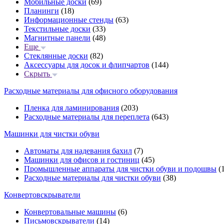
Мобильные доски
(69)
Планинги
(18)
Информационные стенды
(63)
Текстильные доски
(33)
Магнитные панели
(48)
Еще
Стеклянные доски
(82)
Аксессуары для досок и флипчартов
(144)
Скрыть
Расходные материалы для офисного оборудования
Пленка для ламинирования
(203)
Расходные материалы для переплета
(643)
Машинки для чистки обуви
Автоматы для надевания бахил
(7)
Машинки для офисов и гостиниц
(45)
Промышленные аппараты для чистки обуви и подошвы
(1
Расходные материалы для чистки обуви
(38)
Конвертовскрыватели
Конвертовальные машины
(6)
Письмовскрыватели
(14)