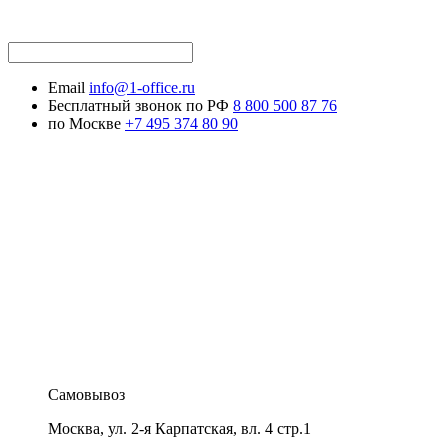
Email
info@1-office.ru
Бесплатный звонок по РФ
8 800 500 87 76
по Москве
+7 495 374 80 90
Самовывоз
Москва
,
ул. 2-я Карпатская, вл. 4 стр.1