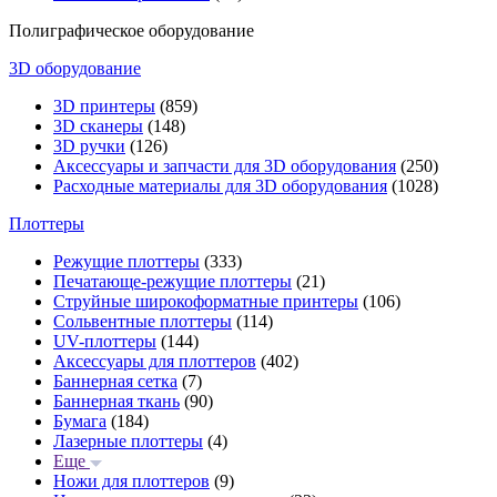
Полиграфическое оборудование
3D оборудование
3D принтеры
(859)
3D сканеры
(148)
3D ручки
(126)
Аксессуары и запчасти для 3D оборудования
(250)
Расходные материалы для 3D оборудования
(1028)
Плоттеры
Режущие плоттеры
(333)
Печатающе-режущие плоттеры
(21)
Струйные широкоформатные принтеры
(106)
Сольвентные плоттеры
(114)
UV-плоттеры
(144)
Аксессуары для плоттеров
(402)
Баннерная сетка
(7)
Баннерная ткань
(90)
Бумага
(184)
Лазерные плоттеры
(4)
Еще
Ножи для плоттеров
(9)