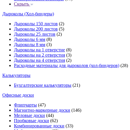
Скрыть
Дыроколы (Хол-биндеры)
Дыроколы 150 листов
(2)
Дыроколы 200 листов
(5)
Дыроколы 25 листов
(2)
Дыроколы 6 мм
(8)
Дыроколы 8 мм
(3)
Дыроколы на 1 отверстие
(8)
Дыроколы на 2 отверстия
(3)
Дыроколы на 4 отверстия
(2)
Расходные материалы для дыроколов (хол-биндеров)
(28)
Калькуляторы
Бухгалтерские калькуляторы
(21)
Офисные доски
Флипчарты
(47)
Магнитно-маркерные доски
(146)
Меловые доски
(44)
Пробковые доски
(62)
Комбинированные доски
(33)