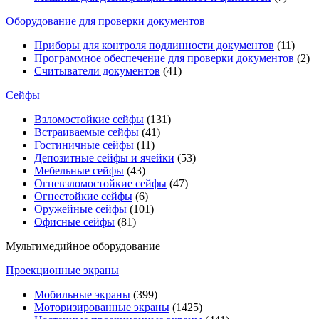
Оборудование для проверки документов
Приборы для контроля подлинности документов
(11)
Программное обеспечение для проверки документов
(2)
Считыватели документов
(41)
Сейфы
Взломостойкие сейфы
(131)
Встраиваемые сейфы
(41)
Гостиничные сейфы
(11)
Депозитные сейфы и ячейки
(53)
Мебельные сейфы
(43)
Огневзломостойкие сейфы
(47)
Огнестойкие сейфы
(6)
Оружейные сейфы
(101)
Офисные сейфы
(81)
Мультимедийное оборудование
Проекционные экраны
Мобильные экраны
(399)
Моторизированные экраны
(1425)