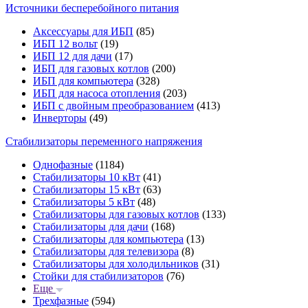
Источники бесперебойного питания
Аксессуары для ИБП
(85)
ИБП 12 вольт
(19)
ИБП 12 для дачи
(17)
ИБП для газовых котлов
(200)
ИБП для компьютера
(328)
ИБП для насоса отопления
(203)
ИБП с двойным преобразованием
(413)
Инверторы
(49)
Стабилизаторы переменного напряжения
Однофазные
(1184)
Стабилизаторы 10 кВт
(41)
Стабилизаторы 15 кВт
(63)
Стабилизаторы 5 кВт
(48)
Стабилизаторы для газовых котлов
(133)
Стабилизаторы для дачи
(168)
Стабилизаторы для компьютера
(13)
Стабилизаторы для телевизора
(8)
Стабилизаторы для холодильников
(31)
Стойки для стабилизаторов
(76)
Еще
Трехфазные
(594)