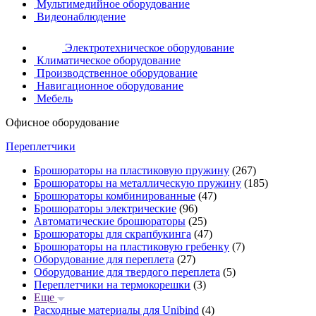
Мультимедийное оборудование
Видеонаблюдение
Электротехническое оборудование
Климатическое оборудование
Производственное оборудование
Навигационное оборудование
Мебель
Офисное оборудование
Переплетчики
Брошюраторы на пластиковую пружину
(267)
Брошюраторы на металлическую пружину
(185)
Брошюраторы комбинированные
(47)
Брошюраторы электрические
(96)
Автоматические брошюраторы
(25)
Брошюраторы для скрапбукинга
(47)
Брошюраторы на пластиковую гребенку
(7)
Оборудование для переплета
(27)
Оборудование для твердого переплета
(5)
Переплетчики на термокорешки
(3)
Еще
Расходные материалы для Unibind
(4)