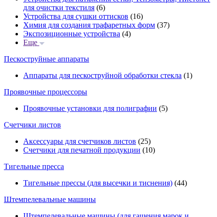
для очистки текстиля
(6)
Устройства для сушки оттисков
(16)
Химия для создания трафаретных форм
(37)
Экспозиционные устройства
(4)
Еще
Пескоструйные аппараты
Аппараты для пескоструйной обработки стекла
(1)
Проявочные процессоры
Проявочные установки для полиграфии
(5)
Счетчики листов
Аксессуары для счетчиков листов
(25)
Счетчики для печатной продукции
(10)
Тигельные пресса
Тигельные прессы (для высечки и тиснения)
(44)
Штемпелевальные машины
Штемпелевальные машины (для гашения марок и