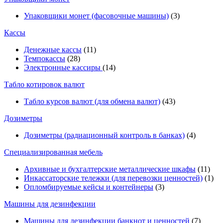
Упаковщики монет (фасовочные машины)
(3)
Кассы
Денежные кассы
(11)
Темпокассы
(28)
Электронные кассиры
(14)
Табло котировок валют
Табло курсов валют (для обмена валют)
(43)
Дозиметры
Дозиметры (радиационный контроль в банках)
(4)
Специализированная мебель
Архивные и бухгалтерские металлические шкафы
(11)
Инкассаторские тележки (для перевозки ценностей)
(1)
Опломбируемые кейсы и контейнеры
(3)
Машины для дезинфекции
Машины для дезинфекции банкнот и ценностей
(7)