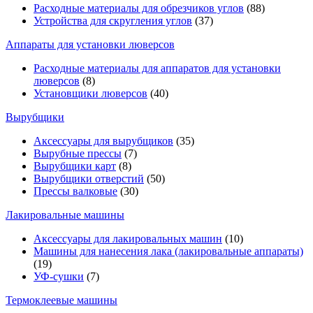
Расходные материалы для обрезчиков углов
(88)
Устройства для скругления углов
(37)
Аппараты для установки люверсов
Расходные материалы для аппаратов для установки
люверсов
(8)
Установщики люверсов
(40)
Вырубщики
Аксессуары для вырубщиков
(35)
Вырубные прессы
(7)
Вырубщики карт
(8)
Вырубщики отверстий
(50)
Прессы валковые
(30)
Лакировальные машины
Аксессуары для лакировальных машин
(10)
Машины для нанесения лака (лакировальные аппараты)
(19)
УФ-сушки
(7)
Термоклеевые машины