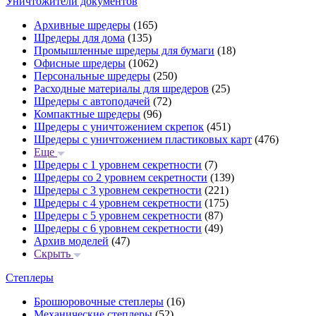
Уничтожители документов
Архивные шредеры
(165)
Шредеры для дома
(135)
Промышленные шредеры для бумаги
(18)
Офисные шредеры
(1062)
Персональные шредеры
(250)
Расходные материалы для шредеров
(25)
Шредеры с автоподачей
(72)
Компактные шредеры
(96)
Шредеры с уничтожением скрепок
(451)
Шредеры с уничтожением пластиковых карт
(476)
Еще
Шредеры с 1 уровнем секретности
(7)
Шредеры со 2 уровнем секретности
(139)
Шредеры с 3 уровнем секретности
(221)
Шредеры с 4 уровнем секретности
(175)
Шредеры с 5 уровнем секретности
(87)
Шредеры с 6 уровнем секретности
(49)
Архив моделей
(47)
Скрыть
Степлеры
Брошюровочные степлеры
(16)
Механические степлеры
(52)