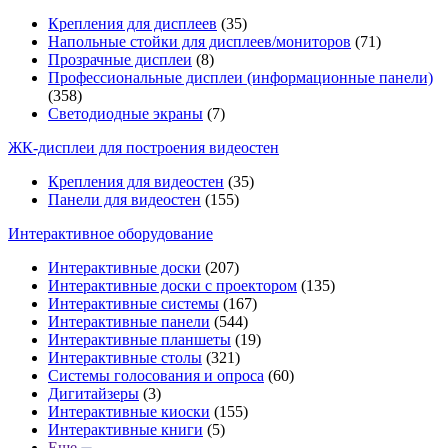
Крепления для дисплеев
(35)
Напольные стойки для дисплеев/мониторов
(71)
Прозрачные дисплеи
(8)
Профессиональные дисплеи (информационные панели)
(358)
Светодиодные экраны
(7)
ЖК-дисплеи для построения видеостен
Крепления для видеостен
(35)
Панели для видеостен
(155)
Интерактивное оборудование
Интерактивные доски
(207)
Интерактивные доски с проектором
(135)
Интерактивные системы
(167)
Интерактивные панели
(544)
Интерактивные планшеты
(19)
Интерактивные столы
(321)
Системы голосования и опроса
(60)
Дигитайзеры
(3)
Интерактивные киоски
(155)
Интерактивные книги
(5)
Еще