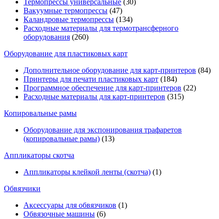
Термопрессы универсальные
(30)
Вакуумные термопрессы
(47)
Каландровые термопрессы
(134)
Расходные материалы для термотрансферного
оборудования
(260)
Оборудование для пластиковых карт
Дополнительное оборудование для карт-принтеров
(84)
Принтеры для печати пластиковых карт
(184)
Программное обеспечение для карт-принтеров
(22)
Расходные материалы для карт-принтеров
(315)
Копировальные рамы
Оборудование для экспонирования трафаретов
(копировальные рамы)
(13)
Аппликаторы скотча
Аппликаторы клейкой ленты (скотча)
(1)
Обвязчики
Аксессуары для обвязчиков
(1)
Обвязочные машины
(6)