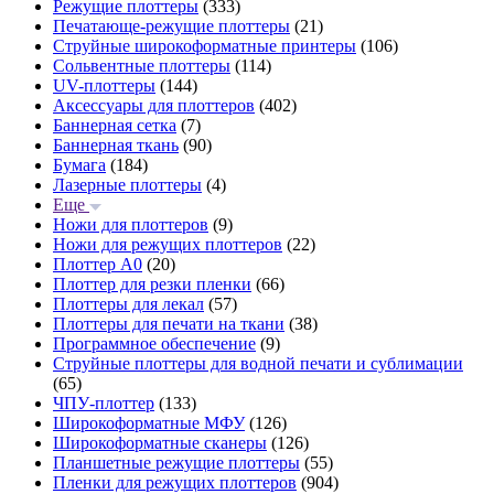
Режущие плоттеры
(333)
Печатающе-режущие плоттеры
(21)
Струйные широкоформатные принтеры
(106)
Сольвентные плоттеры
(114)
UV-плоттеры
(144)
Аксессуары для плоттеров
(402)
Баннерная сетка
(7)
Баннерная ткань
(90)
Бумага
(184)
Лазерные плоттеры
(4)
Еще
Ножи для плоттеров
(9)
Ножи для режущих плоттеров
(22)
Плоттер А0
(20)
Плоттер для резки пленки
(66)
Плоттеры для лекал
(57)
Плоттеры для печати на ткани
(38)
Программное обеспечение
(9)
Струйные плоттеры для водной печати и сублимации
(65)
ЧПУ-плоттер
(133)
Широкоформатные МФУ
(126)
Широкоформатные сканеры
(126)
Планшетные режущие плоттеры
(55)
Пленки для режущих плоттеров
(904)