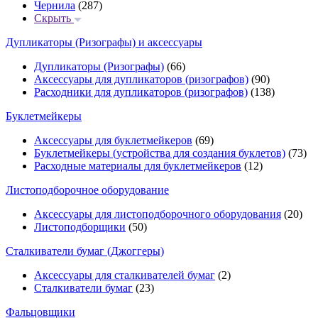
Чернила
(287)
Скрыть
Дупликаторы (Ризографы) и аксессуары
Дупликаторы (Ризографы)
(66)
Аксессуары для дупликаторов (ризографов)
(90)
Расходники для дупликаторов (ризографов)
(138)
Буклетмейкеры
Аксессуары для буклетмейкеров
(69)
Буклетмейкеры (устройства для создания буклетов)
(73)
Расходные материалы для буклетмейкеров
(12)
Листоподборочное оборудование
Аксессуары для листоподборочного оборудования
(20)
Листоподборщики
(50)
Сталкиватели бумаг (Джоггеры)
Аксессуары для сталкивателей бумаг
(2)
Сталкиватели бумаг
(23)
Фальцовщики