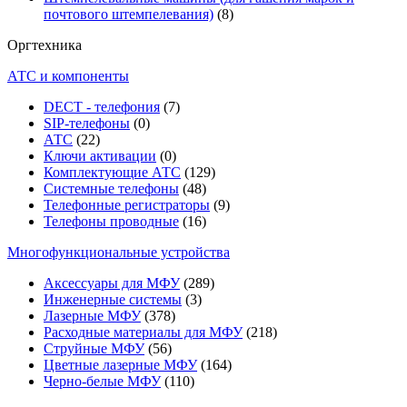
почтового штемпелевания)
(8)
Оргтехника
АТС и компоненты
DECT - телефония
(7)
SIP-телефоны
(0)
АТС
(22)
Ключи активации
(0)
Комплектующие АТС
(129)
Системные телефоны
(48)
Телефонные регистраторы
(9)
Телефоны проводные
(16)
Многофункциональные устройства
Аксессуары для МФУ
(289)
Инженерные системы
(3)
Лазерные МФУ
(378)
Расходные материалы для МФУ
(218)
Струйные МФУ
(56)
Цветные лазерные МФУ
(164)
Черно-белые МФУ
(110)