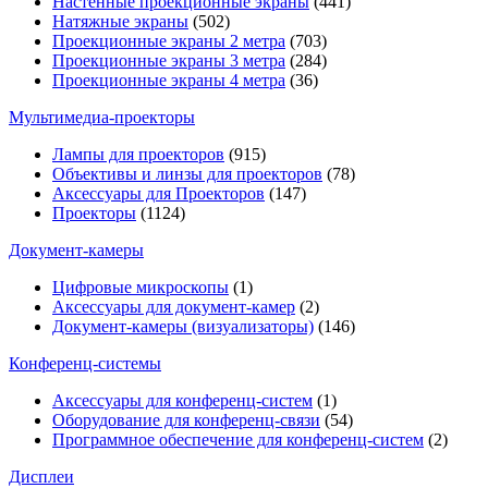
Настенные проекционные экраны
(441)
Натяжные экраны
(502)
Проекционные экраны 2 метра
(703)
Проекционные экраны 3 метра
(284)
Проекционные экраны 4 метра
(36)
Мультимедиa-проекторы
Лампы для проекторов
(915)
Объективы и линзы для проекторов
(78)
Аксессуары для Проекторов
(147)
Проекторы
(1124)
Документ-камеры
Цифровые микроскопы
(1)
Аксессуары для документ-камер
(2)
Документ-камеры (визуализаторы)
(146)
Конференц-системы
Аксессуары для конференц-систем
(1)
Оборудование для конференц-связи
(54)
Программное обеспечение для конференц-систем
(2)
Дисплеи