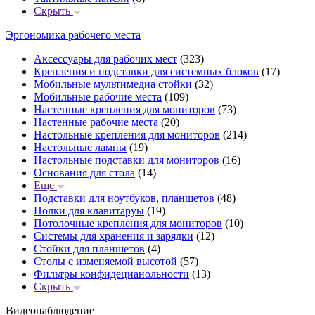
Скрыть
Эргономика рабочего места
Аксессуары для рабочих мест
(323)
Крепления и подставки для системных блоков
(17)
Мобильные мультимедиа стойки
(32)
Мобильные рабочие места
(109)
Настенные крепления для мониторов
(73)
Настенные рабочие места
(20)
Настольные крепления для мониторов
(214)
Настольные лампы
(19)
Настольные подставки для мониторов
(16)
Основания для стола
(14)
Еще
Подставки для ноутбуков, планшетов
(48)
Полки для клавитаруы
(19)
Потолочные крепления для мониторов
(10)
Системы для хранения и зарядки
(12)
Стойки для планшетов
(4)
Столы с изменяемой высотой
(57)
Фильтры конфидецианольности
(13)
Скрыть
Видеонаблюдение