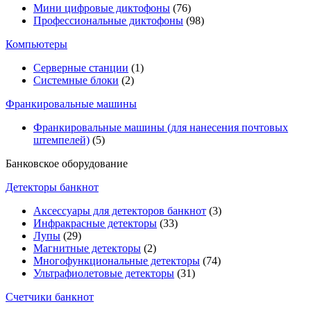
Мини цифровые диктофоны
(76)
Профессиональные диктофоны
(98)
Компьютеры
Серверные станции
(1)
Системные блоки
(2)
Франкировальные машины
Франкировальные машины (для нанесения почтовых
штемпелей)
(5)
Банковское оборудование
Детекторы банкнот
Аксессуары для детекторов банкнот
(3)
Инфракрасные детекторы
(33)
Лупы
(29)
Магнитные детекторы
(2)
Многофункциональные детекторы
(74)
Ультрафиолетовые детекторы
(31)
Счетчики банкнот