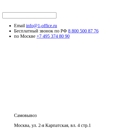
Email
info@1-office.ru
Бесплатный звонок по РФ
8 800 500 87 76
по Москве
+7 495 374 80 90
Самовывоз
Москва
,
ул. 2-я Карпатская, вл. 4 стр.1