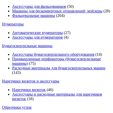
Аксессуары для фальцовщиков
(50)
Машины для бесконвертных отправлений, мэйлеры
(28)
Фальцевальные машины
(204)
Нумераторы
Автоматические нумераторы
(27)
Аксессуары для нумераторов
(4)
Бумагосверлильные машины
Аксессуары бумагосверлильного оборудования
(14)
Промышленные перфораторы (бумагосверлильные
машины)
(75)
Расходные материалы для бумагосверлильных машин
(143)
Нарезчики визиток и аксессуары
Нарезчики визиток
(46)
Аксессуары и расходные материалы для нарезчиков
визиток
(18)
Обрезчики углов