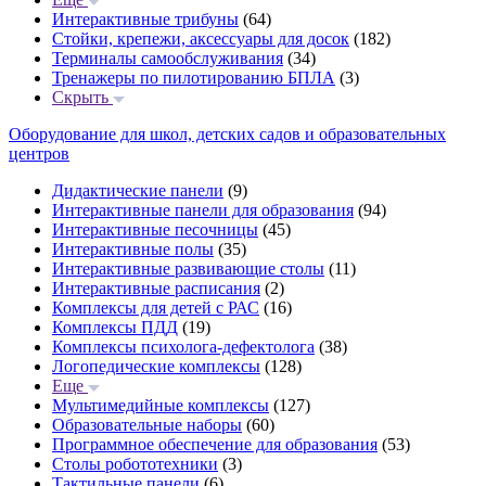
Интерактивные трибуны
(64)
Стойки, крепежи, аксессуары для досок
(182)
Терминалы самообслуживания
(34)
Тренажеры по пилотированию БПЛА
(3)
Скрыть
Оборудование для школ, детских садов и образовательных
центров
Дидактические панели
(9)
Интерактивные панели для образования
(94)
Интерактивные песочницы
(45)
Интерактивные полы
(35)
Интерактивные развивающие столы
(11)
Интерактивные расписания
(2)
Комплексы для детей с РАС
(16)
Комплексы ПДД
(19)
Комплексы психолога-дефектолога
(38)
Логопедические комплексы
(128)
Еще
Мультимедийные комплексы
(127)
Образовательные наборы
(60)
Программное обеспечение для образования
(53)
Столы робототехники
(3)
Тактильные панели
(6)