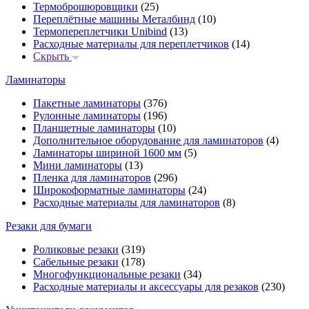
Термоброшюровщики
(25)
Переплётные машины Металбинд
(10)
Термопереплетчики Unibind
(13)
Расходные материалы для переплетчиков
(14)
Скрыть
Ламинаторы
Пакетные ламинаторы
(376)
Рулонные ламинаторы
(196)
Планшетные ламинаторы
(10)
Дополнительное оборудование для ламинаторов
(4)
Ламинаторы шириной 1600 мм
(5)
Мини ламинаторы
(13)
Пленка для ламинаторов
(296)
Широкоформатные ламинаторы
(24)
Расходные материалы для ламинаторов
(8)
Резаки для бумаги
Роликовые резаки
(319)
Сабельные резаки
(178)
Многофункциональные резаки
(34)
Расходные материалы и аксессуары для резаков
(230)