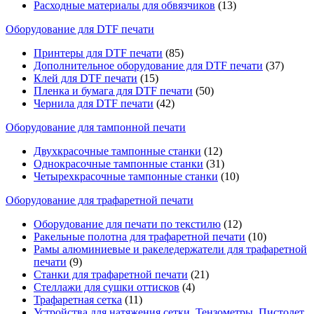
Расходные материалы для обвязчиков
(13)
Оборудование для DTF печати
Принтеры для DTF печати
(85)
Дополнительное оборудование для DTF печати
(37)
Клей для DTF печати
(15)
Пленка и бумага для DTF печати
(50)
Чернила для DTF печати
(42)
Оборудование для тампонной печати
Двухкрасочные тампонные станки
(12)
Однокрасочные тампонные станки
(31)
Четырехкрасочные тампонные станки
(10)
Оборудование для трафаретной печати
Оборудование для печати по текстилю
(12)
Ракельные полотна для трафаретной печати
(10)
Рамы алюминиевые и ракеледержатели для трафаретной
печати
(9)
Станки для трафаретной печати
(21)
Стеллажи для сушки оттисков
(4)
Трафаретная сетка
(11)
Устройства для натяжения сетки, Тензометры, Пистолет