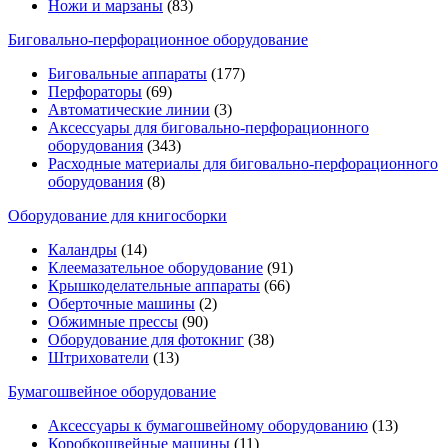
Ножи и марзаны
(83)
Биговально-перфорационное оборудование
Биговальные аппараты
(177)
Перфораторы
(69)
Автоматические линии
(3)
Аксессуары для биговально-перфорационного
оборудования
(343)
Расходные материалы для биговально-перфорационного
оборудования
(8)
Оборудование для книгосборки
Каландры
(14)
Клеемазательное оборудование
(91)
Крышкоделательные аппараты
(66)
Оберточные машины
(2)
Обжимные прессы
(90)
Оборудование для фотокниг
(38)
Штрихователи
(13)
Бумагошвейное оборудование
Аксессуары к бумагошвейному оборудованию
(13)
Коробкошвейные машины
(11)