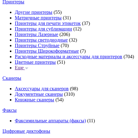
Принтеры
Другие принтеры
(55)
Матричные принтеры
(31)
Принтеры для печати этикеток
(37)
Принтеры для сублимации
(12)
Принтеры Лазерные
(206)
Принтеры светодиодные
(32)
Принтеры Струйные
(70)
Принтеры Широкоформатные
(7)
Расходные материалы и аксессуары для принтеров
(704)
Цветные принтеры
(51)
Еще
Сканеры
Аксессуары для сканеров
(98)
Документные сканеры
(310)
Книжные сканеры
(54)
Факсы
Факсимильные аппараты (факсы)
(11)
Цифровые диктофоны