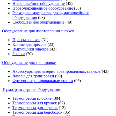
Ниткошвейное оборудование
(45)
Проволокошвейное оборудование
(38)
Расходные материалы для бумагошвейного
оборудования
(93)
Скобошвейное оборудование
(49)
Оборудование для изготовления значков
Прессы значков
(31)
Клише для прессов
(23)
Вырубщики значков
(43)
Значки
(20)
Оборудование для гравировки
Аксессуары для лазерно-гравировальных станков
(43)
Лазеры для гравировки
(90)
Фрезерно-гравировальные станки
(95)
Термотрансферное оборудование
Термопрессы плоские
(304)
Термопрессы для кружек
(67)
Термопрессы для тарелок
(12)
Термопрессы для бейсболок
(35)