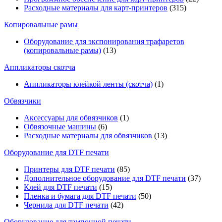
Расходные материалы для карт-принтеров
(315)
Копировальные рамы
Оборудование для экспонирования трафаретов
(копировальные рамы)
(13)
Аппликаторы скотча
Аппликаторы клейкой ленты (скотча)
(1)
Обвязчики
Аксессуары для обвязчиков
(1)
Обвязочные машины
(6)
Расходные материалы для обвязчиков
(13)
Оборудование для DTF печати
Принтеры для DTF печати
(85)
Дополнительное оборудование для DTF печати
(37)
Клей для DTF печати
(15)
Пленка и бумага для DTF печати
(50)
Чернила для DTF печати
(42)
Оборудование для тампонной печати