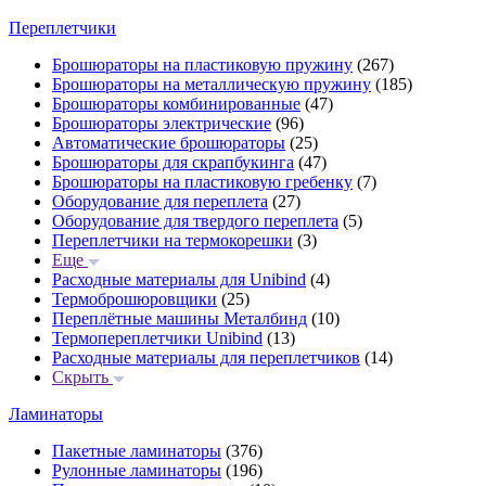
Переплетчики
Брошюраторы на пластиковую пружину
(267)
Брошюраторы на металлическую пружину
(185)
Брошюраторы комбинированные
(47)
Брошюраторы электрические
(96)
Автоматические брошюраторы
(25)
Брошюраторы для скрапбукинга
(47)
Брошюраторы на пластиковую гребенку
(7)
Оборудование для переплета
(27)
Оборудование для твердого переплета
(5)
Переплетчики на термокорешки
(3)
Еще
Расходные материалы для Unibind
(4)
Термоброшюровщики
(25)
Переплётные машины Металбинд
(10)
Термопереплетчики Unibind
(13)
Расходные материалы для переплетчиков
(14)
Скрыть
Ламинаторы
Пакетные ламинаторы
(376)
Рулонные ламинаторы
(196)