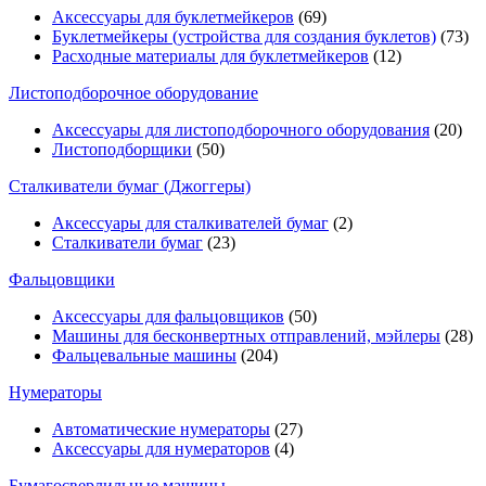
Аксессуары для буклетмейкеров
(69)
Буклетмейкеры (устройства для создания буклетов)
(73)
Расходные материалы для буклетмейкеров
(12)
Листоподборочное оборудование
Аксессуары для листоподборочного оборудования
(20)
Листоподборщики
(50)
Сталкиватели бумаг (Джоггеры)
Аксессуары для сталкивателей бумаг
(2)
Сталкиватели бумаг
(23)
Фальцовщики
Аксессуары для фальцовщиков
(50)
Машины для бесконвертных отправлений, мэйлеры
(28)
Фальцевальные машины
(204)
Нумераторы
Автоматические нумераторы
(27)
Аксессуары для нумераторов
(4)
Бумагосверлильные машины