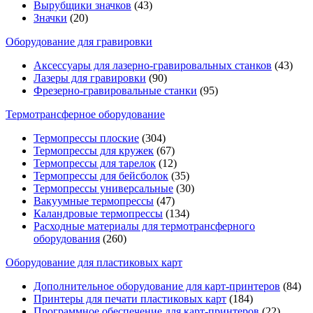
Вырубщики значков
(43)
Значки
(20)
Оборудование для гравировки
Аксессуары для лазерно-гравировальных станков
(43)
Лазеры для гравировки
(90)
Фрезерно-гравировальные станки
(95)
Термотрансферное оборудование
Термопрессы плоские
(304)
Термопрессы для кружек
(67)
Термопрессы для тарелок
(12)
Термопрессы для бейсболок
(35)
Термопрессы универсальные
(30)
Вакуумные термопрессы
(47)
Каландровые термопрессы
(134)
Расходные материалы для термотрансферного
оборудования
(260)
Оборудование для пластиковых карт
Дополнительное оборудование для карт-принтеров
(84)
Принтеры для печати пластиковых карт
(184)
Программное обеспечение для карт-принтеров
(22)