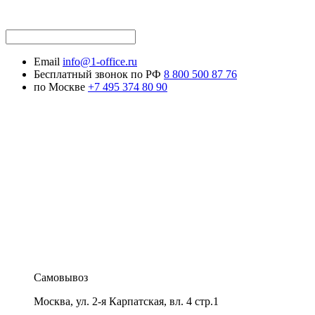
Email
info@1-office.ru
Бесплатный звонок по РФ
8 800 500 87 76
по Москве
+7 495 374 80 90
Самовывоз
Москва
,
ул. 2-я Карпатская, вл. 4 стр.1