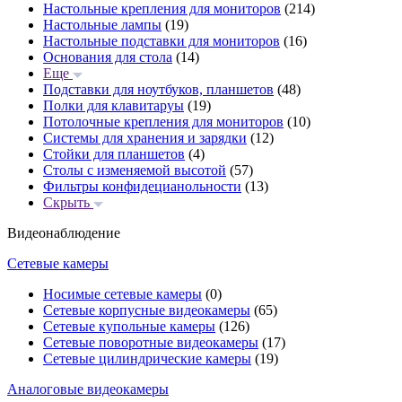
Настольные крепления для мониторов
(214)
Настольные лампы
(19)
Настольные подставки для мониторов
(16)
Основания для стола
(14)
Еще
Подставки для ноутбуков, планшетов
(48)
Полки для клавитаруы
(19)
Потолочные крепления для мониторов
(10)
Системы для хранения и зарядки
(12)
Стойки для планшетов
(4)
Столы с изменяемой высотой
(57)
Фильтры конфидецианольности
(13)
Скрыть
Видеонаблюдение
Сетевые камеры
Носимые сетевые камеры
(0)
Сетевые корпусные видеокамеры
(65)
Сетевые купольные камеры
(126)
Сетевые поворотные видеокамеры
(17)
Сетевые цилиндрические камеры
(19)
Аналоговые видеокамеры