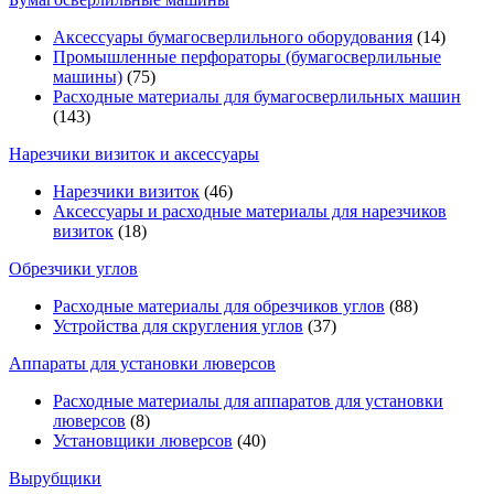
Аксессуары бумагосверлильного оборудования
(14)
Промышленные перфораторы (бумагосверлильные
машины)
(75)
Расходные материалы для бумагосверлильных машин
(143)
Нарезчики визиток и аксессуары
Нарезчики визиток
(46)
Аксессуары и расходные материалы для нарезчиков
визиток
(18)
Обрезчики углов
Расходные материалы для обрезчиков углов
(88)
Устройства для скругления углов
(37)
Аппараты для установки люверсов
Расходные материалы для аппаратов для установки
люверсов
(8)
Установщики люверсов
(40)
Вырубщики