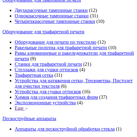
Двухкрасочные тампонные станки
(12)
Однокрасочные тампонные станки
(31)
Четырехкрасочные тампонные станки
(10)
Оборудование для трафаретной печати
Оборудование для печати по текстилю
(12)
Ракельные полотна для трафаретной печати
(10)
Рамы алюминиевые и ракеледержатели для трафаретной
печати
(9)
Станки для трафаретной печати
(21)
Стеллажи для сушки оттисков
(4)
Трафаретная сетка
(11)
Устройства для натяжения сетки, Тензометры, Пистолет
для очистки текстиля
(6)
Устройства для сушки оттисков
(16)
Химия для создания трафаретных форм
(37)
Экспозиционные устройства
(4)
Еще
Пескоструйные аппараты
Аппараты для пескоструйной обработки стекла
(1)