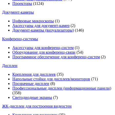
Проекторы
(1124)
Документ-камеры
Цифровые микроскопы
(1)
Аксессуары для документ-камер
(2)
Документ-камеры (визуализаторы)
(146)
Конференц-системы
Аксессуары для конференц-систем
(1)
Оборудование для конференц-связи
(54)
Программное обеспечение для конференц-систем
(2)
Дисплеи
Крепления для дисплеев
(35)
Напольные стойки для дисплеев/мониторов
(71)
Прозрачные дисплеи
(8)
Профессиональные дисплеи (информационные панели)
(358)
Светодиодные экраны
(7)
ЖК-дисплеи для построения видеостен
Крепления для видеостен
(35)