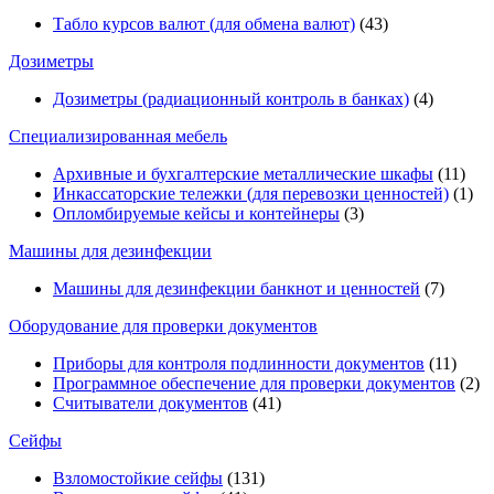
Табло курсов валют (для обмена валют)
(43)
Дозиметры
Дозиметры (радиационный контроль в банках)
(4)
Специализированная мебель
Архивные и бухгалтерские металлические шкафы
(11)
Инкассаторские тележки (для перевозки ценностей)
(1)
Опломбируемые кейсы и контейнеры
(3)
Машины для дезинфекции
Машины для дезинфекции банкнот и ценностей
(7)
Оборудование для проверки документов
Приборы для контроля подлинности документов
(11)
Программное обеспечение для проверки документов
(2)
Считыватели документов
(41)
Сейфы
Взломостойкие сейфы
(131)