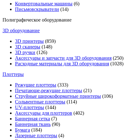
Конвертовальные машины
(6)
Письмовскрыватели
(14)
Полиграфическое оборудование
3D оборудование
3D принтеры
(859)
3D сканеры
(148)
3D ручки
(126)
Аксессуары и запчасти для 3D оборудования
(250)
Расходные материалы для 3D оборудования
(1028)
Плоттеры
Режущие плоттеры
(333)
Печатающе-режущие плоттеры
(21)
Струйные широкоформатные принтеры
(106)
Сольвентные плоттеры
(114)
UV-плоттеры
(144)
Аксессуары для плоттеров
(402)
Баннерная сетка
(7)
Баннерная ткань
(90)
Бумага
(184)
Лазерные плоттеры
(4)