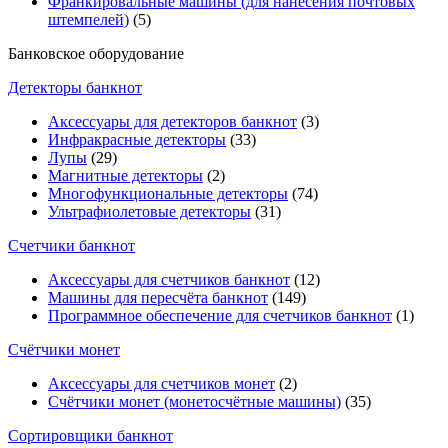
Франкировальные машины (для нанесения почтовых
штемпелей)
(5)
Банковское оборудование
Детекторы банкнот
Аксессуары для детекторов банкнот
(3)
Инфракрасные детекторы
(33)
Лупы
(29)
Магнитные детекторы
(2)
Многофункциональные детекторы
(74)
Ультрафиолетовые детекторы
(31)
Счетчики банкнот
Аксессуары для счетчиков банкнот
(12)
Машины для пересчёта банкнот
(149)
Программное обеспечение для счетчиков банкнот
(1)
Счётчики монет
Аксессуары для счетчиков монет
(2)
Счётчики монет (монетосчётные машины)
(35)
Cортировщики банкнот