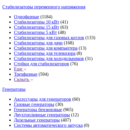
Стабилизаторы переменного напряжения
Однофазные
(1184)
Стабилизаторы 10 кВт
(41)
Стабилизаторы 15 кВт
(63)
Стабилизаторы 5 кВт
(48)
Стабилизаторы для газовых котлов
(133)
Стабилизаторы для дачи
(168)
Стабилизаторы для компьютера
(13)
Стабилизаторы для телевизора
(8)
Стабилизаторы для холодильников
(31)
Стойки для стабилизаторов
(76)
Еще
Трехфазные
(594)
Скрыть
Генераторы
Аксессуары для генераторов
(60)
Газовые генераторы
(30)
Генераторы бензиновые
(965)
Двухтопливные генераторы
(12)
Дизельные генераторы
(407)
Системы автоматического запуска
(0)