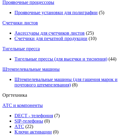
Проявочные процессоры
Проявочные установки для полиграфии
(5)
Счетчики листов
Аксессуары для счетчиков листов
(25)
Счетчики для печатной продукции
(10)
Тигельные пресса
Тигельные прессы (для высечки и тиснения)
(44)
Штемпелевальные машины
Штемпелевальные машины (для гашения марок и
почтового штемпелевания)
(8)
Оргтехника
АТС и компоненты
DECT - телефония
(7)
SIP-телефоны
(0)
АТС
(22)
Ключи активации
(0)