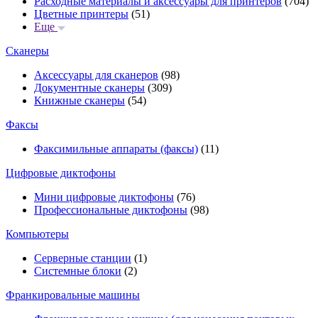
Расходные материалы и аксессуары для принтеров
(704)
Цветные принтеры
(51)
Еще
Сканеры
Аксессуары для сканеров
(98)
Документные сканеры
(309)
Книжные сканеры
(54)
Факсы
Факсимильные аппараты (факсы)
(11)
Цифровые диктофоны
Мини цифровые диктофоны
(76)
Профессиональные диктофоны
(98)
Компьютеры
Серверные станции
(1)
Системные блоки
(2)
Франкировальные машины