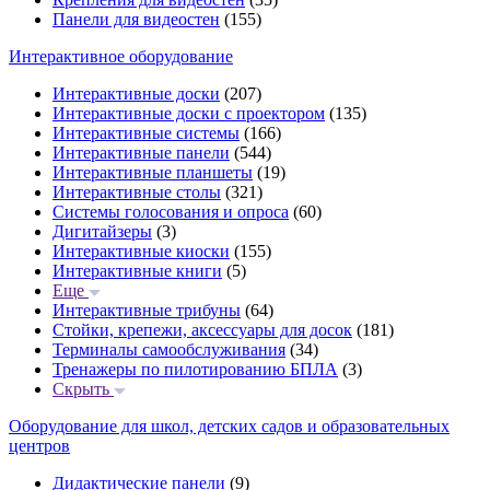
Панели для видеостен
(155)
Интерактивное оборудование
Интерактивные доски
(207)
Интерактивные доски с проектором
(135)
Интерактивные системы
(166)
Интерактивные панели
(544)
Интерактивные планшеты
(19)
Интерактивные столы
(321)
Системы голосования и опроса
(60)
Дигитайзеры
(3)
Интерактивные киоски
(155)
Интерактивные книги
(5)
Еще
Интерактивные трибуны
(64)
Стойки, крепежи, аксессуары для досок
(181)
Терминалы самообслуживания
(34)
Тренажеры по пилотированию БПЛА
(3)
Скрыть
Оборудование для школ, детских садов и образовательных
центров
Дидактические панели
(9)