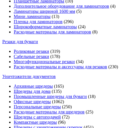
Планшетные ламинаторы
(10)
Дополнительное оборудование для ламинаторов
(4)
Ламинаторы шириной 1600 мм
(5)
Мини ламинаторы
(13)
Пленка для ламинаторов
(296)
Широкоформатные ламинаторы
(24)
Расходные материалы для ламинаторов
(8)
Резаки для бумаги
Роликовые резаки
(319)
Сабельные резаки
(178)
Многофункциональные резаки
(34)
Расходные материалы и аксессуары для резаков
(230)
Уничтожители документов
Архивные шредеры
(165)
Шредеры для дома
(135)
Промышленные шредеры для бумаги
(18)
Офисные шредеры
(1062)
Персональные шредеры
(250)
Расходные материалы для шредеров
(25)
Шредеры с автоподачей
(72)
Компактные шредеры
(96)
Шредеры с уничтожением скрепок
(451)