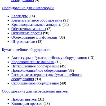
Оборудование для книгосборки
Каландры
(14)
Клеемазательное оборудование
(91)
Крышкоделательные аппараты
(66)
Оберточные машины
(2)
Обжимные прессы
(90)
Оборудование для фотокниг
(38)
Штрихователи
(13)
Бумагошвейное оборудование
Аксессуары к бумагошвейному оборудованию
(13)
Коробкошвейные машины
(11)
Ниткошвейное оборудование
(45)
Проволокошвейное оборудование
(38)
Расходные материалы для бумагошвейного
оборудования
(93)
Скобошвейное оборудование
(49)
Оборудование для изготовления значков
Прессы значков
(31)
Клише для прессов
(23)