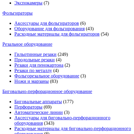
Экспокамеры
(7)
Фольгираторы
Аксессуары для фольгираторов
(6)
Оборудование для фольгирования
(43)
Расходные материалы для фольгираторов
(54)
Резальное оборудование
Гильотинные резаки
(249)
Продольные резаки
(4)
Резаки для пенокартона
(2)
Резаки по металлу
(4)
Фольгорезальное оборудование
(3)
Ножи и марзаны
(83)
Биговально-перфорационное оборудование
Биговальные аппараты
(177)
Перфораторы
(69)
Автоматические линии
(3)
Аксессуары для биговально-перфорационного
оборудования
(343)
Расходные материалы для биговально-перфорационного
оборудования
(8)