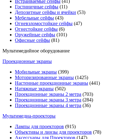
Встраиваемые сейфы
(41)
Гостиничные сейфы
(11)
Депозитные сейфы и ячейки
(53)
Мебельные сейфы
(43)
Огневзломостойкие сейфы
(47)
Огнестойкие сейфы
(6)
Оружейные сейфы
(101)
Офисные сейфы
(81)
Мультимедийное оборудование
Проекционные экраны
Мобильные экраны
(399)
Моторизированные экраны
(1425)
Настенные проекционные экраны
(441)
Натяжные экраны
(502)
Проекционные экраны 2 метра
(703)
Проекционные экраны 3 метра
(284)
Проекционные экраны 4 метра
(36)
Мультимедиa-проекторы
Лампы для проекторов
(915)
Объективы и линзы для проекторов
(78)
Аксессуары для Проекторов
(147)