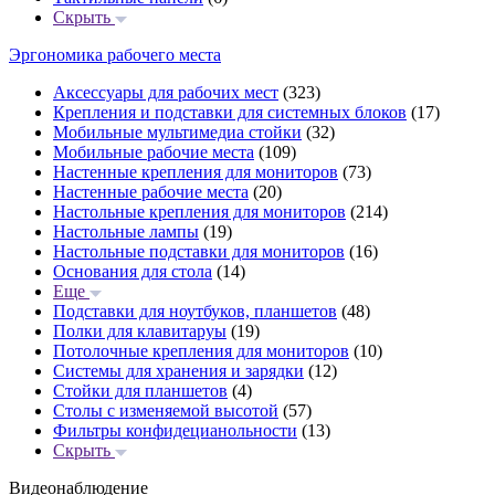
Скрыть
Эргономика рабочего места
Аксессуары для рабочих мест
(323)
Крепления и подставки для системных блоков
(17)
Мобильные мультимедиа стойки
(32)
Мобильные рабочие места
(109)
Настенные крепления для мониторов
(73)
Настенные рабочие места
(20)
Настольные крепления для мониторов
(214)
Настольные лампы
(19)
Настольные подставки для мониторов
(16)
Основания для стола
(14)
Еще
Подставки для ноутбуков, планшетов
(48)
Полки для клавитаруы
(19)
Потолочные крепления для мониторов
(10)
Системы для хранения и зарядки
(12)
Стойки для планшетов
(4)
Столы с изменяемой высотой
(57)
Фильтры конфидецианольности
(13)
Скрыть
Видеонаблюдение