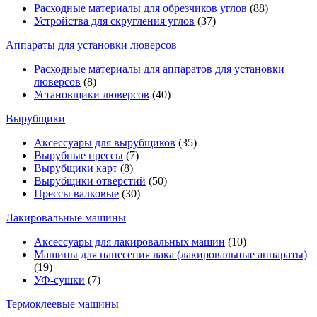
Расходные материалы для обрезчиков углов
(88)
Устройства для скругления углов
(37)
Аппараты для установки люверсов
Расходные материалы для аппаратов для установки
люверсов
(8)
Установщики люверсов
(40)
Вырубщики
Аксессуары для вырубщиков
(35)
Вырубные прессы
(7)
Вырубщики карт
(8)
Вырубщики отверстий
(50)
Прессы валковые
(30)
Лакировальные машины
Аксессуары для лакировальных машин
(10)
Машины для нанесения лака (лакировальные аппараты)
(19)
УФ-сушки
(7)
Термоклеевые машины