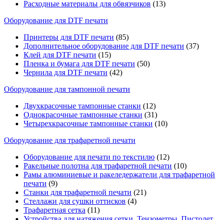
Расходные материалы для обвязчиков
(13)
Оборудование для DTF печати
Принтеры для DTF печати
(85)
Дополнительное оборудование для DTF печати
(37)
Клей для DTF печати
(15)
Пленка и бумага для DTF печати
(50)
Чернила для DTF печати
(42)
Оборудование для тампонной печати
Двухкрасочные тампонные станки
(12)
Однокрасочные тампонные станки
(31)
Четырехкрасочные тампонные станки
(10)
Оборудование для трафаретной печати
Оборудование для печати по текстилю
(12)
Ракельные полотна для трафаретной печати
(10)
Рамы алюминиевые и ракеледержатели для трафаретной
печати
(9)
Станки для трафаретной печати
(21)
Стеллажи для сушки оттисков
(4)
Трафаретная сетка
(11)
Устройства для натяжения сетки, Тензометры, Пистолет