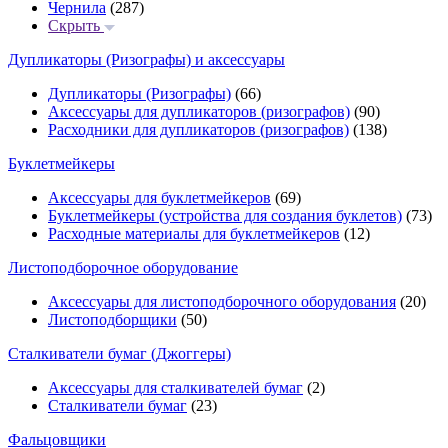
Чернила
(287)
Скрыть
Дупликаторы (Ризографы) и аксессуары
Дупликаторы (Ризографы)
(66)
Аксессуары для дупликаторов (ризографов)
(90)
Расходники для дупликаторов (ризографов)
(138)
Буклетмейкеры
Аксессуары для буклетмейкеров
(69)
Буклетмейкеры (устройства для создания буклетов)
(73)
Расходные материалы для буклетмейкеров
(12)
Листоподборочное оборудование
Аксессуары для листоподборочного оборудования
(20)
Листоподборщики
(50)
Сталкиватели бумаг (Джоггеры)
Аксессуары для сталкивателей бумаг
(2)
Сталкиватели бумаг
(23)
Фальцовщики