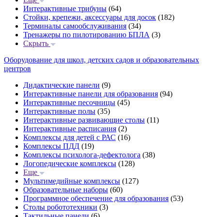
Интерактивные трибуны
(64)
Стойки, крепежи, аксессуары для досок
(182)
Терминалы самообслуживания
(34)
Тренажеры по пилотированию БПЛА
(3)
Скрыть
Оборудование для школ, детских садов и образовательных
центров
Дидактические панели
(9)
Интерактивные панели для образования
(94)
Интерактивные песочницы
(45)
Интерактивные полы
(35)
Интерактивные развивающие столы
(11)
Интерактивные расписания
(2)
Комплексы для детей с РАС
(16)
Комплексы ПДД
(19)
Комплексы психолога-дефектолога
(38)
Логопедические комплексы
(128)
Еще
Мультимедийные комплексы
(127)
Образовательные наборы
(60)
Программное обеспечение для образования
(53)
Столы робототехники
(3)
Тактильные панели
(6)