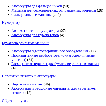
Аксессуары для фальцовщиков
(50)
Машины для бесконвертных отправлений, мэйлеры
(28)
Фальцевальные машины
(204)
Нумераторы
Автоматические нумераторы
(27)
Аксессуары для нумераторов
(4)
Бумагосверлильные машины
Аксессуары бумагосверлильного оборудования
(14)
Промышленные перфораторы (бумагосверлильные
машины)
(75)
Расходные материалы для бумагосверлильных машин
(143)
Нарезчики визиток и аксессуары
Нарезчики визиток
(46)
Аксессуары и расходные материалы для нарезчиков
визиток
(18)
Обрезчики углов