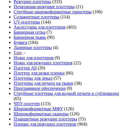
Режущие плоттеры
(333)
Печатающе-режущие плоттеры
(21)
Струйные широкоформатные принтеры
(106)
Сольвентные плоттеры
(114)
UV-плоттеры
(144)
Аксессуары для плоттеров
(402)
Баннерная сетка
(7)
Баннерная ткань
(90)
Бумага
(184)
Лазерные плоттеры
(4)
Еще
Ножи для плоттеров
(9)
Ножи для режущих плоттеров
(22)
Плоттер А0
(20)
Плоттер для резки пленки
(66)
Плоттеры для лекал
(57)
Плоттеры для печати на ткани
(38)
Программное обеспечение
(9)
Струйные плоттеры для водной печати и сублимации
(65)
ЧПУ-плоттер
(133)
Широкоформатные МФУ
(126)
Широкоформатные сканеры
(126)
Планшетные режущие плоттеры
(55)
Пленки для режущих плоттеров
(904)