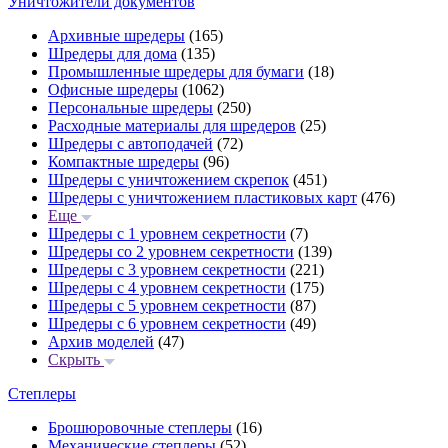
Уничтожители документов
Архивные шредеры
(165)
Шредеры для дома
(135)
Промышленные шредеры для бумаги
(18)
Офисные шредеры
(1062)
Персональные шредеры
(250)
Расходные материалы для шредеров
(25)
Шредеры с автоподачей
(72)
Компактные шредеры
(96)
Шредеры с уничтожением скрепок
(451)
Шредеры с уничтожением пластиковых карт
(476)
Еще
Шредеры с 1 уровнем секретности
(7)
Шредеры со 2 уровнем секретности
(139)
Шредеры с 3 уровнем секретности
(221)
Шредеры с 4 уровнем секретности
(175)
Шредеры с 5 уровнем секретности
(87)
Шредеры с 6 уровнем секретности
(49)
Архив моделей
(47)
Скрыть
Степлеры
Брошюровочные степлеры
(16)
Механические степлеры
(52)