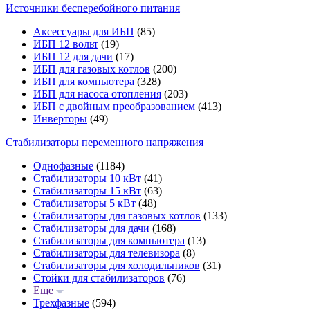
Источники бесперебойного питания
Аксессуары для ИБП
(85)
ИБП 12 вольт
(19)
ИБП 12 для дачи
(17)
ИБП для газовых котлов
(200)
ИБП для компьютера
(328)
ИБП для насоса отопления
(203)
ИБП с двойным преобразованием
(413)
Инверторы
(49)
Стабилизаторы переменного напряжения
Однофазные
(1184)
Стабилизаторы 10 кВт
(41)
Стабилизаторы 15 кВт
(63)
Стабилизаторы 5 кВт
(48)
Стабилизаторы для газовых котлов
(133)
Стабилизаторы для дачи
(168)
Стабилизаторы для компьютера
(13)
Стабилизаторы для телевизора
(8)
Стабилизаторы для холодильников
(31)
Стойки для стабилизаторов
(76)
Еще
Трехфазные
(594)