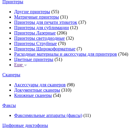
Принтеры
Другие принтеры
(55)
Матричные принтеры
(31)
Принтеры для печати этикеток
(37)
Принтеры для сублимации
(12)
Принтеры Лазерные
(206)
Принтеры светодиодные
(32)
Принтеры Струйные
(70)
Принтеры Широкоформатные
(7)
Расходные материалы и аксессуары для принтеров
(704)
Цветные принтеры
(51)
Еще
Сканеры
Аксессуары для сканеров
(98)
Документные сканеры
(310)
Книжные сканеры
(54)
Факсы
Факсимильные аппараты (факсы)
(11)
Цифровые диктофоны