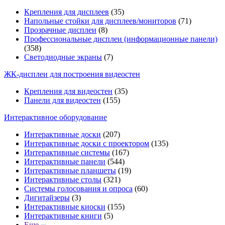
Крепления для дисплеев
(35)
Напольные стойки для дисплеев/мониторов
(71)
Прозрачные дисплеи
(8)
Профессиональные дисплеи (информационные панели)
(358)
Светодиодные экраны
(7)
ЖК-дисплеи для построения видеостен
Крепления для видеостен
(35)
Панели для видеостен
(155)
Интерактивное оборудование
Интерактивные доски
(207)
Интерактивные доски с проектором
(135)
Интерактивные системы
(167)
Интерактивные панели
(544)
Интерактивные планшеты
(19)
Интерактивные столы
(321)
Системы голосования и опроса
(60)
Дигитайзеры
(3)
Интерактивные киоски
(155)
Интерактивные книги
(5)
Еще