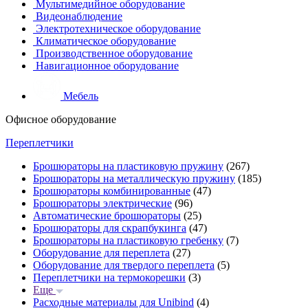
Мультимедийное оборудование
Видеонаблюдение
Электротехническое оборудование
Климатическое оборудование
Производственное оборудование
Навигационное оборудование
Мебель
Офисное оборудование
Переплетчики
Брошюраторы на пластиковую пружину
(267)
Брошюраторы на металлическую пружину
(185)
Брошюраторы комбинированные
(47)
Брошюраторы электрические
(96)
Автоматические брошюраторы
(25)
Брошюраторы для скрапбукинга
(47)
Брошюраторы на пластиковую гребенку
(7)
Оборудование для переплета
(27)
Оборудование для твердого переплета
(5)
Переплетчики на термокорешки
(3)
Еще
Расходные материалы для Unibind
(4)