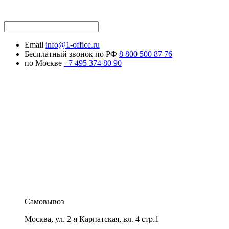
Email
info@1-office.ru
Бесплатный звонок по РФ
8 800 500 87 76
по Москве
+7 495 374 80 90
Самовывоз
Москва
,
ул. 2-я Карпатская, вл. 4 стр.1