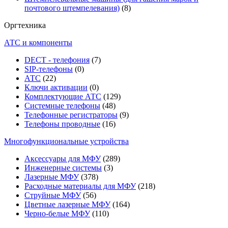
почтового штемпелевания)
(8)
Оргтехника
АТС и компоненты
DECT - телефония
(7)
SIP-телефоны
(0)
АТС
(22)
Ключи активации
(0)
Комплектующие АТС
(129)
Системные телефоны
(48)
Телефонные регистраторы
(9)
Телефоны проводные
(16)
Многофункциональные устройства
Аксессуары для МФУ
(289)
Инженерные системы
(3)
Лазерные МФУ
(378)
Расходные материалы для МФУ
(218)
Струйные МФУ
(56)
Цветные лазерные МФУ
(164)
Черно-белые МФУ
(110)