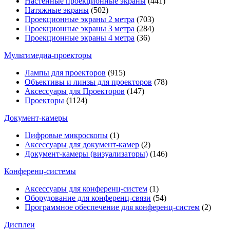
Настенные проекционные экраны
(441)
Натяжные экраны
(502)
Проекционные экраны 2 метра
(703)
Проекционные экраны 3 метра
(284)
Проекционные экраны 4 метра
(36)
Мультимедиa-проекторы
Лампы для проекторов
(915)
Объективы и линзы для проекторов
(78)
Аксессуары для Проекторов
(147)
Проекторы
(1124)
Документ-камеры
Цифровые микроскопы
(1)
Аксессуары для документ-камер
(2)
Документ-камеры (визуализаторы)
(146)
Конференц-системы
Аксессуары для конференц-систем
(1)
Оборудование для конференц-связи
(54)
Программное обеспечение для конференц-систем
(2)
Дисплеи