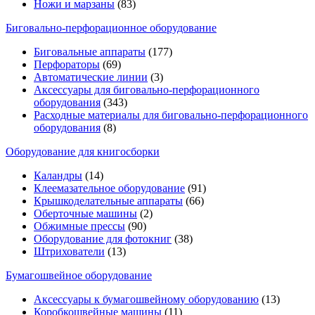
Ножи и марзаны
(83)
Биговально-перфорационное оборудование
Биговальные аппараты
(177)
Перфораторы
(69)
Автоматические линии
(3)
Аксессуары для биговально-перфорационного
оборудования
(343)
Расходные материалы для биговально-перфорационного
оборудования
(8)
Оборудование для книгосборки
Каландры
(14)
Клеемазательное оборудование
(91)
Крышкоделательные аппараты
(66)
Оберточные машины
(2)
Обжимные прессы
(90)
Оборудование для фотокниг
(38)
Штрихователи
(13)
Бумагошвейное оборудование
Аксессуары к бумагошвейному оборудованию
(13)
Коробкошвейные машины
(11)