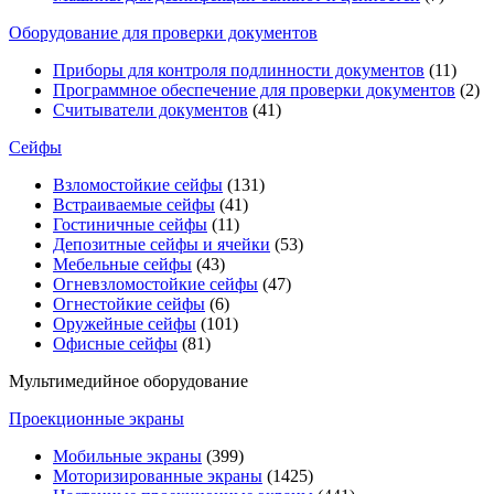
Оборудование для проверки документов
Приборы для контроля подлинности документов
(11)
Программное обеспечение для проверки документов
(2)
Считыватели документов
(41)
Сейфы
Взломостойкие сейфы
(131)
Встраиваемые сейфы
(41)
Гостиничные сейфы
(11)
Депозитные сейфы и ячейки
(53)
Мебельные сейфы
(43)
Огневзломостойкие сейфы
(47)
Огнестойкие сейфы
(6)
Оружейные сейфы
(101)
Офисные сейфы
(81)
Мультимедийное оборудование
Проекционные экраны
Мобильные экраны
(399)
Моторизированные экраны
(1425)