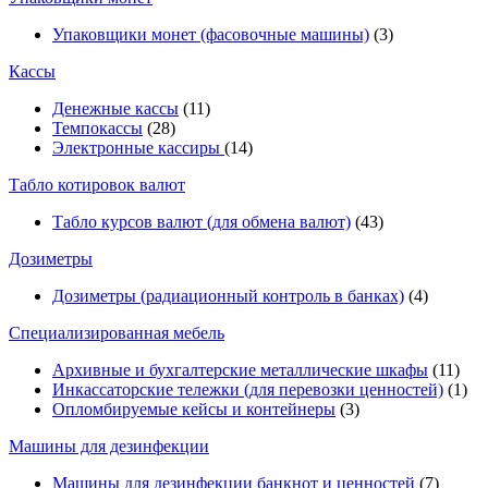
Упаковщики монет (фасовочные машины)
(3)
Кассы
Денежные кассы
(11)
Темпокассы
(28)
Электронные кассиры
(14)
Табло котировок валют
Табло курсов валют (для обмена валют)
(43)
Дозиметры
Дозиметры (радиационный контроль в банках)
(4)
Специализированная мебель
Архивные и бухгалтерские металлические шкафы
(11)
Инкассаторские тележки (для перевозки ценностей)
(1)
Опломбируемые кейсы и контейнеры
(3)
Машины для дезинфекции
Машины для дезинфекции банкнот и ценностей
(7)