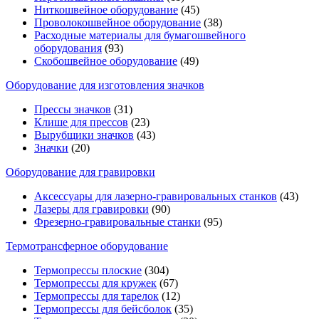
Ниткошвейное оборудование
(45)
Проволокошвейное оборудование
(38)
Расходные материалы для бумагошвейного
оборудования
(93)
Скобошвейное оборудование
(49)
Оборудование для изготовления значков
Прессы значков
(31)
Клише для прессов
(23)
Вырубщики значков
(43)
Значки
(20)
Оборудование для гравировки
Аксессуары для лазерно-гравировальных станков
(43)
Лазеры для гравировки
(90)
Фрезерно-гравировальные станки
(95)
Термотрансферное оборудование
Термопрессы плоские
(304)
Термопрессы для кружек
(67)
Термопрессы для тарелок
(12)
Термопрессы для бейсболок
(35)