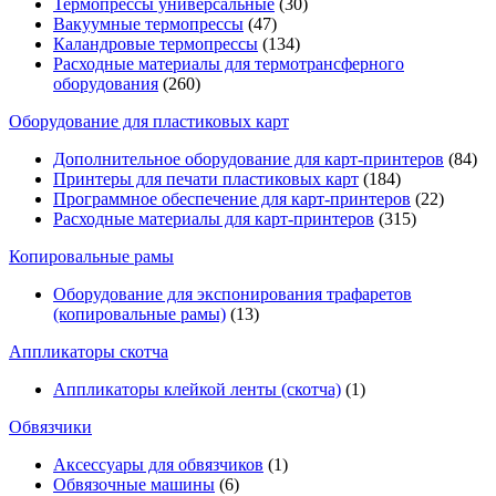
Термопрессы универсальные
(30)
Вакуумные термопрессы
(47)
Каландровые термопрессы
(134)
Расходные материалы для термотрансферного
оборудования
(260)
Оборудование для пластиковых карт
Дополнительное оборудование для карт-принтеров
(84)
Принтеры для печати пластиковых карт
(184)
Программное обеспечение для карт-принтеров
(22)
Расходные материалы для карт-принтеров
(315)
Копировальные рамы
Оборудование для экспонирования трафаретов
(копировальные рамы)
(13)
Аппликаторы скотча
Аппликаторы клейкой ленты (скотча)
(1)
Обвязчики
Аксессуары для обвязчиков
(1)
Обвязочные машины
(6)