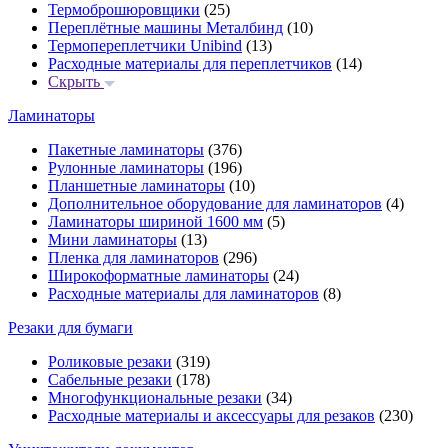
Термоброшюровщики
(25)
Переплётные машины Металбинд
(10)
Термопереплетчики Unibind
(13)
Расходные материалы для переплетчиков
(14)
Скрыть
Ламинаторы
Пакетные ламинаторы
(376)
Рулонные ламинаторы
(196)
Планшетные ламинаторы
(10)
Дополнительное оборудование для ламинаторов
(4)
Ламинаторы шириной 1600 мм
(5)
Мини ламинаторы
(13)
Пленка для ламинаторов
(296)
Широкоформатные ламинаторы
(24)
Расходные материалы для ламинаторов
(8)
Резаки для бумаги
Роликовые резаки
(319)
Сабельные резаки
(178)
Многофункциональные резаки
(34)
Расходные материалы и аксессуары для резаков
(230)