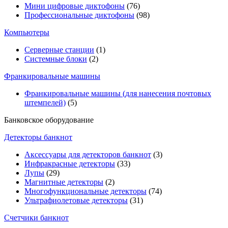
Мини цифровые диктофоны
(76)
Профессиональные диктофоны
(98)
Компьютеры
Серверные станции
(1)
Системные блоки
(2)
Франкировальные машины
Франкировальные машины (для нанесения почтовых
штемпелей)
(5)
Банковское оборудование
Детекторы банкнот
Аксессуары для детекторов банкнот
(3)
Инфракрасные детекторы
(33)
Лупы
(29)
Магнитные детекторы
(2)
Многофункциональные детекторы
(74)
Ультрафиолетовые детекторы
(31)
Счетчики банкнот