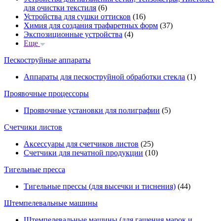
для очистки текстиля
(6)
Устройства для сушки оттисков
(16)
Химия для создания трафаретных форм
(37)
Экспозиционные устройства
(4)
Еще
Пескоструйные аппараты
Аппараты для пескоструйной обработки стекла
(1)
Проявочные процессоры
Проявочные установки для полиграфии
(5)
Счетчики листов
Аксессуары для счетчиков листов
(25)
Счетчики для печатной продукции
(10)
Тигельные пресса
Тигельные прессы (для высечки и тиснения)
(44)
Штемпелевальные машины
Штемпелевальные машины (для гашения марок и