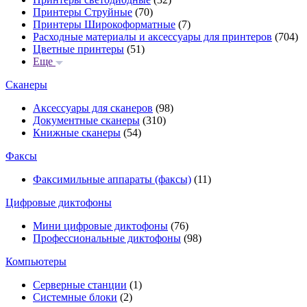
Принтеры Струйные
(70)
Принтеры Широкоформатные
(7)
Расходные материалы и аксессуары для принтеров
(704)
Цветные принтеры
(51)
Еще
Сканеры
Аксессуары для сканеров
(98)
Документные сканеры
(310)
Книжные сканеры
(54)
Факсы
Факсимильные аппараты (факсы)
(11)
Цифровые диктофоны
Мини цифровые диктофоны
(76)
Профессиональные диктофоны
(98)
Компьютеры
Серверные станции
(1)
Системные блоки
(2)