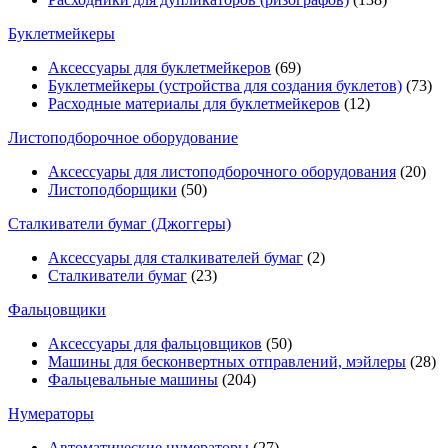
Буклетмейкеры
Аксессуары для буклетмейкеров
(69)
Буклетмейкеры (устройства для создания буклетов)
(73)
Расходные материалы для буклетмейкеров
(12)
Листоподборочное оборудование
Аксессуары для листоподборочного оборудования
(20)
Листоподборщики
(50)
Сталкиватели бумаг (Джоггеры)
Аксессуары для сталкивателей бумаг
(2)
Сталкиватели бумаг
(23)
Фальцовщики
Аксессуары для фальцовщиков
(50)
Машины для бесконвертных отправлений, мэйлеры
(28)
Фальцевальные машины
(204)
Нумераторы
Автоматические нумераторы
(27)