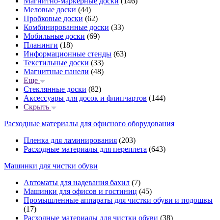
Магнитно-маркерные доски
(146)
Меловые доски
(44)
Пробковые доски
(62)
Комбинированные доски
(33)
Мобильные доски
(69)
Планинги
(18)
Информационные стенды
(63)
Текстильные доски
(33)
Магнитные панели
(48)
Еще
Стеклянные доски
(82)
Аксессуары для досок и флипчартов
(144)
Скрыть
Расходные материалы для офисного оборудования
Пленка для ламинирования
(203)
Расходные материалы для переплета
(643)
Машинки для чистки обуви
Автоматы для надевания бахил
(7)
Машинки для офисов и гостиниц
(45)
Промышленные аппараты для чистки обуви и подошвы
(17)
Расходные материалы для чистки обуви
(38)