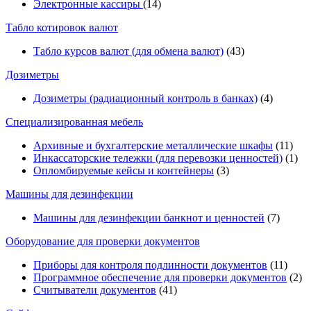
Электронные кассиры
(14)
Табло котировок валют
Табло курсов валют (для обмена валют)
(43)
Дозиметры
Дозиметры (радиационный контроль в банках)
(4)
Специализированная мебель
Архивные и бухгалтерские металлические шкафы
(11)
Инкассаторские тележки (для перевозки ценностей)
(1)
Опломбируемые кейсы и контейнеры
(3)
Машины для дезинфекции
Машины для дезинфекции банкнот и ценностей
(7)
Оборудование для проверки документов
Приборы для контроля подлинности документов
(11)
Программное обеспечение для проверки документов
(2)
Считыватели документов
(41)