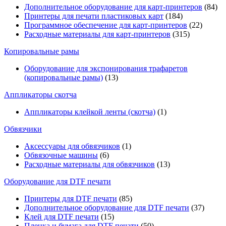
Дополнительное оборудование для карт-принтеров
(84)
Принтеры для печати пластиковых карт
(184)
Программное обеспечение для карт-принтеров
(22)
Расходные материалы для карт-принтеров
(315)
Копировальные рамы
Оборудование для экспонирования трафаретов
(копировальные рамы)
(13)
Аппликаторы скотча
Аппликаторы клейкой ленты (скотча)
(1)
Обвязчики
Аксессуары для обвязчиков
(1)
Обвязочные машины
(6)
Расходные материалы для обвязчиков
(13)
Оборудование для DTF печати
Принтеры для DTF печати
(85)
Дополнительное оборудование для DTF печати
(37)
Клей для DTF печати
(15)
Пленка и бумага для DTF печати
(50)