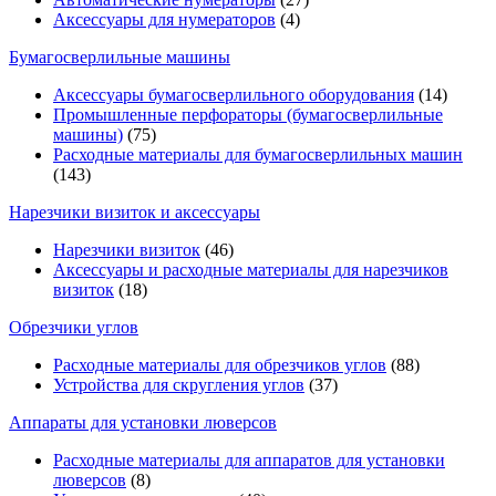
Аксессуары для нумераторов
(4)
Бумагосверлильные машины
Аксессуары бумагосверлильного оборудования
(14)
Промышленные перфораторы (бумагосверлильные
машины)
(75)
Расходные материалы для бумагосверлильных машин
(143)
Нарезчики визиток и аксессуары
Нарезчики визиток
(46)
Аксессуары и расходные материалы для нарезчиков
визиток
(18)
Обрезчики углов
Расходные материалы для обрезчиков углов
(88)
Устройства для скругления углов
(37)
Аппараты для установки люверсов
Расходные материалы для аппаратов для установки
люверсов
(8)