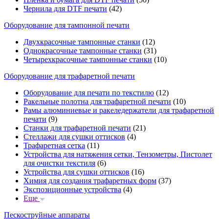
Чернила для DTF печати
(42)
Оборудование для тампонной печати
Двухкрасочные тампонные станки
(12)
Однокрасочные тампонные станки
(31)
Четырехкрасочные тампонные станки
(10)
Оборудование для трафаретной печати
Оборудование для печати по текстилю
(12)
Ракельные полотна для трафаретной печати
(10)
Рамы алюминиевые и ракеледержатели для трафаретной
печати
(9)
Станки для трафаретной печати
(21)
Стеллажи для сушки оттисков
(4)
Трафаретная сетка
(11)
Устройства для натяжения сетки, Тензометры, Пистолет
для очистки текстиля
(6)
Устройства для сушки оттисков
(16)
Химия для создания трафаретных форм
(37)
Экспозиционные устройства
(4)
Еще
Пескоструйные аппараты