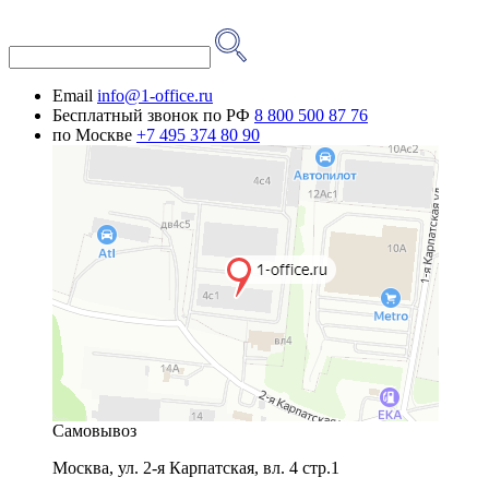
Email
info@1-office.ru
Бесплатный звонок по РФ
8 800 500 87 76
по Москве
+7 495 374 80 90
Самовывоз
Москва
,
ул. 2-я Карпатская, вл. 4 стр.1