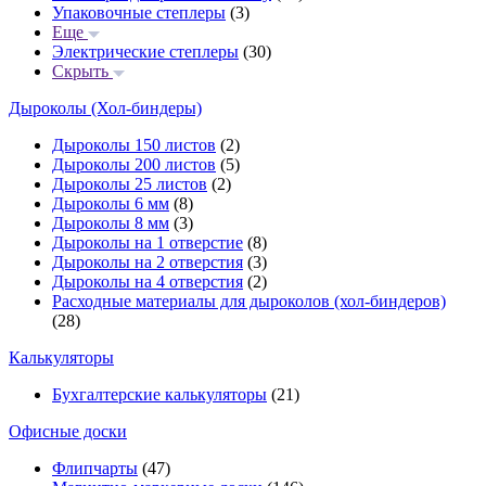
Упаковочные степлеры
(3)
Еще
Электрические степлеры
(30)
Скрыть
Дыроколы (Хол-биндеры)
Дыроколы 150 листов
(2)
Дыроколы 200 листов
(5)
Дыроколы 25 листов
(2)
Дыроколы 6 мм
(8)
Дыроколы 8 мм
(3)
Дыроколы на 1 отверстие
(8)
Дыроколы на 2 отверстия
(3)
Дыроколы на 4 отверстия
(2)
Расходные материалы для дыроколов (хол-биндеров)
(28)
Калькуляторы
Бухгалтерские калькуляторы
(21)
Офисные доски
Флипчарты
(47)