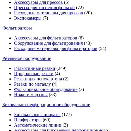
Аксессуары для прессов
(5)
Прессы для тиснения фольгой
(72)
Расходные материалы для прессов
(20)
Экспокамеры
(7)
Фольгираторы
Аксессуары для фольгираторов
(6)
Оборудование для фольгирования
(43)
Расходные материалы для фольгираторов
(54)
Резальное оборудование
Гильотинные резаки
(249)
Продольные резаки
(4)
Резаки для пенокартона
(2)
Резаки по металлу
(4)
Фольгорезальное оборудование
(3)
Ножи и марзаны
(83)
Биговально-перфорационное оборудование
Биговальные аппараты
(177)
Перфораторы
(69)
Автоматические линии
(3)
Аксессуары для биговально-перфорационного