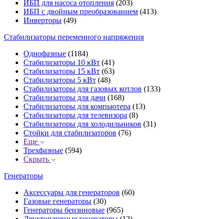
ИБП для насоса отопления
(203)
ИБП с двойным преобразованием
(413)
Инверторы
(49)
Стабилизаторы переменного напряжения
Однофазные
(1184)
Стабилизаторы 10 кВт
(41)
Стабилизаторы 15 кВт
(63)
Стабилизаторы 5 кВт
(48)
Стабилизаторы для газовых котлов
(133)
Стабилизаторы для дачи
(168)
Стабилизаторы для компьютера
(13)
Стабилизаторы для телевизора
(8)
Стабилизаторы для холодильников
(31)
Стойки для стабилизаторов
(76)
Еще
Трехфазные
(594)
Скрыть
Генераторы
Аксессуары для генераторов
(60)
Газовые генераторы
(30)
Генераторы бензиновые
(965)
Двухтопливные генераторы
(12)