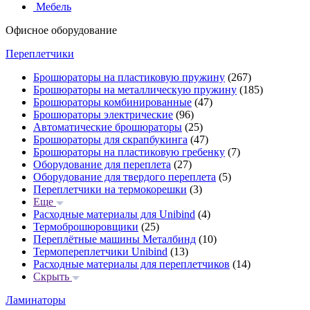
Мебель
Офисное оборудование
Переплетчики
Брошюраторы на пластиковую пружину
(267)
Брошюраторы на металлическую пружину
(185)
Брошюраторы комбинированные
(47)
Брошюраторы электрические
(96)
Автоматические брошюраторы
(25)
Брошюраторы для скрапбукинга
(47)
Брошюраторы на пластиковую гребенку
(7)
Оборудование для переплета
(27)
Оборудование для твердого переплета
(5)
Переплетчики на термокорешки
(3)
Еще
Расходные материалы для Unibind
(4)
Термоброшюровщики
(25)
Переплётные машины Металбинд
(10)
Термопереплетчики Unibind
(13)
Расходные материалы для переплетчиков
(14)
Скрыть
Ламинаторы