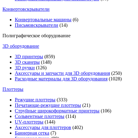
Конвертовскрыватели
Конвертовальные машины
(6)
Письмовскрыватели
(14)
Полиграфическое оборудование
3D оборудование
3D принтеры
(859)
3D сканеры
(148)
3D ручки
(126)
Аксессуары и запчасти для 3D оборудования
(250)
Расходные материалы для 3D оборудования
(1028)
Плоттеры
Режущие плоттеры
(333)
Печатающе-режущие плоттеры
(21)
Струйные широкоформатные принтеры
(106)
Сольвентные плоттеры
(114)
UV-плоттеры
(144)
Аксессуары для плоттеров
(402)
Баннерная сетка
(7)