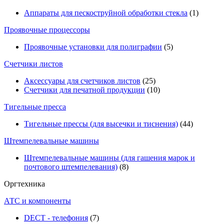
Аппараты для пескоструйной обработки стекла
(1)
Проявочные процессоры
Проявочные установки для полиграфии
(5)
Счетчики листов
Аксессуары для счетчиков листов
(25)
Счетчики для печатной продукции
(10)
Тигельные пресса
Тигельные прессы (для высечки и тиснения)
(44)
Штемпелевальные машины
Штемпелевальные машины (для гашения марок и
почтового штемпелевания)
(8)
Оргтехника
АТС и компоненты
DECT - телефония
(7)