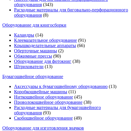
оборудования
(343)
Расходные материалы для биговально-перфорационного
оборудования
(8)
Оборудование для книгосборки
Каландры
(14)
Клеемазательное оборудование
(91)
Крышкоделательные аппараты
(66)
Оберточные машины
(2)
Обжимные прессы
(90)
Оборудование для фотокниг
(38)
Штрихователи
(13)
Бумагошвейное оборудование
Аксессуары к бумагошвейному оборудованию
(13)
Коробкошвейные машины
(11)
Ниткошвейное оборудование
(45)
Проволокошвейное оборудование
(38)
Расходные материалы для бумагошвейного
оборудования
(93)
Скобошвейное оборудование
(49)
Оборудование для изготовления значков