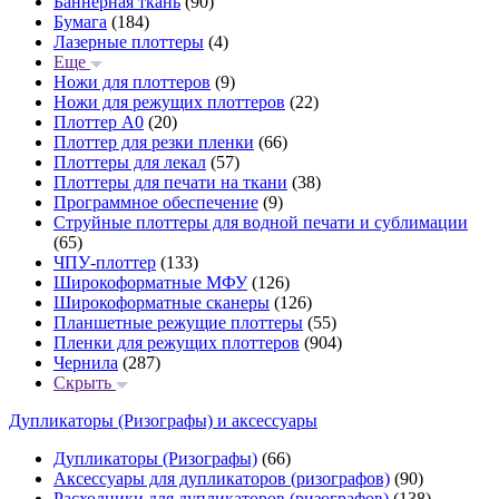
Баннерная ткань
(90)
Бумага
(184)
Лазерные плоттеры
(4)
Еще
Ножи для плоттеров
(9)
Ножи для режущих плоттеров
(22)
Плоттер А0
(20)
Плоттер для резки пленки
(66)
Плоттеры для лекал
(57)
Плоттеры для печати на ткани
(38)
Программное обеспечение
(9)
Струйные плоттеры для водной печати и сублимации
(65)
ЧПУ-плоттер
(133)
Широкоформатные МФУ
(126)
Широкоформатные сканеры
(126)
Планшетные режущие плоттеры
(55)
Пленки для режущих плоттеров
(904)
Чернила
(287)
Скрыть
Дупликаторы (Ризографы) и аксессуары
Дупликаторы (Ризографы)
(66)
Аксессуары для дупликаторов (ризографов)
(90)
Расходники для дупликаторов (ризографов)
(138)