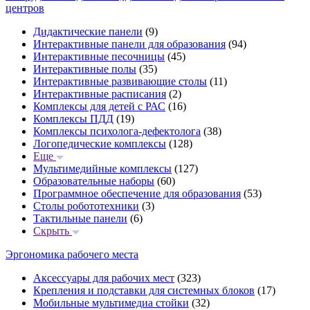
центров
Дидактические панели
(9)
Интерактивные панели для образования
(94)
Интерактивные песочницы
(45)
Интерактивные полы
(35)
Интерактивные развивающие столы
(11)
Интерактивные расписания
(2)
Комплексы для детей с РАС
(16)
Комплексы ПДД
(19)
Комплексы психолога-дефектолога
(38)
Логопедические комплексы
(128)
Еще
Мультимедийные комплексы
(127)
Образовательные наборы
(60)
Программное обеспечение для образования
(53)
Столы робототехники
(3)
Тактильные панели
(6)
Скрыть
Эргономика рабочего места
Аксессуары для рабочих мест
(323)
Крепления и подставки для системных блоков
(17)
Мобильные мультимедиа стойки
(32)