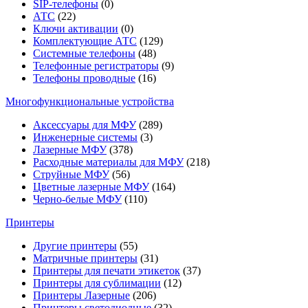
SIP-телефоны
(0)
АТС
(22)
Ключи активации
(0)
Комплектующие АТС
(129)
Системные телефоны
(48)
Телефонные регистраторы
(9)
Телефоны проводные
(16)
Многофункциональные устройства
Аксессуары для МФУ
(289)
Инженерные системы
(3)
Лазерные МФУ
(378)
Расходные материалы для МФУ
(218)
Струйные МФУ
(56)
Цветные лазерные МФУ
(164)
Черно-белые МФУ
(110)
Принтеры
Другие принтеры
(55)
Матричные принтеры
(31)
Принтеры для печати этикеток
(37)
Принтеры для сублимации
(12)
Принтеры Лазерные
(206)
Принтеры светодиодные
(32)