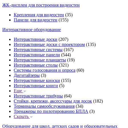
ЖК-дисплеи для построения видеостен
Крепления для видеостен
(35)
Панели для видеостен
(155)
Интерактивное оборудование
Интерактивные доски
(207)
Интерактивные доски с проектором
(135)
Интерактивные системы
(167)
Интерактивные панели
(544)
Интерактивные планшеты
(19)
Интерактивные столы
(321)
Системы голосования и опроса
(60)
Дигитайзеры
(3)
Интерактивные киоски
(155)
Интерактивные книги
(5)
Еще
Интерактивные трибуны
(64)
Стойки, крепежи, аксессуары для досок
(182)
Терминалы самообслуживания
(34)
Тренажеры по пилотированию БПЛА
(3)
Скрыть
Оборудование для школ, детских садов и образовательных