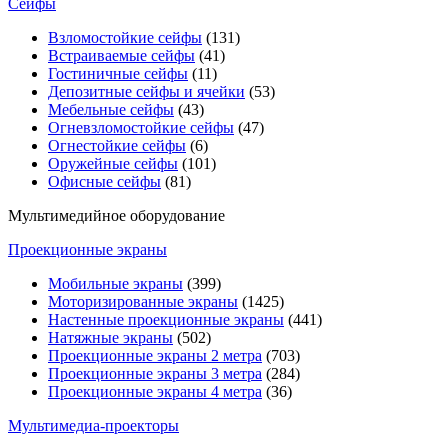
Сейфы
Взломостойкие сейфы
(131)
Встраиваемые сейфы
(41)
Гостиничные сейфы
(11)
Депозитные сейфы и ячейки
(53)
Мебельные сейфы
(43)
Огневзломостойкие сейфы
(47)
Огнестойкие сейфы
(6)
Оружейные сейфы
(101)
Офисные сейфы
(81)
Мультимедийное оборудование
Проекционные экраны
Мобильные экраны
(399)
Моторизированные экраны
(1425)
Настенные проекционные экраны
(441)
Натяжные экраны
(502)
Проекционные экраны 2 метра
(703)
Проекционные экраны 3 метра
(284)
Проекционные экраны 4 метра
(36)
Мультимедиa-проекторы