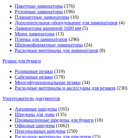
Пакетные ламинаторы
(376)
Рулонные ламинаторы
(196)
Планшетные ламинаторы
(10)
Дополнительное оборудование для ламинаторов
(4)
Ламинаторы шириной 1600 мм
(5)
Мини ламинаторы
(13)
Пленка для ламинаторов
(296)
Широкоформатные ламинаторы
(24)
Расходные материалы для ламинаторов
(8)
Резаки для бумаги
Роликовые резаки
(319)
Сабельные резаки
(178)
Многофункциональные резаки
(34)
Расходные материалы и аксессуары для резаков
(230)
Уничтожители документов
Архивные шредеры
(165)
Шредеры для дома
(135)
Промышленные шредеры для бумаги
(18)
Офисные шредеры
(1062)
Персональные шредеры
(250)
Расходные материалы для шредеров
(25)