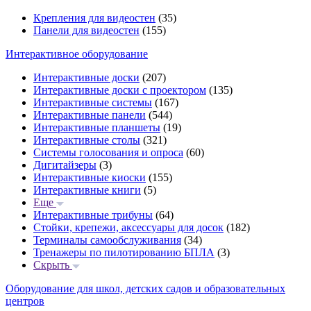
Крепления для видеостен
(35)
Панели для видеостен
(155)
Интерактивное оборудование
Интерактивные доски
(207)
Интерактивные доски с проектором
(135)
Интерактивные системы
(167)
Интерактивные панели
(544)
Интерактивные планшеты
(19)
Интерактивные столы
(321)
Системы голосования и опроса
(60)
Дигитайзеры
(3)
Интерактивные киоски
(155)
Интерактивные книги
(5)
Еще
Интерактивные трибуны
(64)
Стойки, крепежи, аксессуары для досок
(182)
Терминалы самообслуживания
(34)
Тренажеры по пилотированию БПЛА
(3)
Скрыть
Оборудование для школ, детских садов и образовательных
центров