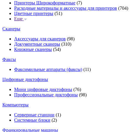
Принтеры Широкоформатные
(7)
Расходные материалы и аксессуары для принтеров
(704)
Цветные принтеры
(51)
Еще
Сканеры
Аксессуары для сканеров
(98)
Документные сканеры
(310)
Книжные сканеры
(54)
Факсы
Факсимильные аппараты (факсы)
(11)
Цифровые диктофоны
Мини цифровые диктофоны
(76)
Профессиональные диктофоны
(98)
Компьютеры
Серверные станции
(1)
Системные блоки
(2)
Франкировальные машины