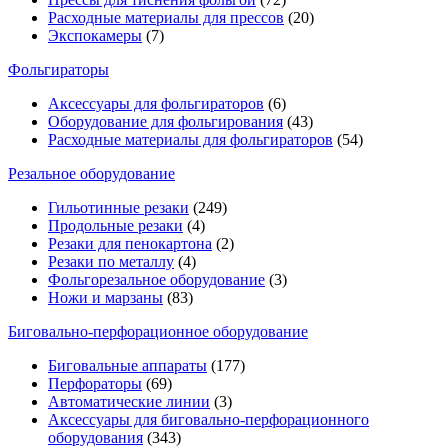
Расходные материалы для прессов
(20)
Экспокамеры
(7)
Фольгираторы
Аксессуары для фольгираторов
(6)
Оборудование для фольгирования
(43)
Расходные материалы для фольгираторов
(54)
Резальное оборудование
Гильотинные резаки
(249)
Продольные резаки
(4)
Резаки для пенокартона
(2)
Резаки по металлу
(4)
Фольгорезальное оборудование
(3)
Ножи и марзаны
(83)
Биговально-перфорационное оборудование
Биговальные аппараты
(177)
Перфораторы
(69)
Автоматические линии
(3)
Аксессуары для биговально-перфорационного
оборудования
(343)