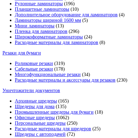
Рулонные ламинаторы
(196)
Планшетные ламинаторы
(10)
Дополнительное оборудование для ламинаторов
(4)
Ламинаторы шириной 1600 мм
(5)
Мини ламинаторы
(13)
Пленка для ламинаторов
(296)
Широкоформатные ламинаторы
(24)
Расходные материалы для ламинаторов
(8)
Резаки для бумаги
Роликовые резаки
(319)
Сабельные резаки
(178)
Многофункциональные резаки
(34)
Расходные материалы и аксессуары для резаков
(230)
Уничтожители документов
Архивные шредеры
(165)
Шредеры для дома
(135)
Промышленные шредеры для бумаги
(18)
Офисные шредеры
(1062)
Персональные шредеры
(250)
Расходные материалы для шредеров
(25)
Шредеры с автоподачей
(72)