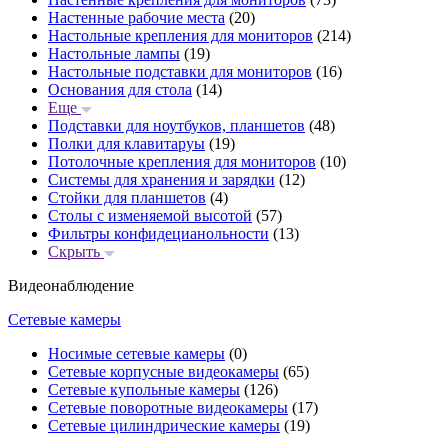
Настенные рабочие места
(20)
Настольные крепления для мониторов
(214)
Настольные лампы
(19)
Настольные подставки для мониторов
(16)
Основания для стола
(14)
Еще
Подставки для ноутбуков, планшетов
(48)
Полки для клавитаруы
(19)
Потолочные крепления для мониторов
(10)
Системы для хранения и зарядки
(12)
Стойки для планшетов
(4)
Столы с изменяемой высотой
(57)
Фильтры конфидецианольности
(13)
Скрыть
Видеонаблюдение
Сетевые камеры
Носимые сетевые камеры
(0)
Сетевые корпусные видеокамеры
(65)
Сетевые купольные камеры
(126)
Сетевые поворотные видеокамеры
(17)
Сетевые цилиндрические камеры
(19)