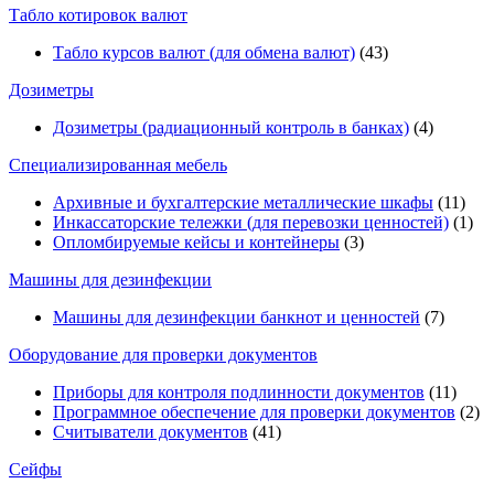
Табло котировок валют
Табло курсов валют (для обмена валют)
(43)
Дозиметры
Дозиметры (радиационный контроль в банках)
(4)
Специализированная мебель
Архивные и бухгалтерские металлические шкафы
(11)
Инкассаторские тележки (для перевозки ценностей)
(1)
Опломбируемые кейсы и контейнеры
(3)
Машины для дезинфекции
Машины для дезинфекции банкнот и ценностей
(7)
Оборудование для проверки документов
Приборы для контроля подлинности документов
(11)
Программное обеспечение для проверки документов
(2)
Считыватели документов
(41)
Сейфы