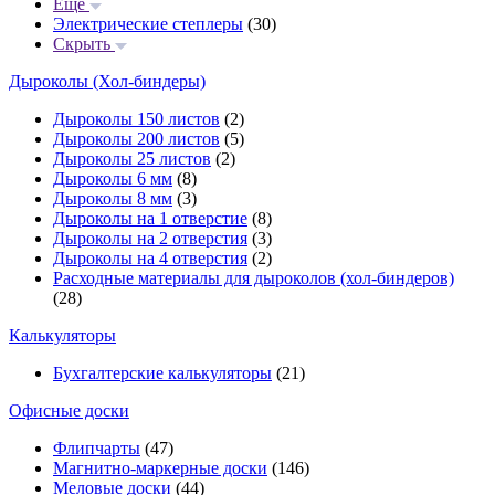
Еще
Электрические степлеры
(30)
Скрыть
Дыроколы (Хол-биндеры)
Дыроколы 150 листов
(2)
Дыроколы 200 листов
(5)
Дыроколы 25 листов
(2)
Дыроколы 6 мм
(8)
Дыроколы 8 мм
(3)
Дыроколы на 1 отверстие
(8)
Дыроколы на 2 отверстия
(3)
Дыроколы на 4 отверстия
(2)
Расходные материалы для дыроколов (хол-биндеров)
(28)
Калькуляторы
Бухгалтерские калькуляторы
(21)
Офисные доски
Флипчарты
(47)
Магнитно-маркерные доски
(146)
Меловые доски
(44)