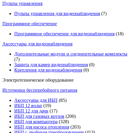
Пульты управления
Пульты управления для видеонаблюдения
(7)
Программное обеспечение
Программное обеспечение для видеонаблюдения
(18)
Аксессуары для видеонаблюдения
Дополнительные модули и соединительные комплекты
(7)
Защита для камер видеонаблюдения
(0)
Крепления для видеонаблюдения
(0)
Электротехническое оборудование
Источники бесперебойного питания
Аксессуары для ИБП
(85)
ИБП 12 вольт
(19)
ИБП 12 для дачи
(17)
ИБП для газовых котлов
(200)
ИБП для компьютера
(328)
ИБП для насоса отопления
(203)
ИБП с двойным преобразованием
(413)