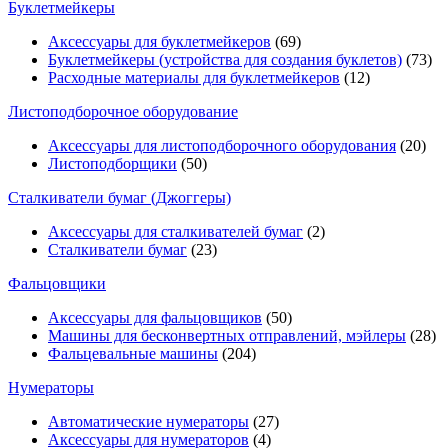
Буклетмейкеры
Аксессуары для буклетмейкеров
(69)
Буклетмейкеры (устройства для создания буклетов)
(73)
Расходные материалы для буклетмейкеров
(12)
Листоподборочное оборудование
Аксессуары для листоподборочного оборудования
(20)
Листоподборщики
(50)
Сталкиватели бумаг (Джоггеры)
Аксессуары для сталкивателей бумаг
(2)
Сталкиватели бумаг
(23)
Фальцовщики
Аксессуары для фальцовщиков
(50)
Машины для бесконвертных отправлений, мэйлеры
(28)
Фальцевальные машины
(204)
Нумераторы
Автоматические нумераторы
(27)
Аксессуары для нумераторов
(4)