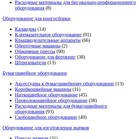
Расходные материалы для биговально-перфорационного
оборудования
(8)
Оборудование для книгосборки
Каландры
(14)
Клеемазательное оборудование
(91)
Крышкоделательные аппараты
(66)
Оберточные машины
(2)
Обжимные прессы
(90)
Оборудование для фотокниг
(38)
Штрихователи
(13)
Бумагошвейное оборудование
Аксессуары к бумагошвейному оборудованию
(13)
Коробкошвейные машины
(11)
Ниткошвейное оборудование
(45)
Проволокошвейное оборудование
(38)
Расходные материалы для бумагошвейного
оборудования
(93)
Скобошвейное оборудование
(49)
Оборудование для изготовления значков
Прессы значков
(31)