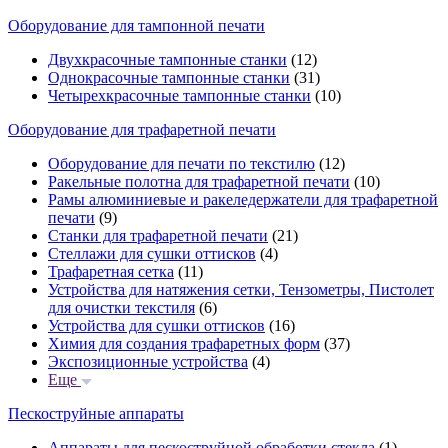
Оборудование для тампонной печати
Двухкрасочные тампонные станки
(12)
Однокрасочные тампонные станки
(31)
Четырехкрасочные тампонные станки
(10)
Оборудование для трафаретной печати
Оборудование для печати по текстилю
(12)
Ракельные полотна для трафаретной печати
(10)
Рамы алюминиевые и ракеледержатели для трафаретной
печати
(9)
Станки для трафаретной печати
(21)
Стеллажи для сушки оттисков
(4)
Трафаретная сетка
(11)
Устройства для натяжения сетки, Тензометры, Пистолет
для очистки текстиля
(6)
Устройства для сушки оттисков
(16)
Химия для создания трафаретных форм
(37)
Экспозиционные устройства
(4)
Еще
Пескоструйные аппараты
Аппараты для пескоструйной обработки стекла
(1)