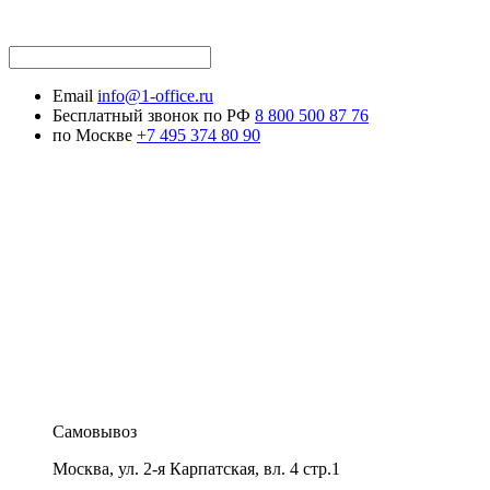
Email
info@1-office.ru
Бесплатный звонок по РФ
8 800 500 87 76
по Москве
+7 495 374 80 90
Самовывоз
Москва
,
ул. 2-я Карпатская, вл. 4 стр.1