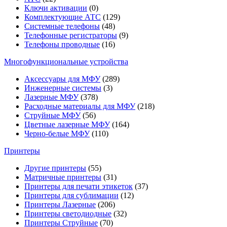
Ключи активации
(0)
Комплектующие АТС
(129)
Системные телефоны
(48)
Телефонные регистраторы
(9)
Телефоны проводные
(16)
Многофункциональные устройства
Аксессуары для МФУ
(289)
Инженерные системы
(3)
Лазерные МФУ
(378)
Расходные материалы для МФУ
(218)
Струйные МФУ
(56)
Цветные лазерные МФУ
(164)
Черно-белые МФУ
(110)
Принтеры
Другие принтеры
(55)
Матричные принтеры
(31)
Принтеры для печати этикеток
(37)
Принтеры для сублимации
(12)
Принтеры Лазерные
(206)
Принтеры светодиодные
(32)
Принтеры Струйные
(70)