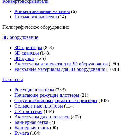
Конвертовскрыватели
Конвертовальные машины
(6)
Письмовскрыватели
(14)
Полиграфическое оборудование
3D оборудование
3D принтеры
(859)
3D сканеры
(148)
3D ручки
(126)
Аксессуары и запчасти для 3D оборудования
(250)
Расходные материалы для 3D оборудования
(1028)
Плоттеры
Режущие плоттеры
(333)
Печатающе-режущие плоттеры
(21)
Струйные широкоформатные принтеры
(106)
Сольвентные плоттеры
(114)
UV-плоттеры
(144)
Аксессуары для плоттеров
(402)
Баннерная сетка
(7)
Баннерная ткань
(90)
Бумага
(184)