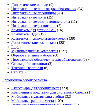
Дидактические панели
(9)
Интерактивные панели для образования
(94)
Интерактивные песочницы
(45)
Интерактивные полы
(35)
Интерактивные развивающие столы
(11)
Интерактивные расписания
(2)
Комплексы для детей с РАС
(16)
Комплексы ПДД
(19)
Комплексы психолога-дефектолога
(38)
Логопедические комплексы
(128)
Еще
Мультимедийные комплексы
(127)
Образовательные наборы
(60)
Программное обеспечение для образования
(53)
Столы робототехники
(3)
Тактильные панели
(6)
Скрыть
Эргономика рабочего места
Аксессуары для рабочих мест
(323)
Крепления и подставки для системных блоков
(17)
Мобильные мультимедиа стойки
(32)
Мобильные рабочие места
(109)
Настенные крепления для мониторов
(73)