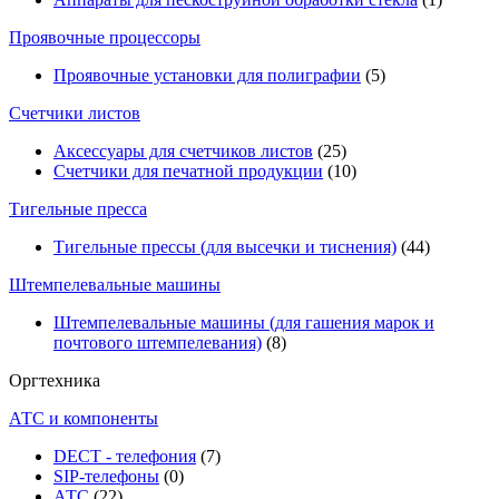
Проявочные процессоры
Проявочные установки для полиграфии
(5)
Счетчики листов
Аксессуары для счетчиков листов
(25)
Счетчики для печатной продукции
(10)
Тигельные пресса
Тигельные прессы (для высечки и тиснения)
(44)
Штемпелевальные машины
Штемпелевальные машины (для гашения марок и
почтового штемпелевания)
(8)
Оргтехника
АТС и компоненты
DECT - телефония
(7)
SIP-телефоны
(0)
АТС
(22)