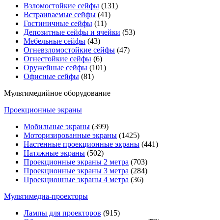
Взломостойкие сейфы
(131)
Встраиваемые сейфы
(41)
Гостиничные сейфы
(11)
Депозитные сейфы и ячейки
(53)
Мебельные сейфы
(43)
Огневзломостойкие сейфы
(47)
Огнестойкие сейфы
(6)
Оружейные сейфы
(101)
Офисные сейфы
(81)
Мультимедийное оборудование
Проекционные экраны
Мобильные экраны
(399)
Моторизированные экраны
(1425)
Настенные проекционные экраны
(441)
Натяжные экраны
(502)
Проекционные экраны 2 метра
(703)
Проекционные экраны 3 метра
(284)
Проекционные экраны 4 метра
(36)
Мультимедиa-проекторы
Лампы для проекторов
(915)