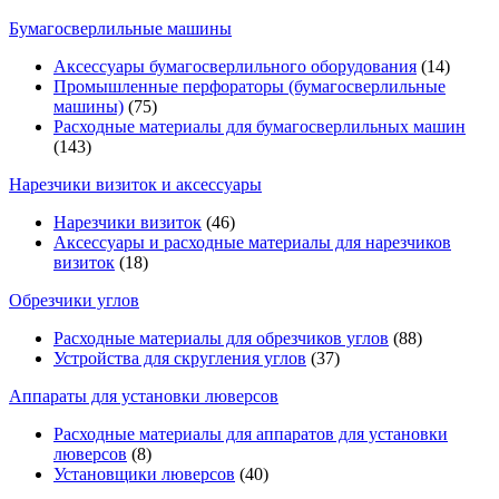
Бумагосверлильные машины
Аксессуары бумагосверлильного оборудования
(14)
Промышленные перфораторы (бумагосверлильные
машины)
(75)
Расходные материалы для бумагосверлильных машин
(143)
Нарезчики визиток и аксессуары
Нарезчики визиток
(46)
Аксессуары и расходные материалы для нарезчиков
визиток
(18)
Обрезчики углов
Расходные материалы для обрезчиков углов
(88)
Устройства для скругления углов
(37)
Аппараты для установки люверсов
Расходные материалы для аппаратов для установки
люверсов
(8)
Установщики люверсов
(40)