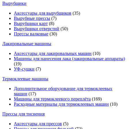
Вырубщики
Аксессуары для вырубщиков
(35)
Вырубные прессы
(7)
Вырубщики карт
(8)
Вырубщики отверстий
(50)
Прессы валковые
(30)
Лакировальные машины
Аксессуары для лакировальных машин
(10)
Машины для нанесения лака (лакировальные аппараты)
(19)
УФ-сушки
(7)
Термоклеевые машины
Дополнительное оборудование для термоклеевых
машин
(17)
Машины для термоклеевого переплёта
(169)
Расходные материалы для термоклеевых машин
(10)
Прессы для тиснения
Аксессуары для прессов
(5)
Прессы для тиснения фольгой
(72)