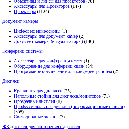
Объективы и линзы для проекторов
(78)
Аксессуары для Проекторов
(147)
Проекторы
(1124)
Документ-камеры
Цифровые микроскопы
(1)
Аксессуары для документ-камер
(2)
Документ-камеры (визуализаторы)
(146)
Конференц-системы
Аксессуары для конференц-систем
(1)
Оборудование для конференц-связи
(54)
Программное обеспечение для конференц-систем
(2)
Дисплеи
Крепления для дисплеев
(35)
Напольные стойки для дисплеев/мониторов
(71)
Прозрачные дисплеи
(8)
Профессиональные дисплеи (информационные панели)
(358)
Светодиодные экраны
(7)
ЖК-дисплеи для построения видеостен