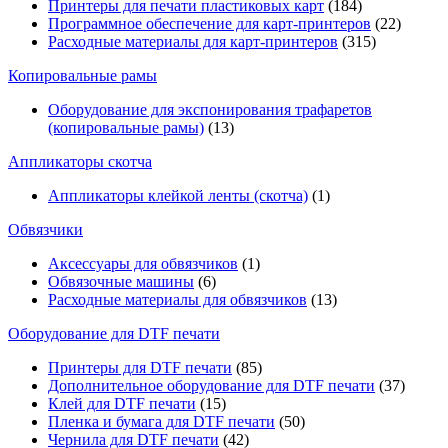
Принтеры для печати пластиковых карт
(184)
Программное обеспечение для карт-принтеров
(22)
Расходные материалы для карт-принтеров
(315)
Копировальные рамы
Оборудование для экспонирования трафаретов
(копировальные рамы)
(13)
Аппликаторы скотча
Аппликаторы клейкой ленты (скотча)
(1)
Обвязчики
Аксессуары для обвязчиков
(1)
Обвязочные машины
(6)
Расходные материалы для обвязчиков
(13)
Оборудование для DTF печати
Принтеры для DTF печати
(85)
Дополнительное оборудование для DTF печати
(37)
Клей для DTF печати
(15)
Пленка и бумага для DTF печати
(50)
Чернила для DTF печати
(42)