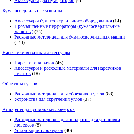
Аксессуары для нумераторов
(4)
Бумагосверлильные машины
Аксессуары бумагосверлильного оборудования
(14)
Промышленные перфораторы (бумагосверлильные
машины)
(75)
Расходные материалы для бумагосверлильных машин
(143)
Нарезчики визиток и аксессуары
Нарезчики визиток
(46)
Аксессуары и расходные материалы для нарезчиков
визиток
(18)
Обрезчики углов
Расходные материалы для обрезчиков углов
(88)
Устройства для скругления углов
(37)
Аппараты для установки люверсов
Расходные материалы для аппаратов для установки
люверсов
(8)
Установщики люверсов
(40)