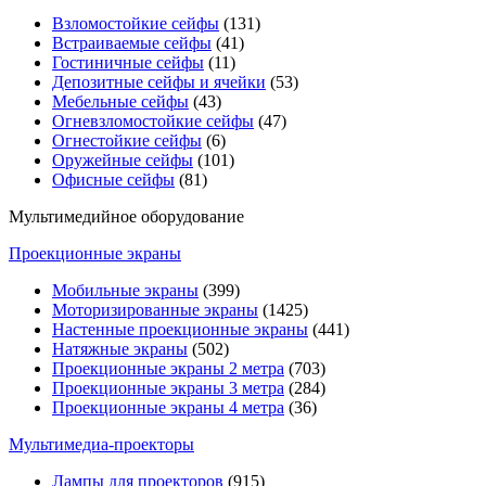
Взломостойкие сейфы
(131)
Встраиваемые сейфы
(41)
Гостиничные сейфы
(11)
Депозитные сейфы и ячейки
(53)
Мебельные сейфы
(43)
Огневзломостойкие сейфы
(47)
Огнестойкие сейфы
(6)
Оружейные сейфы
(101)
Офисные сейфы
(81)
Мультимедийное оборудование
Проекционные экраны
Мобильные экраны
(399)
Моторизированные экраны
(1425)
Настенные проекционные экраны
(441)
Натяжные экраны
(502)
Проекционные экраны 2 метра
(703)
Проекционные экраны 3 метра
(284)
Проекционные экраны 4 метра
(36)
Мультимедиa-проекторы
Лампы для проекторов
(915)