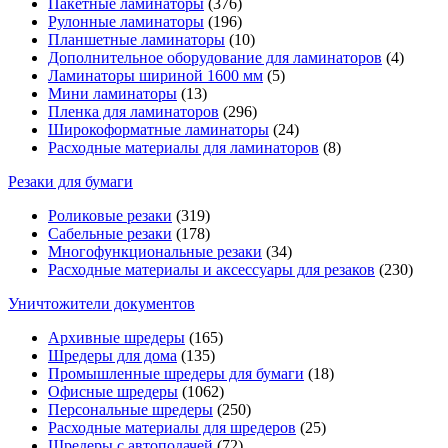
Пакетные ламинаторы
(376)
Рулонные ламинаторы
(196)
Планшетные ламинаторы
(10)
Дополнительное оборудование для ламинаторов
(4)
Ламинаторы шириной 1600 мм
(5)
Мини ламинаторы
(13)
Пленка для ламинаторов
(296)
Широкоформатные ламинаторы
(24)
Расходные материалы для ламинаторов
(8)
Резаки для бумаги
Роликовые резаки
(319)
Сабельные резаки
(178)
Многофункциональные резаки
(34)
Расходные материалы и аксессуары для резаков
(230)
Уничтожители документов
Архивные шредеры
(165)
Шредеры для дома
(135)
Промышленные шредеры для бумаги
(18)
Офисные шредеры
(1062)
Персональные шредеры
(250)
Расходные материалы для шредеров
(25)
Шредеры с автоподачей
(72)