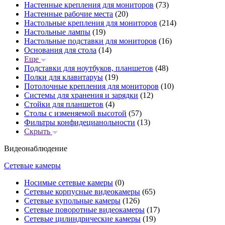
Настенные крепления для мониторов
(73)
Настенные рабочие места
(20)
Настольные крепления для мониторов
(214)
Настольные лампы
(19)
Настольные подставки для мониторов
(16)
Основания для стола
(14)
Еще
Подставки для ноутбуков, планшетов
(48)
Полки для клавитаруы
(19)
Потолочные крепления для мониторов
(10)
Системы для хранения и зарядки
(12)
Стойки для планшетов
(4)
Столы с изменяемой высотой
(57)
Фильтры конфидецианольности
(13)
Скрыть
Видеонаблюдение
Сетевые камеры
Носимые сетевые камеры
(0)
Сетевые корпусные видеокамеры
(65)
Сетевые купольные камеры
(126)
Сетевые поворотные видеокамеры
(17)
Сетевые цилиндрические камеры
(19)