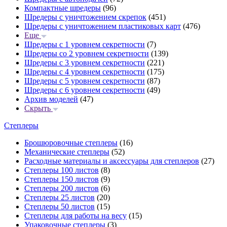
Компактные шредеры
(96)
Шредеры с уничтожением скрепок
(451)
Шредеры с уничтожением пластиковых карт
(476)
Еще
Шредеры с 1 уровнем секретности
(7)
Шредеры со 2 уровнем секретности
(139)
Шредеры с 3 уровнем секретности
(221)
Шредеры с 4 уровнем секретности
(175)
Шредеры с 5 уровнем секретности
(87)
Шредеры с 6 уровнем секретности
(49)
Архив моделей
(47)
Скрыть
Степлеры
Брошюровочные степлеры
(16)
Механические степлеры
(52)
Расходные материалы и аксессуары для степлеров
(27)
Степлеры 100 листов
(8)
Степлеры 150 листов
(9)
Степлеры 200 листов
(6)
Степлеры 25 листов
(20)
Степлеры 50 листов
(15)
Степлеры для работы на весу
(15)
Упаковочные степлеры
(3)