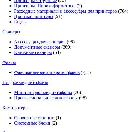
Принтеры Струйные
(70)
Принтеры Широкоформатные
(7)
Расходные материалы и аксессуары для принтеров
(704)
Цветные принтеры
(51)
Еще
Сканеры
Аксессуары для сканеров
(98)
Документные сканеры
(309)
Книжные сканеры
(54)
Факсы
Факсимильные аппараты (факсы)
(11)
Цифровые диктофоны
Мини цифровые диктофоны
(76)
Профессиональные диктофоны
(98)
Компьютеры
Серверные станции
(1)
Системные блоки
(2)