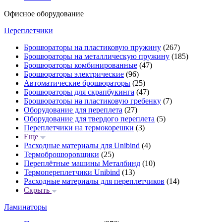
Офисное оборудование
Переплетчики
Брошюраторы на пластиковую пружину
(267)
Брошюраторы на металлическую пружину
(185)
Брошюраторы комбинированные
(47)
Брошюраторы электрические
(96)
Автоматические брошюраторы
(25)
Брошюраторы для скрапбукинга
(47)
Брошюраторы на пластиковую гребенку
(7)
Оборудование для переплета
(27)
Оборудование для твердого переплета
(5)
Переплетчики на термокорешки
(3)
Еще
Расходные материалы для Unibind
(4)
Термоброшюровщики
(25)
Переплётные машины Металбинд
(10)
Термопереплетчики Unibind
(13)
Расходные материалы для переплетчиков
(14)
Скрыть
Ламинаторы