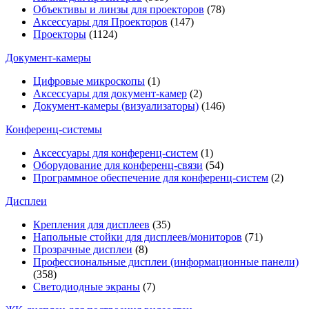
Объективы и линзы для проекторов
(78)
Аксессуары для Проекторов
(147)
Проекторы
(1124)
Документ-камеры
Цифровые микроскопы
(1)
Аксессуары для документ-камер
(2)
Документ-камеры (визуализаторы)
(146)
Конференц-системы
Аксессуары для конференц-систем
(1)
Оборудование для конференц-связи
(54)
Программное обеспечение для конференц-систем
(2)
Дисплеи
Крепления для дисплеев
(35)
Напольные стойки для дисплеев/мониторов
(71)
Прозрачные дисплеи
(8)
Профессиональные дисплеи (информационные панели)
(358)
Светодиодные экраны
(7)