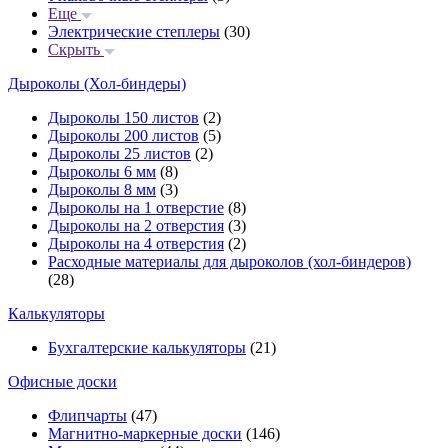
Еще
Электрические степлеры
(30)
Скрыть
Дыроколы (Хол-биндеры)
Дыроколы 150 листов
(2)
Дыроколы 200 листов
(5)
Дыроколы 25 листов
(2)
Дыроколы 6 мм
(8)
Дыроколы 8 мм
(3)
Дыроколы на 1 отверстие
(8)
Дыроколы на 2 отверстия
(3)
Дыроколы на 4 отверстия
(2)
Расходные материалы для дыроколов (хол-биндеров)
(28)
Калькуляторы
Бухгалтерские калькуляторы
(21)
Офисные доски
Флипчарты
(47)
Магнитно-маркерные доски
(146)