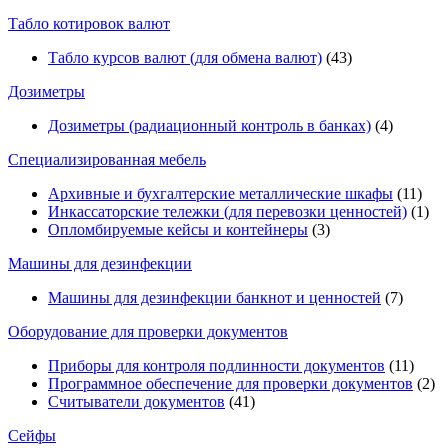
Табло котировок валют
Табло курсов валют (для обмена валют)
(43)
Дозиметры
Дозиметры (радиационный контроль в банках)
(4)
Специализированная мебель
Архивные и бухгалтерские металлические шкафы
(11)
Инкассаторские тележки (для перевозки ценностей)
(1)
Опломбируемые кейсы и контейнеры
(3)
Машины для дезинфекции
Машины для дезинфекции банкнот и ценностей
(7)
Оборудование для проверки документов
Приборы для контроля подлинности документов
(11)
Программное обеспечение для проверки документов
(2)
Считыватели документов
(41)
Сейфы