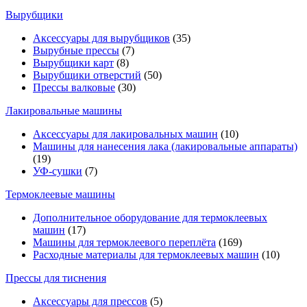
Вырубщики
Аксессуары для вырубщиков
(35)
Вырубные прессы
(7)
Вырубщики карт
(8)
Вырубщики отверстий
(50)
Прессы валковые
(30)
Лакировальные машины
Аксессуары для лакировальных машин
(10)
Машины для нанесения лака (лакировальные аппараты)
(19)
УФ-сушки
(7)
Термоклеевые машины
Дополнительное оборудование для термоклеевых
машин
(17)
Машины для термоклеевого переплёта
(169)
Расходные материалы для термоклеевых машин
(10)
Прессы для тиснения
Аксессуары для прессов
(5)