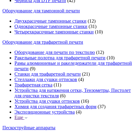
Чернила для DTF печати
(42)
Оборудование для тампонной печати
Двухкрасочные тампонные станки
(12)
Однокрасочные тампонные станки
(31)
Четырехкрасочные тампонные станки
(10)
Оборудование для трафаретной печати
Оборудование для печати по текстилю
(12)
Ракельные полотна для трафаретной печати
(10)
Рамы алюминиевые и ракеледержатели для трафаретной
печати
(9)
Станки для трафаретной печати
(21)
Стеллажи для сушки оттисков
(4)
Трафаретная сетка
(11)
Устройства для натяжения сетки, Тензометры, Пистолет
для очистки текстиля
(6)
Устройства для сушки оттисков
(16)
Химия для создания трафаретных форм
(37)
Экспозиционные устройства
(4)
Еще
Пескоструйные аппараты