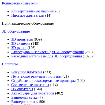
Конвертовскрыватели
Конвертовальные машины
(6)
Письмовскрыватели
(14)
Полиграфическое оборудование
3D оборудование
3D принтеры
(859)
3D сканеры
(148)
3D ручки
(126)
Аксессуары и запчасти для 3D оборудования
(250)
Расходные материалы для 3D оборудования
(1028)
Плоттеры
Режущие плоттеры
(333)
Печатающе-режущие плоттеры
(21)
Струйные широкоформатные принтеры
(106)
Сольвентные плоттеры
(114)
UV-плоттеры
(144)
Аксессуары для плоттеров
(402)
Баннерная сетка
(7)
Баннерная ткань
(90)