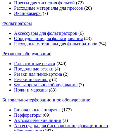
Прессы для тиснения фольгой
(72)
Расходные материалы для прессов
(20)
Экспокамеры
(7)
Фольгираторы
Аксессуары для фольгираторов
(6)
Оборудование для фольгирования
(43)
Расходные материалы для фольгираторов
(54)
Резальное оборудование
Гильотинные резаки
(249)
Продольные резаки
(4)
Резаки для пенокартона
(2)
Резаки по металлу
(4)
Фольгорезальное оборудование
(3)
Ножи и марзаны
(83)
Биговально-перфорационное оборудование
Биговальные аппараты
(177)
Перфораторы
(69)
Автоматические линии
(3)
Аксессуары для биговально-перфорационного
оборудования
(343)