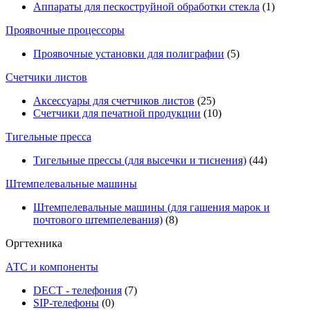
Аппараты для пескоструйной обработки стекла
(1)
Проявочные процессоры
Проявочные установки для полиграфии
(5)
Счетчики листов
Аксессуары для счетчиков листов
(25)
Счетчики для печатной продукции
(10)
Тигельные пресса
Тигельные прессы (для высечки и тиснения)
(44)
Штемпелевальные машины
Штемпелевальные машины (для гашения марок и
почтового штемпелевания)
(8)
Оргтехника
АТС и компоненты
DECT - телефония
(7)
SIP-телефоны
(0)