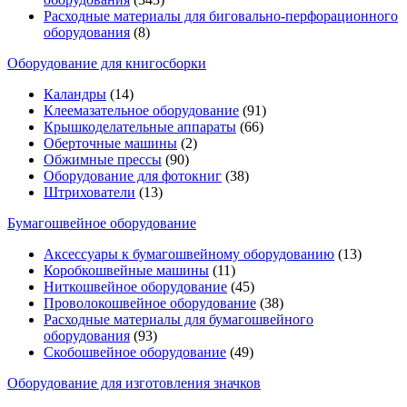
Расходные материалы для биговально-перфорационного
оборудования
(8)
Оборудование для книгосборки
Каландры
(14)
Клеемазательное оборудование
(91)
Крышкоделательные аппараты
(66)
Оберточные машины
(2)
Обжимные прессы
(90)
Оборудование для фотокниг
(38)
Штрихователи
(13)
Бумагошвейное оборудование
Аксессуары к бумагошвейному оборудованию
(13)
Коробкошвейные машины
(11)
Ниткошвейное оборудование
(45)
Проволокошвейное оборудование
(38)
Расходные материалы для бумагошвейного
оборудования
(93)
Скобошвейное оборудование
(49)
Оборудование для изготовления значков