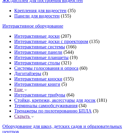
ЖК-дисплеи для построения видеостен
Крепления для видеостен
(35)
Панели для видеостен
(155)
Интерактивное оборудование
Интерактивные доски
(207)
Интерактивные доски с проектором
(135)
Интерактивные системы
(166)
Интерактивные панели
(544)
Интерактивные планшеты
(19)
Интерактивные столы
(321)
Системы голосования и опроса
(60)
Дигитайзеры
(3)
Интерактивные киоски
(155)
Интерактивные книги
(5)
Еще
Интерактивные трибуны
(64)
Стойки, крепежи, аксессуары для досок
(181)
Терминалы самообслуживания
(34)
Тренажеры по пилотированию БПЛА
(3)
Скрыть
Оборудование для школ, детских садов и образовательных
центров