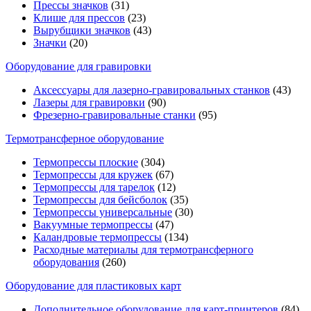
Прессы значков
(31)
Клише для прессов
(23)
Вырубщики значков
(43)
Значки
(20)
Оборудование для гравировки
Аксессуары для лазерно-гравировальных станков
(43)
Лазеры для гравировки
(90)
Фрезерно-гравировальные станки
(95)
Термотрансферное оборудование
Термопрессы плоские
(304)
Термопрессы для кружек
(67)
Термопрессы для тарелок
(12)
Термопрессы для бейсболок
(35)
Термопрессы универсальные
(30)
Вакуумные термопрессы
(47)
Каландровые термопрессы
(134)
Расходные материалы для термотрансферного
оборудования
(260)
Оборудование для пластиковых карт
Дополнительное оборудование для карт-принтеров
(84)