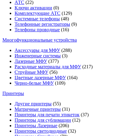
АТС
(22)
Ключи активации
(0)
Комплектующие АТС
(129)
Системные телефоны
(48)
Телефонные регистраторы
(9)
Телефоны проводные
(16)
Многофункциональные устройства
Аксессуары для МФУ
(288)
Инженерные системы
(3)
Лазерные МФУ
(377)
Расходные материалы для МФУ
(217)
Струйные МФУ
(56)
Цветные лазерные МФУ
(164)
Черно-белые МФУ
(109)
Принтеры
Другие принтеры
(55)
Матричные принтеры
(31)
Принтеры для печати этикеток
(37)
Принтеры для сублимации
(12)
Принтеры Лазерные
(206)
Принтеры светодиодные
(32)