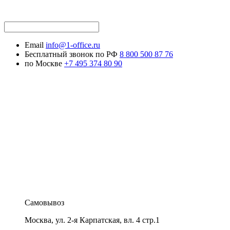
Email
info@1-office.ru
Бесплатный звонок по РФ
8 800 500 87 76
по Москве
+7 495 374 80 90
Самовывоз
Москва
,
ул. 2-я Карпатская, вл. 4 стр.1