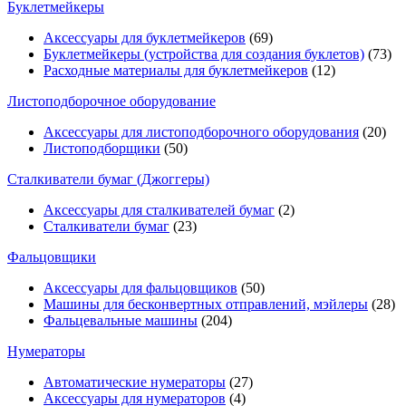
Буклетмейкеры
Аксессуары для буклетмейкеров
(69)
Буклетмейкеры (устройства для создания буклетов)
(73)
Расходные материалы для буклетмейкеров
(12)
Листоподборочное оборудование
Аксессуары для листоподборочного оборудования
(20)
Листоподборщики
(50)
Сталкиватели бумаг (Джоггеры)
Аксессуары для сталкивателей бумаг
(2)
Сталкиватели бумаг
(23)
Фальцовщики
Аксессуары для фальцовщиков
(50)
Машины для бесконвертных отправлений, мэйлеры
(28)
Фальцевальные машины
(204)
Нумераторы
Автоматические нумераторы
(27)
Аксессуары для нумераторов
(4)