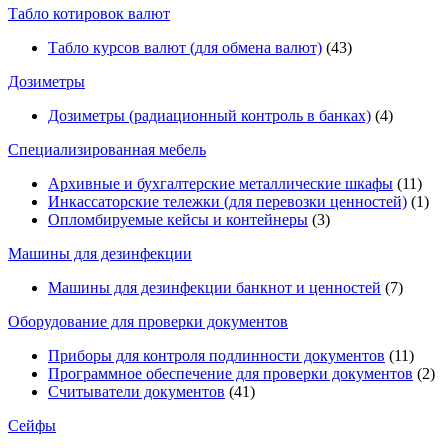
Табло котировок валют
Табло курсов валют (для обмена валют)
(43)
Дозиметры
Дозиметры (радиационный контроль в банках)
(4)
Специализированная мебель
Архивные и бухгалтерские металлические шкафы
(11)
Инкассаторские тележки (для перевозки ценностей)
(1)
Опломбируемые кейсы и контейнеры
(3)
Машины для дезинфекции
Машины для дезинфекции банкнот и ценностей
(7)
Оборудование для проверки документов
Приборы для контроля подлинности документов
(11)
Программное обеспечение для проверки документов
(2)
Считыватели документов
(41)
Сейфы