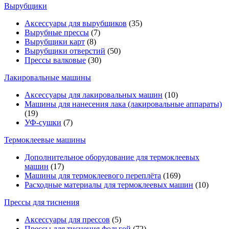
Вырубщики
Аксессуары для вырубщиков
(35)
Вырубные прессы
(7)
Вырубщики карт
(8)
Вырубщики отверстий
(50)
Прессы валковые
(30)
Лакировальные машины
Аксессуары для лакировальных машин
(10)
Машины для нанесения лака (лакировальные аппараты)
(19)
УФ-сушки
(7)
Термоклеевые машины
Дополнительное оборудование для термоклеевых
машин
(17)
Машины для термоклеевого переплёта
(169)
Расходные материалы для термоклеевых машин
(10)
Прессы для тиснения
Аксессуары для прессов
(5)
Прессы для тиснения фольгой
(72)