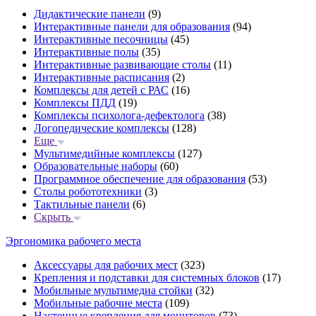
Дидактические панели
(9)
Интерактивные панели для образования
(94)
Интерактивные песочницы
(45)
Интерактивные полы
(35)
Интерактивные развивающие столы
(11)
Интерактивные расписания
(2)
Комплексы для детей с РАС
(16)
Комплексы ПДД
(19)
Комплексы психолога-дефектолога
(38)
Логопедические комплексы
(128)
Еще
Мультимедийные комплексы
(127)
Образовательные наборы
(60)
Программное обеспечение для образования
(53)
Столы робототехники
(3)
Тактильные панели
(6)
Скрыть
Эргономика рабочего места
Аксессуары для рабочих мест
(323)
Крепления и подставки для системных блоков
(17)
Мобильные мультимедиа стойки
(32)
Мобильные рабочие места
(109)
Настенные крепления для мониторов
(73)