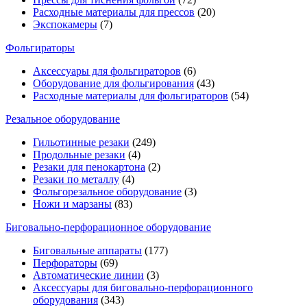
Расходные материалы для прессов
(20)
Экспокамеры
(7)
Фольгираторы
Аксессуары для фольгираторов
(6)
Оборудование для фольгирования
(43)
Расходные материалы для фольгираторов
(54)
Резальное оборудование
Гильотинные резаки
(249)
Продольные резаки
(4)
Резаки для пенокартона
(2)
Резаки по металлу
(4)
Фольгорезальное оборудование
(3)
Ножи и марзаны
(83)
Биговально-перфорационное оборудование
Биговальные аппараты
(177)
Перфораторы
(69)
Автоматические линии
(3)
Аксессуары для биговально-перфорационного
оборудования
(343)