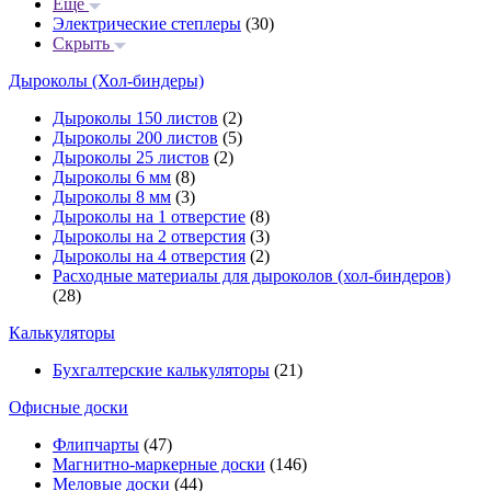
Еще
Электрические степлеры
(30)
Скрыть
Дыроколы (Хол-биндеры)
Дыроколы 150 листов
(2)
Дыроколы 200 листов
(5)
Дыроколы 25 листов
(2)
Дыроколы 6 мм
(8)
Дыроколы 8 мм
(3)
Дыроколы на 1 отверстие
(8)
Дыроколы на 2 отверстия
(3)
Дыроколы на 4 отверстия
(2)
Расходные материалы для дыроколов (хол-биндеров)
(28)
Калькуляторы
Бухгалтерские калькуляторы
(21)
Офисные доски
Флипчарты
(47)
Магнитно-маркерные доски
(146)
Меловые доски
(44)