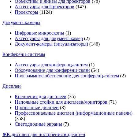
Объективы и линзы для проекторов
(78)
Аксессуары для Проекторов
(147)
Проекторы
(1124)
Документ-камеры
Цифровые микроскопы
(1)
Аксессуары для документ-камер
(2)
Документ-камеры (визуализаторы)
(146)
Конференц-системы
Аксессуары для конференц-систем
(1)
Оборудование для конференц-связи
(54)
Программное обеспечение для конференц-систем
(2)
Дисплеи
Крепления для дисплеев
(35)
Напольные стойки для дисплеев/мониторов
(71)
Прозрачные дисплеи
(8)
Профессиональные дисплеи (информационные панели)
(358)
Светодиодные экраны
(7)
ЖК-дисплеи для построения видеостен