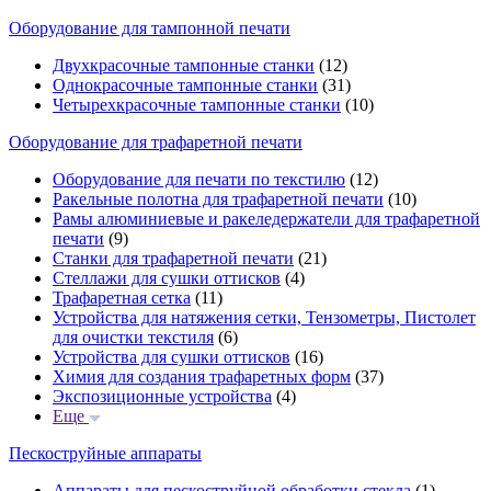
Оборудование для тампонной печати
Двухкрасочные тампонные станки
(12)
Однокрасочные тампонные станки
(31)
Четырехкрасочные тампонные станки
(10)
Оборудование для трафаретной печати
Оборудование для печати по текстилю
(12)
Ракельные полотна для трафаретной печати
(10)
Рамы алюминиевые и ракеледержатели для трафаретной
печати
(9)
Станки для трафаретной печати
(21)
Стеллажи для сушки оттисков
(4)
Трафаретная сетка
(11)
Устройства для натяжения сетки, Тензометры, Пистолет
для очистки текстиля
(6)
Устройства для сушки оттисков
(16)
Химия для создания трафаретных форм
(37)
Экспозиционные устройства
(4)
Еще
Пескоструйные аппараты
Аппараты для пескоструйной обработки стекла
(1)