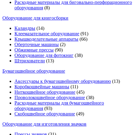
Расходные материалы для биговально-перфорационного
оборудования
(8)
Оборудование для книгосборки
Каландры
(14)
Клеемазательное оборудование
(91)
Крышкоделательные аппараты
(66)
Оберточные машины
(2)
Обжимные прессы
(90)
Оборудование для фотокниг
(38)
Штрихователи
(13)
Бумагошвейное оборудование
Аксессуары к бумагошвейному оборудованию
(13)
Коробкошвейные машины
(11)
Ниткошвейное оборудование
(45)
Проволокошвейное оборудование
(38)
Расходные материалы для бумагошвейного
оборудования
(93)
Скобошвейное оборудование
(49)
Оборудование для изготовления значков
Прессы значков
(31)