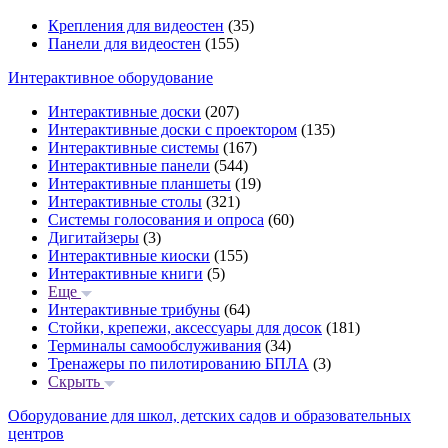
Крепления для видеостен
(35)
Панели для видеостен
(155)
Интерактивное оборудование
Интерактивные доски
(207)
Интерактивные доски с проектором
(135)
Интерактивные системы
(167)
Интерактивные панели
(544)
Интерактивные планшеты
(19)
Интерактивные столы
(321)
Системы голосования и опроса
(60)
Дигитайзеры
(3)
Интерактивные киоски
(155)
Интерактивные книги
(5)
Еще
Интерактивные трибуны
(64)
Стойки, крепежи, аксессуары для досок
(181)
Терминалы самообслуживания
(34)
Тренажеры по пилотированию БПЛА
(3)
Скрыть
Оборудование для школ, детских садов и образовательных
центров