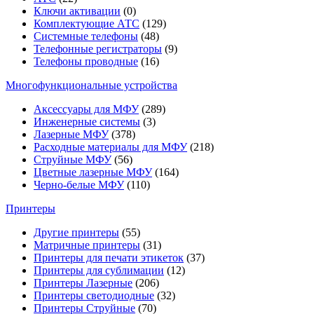
Ключи активации
(0)
Комплектующие АТС
(129)
Системные телефоны
(48)
Телефонные регистраторы
(9)
Телефоны проводные
(16)
Многофункциональные устройства
Аксессуары для МФУ
(289)
Инженерные системы
(3)
Лазерные МФУ
(378)
Расходные материалы для МФУ
(218)
Струйные МФУ
(56)
Цветные лазерные МФУ
(164)
Черно-белые МФУ
(110)
Принтеры
Другие принтеры
(55)
Матричные принтеры
(31)
Принтеры для печати этикеток
(37)
Принтеры для сублимации
(12)
Принтеры Лазерные
(206)
Принтеры светодиодные
(32)
Принтеры Струйные
(70)