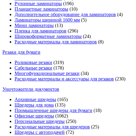
Рулонные ламинаторы
(196)
Планшетные ламинаторы
(10)
Дополнительное оборудование для ламинаторов
(4)
Ламинаторы шириной 1600 мм
(5)
Мини ламинаторы
(13)
Пленка для ламинаторов
(296)
Широкоформатные ламинаторы
(24)
Расходные материалы для ламинаторов
(8)
Резаки для бумаги
Роликовые резаки
(319)
Сабельные резаки
(178)
Многофункциональные резаки
(34)
Расходные материалы и аксессуары для резаков
(230)
Уничтожители документов
Архивные шредеры
(165)
Шредеры для дома
(135)
Промышленные шредеры для бумаги
(18)
Офисные шредеры
(1062)
Персональные шредеры
(250)
Расходные материалы для шредеров
(25)
Шредеры с автоподачей
(72)