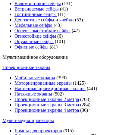
Взломостойкие сейфы
(131)
Встраиваемые сейфы
(41)
Гостиничные сейфы
(11)
Депозитные сейфы и ячейки
(53)
Мебельные сейфы
(43)
Огневзломостойкие сейфы
(47)
Огнестойкие сейфы
(6)
Оружейные сейфы
(101)
Офисные сейфы
(81)
Мультимедийное оборудование
Проекционные экраны
Мобильные экраны
(399)
Моторизированные экраны
(1425)
Настенные проекционные экраны
(441)
Натяжные экраны
(502)
Проекционные экраны 2 метра
(703)
Проекционные экраны 3 метра
(284)
Проекционные экраны 4 метра
(36)
Мультимедиa-проекторы
Лампы для проекторов
(915)