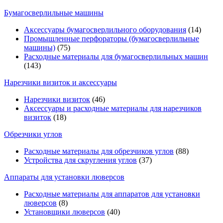
Бумагосверлильные машины
Аксессуары бумагосверлильного оборудования
(14)
Промышленные перфораторы (бумагосверлильные
машины)
(75)
Расходные материалы для бумагосверлильных машин
(143)
Нарезчики визиток и аксессуары
Нарезчики визиток
(46)
Аксессуары и расходные материалы для нарезчиков
визиток
(18)
Обрезчики углов
Расходные материалы для обрезчиков углов
(88)
Устройства для скругления углов
(37)
Аппараты для установки люверсов
Расходные материалы для аппаратов для установки
люверсов
(8)
Установщики люверсов
(40)