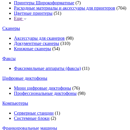
Принтеры Широкоформатные
(7)
Расходные материалы и аксессуары для принтеров
(704)
Цветные принтеры
(51)
Еще
Сканеры
Аксессуары для сканеров
(98)
Документные сканеры
(310)
Книжные сканеры
(54)
Факсы
Факсимильные аппараты (факсы)
(11)
Цифровые диктофоны
Мини цифровые диктофоны
(76)
Профессиональные диктофоны
(98)
Компьютеры
Серверные станции
(1)
Системные блоки
(2)
Франкировальные машины