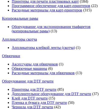
Принтеры для печати пластиковых карт
(184)
Программное обеспечение для карт-принтеров
(22)
Расходные материалы для карт-принтеров
(315)
Копировальные рамы
Оборудование для экспонирования трафаретов
(копировальные рамы)
(13)
Аппликаторы скотча
Аппликаторы клейкой ленты (скотча)
(1)
Обвязчики
Аксессуары для обвязчиков
(1)
Обвязочные машины
(6)
Расходные материалы для обвязчиков
(13)
Оборудование для DTF печати
Принтеры для DTF печати
(85)
Дополнительное оборудование для DTF печати
(37)
Клей для DTF печати
(15)
Пленка и бумага для DTF печати
(50)
Чернила для DTF печати
(42)