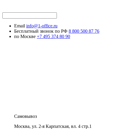
Email
info@1-office.ru
Бесплатный звонок по РФ
8 800 500 87 76
по Москве
+7 495 374 80 90
Самовывоз
Москва
,
ул. 2-я Карпатская, вл. 4 стр.1