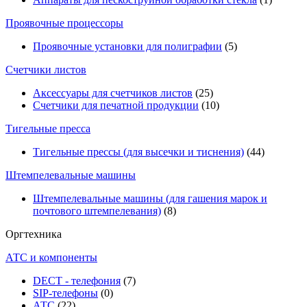
Проявочные процессоры
Проявочные установки для полиграфии
(5)
Счетчики листов
Аксессуары для счетчиков листов
(25)
Счетчики для печатной продукции
(10)
Тигельные пресса
Тигельные прессы (для высечки и тиснения)
(44)
Штемпелевальные машины
Штемпелевальные машины (для гашения марок и
почтового штемпелевания)
(8)
Оргтехника
АТС и компоненты
DECT - телефония
(7)
SIP-телефоны
(0)
АТС
(22)