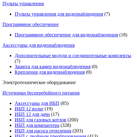
Пульты управления
Пульты управления для видеонаблюдения
(7)
Программное обеспечение
Программное обеспечение для видеонаблюдения
(18)
Аксессуары для видеонаблюдения
Дополнительные модули и соединительные комплекты
(7)
Защита для камер видеонаблюдения
(0)
Крепления для видеонаблюдения
(0)
Электротехническое оборудование
Источники бесперебойного питания
Аксессуары для ИБП
(85)
ИБП 12 вольт
(19)
ИБП 12 для дачи
(17)
ИБП для газовых котлов
(200)
ИБП для компьютера
(328)
ИБП для насоса отопления
(203)
ИБП с двойным преобразованием
(413)