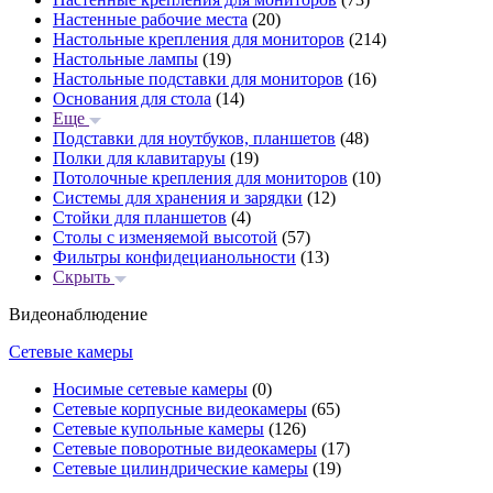
Настенные рабочие места
(20)
Настольные крепления для мониторов
(214)
Настольные лампы
(19)
Настольные подставки для мониторов
(16)
Основания для стола
(14)
Еще
Подставки для ноутбуков, планшетов
(48)
Полки для клавитаруы
(19)
Потолочные крепления для мониторов
(10)
Системы для хранения и зарядки
(12)
Стойки для планшетов
(4)
Столы с изменяемой высотой
(57)
Фильтры конфидецианольности
(13)
Скрыть
Видеонаблюдение
Сетевые камеры
Носимые сетевые камеры
(0)
Сетевые корпусные видеокамеры
(65)
Сетевые купольные камеры
(126)
Сетевые поворотные видеокамеры
(17)
Сетевые цилиндрические камеры
(19)