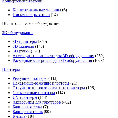
Конвертовскрыватели
Конвертовальные машины
(6)
Письмовскрыватели
(14)
Полиграфическое оборудование
3D оборудование
3D принтеры
(859)
3D сканеры
(148)
3D ручки
(126)
Аксессуары и запчасти для 3D оборудования
(250)
Расходные материалы для 3D оборудования
(1028)
Плоттеры
Режущие плоттеры
(333)
Печатающе-режущие плоттеры
(21)
Струйные широкоформатные принтеры
(106)
Сольвентные плоттеры
(114)
UV-плоттеры
(144)
Аксессуары для плоттеров
(402)
Баннерная сетка
(7)
Баннерная ткань
(90)
Бумага
(184)