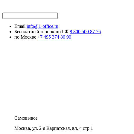
Email
info@1-office.ru
Бесплатный звонок по РФ
8 800 500 87 76
по Москве
+7 495 374 80 90
Самовывоз
Москва
,
ул. 2-я Карпатская, вл. 4 стр.1