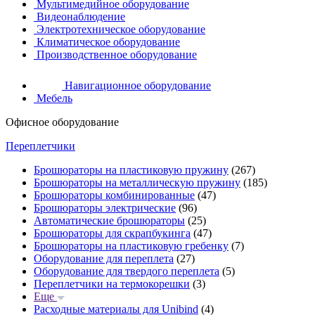
Мультимедийное оборудование
Видеонаблюдение
Электротехническое оборудование
Климатическое оборудование
Производственное оборудование
Навигационное оборудование
Мебель
Офисное оборудование
Переплетчики
Брошюраторы на пластиковую пружину
(267)
Брошюраторы на металлическую пружину
(185)
Брошюраторы комбинированные
(47)
Брошюраторы электрические
(96)
Автоматические брошюраторы
(25)
Брошюраторы для скрапбукинга
(47)
Брошюраторы на пластиковую гребенку
(7)
Оборудование для переплета
(27)
Оборудование для твердого переплета
(5)
Переплетчики на термокорешки
(3)
Еще
Расходные материалы для Unibind
(4)