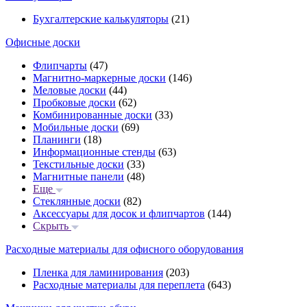
Бухгалтерские калькуляторы
(21)
Офисные доски
Флипчарты
(47)
Магнитно-маркерные доски
(146)
Меловые доски
(44)
Пробковые доски
(62)
Комбинированные доски
(33)
Мобильные доски
(69)
Планинги
(18)
Информационные стенды
(63)
Текстильные доски
(33)
Магнитные панели
(48)
Еще
Стеклянные доски
(82)
Аксессуары для досок и флипчартов
(144)
Скрыть
Расходные материалы для офисного оборудования
Пленка для ламинирования
(203)
Расходные материалы для переплета
(643)