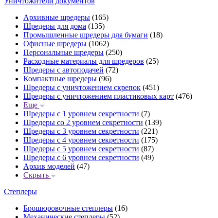
Уничтожители документов
Архивные шредеры
(165)
Шредеры для дома
(135)
Промышленные шредеры для бумаги
(18)
Офисные шредеры
(1062)
Персональные шредеры
(250)
Расходные материалы для шредеров
(25)
Шредеры с автоподачей
(72)
Компактные шредеры
(96)
Шредеры с уничтожением скрепок
(451)
Шредеры с уничтожением пластиковых карт
(476)
Еще
Шредеры с 1 уровнем секретности
(7)
Шредеры со 2 уровнем секретности
(139)
Шредеры с 3 уровнем секретности
(221)
Шредеры с 4 уровнем секретности
(175)
Шредеры с 5 уровнем секретности
(87)
Шредеры с 6 уровнем секретности
(49)
Архив моделей
(47)
Скрыть
Степлеры
Брошюровочные степлеры
(16)
Механические степлеры
(52)