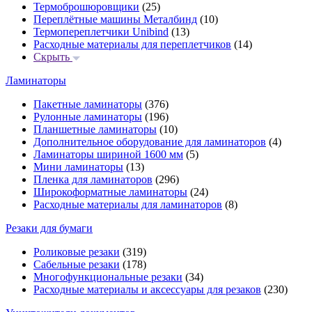
Термоброшюровщики
(25)
Переплётные машины Металбинд
(10)
Термопереплетчики Unibind
(13)
Расходные материалы для переплетчиков
(14)
Скрыть
Ламинаторы
Пакетные ламинаторы
(376)
Рулонные ламинаторы
(196)
Планшетные ламинаторы
(10)
Дополнительное оборудование для ламинаторов
(4)
Ламинаторы шириной 1600 мм
(5)
Мини ламинаторы
(13)
Пленка для ламинаторов
(296)
Широкоформатные ламинаторы
(24)
Расходные материалы для ламинаторов
(8)
Резаки для бумаги
Роликовые резаки
(319)
Сабельные резаки
(178)
Многофункциональные резаки
(34)
Расходные материалы и аксессуары для резаков
(230)