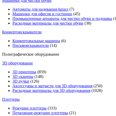
Машинки для чистки обуви
Автоматы для надевания бахил
(7)
Машинки для офисов и гостиниц
(45)
Промышленные аппараты для чистки обуви и подошвы
(1
Расходные материалы для чистки обуви
(38)
Конвертовскрыватели
Конвертовальные машины
(6)
Письмовскрыватели
(14)
Полиграфическое оборудование
3D оборудование
3D принтеры
(859)
3D сканеры
(148)
3D ручки
(126)
Аксессуары и запчасти для 3D оборудования
(250)
Расходные материалы для 3D оборудования
(1028)
Плоттеры
Режущие плоттеры
(333)
Печатающе-режущие плоттеры
(21)