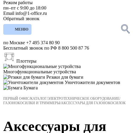
Режим работы
пн–пт с 9:00 до 18:00
Email
info@1-office.ru
Обратный звонок
МЕНЮ
по Москве
+7 495 374 80 90
Бесплатный звонок по РФ
8 800 500 87 76
Плоттеры
Многофункциональные устройства
Резаки для бумаги
Уничтожители документов
Бумага
ПЕРВЫЙ ОФИС
/
КАТАЛОГ
/
ЭЛЕКТРОТЕХНИЧЕСКОЕ ОБОРУДОВАНИЕ
/
ГАЗОНОКОСИЛКИ И ТРИММЕРЫ
/
АКСЕССУАРЫ ДЛЯ ГАЗОНОКОСИЛОК
Аксессуары для