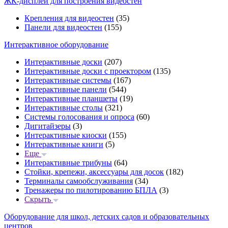
ЖК-дисплеи для построения видеостен
Крепления для видеостен
(35)
Панели для видеостен
(155)
Интерактивное оборудование
Интерактивные доски
(207)
Интерактивные доски с проектором
(135)
Интерактивные системы
(167)
Интерактивные панели
(544)
Интерактивные планшеты
(19)
Интерактивные столы
(321)
Системы голосования и опроса
(60)
Дигитайзеры
(3)
Интерактивные киоски
(155)
Интерактивные книги
(5)
Еще
Интерактивные трибуны
(64)
Стойки, крепежи, аксессуары для досок
(182)
Терминалы самообслуживания
(34)
Тренажеры по пилотированию БПЛА
(3)
Скрыть
Оборудование для школ, детских садов и образовательных
центров