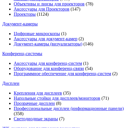
Объективы и линзы для проекторов
(78)
Аксессуары для Проекторов
(147)
Проекторы
(1124)
Документ-камеры
Цифровые микроскопы
(1)
Аксессуары для документ-камер
(2)
Документ-камеры (визуализаторы)
(146)
Конференц-системы
Аксессуары для конференц-систем
(1)
Оборудование для конференц-связи
(54)
Программное обеспечение для конференц-систем
(2)
Дисплеи
Крепления для дисплеев
(35)
Напольные стойки для дисплеев/мониторов
(71)
Прозрачные дисплеи
(8)
Профессиональные дисплеи (информационные панели)
(358)
Светодиодные экраны
(7)