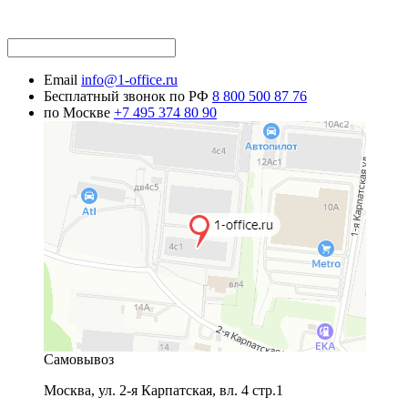
Email
info@1-office.ru
Бесплатный звонок по РФ
8 800 500 87 76
по Москве
+7 495 374 80 90
Самовывоз
Москва
,
ул. 2-я Карпатская, вл. 4 стр.1