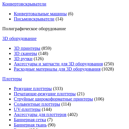
Конвертовскрыватели
Конвертовальные машины
(6)
Письмовскрыватели
(14)
Полиграфическое оборудование
3D оборудование
3D принтеры
(859)
3D сканеры
(148)
3D ручки
(126)
Аксессуары и запчасти для 3D оборудования
(250)
Расходные материалы для 3D оборудования
(1028)
Плоттеры
Режущие плоттеры
(333)
Печатающе-режущие плоттеры
(21)
Струйные широкоформатные принтеры
(106)
Сольвентные плоттеры
(114)
UV-плоттеры
(144)
Аксессуары для плоттеров
(402)
Баннерная сетка
(7)
Баннерная ткань
(90)