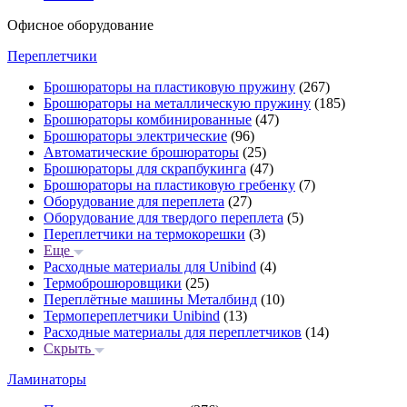
Офисное оборудование
Переплетчики
Брошюраторы на пластиковую пружину
(267)
Брошюраторы на металлическую пружину
(185)
Брошюраторы комбинированные
(47)
Брошюраторы электрические
(96)
Автоматические брошюраторы
(25)
Брошюраторы для скрапбукинга
(47)
Брошюраторы на пластиковую гребенку
(7)
Оборудование для переплета
(27)
Оборудование для твердого переплета
(5)
Переплетчики на термокорешки
(3)
Еще
Расходные материалы для Unibind
(4)
Термоброшюровщики
(25)
Переплётные машины Металбинд
(10)
Термопереплетчики Unibind
(13)
Расходные материалы для переплетчиков
(14)
Скрыть
Ламинаторы