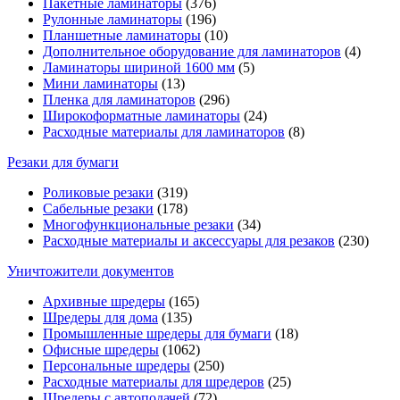
Пакетные ламинаторы
(376)
Рулонные ламинаторы
(196)
Планшетные ламинаторы
(10)
Дополнительное оборудование для ламинаторов
(4)
Ламинаторы шириной 1600 мм
(5)
Мини ламинаторы
(13)
Пленка для ламинаторов
(296)
Широкоформатные ламинаторы
(24)
Расходные материалы для ламинаторов
(8)
Резаки для бумаги
Роликовые резаки
(319)
Сабельные резаки
(178)
Многофункциональные резаки
(34)
Расходные материалы и аксессуары для резаков
(230)
Уничтожители документов
Архивные шредеры
(165)
Шредеры для дома
(135)
Промышленные шредеры для бумаги
(18)
Офисные шредеры
(1062)
Персональные шредеры
(250)
Расходные материалы для шредеров
(25)
Шредеры с автоподачей
(72)