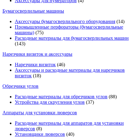
Аксессуары для нумераторов
(4)
Бумагосверлильные машины
Аксессуары бумагосверлильного оборудования
(14)
Промышленные перфораторы (бумагосверлильные
машины)
(75)
Расходные материалы для бумагосверлильных машин
(143)
Нарезчики визиток и аксессуары
Нарезчики визиток
(46)
Аксессуары и расходные материалы для нарезчиков
визиток
(18)
Обрезчики углов
Расходные материалы для обрезчиков углов
(88)
Устройства для скругления углов
(37)
Аппараты для установки люверсов
Расходные материалы для аппаратов для установки
люверсов
(8)
Установщики люверсов
(40)