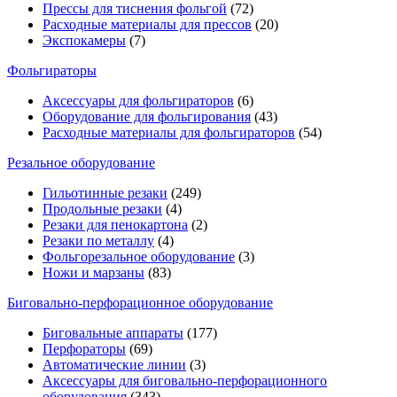
Прессы для тиснения фольгой
(72)
Расходные материалы для прессов
(20)
Экспокамеры
(7)
Фольгираторы
Аксессуары для фольгираторов
(6)
Оборудование для фольгирования
(43)
Расходные материалы для фольгираторов
(54)
Резальное оборудование
Гильотинные резаки
(249)
Продольные резаки
(4)
Резаки для пенокартона
(2)
Резаки по металлу
(4)
Фольгорезальное оборудование
(3)
Ножи и марзаны
(83)
Биговально-перфорационное оборудование
Биговальные аппараты
(177)
Перфораторы
(69)
Автоматические линии
(3)
Аксессуары для биговально-перфорационного
оборудования
(343)