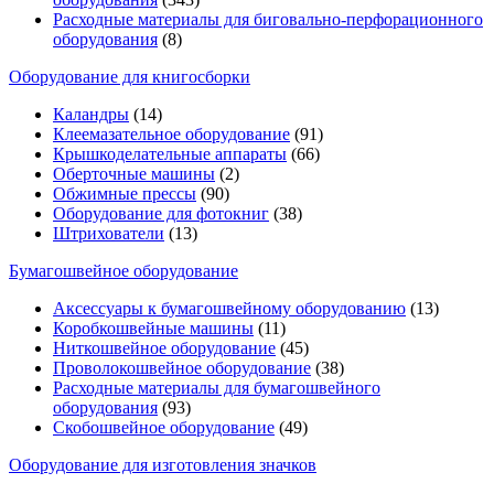
Расходные материалы для биговально-перфорационного
оборудования
(8)
Оборудование для книгосборки
Каландры
(14)
Клеемазательное оборудование
(91)
Крышкоделательные аппараты
(66)
Оберточные машины
(2)
Обжимные прессы
(90)
Оборудование для фотокниг
(38)
Штрихователи
(13)
Бумагошвейное оборудование
Аксессуары к бумагошвейному оборудованию
(13)
Коробкошвейные машины
(11)
Ниткошвейное оборудование
(45)
Проволокошвейное оборудование
(38)
Расходные материалы для бумагошвейного
оборудования
(93)
Скобошвейное оборудование
(49)
Оборудование для изготовления значков