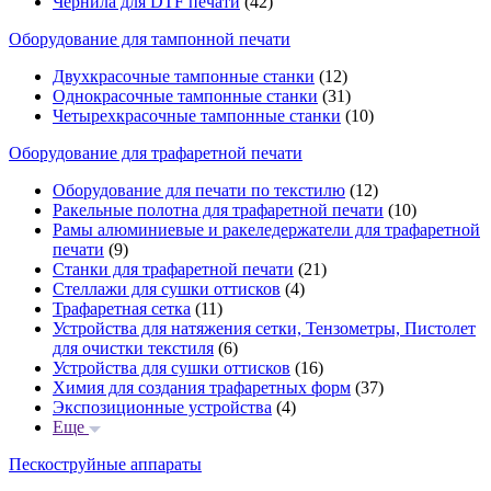
Чернила для DTF печати
(42)
Оборудование для тампонной печати
Двухкрасочные тампонные станки
(12)
Однокрасочные тампонные станки
(31)
Четырехкрасочные тампонные станки
(10)
Оборудование для трафаретной печати
Оборудование для печати по текстилю
(12)
Ракельные полотна для трафаретной печати
(10)
Рамы алюминиевые и ракеледержатели для трафаретной
печати
(9)
Станки для трафаретной печати
(21)
Стеллажи для сушки оттисков
(4)
Трафаретная сетка
(11)
Устройства для натяжения сетки, Тензометры, Пистолет
для очистки текстиля
(6)
Устройства для сушки оттисков
(16)
Химия для создания трафаретных форм
(37)
Экспозиционные устройства
(4)
Еще
Пескоструйные аппараты