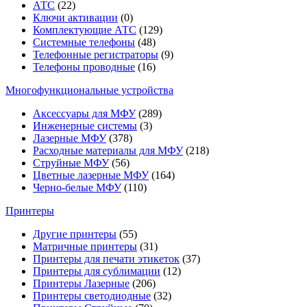
АТС
(22)
Ключи активации
(0)
Комплектующие АТС
(129)
Системные телефоны
(48)
Телефонные регистраторы
(9)
Телефоны проводные
(16)
Многофункциональные устройства
Аксессуары для МФУ
(289)
Инженерные системы
(3)
Лазерные МФУ
(378)
Расходные материалы для МФУ
(218)
Струйные МФУ
(56)
Цветные лазерные МФУ
(164)
Черно-белые МФУ
(110)
Принтеры
Другие принтеры
(55)
Матричные принтеры
(31)
Принтеры для печати этикеток
(37)
Принтеры для сублимации
(12)
Принтеры Лазерные
(206)
Принтеры светодиодные
(32)