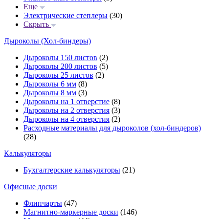
Еще
Электрические степлеры
(30)
Скрыть
Дыроколы (Хол-биндеры)
Дыроколы 150 листов
(2)
Дыроколы 200 листов
(5)
Дыроколы 25 листов
(2)
Дыроколы 6 мм
(8)
Дыроколы 8 мм
(3)
Дыроколы на 1 отверстие
(8)
Дыроколы на 2 отверстия
(3)
Дыроколы на 4 отверстия
(2)
Расходные материалы для дыроколов (хол-биндеров)
(28)
Калькуляторы
Бухгалтерские калькуляторы
(21)
Офисные доски
Флипчарты
(47)
Магнитно-маркерные доски
(146)