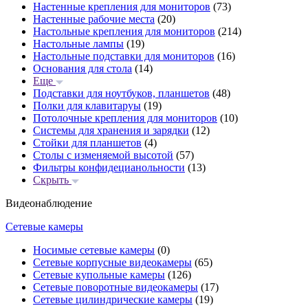
Настенные крепления для мониторов
(73)
Настенные рабочие места
(20)
Настольные крепления для мониторов
(214)
Настольные лампы
(19)
Настольные подставки для мониторов
(16)
Основания для стола
(14)
Еще
Подставки для ноутбуков, планшетов
(48)
Полки для клавитаруы
(19)
Потолочные крепления для мониторов
(10)
Системы для хранения и зарядки
(12)
Стойки для планшетов
(4)
Столы с изменяемой высотой
(57)
Фильтры конфидецианольности
(13)
Скрыть
Видеонаблюдение
Сетевые камеры
Носимые сетевые камеры
(0)
Сетевые корпусные видеокамеры
(65)
Сетевые купольные камеры
(126)
Сетевые поворотные видеокамеры
(17)
Сетевые цилиндрические камеры
(19)