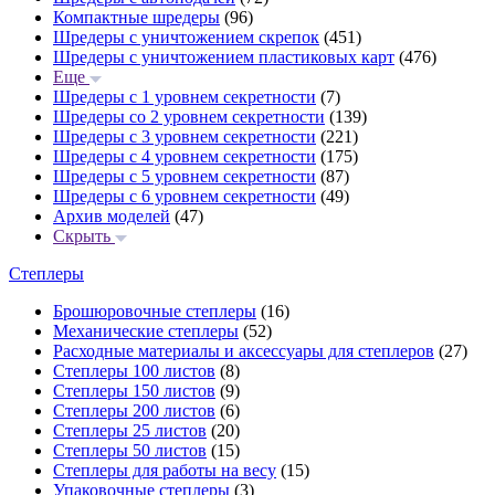
Компактные шредеры
(96)
Шредеры с уничтожением скрепок
(451)
Шредеры с уничтожением пластиковых карт
(476)
Еще
Шредеры с 1 уровнем секретности
(7)
Шредеры со 2 уровнем секретности
(139)
Шредеры с 3 уровнем секретности
(221)
Шредеры с 4 уровнем секретности
(175)
Шредеры с 5 уровнем секретности
(87)
Шредеры с 6 уровнем секретности
(49)
Архив моделей
(47)
Скрыть
Степлеры
Брошюровочные степлеры
(16)
Механические степлеры
(52)
Расходные материалы и аксессуары для степлеров
(27)
Степлеры 100 листов
(8)
Степлеры 150 листов
(9)
Степлеры 200 листов
(6)
Степлеры 25 листов
(20)
Степлеры 50 листов
(15)
Степлеры для работы на весу
(15)
Упаковочные степлеры
(3)