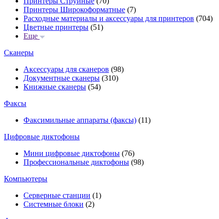
Принтеры Струйные
(70)
Принтеры Широкоформатные
(7)
Расходные материалы и аксессуары для принтеров
(704)
Цветные принтеры
(51)
Еще
Сканеры
Аксессуары для сканеров
(98)
Документные сканеры
(310)
Книжные сканеры
(54)
Факсы
Факсимильные аппараты (факсы)
(11)
Цифровые диктофоны
Мини цифровые диктофоны
(76)
Профессиональные диктофоны
(98)
Компьютеры
Серверные станции
(1)
Системные блоки
(2)