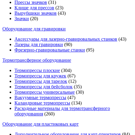
Прессы значков
(31)
Клише для прессов
(23)
Вырубщики значков
(43)
Значки
(20)
Оборудование для гравировки
Аксессуары для лазерно-гравировальных станков
(43)
Лазеры для гравировки
(90)
Фрезерно-гравировальные станки
(95)
Термотрансферное оборудование
Термопрессы плоские
(304)
Термопрессы для кружек
(67)
Термопрессы для тарелок
(12)
Термопрессы для бейсболок
(35)
Термопрессы универсальные
(30)
Вакуумные термопрессы
(47)
Каландровые термопрессы
(134)
Расходные материалы для термотрансферного
оборудования
(260)
Оборудование для пластиковых карт
Дополнительное оборудование для карт-принтеров
(84)