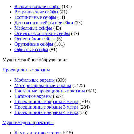
Взломостойкие сейфы
(131)
Встраиваемые сейфы
(41)
Гостиничные сейфы
(11)
Депозитные сейфы и ячейки
(53)
Мебельные сейфы
(43)
Огневзломостойкие сейфы
(47)
Огнестойкие сейфы
(6)
Оружейные сейфы
(101)
Офисные сейфы
(81)
Мультимедийное оборудование
Проекционные экраны
Мобильные экраны
(399)
Моторизированные экраны
(1425)
Настенные проекционные экраны
(441)
Натяжные экраны
(502)
Проекционные экраны 2 метра
(703)
Проекционные экраны 3 метра
(284)
Проекционные экраны 4 метра
(36)
Мультимедиa-проекторы
Лампы для проекторов
(915)