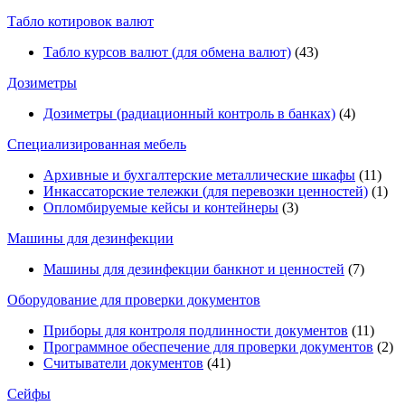
Табло котировок валют
Табло курсов валют (для обмена валют)
(43)
Дозиметры
Дозиметры (радиационный контроль в банках)
(4)
Специализированная мебель
Архивные и бухгалтерские металлические шкафы
(11)
Инкассаторские тележки (для перевозки ценностей)
(1)
Опломбируемые кейсы и контейнеры
(3)
Машины для дезинфекции
Машины для дезинфекции банкнот и ценностей
(7)
Оборудование для проверки документов
Приборы для контроля подлинности документов
(11)
Программное обеспечение для проверки документов
(2)
Считыватели документов
(41)
Сейфы