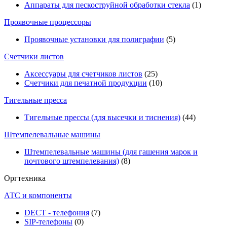
Аппараты для пескоструйной обработки стекла
(1)
Проявочные процессоры
Проявочные установки для полиграфии
(5)
Счетчики листов
Аксессуары для счетчиков листов
(25)
Счетчики для печатной продукции
(10)
Тигельные пресса
Тигельные прессы (для высечки и тиснения)
(44)
Штемпелевальные машины
Штемпелевальные машины (для гашения марок и
почтового штемпелевания)
(8)
Оргтехника
АТС и компоненты
DECT - телефония
(7)
SIP-телефоны
(0)