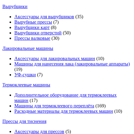
Вырубщики
Аксессуары для вырубщиков
(35)
Вырубные прессы
(7)
Вырубщики карт
(8)
Вырубщики отверстий
(50)
Прессы валковые
(30)
Лакировальные машины
Аксессуары для лакировальных машин
(10)
Машины для нанесения лака (лакировальные аппараты)
(19)
УФ-сушки
(7)
Термоклеевые машины
Дополнительное оборудование для термоклеевых
машин
(17)
Машины для термоклеевого переплёта
(169)
Расходные материалы для термоклеевых машин
(10)
Прессы для тиснения
Аксессуары для прессов
(5)