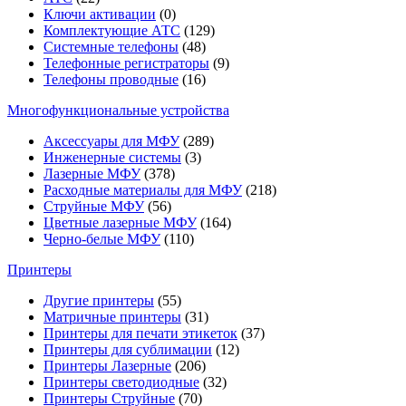
Ключи активации
(0)
Комплектующие АТС
(129)
Системные телефоны
(48)
Телефонные регистраторы
(9)
Телефоны проводные
(16)
Многофункциональные устройства
Аксессуары для МФУ
(289)
Инженерные системы
(3)
Лазерные МФУ
(378)
Расходные материалы для МФУ
(218)
Струйные МФУ
(56)
Цветные лазерные МФУ
(164)
Черно-белые МФУ
(110)
Принтеры
Другие принтеры
(55)
Матричные принтеры
(31)
Принтеры для печати этикеток
(37)
Принтеры для сублимации
(12)
Принтеры Лазерные
(206)
Принтеры светодиодные
(32)
Принтеры Струйные
(70)