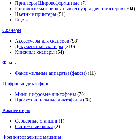
Принтеры Широкоформатные
(7)
Расходные материалы и аксессуары для принтеров
(704)
Цветные принтеры
(51)
Еще
Сканеры
Аксессуары для сканеров
(98)
Документные сканеры
(310)
Книжные сканеры
(54)
Факсы
Факсимильные аппараты (факсы)
(11)
Цифровые диктофоны
Мини цифровые диктофоны
(76)
Профессиональные диктофоны
(98)
Компьютеры
Серверные станции
(1)
Системные блоки
(2)
Франкировальные машины