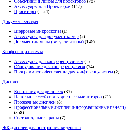
Объективы и линзы для проекторов
(78)
Аксессуары для Проекторов
(147)
Проекторы
(1124)
Документ-камеры
Цифровые микроскопы
(1)
Аксессуары для документ-камер
(2)
Документ-камеры (визуализаторы)
(146)
Конференц-системы
Аксессуары для конференц-систем
(1)
Оборудование для конференц-связи
(54)
Программное обеспечение для конференц-систем
(2)
Дисплеи
Крепления для дисплеев
(35)
Напольные стойки для дисплеев/мониторов
(71)
Прозрачные дисплеи
(8)
Профессиональные дисплеи (информационные панели)
(358)
Светодиодные экраны
(7)
ЖК-дисплеи для построения видеостен