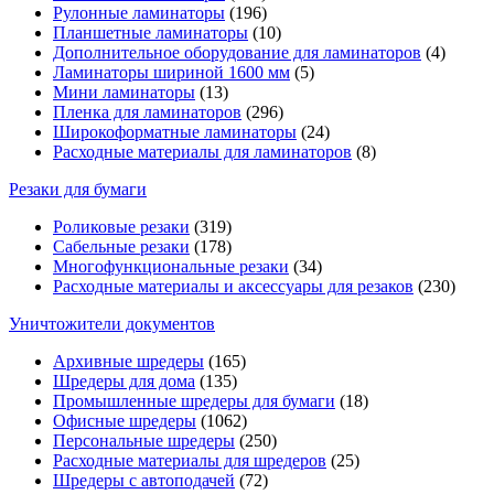
Рулонные ламинаторы
(196)
Планшетные ламинаторы
(10)
Дополнительное оборудование для ламинаторов
(4)
Ламинаторы шириной 1600 мм
(5)
Мини ламинаторы
(13)
Пленка для ламинаторов
(296)
Широкоформатные ламинаторы
(24)
Расходные материалы для ламинаторов
(8)
Резаки для бумаги
Роликовые резаки
(319)
Сабельные резаки
(178)
Многофункциональные резаки
(34)
Расходные материалы и аксессуары для резаков
(230)
Уничтожители документов
Архивные шредеры
(165)
Шредеры для дома
(135)
Промышленные шредеры для бумаги
(18)
Офисные шредеры
(1062)
Персональные шредеры
(250)
Расходные материалы для шредеров
(25)
Шредеры с автоподачей
(72)