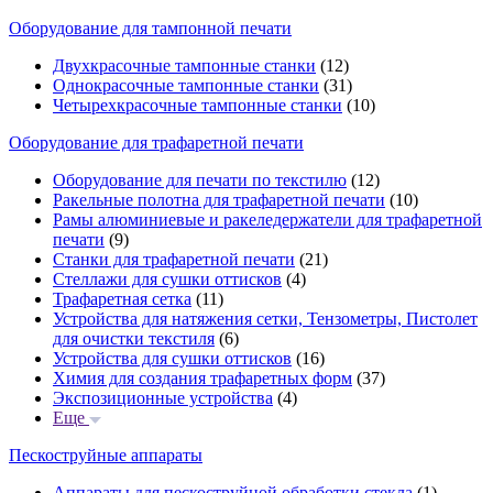
Оборудование для тампонной печати
Двухкрасочные тампонные станки
(12)
Однокрасочные тампонные станки
(31)
Четырехкрасочные тампонные станки
(10)
Оборудование для трафаретной печати
Оборудование для печати по текстилю
(12)
Ракельные полотна для трафаретной печати
(10)
Рамы алюминиевые и ракеледержатели для трафаретной
печати
(9)
Станки для трафаретной печати
(21)
Стеллажи для сушки оттисков
(4)
Трафаретная сетка
(11)
Устройства для натяжения сетки, Тензометры, Пистолет
для очистки текстиля
(6)
Устройства для сушки оттисков
(16)
Химия для создания трафаретных форм
(37)
Экспозиционные устройства
(4)
Еще
Пескоструйные аппараты
Аппараты для пескоструйной обработки стекла
(1)