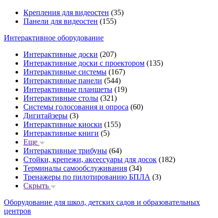
Крепления для видеостен
(35)
Панели для видеостен
(155)
Интерактивное оборудование
Интерактивные доски
(207)
Интерактивные доски с проектором
(135)
Интерактивные системы
(167)
Интерактивные панели
(544)
Интерактивные планшеты
(19)
Интерактивные столы
(321)
Системы голосования и опроса
(60)
Дигитайзеры
(3)
Интерактивные киоски
(155)
Интерактивные книги
(5)
Еще
Интерактивные трибуны
(64)
Стойки, крепежи, аксессуары для досок
(182)
Терминалы самообслуживания
(34)
Тренажеры по пилотированию БПЛА
(3)
Скрыть
Оборудование для школ, детских садов и образовательных
центров