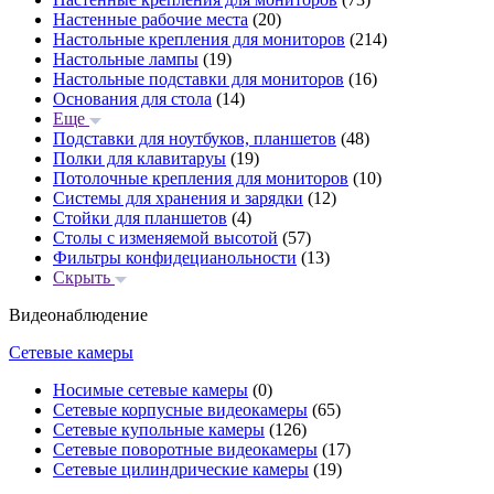
Настенные рабочие места
(20)
Настольные крепления для мониторов
(214)
Настольные лампы
(19)
Настольные подставки для мониторов
(16)
Основания для стола
(14)
Еще
Подставки для ноутбуков, планшетов
(48)
Полки для клавитаруы
(19)
Потолочные крепления для мониторов
(10)
Системы для хранения и зарядки
(12)
Стойки для планшетов
(4)
Столы с изменяемой высотой
(57)
Фильтры конфидецианольности
(13)
Скрыть
Видеонаблюдение
Сетевые камеры
Носимые сетевые камеры
(0)
Сетевые корпусные видеокамеры
(65)
Сетевые купольные камеры
(126)
Сетевые поворотные видеокамеры
(17)
Сетевые цилиндрические камеры
(19)