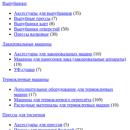
Вырубщики
Аксессуары для вырубщиков
(35)
Вырубные прессы
(7)
Вырубщики карт
(8)
Вырубщики отверстий
(50)
Прессы валковые
(30)
Лакировальные машины
Аксессуары для лакировальных машин
(10)
Машины для нанесения лака (лакировальные аппараты)
(19)
УФ-сушки
(7)
Термоклеевые машины
Дополнительное оборудование для термоклеевых
машин
(17)
Машины для термоклеевого переплёта
(169)
Расходные материалы для термоклеевых машин
(10)
Прессы для тиснения
Аксессуары для прессов
(5)
Прессы для тиснения фольгой
(72)