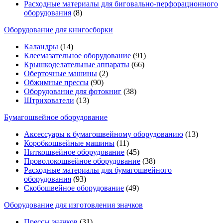
Расходные материалы для биговально-перфорационного
оборудования
(8)
Оборудование для книгосборки
Каландры
(14)
Клеемазательное оборудование
(91)
Крышкоделательные аппараты
(66)
Оберточные машины
(2)
Обжимные прессы
(90)
Оборудование для фотокниг
(38)
Штрихователи
(13)
Бумагошвейное оборудование
Аксессуары к бумагошвейному оборудованию
(13)
Коробкошвейные машины
(11)
Ниткошвейное оборудование
(45)
Проволокошвейное оборудование
(38)
Расходные материалы для бумагошвейного
оборудования
(93)
Скобошвейное оборудование
(49)
Оборудование для изготовления значков
Прессы значков
(31)