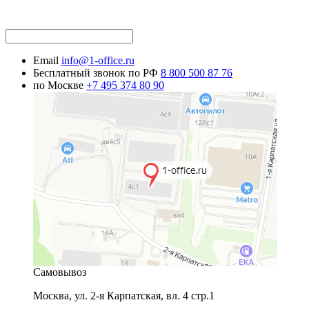
Email
info@1-office.ru
Бесплатный звонок по РФ
8 800 500 87 76
по Москве
+7 495 374 80 90
Самовывоз
Москва
,
ул. 2-я Карпатская, вл. 4 стр.1