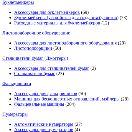
Буклетмейкеры
Аксессуары для буклетмейкеров
(69)
Буклетмейкеры (устройства для создания буклетов)
(73)
Расходные материалы для буклетмейкеров
(12)
Листоподборочное оборудование
Аксессуары для листоподборочного оборудования
(20)
Листоподборщики
(50)
Сталкиватели бумаг (Джоггеры)
Аксессуары для сталкивателей бумаг
(2)
Сталкиватели бумаг
(23)
Фальцовщики
Аксессуары для фальцовщиков
(50)
Машины для бесконвертных отправлений, мэйлеры
(28)
Фальцевальные машины
(204)
Нумераторы
Автоматические нумераторы
(27)
Аксессуары для нумераторов
(4)