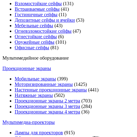
Взломостойкие сейфы
(131)
Встраиваемые сейфы
(41)
Гостиничные сейфы
(11)
Депозитные сейфы и ячейки
(53)
Мебельные сейфы
(43)
Огневзломостойкие сейфы
(47)
Огнестойкие сейфы
(6)
Оружейные сейфы
(101)
Офисные сейфы
(81)
Мультимедийное оборудование
Проекционные экраны
Мобильные экраны
(399)
Моторизированные экраны
(1425)
Настенные проекционные экраны
(441)
Натяжные экраны
(502)
Проекционные экраны 2 метра
(703)
Проекционные экраны 3 метра
(284)
Проекционные экраны 4 метра
(36)
Мультимедиa-проекторы
Лампы для проекторов
(915)