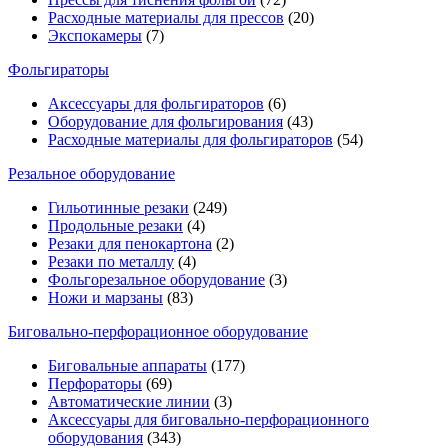
Расходные материалы для прессов
(20)
Экспокамеры
(7)
Фольгираторы
Аксессуары для фольгираторов
(6)
Оборудование для фольгирования
(43)
Расходные материалы для фольгираторов
(54)
Резальное оборудование
Гильотинные резаки
(249)
Продольные резаки
(4)
Резаки для пенокартона
(2)
Резаки по металлу
(4)
Фольгорезальное оборудование
(3)
Ножи и марзаны
(83)
Биговально-перфорационное оборудование
Биговальные аппараты
(177)
Перфораторы
(69)
Автоматические линии
(3)
Аксессуары для биговально-перфорационного
оборудования
(343)