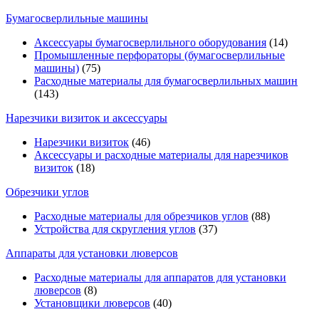
Бумагосверлильные машины
Аксессуары бумагосверлильного оборудования
(14)
Промышленные перфораторы (бумагосверлильные
машины)
(75)
Расходные материалы для бумагосверлильных машин
(143)
Нарезчики визиток и аксессуары
Нарезчики визиток
(46)
Аксессуары и расходные материалы для нарезчиков
визиток
(18)
Обрезчики углов
Расходные материалы для обрезчиков углов
(88)
Устройства для скругления углов
(37)
Аппараты для установки люверсов
Расходные материалы для аппаратов для установки
люверсов
(8)
Установщики люверсов
(40)