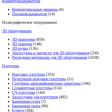
Конвертовскрыватели
Конвертовальные машины
(6)
Письмовскрыватели
(14)
Полиграфическое оборудование
3D оборудование
3D принтеры
(859)
3D сканеры
(148)
3D ручки
(126)
Аксессуары и запчасти для 3D оборудования
(250)
Расходные материалы для 3D оборудования
(1028)
Плоттеры
Режущие плоттеры
(333)
Печатающе-режущие плоттеры
(21)
Струйные широкоформатные принтеры
(106)
Сольвентные плоттеры
(114)
UV-плоттеры
(144)
Аксессуары для плоттеров
(402)
Баннерная сетка
(7)
Баннерная ткань
(90)
Бумага
(184)