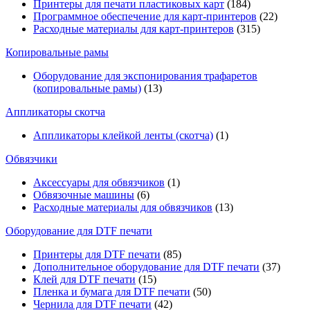
Принтеры для печати пластиковых карт
(184)
Программное обеспечение для карт-принтеров
(22)
Расходные материалы для карт-принтеров
(315)
Копировальные рамы
Оборудование для экспонирования трафаретов
(копировальные рамы)
(13)
Аппликаторы скотча
Аппликаторы клейкой ленты (скотча)
(1)
Обвязчики
Аксессуары для обвязчиков
(1)
Обвязочные машины
(6)
Расходные материалы для обвязчиков
(13)
Оборудование для DTF печати
Принтеры для DTF печати
(85)
Дополнительное оборудование для DTF печати
(37)
Клей для DTF печати
(15)
Пленка и бумага для DTF печати
(50)
Чернила для DTF печати
(42)