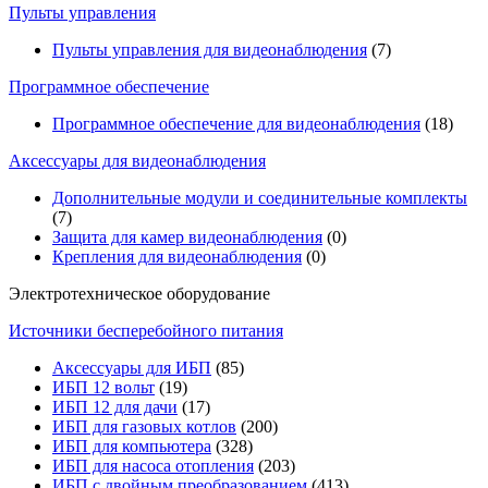
Пульты управления
Пульты управления для видеонаблюдения
(7)
Программное обеспечение
Программное обеспечение для видеонаблюдения
(18)
Аксессуары для видеонаблюдения
Дополнительные модули и соединительные комплекты
(7)
Защита для камер видеонаблюдения
(0)
Крепления для видеонаблюдения
(0)
Электротехническое оборудование
Источники бесперебойного питания
Аксессуары для ИБП
(85)
ИБП 12 вольт
(19)
ИБП 12 для дачи
(17)
ИБП для газовых котлов
(200)
ИБП для компьютера
(328)
ИБП для насоса отопления
(203)
ИБП с двойным преобразованием
(413)