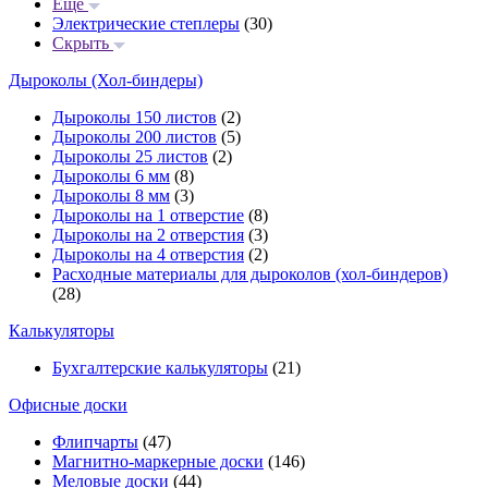
Еще
Электрические степлеры
(30)
Скрыть
Дыроколы (Хол-биндеры)
Дыроколы 150 листов
(2)
Дыроколы 200 листов
(5)
Дыроколы 25 листов
(2)
Дыроколы 6 мм
(8)
Дыроколы 8 мм
(3)
Дыроколы на 1 отверстие
(8)
Дыроколы на 2 отверстия
(3)
Дыроколы на 4 отверстия
(2)
Расходные материалы для дыроколов (хол-биндеров)
(28)
Калькуляторы
Бухгалтерские калькуляторы
(21)
Офисные доски
Флипчарты
(47)
Магнитно-маркерные доски
(146)
Меловые доски
(44)