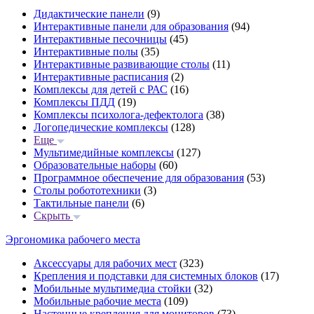
Дидактические панели
(9)
Интерактивные панели для образования
(94)
Интерактивные песочницы
(45)
Интерактивные полы
(35)
Интерактивные развивающие столы
(11)
Интерактивные расписания
(2)
Комплексы для детей с РАС
(16)
Комплексы ПДД
(19)
Комплексы психолога-дефектолога
(38)
Логопедические комплексы
(128)
Еще
Мультимедийные комплексы
(127)
Образовательные наборы
(60)
Программное обеспечение для образования
(53)
Столы робототехники
(3)
Тактильные панели
(6)
Скрыть
Эргономика рабочего места
Аксессуары для рабочих мест
(323)
Крепления и подставки для системных блоков
(17)
Мобильные мультимедиа стойки
(32)
Мобильные рабочие места
(109)
Настенные крепления для мониторов
(73)