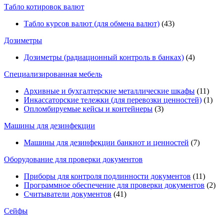
Табло котировок валют
Табло курсов валют (для обмена валют)
(43)
Дозиметры
Дозиметры (радиационный контроль в банках)
(4)
Специализированная мебель
Архивные и бухгалтерские металлические шкафы
(11)
Инкассаторские тележки (для перевозки ценностей)
(1)
Опломбируемые кейсы и контейнеры
(3)
Машины для дезинфекции
Машины для дезинфекции банкнот и ценностей
(7)
Оборудование для проверки документов
Приборы для контроля подлинности документов
(11)
Программное обеспечение для проверки документов
(2)
Считыватели документов
(41)
Сейфы