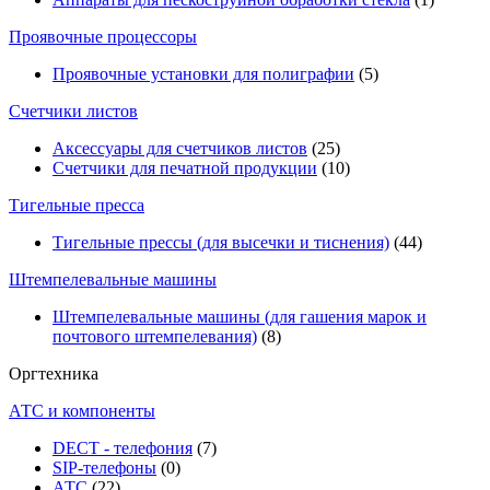
Проявочные процессоры
Проявочные установки для полиграфии
(5)
Счетчики листов
Аксессуары для счетчиков листов
(25)
Счетчики для печатной продукции
(10)
Тигельные пресса
Тигельные прессы (для высечки и тиснения)
(44)
Штемпелевальные машины
Штемпелевальные машины (для гашения марок и
почтового штемпелевания)
(8)
Оргтехника
АТС и компоненты
DECT - телефония
(7)
SIP-телефоны
(0)
АТС
(22)