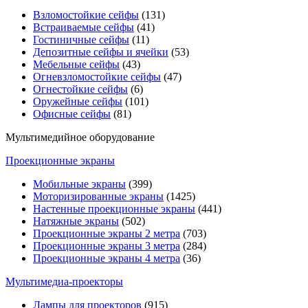
Взломостойкие сейфы
(131)
Встраиваемые сейфы
(41)
Гостиничные сейфы
(11)
Депозитные сейфы и ячейки
(53)
Мебельные сейфы
(43)
Огневзломостойкие сейфы
(47)
Огнестойкие сейфы
(6)
Оружейные сейфы
(101)
Офисные сейфы
(81)
Мультимедийное оборудование
Проекционные экраны
Мобильные экраны
(399)
Моторизированные экраны
(1425)
Настенные проекционные экраны
(441)
Натяжные экраны
(502)
Проекционные экраны 2 метра
(703)
Проекционные экраны 3 метра
(284)
Проекционные экраны 4 метра
(36)
Мультимедиa-проекторы
Лампы для проекторов
(915)