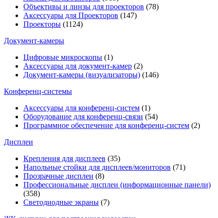
Объективы и линзы для проекторов
(78)
Аксессуары для Проекторов
(147)
Проекторы
(1124)
Документ-камеры
Цифровые микроскопы
(1)
Аксессуары для документ-камер
(2)
Документ-камеры (визуализаторы)
(146)
Конференц-системы
Аксессуары для конференц-систем
(1)
Оборудование для конференц-связи
(54)
Программное обеспечение для конференц-систем
(2)
Дисплеи
Крепления для дисплеев
(35)
Напольные стойки для дисплеев/мониторов
(71)
Прозрачные дисплеи
(8)
Профессиональные дисплеи (информационные панели)
(358)
Светодиодные экраны
(7)