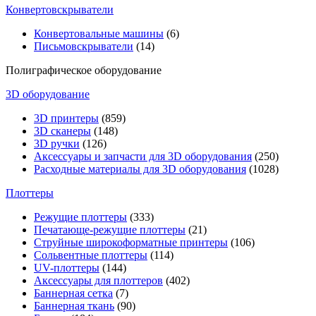
Конвертовскрыватели
Конвертовальные машины
(6)
Письмовскрыватели
(14)
Полиграфическое оборудование
3D оборудование
3D принтеры
(859)
3D сканеры
(148)
3D ручки
(126)
Аксессуары и запчасти для 3D оборудования
(250)
Расходные материалы для 3D оборудования
(1028)
Плоттеры
Режущие плоттеры
(333)
Печатающе-режущие плоттеры
(21)
Струйные широкоформатные принтеры
(106)
Сольвентные плоттеры
(114)
UV-плоттеры
(144)
Аксессуары для плоттеров
(402)
Баннерная сетка
(7)
Баннерная ткань
(90)