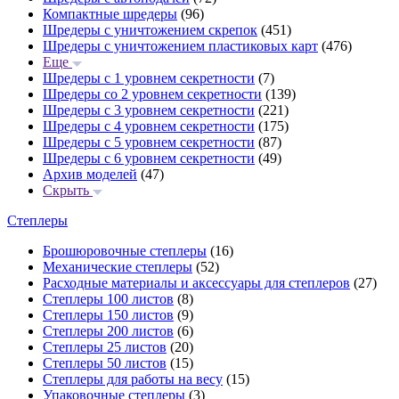
Компактные шредеры
(96)
Шредеры с уничтожением скрепок
(451)
Шредеры с уничтожением пластиковых карт
(476)
Еще
Шредеры с 1 уровнем секретности
(7)
Шредеры со 2 уровнем секретности
(139)
Шредеры с 3 уровнем секретности
(221)
Шредеры с 4 уровнем секретности
(175)
Шредеры с 5 уровнем секретности
(87)
Шредеры с 6 уровнем секретности
(49)
Архив моделей
(47)
Скрыть
Степлеры
Брошюровочные степлеры
(16)
Механические степлеры
(52)
Расходные материалы и аксессуары для степлеров
(27)
Степлеры 100 листов
(8)
Степлеры 150 листов
(9)
Степлеры 200 листов
(6)
Степлеры 25 листов
(20)
Степлеры 50 листов
(15)
Степлеры для работы на весу
(15)
Упаковочные степлеры
(3)