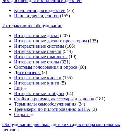
ЖК-дисплеи для построения видеостен
Крепления для видеостен
(35)
Панели для видеостен
(155)
Интерактивное оборудование
Интерактивные доски
(207)
Интерактивные доски с проектором
(135)
Интерактивные системы
(166)
Интерактивные панели
(544)
Интерактивные планшеты
(19)
Интерактивные столы
(321)
Системы голосования и опроса
(60)
Дигитайзеры
(3)
Интерактивные киоски
(155)
Интерактивные книги
(5)
Еще
Интерактивные трибуны
(64)
Стойки, крепежи, аксессуары для досок
(181)
Терминалы самообслуживания
(34)
Тренажеры по пилотированию БПЛА
(3)
Скрыть
Оборудование для школ, детских садов и образовательных
центров