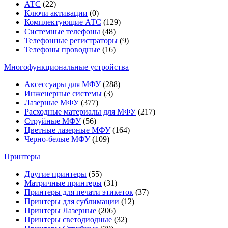
АТС
(22)
Ключи активации
(0)
Комплектующие АТС
(129)
Системные телефоны
(48)
Телефонные регистраторы
(9)
Телефоны проводные
(16)
Многофункциональные устройства
Аксессуары для МФУ
(288)
Инженерные системы
(3)
Лазерные МФУ
(377)
Расходные материалы для МФУ
(217)
Струйные МФУ
(56)
Цветные лазерные МФУ
(164)
Черно-белые МФУ
(109)
Принтеры
Другие принтеры
(55)
Матричные принтеры
(31)
Принтеры для печати этикеток
(37)
Принтеры для сублимации
(12)
Принтеры Лазерные
(206)
Принтеры светодиодные
(32)