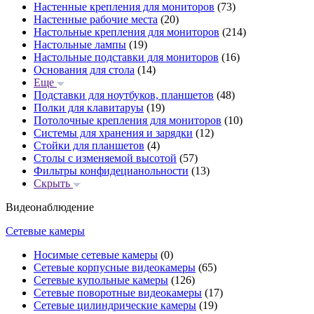
Настенные крепления для мониторов
(73)
Настенные рабочие места
(20)
Настольные крепления для мониторов
(214)
Настольные лампы
(19)
Настольные подставки для мониторов
(16)
Основания для стола
(14)
Еще
Подставки для ноутбуков, планшетов
(48)
Полки для клавитаруы
(19)
Потолочные крепления для мониторов
(10)
Системы для хранения и зарядки
(12)
Стойки для планшетов
(4)
Столы с изменяемой высотой
(57)
Фильтры конфидецианольности
(13)
Скрыть
Видеонаблюдение
Сетевые камеры
Носимые сетевые камеры
(0)
Сетевые корпусные видеокамеры
(65)
Сетевые купольные камеры
(126)
Сетевые поворотные видеокамеры
(17)
Сетевые цилиндрические камеры
(19)