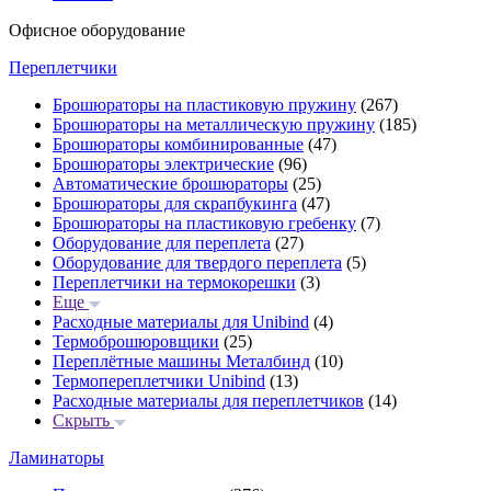
Офисное оборудование
Переплетчики
Брошюраторы на пластиковую пружину
(267)
Брошюраторы на металлическую пружину
(185)
Брошюраторы комбинированные
(47)
Брошюраторы электрические
(96)
Автоматические брошюраторы
(25)
Брошюраторы для скрапбукинга
(47)
Брошюраторы на пластиковую гребенку
(7)
Оборудование для переплета
(27)
Оборудование для твердого переплета
(5)
Переплетчики на термокорешки
(3)
Еще
Расходные материалы для Unibind
(4)
Термоброшюровщики
(25)
Переплётные машины Металбинд
(10)
Термопереплетчики Unibind
(13)
Расходные материалы для переплетчиков
(14)
Скрыть
Ламинаторы