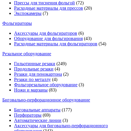
Прессы для тиснения фольгой
(72)
Расходные материалы для прессов
(20)
Экспокамеры
(7)
Фольгираторы
Аксессуары для фольгираторов
(6)
Оборудование для фольгирования
(43)
Расходные материалы для фольгираторов
(54)
Резальное оборудование
Гильотинные резаки
(249)
Продольные резаки
(4)
Резаки для пенокартона
(2)
Резаки по металлу
(4)
Фольгорезальное оборудование
(3)
Ножи и марзаны
(83)
Биговально-перфорационное оборудование
Биговальные аппараты
(177)
Перфораторы
(69)
Автоматические линии
(3)
Аксессуары для биговально-перфорационного
оборудования
(343)