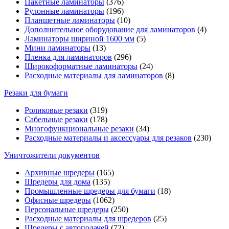
Пакетные ламинаторы
(376)
Рулонные ламинаторы
(196)
Планшетные ламинаторы
(10)
Дополнительное оборудование для ламинаторов
(4)
Ламинаторы шириной 1600 мм
(5)
Мини ламинаторы
(13)
Пленка для ламинаторов
(296)
Широкоформатные ламинаторы
(24)
Расходные материалы для ламинаторов
(8)
Резаки для бумаги
Роликовые резаки
(319)
Сабельные резаки
(178)
Многофункциональные резаки
(34)
Расходные материалы и аксессуары для резаков
(230)
Уничтожители документов
Архивные шредеры
(165)
Шредеры для дома
(135)
Промышленные шредеры для бумаги
(18)
Офисные шредеры
(1062)
Персональные шредеры
(250)
Расходные материалы для шредеров
(25)
Шредеры с автоподачей
(72)