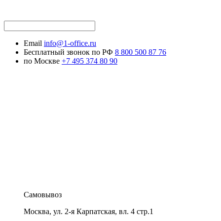
Email
info@1-office.ru
Бесплатный звонок по РФ
8 800 500 87 76
по Москве
+7 495 374 80 90
Самовывоз
Москва
,
ул. 2-я Карпатская, вл. 4 стр.1