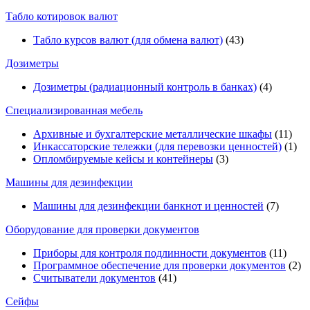
Табло котировок валют
Табло курсов валют (для обмена валют)
(43)
Дозиметры
Дозиметры (радиационный контроль в банках)
(4)
Специализированная мебель
Архивные и бухгалтерские металлические шкафы
(11)
Инкассаторские тележки (для перевозки ценностей)
(1)
Опломбируемые кейсы и контейнеры
(3)
Машины для дезинфекции
Машины для дезинфекции банкнот и ценностей
(7)
Оборудование для проверки документов
Приборы для контроля подлинности документов
(11)
Программное обеспечение для проверки документов
(2)
Считыватели документов
(41)
Сейфы