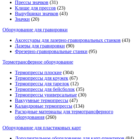
Прессы значков
(31)
Клише для прессов
(23)
Вырубщики значков
(43)
Значки
(20)
Оборудование для гравировки
Аксессуары для лазерно-гравировальных станков
(43)
Лазеры для гравировки
(90)
Фрезерно-гравировальные станки
(95)
Термотрансферное оборудование
Термопрессы плоские
(304)
Термопрессы для кружек
(67)
Термопрессы для тарелок
(12)
Термопрессы для бейсболок
(35)
Термопрессы универсальные
(30)
Вакуумные термопрессы
(47)
Каландровые термопрессы
(134)
Расходные материалы для термотрансферного
оборудования
(260)
Оборудование для пластиковых карт
Дополнительное оборудование для карт-принтеров
(84)