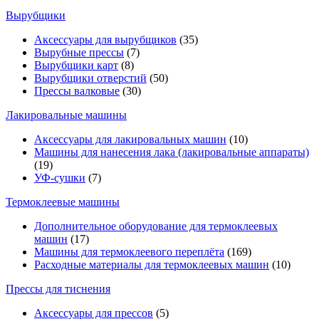
Вырубщики
Аксессуары для вырубщиков
(35)
Вырубные прессы
(7)
Вырубщики карт
(8)
Вырубщики отверстий
(50)
Прессы валковые
(30)
Лакировальные машины
Аксессуары для лакировальных машин
(10)
Машины для нанесения лака (лакировальные аппараты)
(19)
УФ-сушки
(7)
Термоклеевые машины
Дополнительное оборудование для термоклеевых
машин
(17)
Машины для термоклеевого переплёта
(169)
Расходные материалы для термоклеевых машин
(10)
Прессы для тиснения
Аксессуары для прессов
(5)