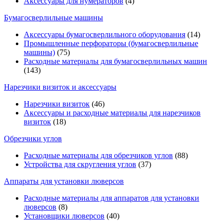
Аксессуары для нумераторов
(4)
Бумагосверлильные машины
Аксессуары бумагосверлильного оборудования
(14)
Промышленные перфораторы (бумагосверлильные
машины)
(75)
Расходные материалы для бумагосверлильных машин
(143)
Нарезчики визиток и аксессуары
Нарезчики визиток
(46)
Аксессуары и расходные материалы для нарезчиков
визиток
(18)
Обрезчики углов
Расходные материалы для обрезчиков углов
(88)
Устройства для скругления углов
(37)
Аппараты для установки люверсов
Расходные материалы для аппаратов для установки
люверсов
(8)
Установщики люверсов
(40)