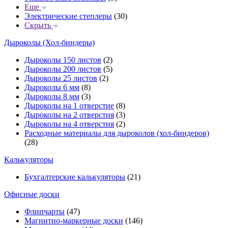
Еще
Электрические степлеры
(30)
Скрыть
Дыроколы (Хол-биндеры)
Дыроколы 150 листов
(2)
Дыроколы 200 листов
(5)
Дыроколы 25 листов
(2)
Дыроколы 6 мм
(8)
Дыроколы 8 мм
(3)
Дыроколы на 1 отверстие
(8)
Дыроколы на 2 отверстия
(3)
Дыроколы на 4 отверстия
(2)
Расходные материалы для дыроколов (хол-биндеров)
(28)
Калькуляторы
Бухгалтерские калькуляторы
(21)
Офисные доски
Флипчарты
(47)
Магнитно-маркерные доски
(146)