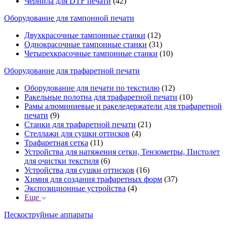
Чернила для DTF печати
(42)
Оборудование для тампонной печати
Двухкрасочные тампонные станки
(12)
Однокрасочные тампонные станки
(31)
Четырехкрасочные тампонные станки
(10)
Оборудование для трафаретной печати
Оборудование для печати по текстилю
(12)
Ракельные полотна для трафаретной печати
(10)
Рамы алюминиевые и ракеледержатели для трафаретной
печати
(9)
Станки для трафаретной печати
(21)
Стеллажи для сушки оттисков
(4)
Трафаретная сетка
(11)
Устройства для натяжения сетки, Тензометры, Пистолет
для очистки текстиля
(6)
Устройства для сушки оттисков
(16)
Химия для создания трафаретных форм
(37)
Экспозиционные устройства
(4)
Еще
Пескоструйные аппараты