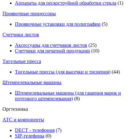
Аппараты для пескоструйной обработки стекла
(1)
Проявочные процессоры
Проявочные установки для полиграфии
(5)
Счетчики листов
Аксессуары для счетчиков листов
(25)
Счетчики для печатной продукции
(10)
Тигельные пресса
Тигельные прессы (для высечки и тиснения)
(44)
Штемпелевальные машины
Штемпелевальные машины (для гашения марок и
почтового штемпелевания)
(8)
Оргтехника
АТС и компоненты
DECT - телефония
(7)
SIP-телефоны
(0)