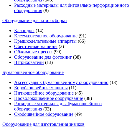
Расходные материалы для биговально-перфорационного
оборудования
(8)
Оборудование для книгосборки
Каландры
(14)
Клеемазательное оборудование
(91)
Крышкоделательные аппараты
(66)
Оберточные машины
(2)
Обжимные прессы
(90)
Оборудование для фотокниг
(38)
Штрихователи
(13)
Бумагошвейное оборудование
Аксессуары к бумагошвейному оборудованию
(13)
Коробкошвейные машины
(11)
Ниткошвейное оборудование
(45)
Проволокошвейное оборудование
(38)
Расходные материалы для бумагошвейного
оборудования
(93)
Скобошвейное оборудование
(49)
Оборудование для изготовления значков