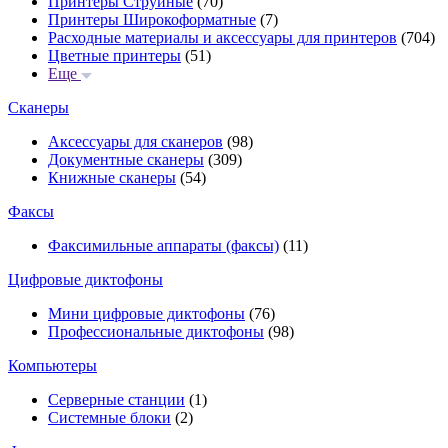
Принтеры Струйные
(70)
Принтеры Широкоформатные
(7)
Расходные материалы и аксессуары для принтеров
(704)
Цветные принтеры
(51)
Еще
Сканеры
Аксессуары для сканеров
(98)
Документные сканеры
(309)
Книжные сканеры
(54)
Факсы
Факсимильные аппараты (факсы)
(11)
Цифровые диктофоны
Мини цифровые диктофоны
(76)
Профессиональные диктофоны
(98)
Компьютеры
Серверные станции
(1)
Системные блоки
(2)