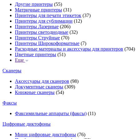
Другие принтеры
(55)
Матричные принтеры
(31)
Принтеры для печати этикеток
(37)
Принтеры для сублимации
(12)
Принтеры Лазерные
(206)
Принтеры светодиодные
(32)
Принтеры Струйные
(70)
Принтеры Широкоформатные
(7)
Расходные материалы и аксессуары для принтеров
(704)
Цветные принтеры
(51)
Еще
Сканеры
Аксессуары для сканеров
(98)
Документные сканеры
(309)
Книжные сканеры
(54)
Факсы
Факсимильные аппараты (факсы)
(11)
Цифровые диктофоны
Мини цифровые диктофоны
(76)