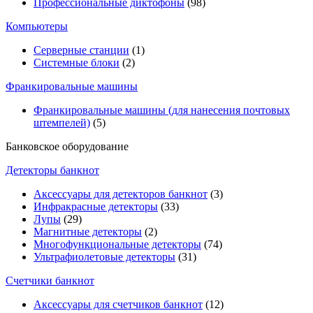
Профессиональные диктофоны
(98)
Компьютеры
Серверные станции
(1)
Системные блоки
(2)
Франкировальные машины
Франкировальные машины (для нанесения почтовых
штемпелей)
(5)
Банковское оборудование
Детекторы банкнот
Аксессуары для детекторов банкнот
(3)
Инфракрасные детекторы
(33)
Лупы
(29)
Магнитные детекторы
(2)
Многофункциональные детекторы
(74)
Ультрафиолетовые детекторы
(31)
Счетчики банкнот
Аксессуары для счетчиков банкнот
(12)