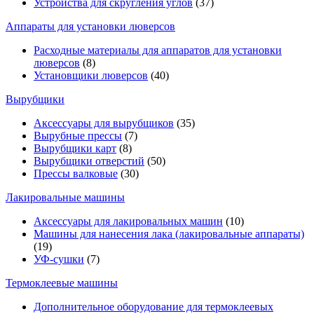
Устройства для скругления углов
(37)
Аппараты для установки люверсов
Расходные материалы для аппаратов для установки
люверсов
(8)
Установщики люверсов
(40)
Вырубщики
Аксессуары для вырубщиков
(35)
Вырубные прессы
(7)
Вырубщики карт
(8)
Вырубщики отверстий
(50)
Прессы валковые
(30)
Лакировальные машины
Аксессуары для лакировальных машин
(10)
Машины для нанесения лака (лакировальные аппараты)
(19)
УФ-сушки
(7)
Термоклеевые машины
Дополнительное оборудование для термоклеевых