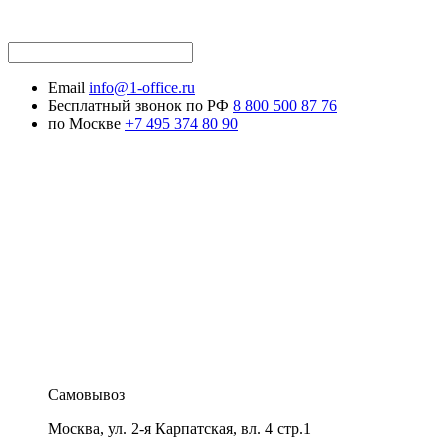
Email
info@1-office.ru
Бесплатный звонок по РФ
8 800 500 87 76
по Москве
+7 495 374 80 90
Самовывоз
Москва
,
ул. 2-я Карпатская, вл. 4 стр.1