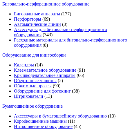
Биговально-перфорационное оборудование
Биговальные аппараты
(177)
Перфораторы
(69)
Автоматические линии
(3)
Аксессуары для биговально-перфорационного
оборудования
(343)
Расходные материалы для биговально-перфорационного
оборудования
(8)
Оборудование для книгосборки
Каландры
(14)
Клеемазательное оборудование
(91)
Крышкоделательные аппараты
(66)
Оберточные машины
(2)
Обжимные прессы
(90)
Оборудование для фотокниг
(38)
Штрихователи
(13)
Бумагошвейное оборудование
Аксессуары к бумагошвейному оборудованию
(13)
Коробкошвейные машины
(11)
Ниткошвейное оборудование
(45)