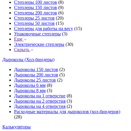
Степлеры 100 листов
(8)
Степлеры 150 листов
(9)
Степлеры 200 листов
(6)
Степлеры 25 листов
(20)
Степлеры 50 листов
(15)
Степлеры для работы на весу
(15)
Упаковочные степлеры
(3)
Еще
Электрические степлеры
(30)
Скрыть
Дыроколы (Хол-биндеры)
Дыроколы 150 листов
(2)
Дыроколы 200 листов
(5)
Дыроколы 25 листов
(2)
Дыроколы 6 мм
(8)
Дыроколы 8 мм
(3)
Дыроколы на 1 отверстие
(8)
Дыроколы на 2 отверстия
(3)
Дыроколы на 4 отверстия
(2)
Расходные материалы для дыроколов (хол-биндеров)
(28)
Калькуляторы