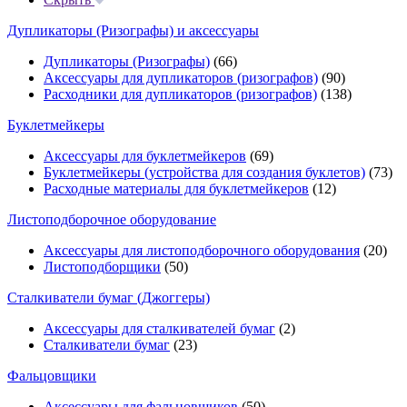
Дупликаторы (Ризографы) и аксессуары
Дупликаторы (Ризографы)
(66)
Аксессуары для дупликаторов (ризографов)
(90)
Расходники для дупликаторов (ризографов)
(138)
Буклетмейкеры
Аксессуары для буклетмейкеров
(69)
Буклетмейкеры (устройства для создания буклетов)
(73)
Расходные материалы для буклетмейкеров
(12)
Листоподборочное оборудование
Аксессуары для листоподборочного оборудования
(20)
Листоподборщики
(50)
Сталкиватели бумаг (Джоггеры)
Аксессуары для сталкивателей бумаг
(2)
Сталкиватели бумаг
(23)
Фальцовщики
Аксессуары для фальцовщиков
(50)