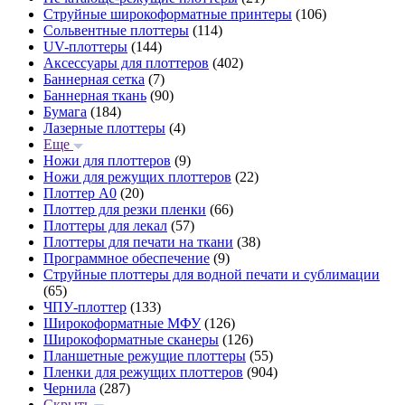
Струйные широкоформатные принтеры
(106)
Сольвентные плоттеры
(114)
UV-плоттеры
(144)
Аксессуары для плоттеров
(402)
Баннерная сетка
(7)
Баннерная ткань
(90)
Бумага
(184)
Лазерные плоттеры
(4)
Еще
Ножи для плоттеров
(9)
Ножи для режущих плоттеров
(22)
Плоттер А0
(20)
Плоттер для резки пленки
(66)
Плоттеры для лекал
(57)
Плоттеры для печати на ткани
(38)
Программное обеспечение
(9)
Струйные плоттеры для водной печати и сублимации
(65)
ЧПУ-плоттер
(133)
Широкоформатные МФУ
(126)
Широкоформатные сканеры
(126)
Планшетные режущие плоттеры
(55)
Пленки для режущих плоттеров
(904)
Чернила
(287)
Скрыть