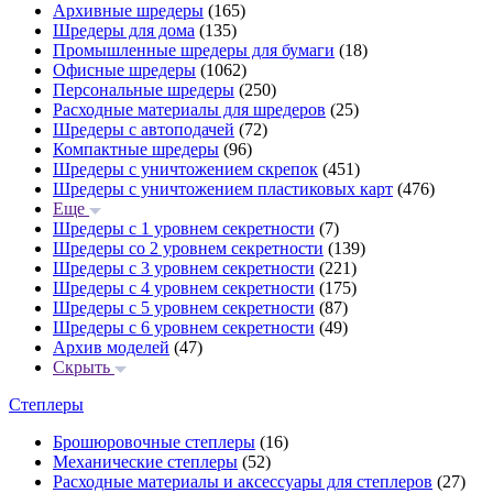
Архивные шредеры
(165)
Шредеры для дома
(135)
Промышленные шредеры для бумаги
(18)
Офисные шредеры
(1062)
Персональные шредеры
(250)
Расходные материалы для шредеров
(25)
Шредеры с автоподачей
(72)
Компактные шредеры
(96)
Шредеры с уничтожением скрепок
(451)
Шредеры с уничтожением пластиковых карт
(476)
Еще
Шредеры с 1 уровнем секретности
(7)
Шредеры со 2 уровнем секретности
(139)
Шредеры с 3 уровнем секретности
(221)
Шредеры с 4 уровнем секретности
(175)
Шредеры с 5 уровнем секретности
(87)
Шредеры с 6 уровнем секретности
(49)
Архив моделей
(47)
Скрыть
Степлеры
Брошюровочные степлеры
(16)
Механические степлеры
(52)
Расходные материалы и аксессуары для степлеров
(27)