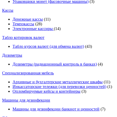
Упаковщики монет (фасовочные машины)
(3)
Кассы
Денежные кассы
(11)
Темпокассы
(28)
Электронные кассиры
(14)
Табло котировок валют
Табло курсов валют (для обмена валют)
(43)
Дозиметры
Дозиметры (радиационный контроль в банках)
(4)
Специализированная мебель
Архивные и бухгалтерские металлические шкафы
(11)
Инкассаторские тележки (для перевозки ценностей)
(1)
Опломбируемые кейсы и контейнеры
(3)
Машины для дезинфекции
Машины для дезинфекции банкнот и ценностей
(7)