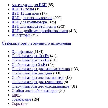
Аксессуары для ИБП
(85)
ИБП 12 вольт
(19)
ИБП 12 для дачи
(17)
ИБП для газовых котлов
(200)
ИБП для компьютера
(328)
ИБП для насоса отопления
(203)
ИБП с двойным преобразованием
(413)
Инверторы
(49)
Стабилизаторы переменного напряжения
Однофазные
(1184)
Стабилизаторы 10 кВт
(41)
Стабилизаторы 15 кВт
(63)
Стабилизаторы 5 кВт
(48)
Стабилизаторы для газовых котлов
(133)
Стабилизаторы для дачи
(168)
Стабилизаторы для компьютера
(13)
Стабилизаторы для телевизора
(8)
Стабилизаторы для холодильников
(31)
Стойки для стабилизаторов
(76)
Еще
Трехфазные
(594)
Скрыть