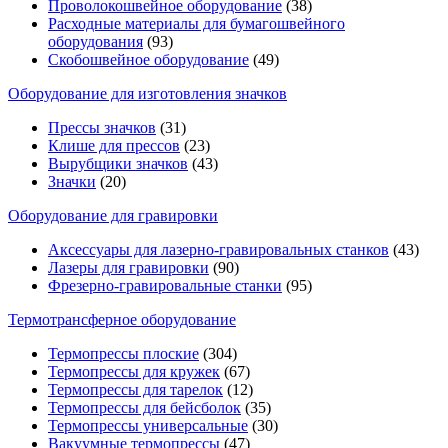
Проволокошвейное оборудование
(38)
Расходные материалы для бумагошвейного
оборудования
(93)
Скобошвейное оборудование
(49)
Оборудование для изготовления значков
Прессы значков
(31)
Клише для прессов
(23)
Вырубщики значков
(43)
Значки
(20)
Оборудование для гравировки
Аксессуары для лазерно-гравировальных станков
(43)
Лазеры для гравировки
(90)
Фрезерно-гравировальные станки
(95)
Термотрансферное оборудование
Термопрессы плоские
(304)
Термопрессы для кружек
(67)
Термопрессы для тарелок
(12)
Термопрессы для бейсболок
(35)
Термопрессы универсальные
(30)
Вакуумные термопрессы
(47)