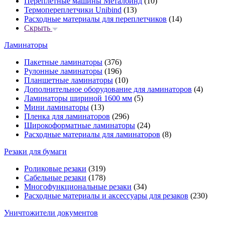
Переплётные машины Металбинд
(10)
Термопереплетчики Unibind
(13)
Расходные материалы для переплетчиков
(14)
Скрыть
Ламинаторы
Пакетные ламинаторы
(376)
Рулонные ламинаторы
(196)
Планшетные ламинаторы
(10)
Дополнительное оборудование для ламинаторов
(4)
Ламинаторы шириной 1600 мм
(5)
Мини ламинаторы
(13)
Пленка для ламинаторов
(296)
Широкоформатные ламинаторы
(24)
Расходные материалы для ламинаторов
(8)
Резаки для бумаги
Роликовые резаки
(319)
Сабельные резаки
(178)
Многофункциональные резаки
(34)
Расходные материалы и аксессуары для резаков
(230)
Уничтожители документов