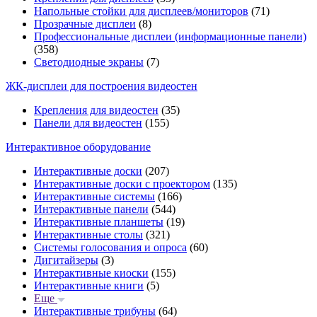
Напольные стойки для дисплеев/мониторов
(71)
Прозрачные дисплеи
(8)
Профессиональные дисплеи (информационные панели)
(358)
Светодиодные экраны
(7)
ЖК-дисплеи для построения видеостен
Крепления для видеостен
(35)
Панели для видеостен
(155)
Интерактивное оборудование
Интерактивные доски
(207)
Интерактивные доски с проектором
(135)
Интерактивные системы
(166)
Интерактивные панели
(544)
Интерактивные планшеты
(19)
Интерактивные столы
(321)
Системы голосования и опроса
(60)
Дигитайзеры
(3)
Интерактивные киоски
(155)
Интерактивные книги
(5)
Еще
Интерактивные трибуны
(64)