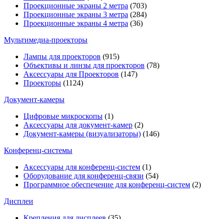
Проекционные экраны 2 метра
(703)
Проекционные экраны 3 метра
(284)
Проекционные экраны 4 метра
(36)
Мультимедиa-проекторы
Лампы для проекторов
(915)
Объективы и линзы для проекторов
(78)
Аксессуары для Проекторов
(147)
Проекторы
(1124)
Документ-камеры
Цифровые микроскопы
(1)
Аксессуары для документ-камер
(2)
Документ-камеры (визуализаторы)
(146)
Конференц-системы
Аксессуары для конференц-систем
(1)
Оборудование для конференц-связи
(54)
Программное обеспечение для конференц-систем
(2)
Дисплеи
Крепления для дисплеев
(35)