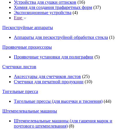
Устройства для сушки оттисков
(16)
Химия для создания трафаретных форм
(37)
Экспозиционные устройства
(4)
Еще
Пескоструйные аппараты
Аппараты для пескоструйной обработки стекла
(1)
Проявочные процессоры
Проявочные установки для полиграфии
(5)
Счетчики листов
Аксессуары для счетчиков листов
(25)
Счетчики для печатной продукции
(10)
Тигельные пресса
Тигельные прессы (для высечки и тиснения)
(44)
Штемпелевальные машины
Штемпелевальные машины (для гашения марок и
почтового штемпелевания)
(8)