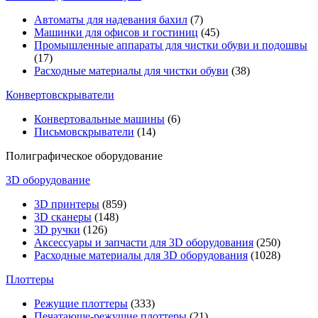
Автоматы для надевания бахил
(7)
Машинки для офисов и гостиниц
(45)
Промышленные аппараты для чистки обуви и подошвы
(17)
Расходные материалы для чистки обуви
(38)
Конвертовскрыватели
Конвертовальные машины
(6)
Письмовскрыватели
(14)
Полиграфическое оборудование
3D оборудование
3D принтеры
(859)
3D сканеры
(148)
3D ручки
(126)
Аксессуары и запчасти для 3D оборудования
(250)
Расходные материалы для 3D оборудования
(1028)
Плоттеры
Режущие плоттеры
(333)
Печатающе-режущие плоттеры
(21)