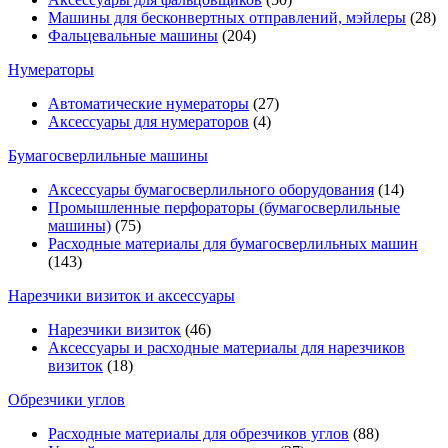
Машины для бесконвертных отправлений, мэйлеры
(28)
Фальцевальные машины
(204)
Нумераторы
Автоматические нумераторы
(27)
Аксессуары для нумераторов
(4)
Бумагосверлильные машины
Аксессуары бумагосверлильного оборудования
(14)
Промышленные перфораторы (бумагосверлильные
машины)
(75)
Расходные материалы для бумагосверлильных машин
(143)
Нарезчики визиток и аксессуары
Нарезчики визиток
(46)
Аксессуары и расходные материалы для нарезчиков
визиток
(18)
Обрезчики углов
Расходные материалы для обрезчиков углов
(88)