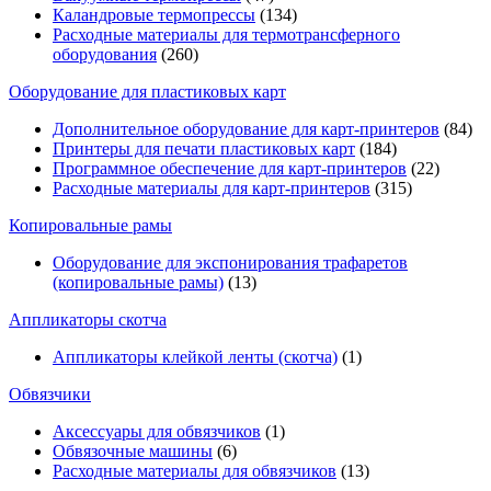
Каландровые термопрессы
(134)
Расходные материалы для термотрансферного
оборудования
(260)
Оборудование для пластиковых карт
Дополнительное оборудование для карт-принтеров
(84)
Принтеры для печати пластиковых карт
(184)
Программное обеспечение для карт-принтеров
(22)
Расходные материалы для карт-принтеров
(315)
Копировальные рамы
Оборудование для экспонирования трафаретов
(копировальные рамы)
(13)
Аппликаторы скотча
Аппликаторы клейкой ленты (скотча)
(1)
Обвязчики
Аксессуары для обвязчиков
(1)
Обвязочные машины
(6)
Расходные материалы для обвязчиков
(13)