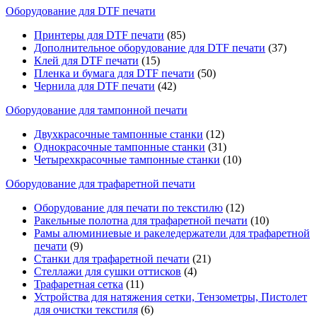
Оборудование для DTF печати
Принтеры для DTF печати
(85)
Дополнительное оборудование для DTF печати
(37)
Клей для DTF печати
(15)
Пленка и бумага для DTF печати
(50)
Чернила для DTF печати
(42)
Оборудование для тампонной печати
Двухкрасочные тампонные станки
(12)
Однокрасочные тампонные станки
(31)
Четырехкрасочные тампонные станки
(10)
Оборудование для трафаретной печати
Оборудование для печати по текстилю
(12)
Ракельные полотна для трафаретной печати
(10)
Рамы алюминиевые и ракеледержатели для трафаретной
печати
(9)
Станки для трафаретной печати
(21)
Стеллажи для сушки оттисков
(4)
Трафаретная сетка
(11)
Устройства для натяжения сетки, Тензометры, Пистолет
для очистки текстиля
(6)