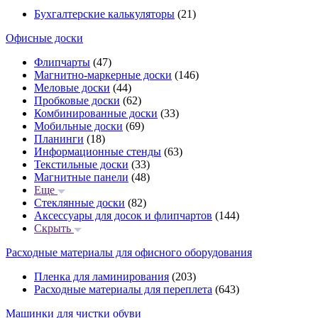
Бухгалтерские калькуляторы
(21)
Офисные доски
Флипчарты
(47)
Магнитно-маркерные доски
(146)
Меловые доски
(44)
Пробковые доски
(62)
Комбинированные доски
(33)
Мобильные доски
(69)
Планинги
(18)
Информационные стенды
(63)
Текстильные доски
(33)
Магнитные панели
(48)
Еще
Стеклянные доски
(82)
Аксессуары для досок и флипчартов
(144)
Скрыть
Расходные материалы для офисного оборудования
Пленка для ламинирования
(203)
Расходные материалы для переплета
(643)
Машинки для чистки обуви