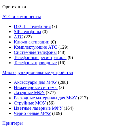
Оргтехника
АТС и компоненты
DECT - телефония
(7)
SIP-телефоны
(0)
АТС
(22)
Ключи активации
(0)
Комплектующие АТС
(129)
Системные телефоны
(48)
Телефонные регистраторы
(9)
Телефоны проводные
(16)
Многофункциональные устройства
Аксессуары для МФУ
(288)
Инженерные системы
(3)
Лазерные МФУ
(377)
Расходные материалы для МФУ
(217)
Струйные МФУ
(56)
Цветные лазерные МФУ
(164)
Черно-белые МФУ
(109)
Принтеры