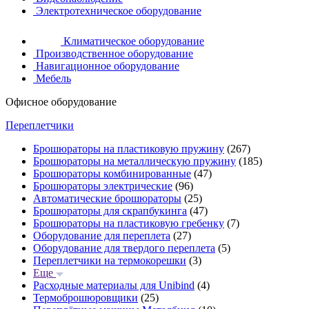
Электротехническое оборудование
Климатическое оборудование
Производственное оборудование
Навигационное оборудование
Мебель
Офисное оборудование
Переплетчики
Брошюраторы на пластиковую пружину
(267)
Брошюраторы на металлическую пружину
(185)
Брошюраторы комбинированные
(47)
Брошюраторы электрические
(96)
Автоматические брошюраторы
(25)
Брошюраторы для скрапбукинга
(47)
Брошюраторы на пластиковую гребенку
(7)
Оборудование для переплета
(27)
Оборудование для твердого переплета
(5)
Переплетчики на термокорешки
(3)
Еще
Расходные материалы для Unibind
(4)
Термоброшюровщики
(25)