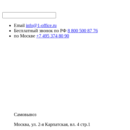
Email
info@1-office.ru
Бесплатный звонок по РФ
8 800 500 87 76
по Москве
+7 495 374 80 90
Самовывоз
Москва
,
ул. 2-я Карпатская, вл. 4 стр.1