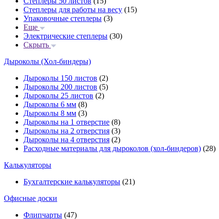
Степлеры 50 листов
(15)
Степлеры для работы на весу
(15)
Упаковочные степлеры
(3)
Еще
Электрические степлеры
(30)
Скрыть
Дыроколы (Хол-биндеры)
Дыроколы 150 листов
(2)
Дыроколы 200 листов
(5)
Дыроколы 25 листов
(2)
Дыроколы 6 мм
(8)
Дыроколы 8 мм
(3)
Дыроколы на 1 отверстие
(8)
Дыроколы на 2 отверстия
(3)
Дыроколы на 4 отверстия
(2)
Расходные материалы для дыроколов (хол-биндеров)
(28)
Калькуляторы
Бухгалтерские калькуляторы
(21)
Офисные доски
Флипчарты
(47)