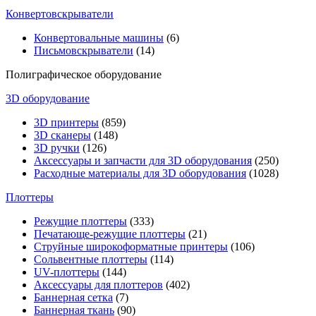
Конвертовскрыватели
Конвертовальные машины
(6)
Письмовскрыватели
(14)
Полиграфическое оборудование
3D оборудование
3D принтеры
(859)
3D сканеры
(148)
3D ручки
(126)
Аксессуары и запчасти для 3D оборудования
(250)
Расходные материалы для 3D оборудования
(1028)
Плоттеры
Режущие плоттеры
(333)
Печатающе-режущие плоттеры
(21)
Струйные широкоформатные принтеры
(106)
Сольвентные плоттеры
(114)
UV-плоттеры
(144)
Аксессуары для плоттеров
(402)
Баннерная сетка
(7)
Баннерная ткань
(90)