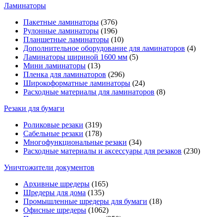
Ламинаторы
Пакетные ламинаторы
(376)
Рулонные ламинаторы
(196)
Планшетные ламинаторы
(10)
Дополнительное оборудование для ламинаторов
(4)
Ламинаторы шириной 1600 мм
(5)
Мини ламинаторы
(13)
Пленка для ламинаторов
(296)
Широкоформатные ламинаторы
(24)
Расходные материалы для ламинаторов
(8)
Резаки для бумаги
Роликовые резаки
(319)
Сабельные резаки
(178)
Многофункциональные резаки
(34)
Расходные материалы и аксессуары для резаков
(230)
Уничтожители документов
Архивные шредеры
(165)
Шредеры для дома
(135)
Промышленные шредеры для бумаги
(18)
Офисные шредеры
(1062)