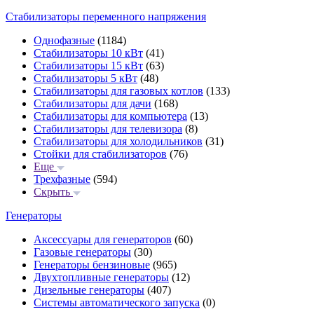
Стабилизаторы переменного напряжения
Однофазные
(1184)
Стабилизаторы 10 кВт
(41)
Стабилизаторы 15 кВт
(63)
Стабилизаторы 5 кВт
(48)
Стабилизаторы для газовых котлов
(133)
Стабилизаторы для дачи
(168)
Стабилизаторы для компьютера
(13)
Стабилизаторы для телевизора
(8)
Стабилизаторы для холодильников
(31)
Стойки для стабилизаторов
(76)
Еще
Трехфазные
(594)
Скрыть
Генераторы
Аксессуары для генераторов
(60)
Газовые генераторы
(30)
Генераторы бензиновые
(965)
Двухтопливные генераторы
(12)
Дизельные генераторы
(407)
Системы автоматического запуска
(0)