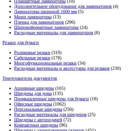
Планшетные ламинаторы
(10)
Дополнительное оборудование для ламинаторов
(4)
Ламинаторы шириной 1600 мм
(5)
Мини ламинаторы
(13)
Пленка для ламинаторов
(296)
Широкоформатные ламинаторы
(24)
Расходные материалы для ламинаторов
(8)
Резаки для бумаги
Роликовые резаки
(319)
Сабельные резаки
(178)
Многофункциональные резаки
(34)
Расходные материалы и аксессуары для резаков
(230)
Уничтожители документов
Архивные шредеры
(165)
Шредеры для дома
(135)
Промышленные шредеры для бумаги
(18)
Офисные шредеры
(1062)
Персональные шредеры
(250)
Расходные материалы для шредеров
(25)
Шредеры с автоподачей
(72)
Компактные шредеры
(96)
Шредеры с уничтожением скрепок
(451)