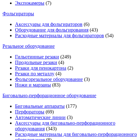
Экспокамеры
(7)
Фольгираторы
Аксессуары для фольгираторов
(6)
Оборудование для фольгирования
(43)
Расходные материалы для фольгираторов
(54)
Резальное оборудование
Гильотинные резаки
(249)
Продольные резаки
(4)
Резаки для пенокартона
(2)
Резаки по металлу
(4)
Фольгорезальное оборудование
(3)
Ножи и марзаны
(83)
Биговально-перфорационное оборудование
Биговальные аппараты
(177)
Перфораторы
(69)
Автоматические линии
(3)
Аксессуары для биговально-перфорационного
оборудования
(343)
Расходные материалы для биговально-перфорационного
оборудования
(8)