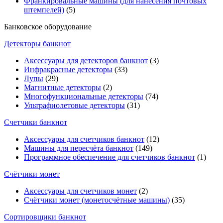
Франкировальные машины (для нанесения почтовых
штемпелей)
(5)
Банковское оборудование
Детекторы банкнот
Аксессуары для детекторов банкнот
(3)
Инфракрасные детекторы
(33)
Лупы
(29)
Магнитные детекторы
(2)
Многофункциональные детекторы
(74)
Ультрафиолетовые детекторы
(31)
Счетчики банкнот
Аксессуары для счетчиков банкнот
(12)
Машины для пересчёта банкнот
(149)
Программное обеспечение для счетчиков банкнот
(1)
Счётчики монет
Аксессуары для счетчиков монет
(2)
Счётчики монет (монетосчётные машины)
(35)
Cортировщики банкнот