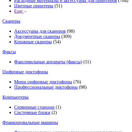
Расходные материалы и аксессуары для принтеров
(704)
Цветные принтеры
(51)
Еще
Сканеры
Аксессуары для сканеров
(98)
Документные сканеры
(309)
Книжные сканеры
(54)
Факсы
Факсимильные аппараты (факсы)
(11)
Цифровые диктофоны
Мини цифровые диктофоны
(76)
Профессиональные диктофоны
(98)
Компьютеры
Серверные станции
(1)
Системные блоки
(2)
Франкировальные машины