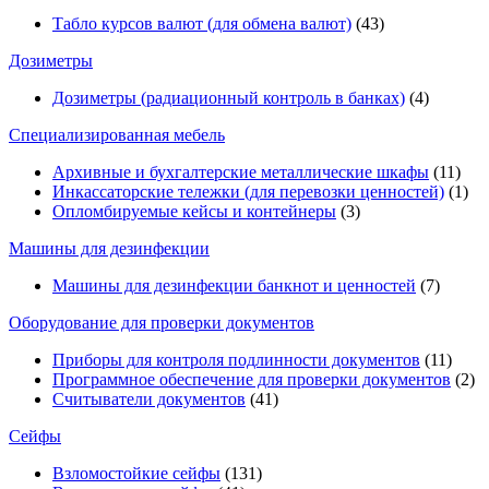
Табло курсов валют (для обмена валют)
(43)
Дозиметры
Дозиметры (радиационный контроль в банках)
(4)
Специализированная мебель
Архивные и бухгалтерские металлические шкафы
(11)
Инкассаторские тележки (для перевозки ценностей)
(1)
Опломбируемые кейсы и контейнеры
(3)
Машины для дезинфекции
Машины для дезинфекции банкнот и ценностей
(7)
Оборудование для проверки документов
Приборы для контроля подлинности документов
(11)
Программное обеспечение для проверки документов
(2)
Считыватели документов
(41)
Сейфы
Взломостойкие сейфы
(131)