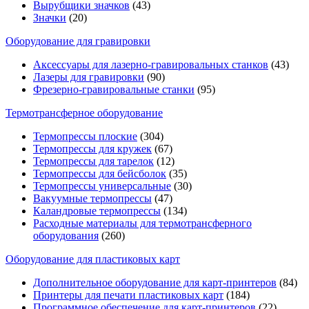
Вырубщики значков
(43)
Значки
(20)
Оборудование для гравировки
Аксессуары для лазерно-гравировальных станков
(43)
Лазеры для гравировки
(90)
Фрезерно-гравировальные станки
(95)
Термотрансферное оборудование
Термопрессы плоские
(304)
Термопрессы для кружек
(67)
Термопрессы для тарелок
(12)
Термопрессы для бейсболок
(35)
Термопрессы универсальные
(30)
Вакуумные термопрессы
(47)
Каландровые термопрессы
(134)
Расходные материалы для термотрансферного
оборудования
(260)
Оборудование для пластиковых карт
Дополнительное оборудование для карт-принтеров
(84)
Принтеры для печати пластиковых карт
(184)
Программное обеспечение для карт-принтеров
(22)