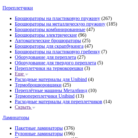
Переплетчики
Брошюраторы на пластиковую пружину
(267)
Брошюраторы на металлическую пружину
(185)
Брошюраторы комбинированные
(47)
Брошюраторы электрические
(96)
Автоматические брошюраторы
(25)
Брошюраторы для скрапбукинга
(47)
Брошюраторы на пластиковую гребенку
(7)
Оборудование для переплета
(27)
Оборудование для твердого переплета
(5)
Переплетчики на термокорешки
(3)
Еще
Расходные материалы для Unibind
(4)
Термоброшюровщики
(25)
Переплётные машины Металбинд
(10)
Термопереплетчики Unibind
(13)
Расходные материалы для переплетчиков
(14)
Скрыть
Ламинаторы
Пакетные ламинаторы
(376)
Рулонные ламинаторы
(196)