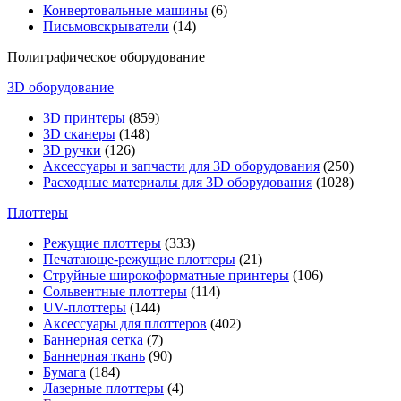
Конвертовальные машины
(6)
Письмовскрыватели
(14)
Полиграфическое оборудование
3D оборудование
3D принтеры
(859)
3D сканеры
(148)
3D ручки
(126)
Аксессуары и запчасти для 3D оборудования
(250)
Расходные материалы для 3D оборудования
(1028)
Плоттеры
Режущие плоттеры
(333)
Печатающе-режущие плоттеры
(21)
Струйные широкоформатные принтеры
(106)
Сольвентные плоттеры
(114)
UV-плоттеры
(144)
Аксессуары для плоттеров
(402)
Баннерная сетка
(7)
Баннерная ткань
(90)
Бумага
(184)
Лазерные плоттеры
(4)