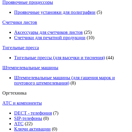
Проявочные процессоры
Проявочные установки для полиграфии
(5)
Счетчики листов
Аксессуары для счетчиков листов
(25)
Счетчики для печатной продукции
(10)
Тигельные пресса
Тигельные прессы (для высечки и тиснения)
(44)
Штемпелевальные машины
Штемпелевальные машины (для гашения марок и
почтового штемпелевания)
(8)
Оргтехника
АТС и компоненты
DECT - телефония
(7)
SIP-телефоны
(0)
АТС
(22)
Ключи активации
(0)