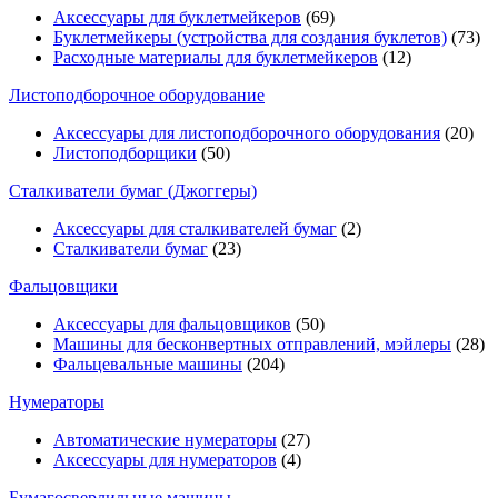
Аксессуары для буклетмейкеров
(69)
Буклетмейкеры (устройства для создания буклетов)
(73)
Расходные материалы для буклетмейкеров
(12)
Листоподборочное оборудование
Аксессуары для листоподборочного оборудования
(20)
Листоподборщики
(50)
Сталкиватели бумаг (Джоггеры)
Аксессуары для сталкивателей бумаг
(2)
Сталкиватели бумаг
(23)
Фальцовщики
Аксессуары для фальцовщиков
(50)
Машины для бесконвертных отправлений, мэйлеры
(28)
Фальцевальные машины
(204)
Нумераторы
Автоматические нумераторы
(27)
Аксессуары для нумераторов
(4)
Бумагосверлильные машины