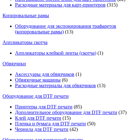
Расходные материалы для карт-принтеров
(315)
Копировальные рамы
Оборудование для экспонирования трафаретов
(копировальные рамы)
(13)
Аппликаторы скотча
Аппликаторы клейкой ленты (скотча)
(1)
Обвязчики
Аксессуары для обвязчиков
(1)
Обвязочные машины
(6)
Расходные материалы для обвязчиков
(13)
Оборудование для DTF печати
Принтеры для DTF печати
(85)
Дополнительное оборудование для DTF печати
(37)
Клей для DTF печати
(15)
Пленка и бумага для DTF печати
(50)
Чернила для DTF печати
(42)
Оборудование для тампонной печати