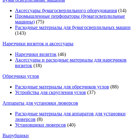
Аксессуары бумагосверлильного оборудования
(14)
Промышленные перфораторы (бумагосверлильные
машины)
(75)
Расходные материалы для бумагосверлильных машин
(143)
Нарезчики визиток и аксессуары
Нарезчики визиток
(46)
Аксессуары и расходные материалы для нарезчиков
визиток
(18)
Обрезчики углов
Расходные материалы для обрезчиков углов
(88)
Устройства для скругления углов
(37)
Аппараты для установки люверсов
Расходные материалы для аппаратов для установки
люверсов
(8)
Установщики люверсов
(40)
Вырубщики