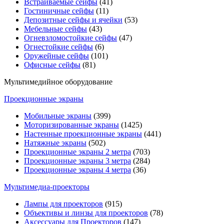
Встраиваемые сейфы
(41)
Гостиничные сейфы
(11)
Депозитные сейфы и ячейки
(53)
Мебельные сейфы
(43)
Огневзломостойкие сейфы
(47)
Огнестойкие сейфы
(6)
Оружейные сейфы
(101)
Офисные сейфы
(81)
Мультимедийное оборудование
Проекционные экраны
Мобильные экраны
(399)
Моторизированные экраны
(1425)
Настенные проекционные экраны
(441)
Натяжные экраны
(502)
Проекционные экраны 2 метра
(703)
Проекционные экраны 3 метра
(284)
Проекционные экраны 4 метра
(36)
Мультимедиa-проекторы
Лампы для проекторов
(915)
Объективы и линзы для проекторов
(78)
Аксессуары для Проекторов
(147)