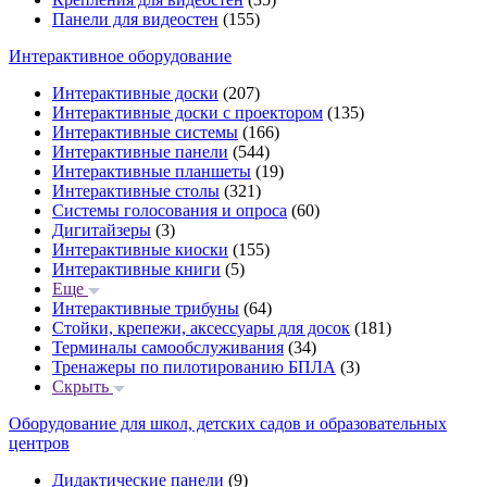
Панели для видеостен
(155)
Интерактивное оборудование
Интерактивные доски
(207)
Интерактивные доски с проектором
(135)
Интерактивные системы
(166)
Интерактивные панели
(544)
Интерактивные планшеты
(19)
Интерактивные столы
(321)
Системы голосования и опроса
(60)
Дигитайзеры
(3)
Интерактивные киоски
(155)
Интерактивные книги
(5)
Еще
Интерактивные трибуны
(64)
Стойки, крепежи, аксессуары для досок
(181)
Терминалы самообслуживания
(34)
Тренажеры по пилотированию БПЛА
(3)
Скрыть
Оборудование для школ, детских садов и образовательных
центров
Дидактические панели
(9)