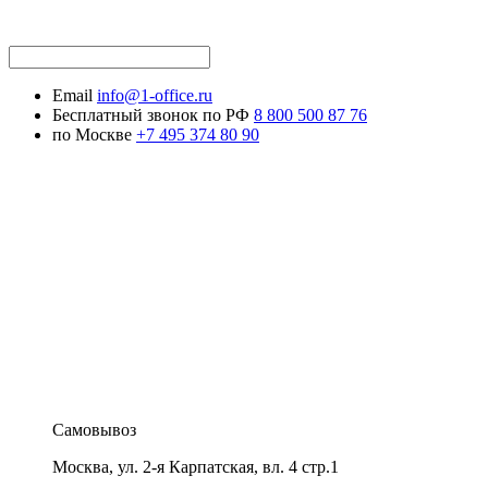
Email
info@1-office.ru
Бесплатный звонок по РФ
8 800 500 87 76
по Москве
+7 495 374 80 90
Самовывоз
Москва
,
ул. 2-я Карпатская, вл. 4 стр.1