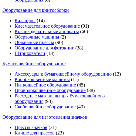
Оборудование для книгосборки
Каландры
(14)
Клеемазательное оборудование
(91)
Крышкоделательные аппараты
(66)
Оберточные машины
(2)
Обжимные прессы
(90)
Оборудование для фотокниг
(38)
Штрихователи
(13)
Бумагошвейное оборудование
Аксессуары к бумагошвейному оборудованию
(13)
Коробкошвейные машины
(11)
Ниткошвейное оборудование
(45)
Проволокошвейное оборудование
(38)
Расходные материалы для бумагошвейного
оборудования
(93)
Скобошвейное оборудование
(49)
Оборудование для изготовления значков
Прессы значков
(31)
Клише для прессов
(23)