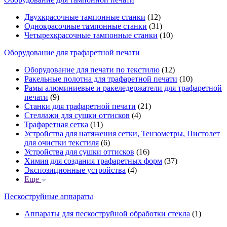
Двухкрасочные тампонные станки
(12)
Однокрасочные тампонные станки
(31)
Четырехкрасочные тампонные станки
(10)
Оборудование для трафаретной печати
Оборудование для печати по текстилю
(12)
Ракельные полотна для трафаретной печати
(10)
Рамы алюминиевые и ракеледержатели для трафаретной
печати
(9)
Станки для трафаретной печати
(21)
Стеллажи для сушки оттисков
(4)
Трафаретная сетка
(11)
Устройства для натяжения сетки, Тензометры, Пистолет
для очистки текстиля
(6)
Устройства для сушки оттисков
(16)
Химия для создания трафаретных форм
(37)
Экспозиционные устройства
(4)
Еще
Пескоструйные аппараты
Аппараты для пескоструйной обработки стекла
(1)