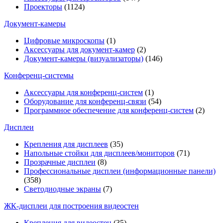
Проекторы
(1124)
Документ-камеры
Цифровые микроскопы
(1)
Аксессуары для документ-камер
(2)
Документ-камеры (визуализаторы)
(146)
Конференц-системы
Аксессуары для конференц-систем
(1)
Оборудование для конференц-связи
(54)
Программное обеспечение для конференц-систем
(2)
Дисплеи
Крепления для дисплеев
(35)
Напольные стойки для дисплеев/мониторов
(71)
Прозрачные дисплеи
(8)
Профессиональные дисплеи (информационные панели)
(358)
Светодиодные экраны
(7)
ЖК-дисплеи для построения видеостен
Крепления для видеостен
(35)