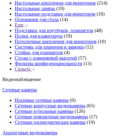
Настольные крепления для мониторов
(214)
Настольные лампы
(19)
Настольные подставки для мониторов
(16)
Основания для стола
(14)
Еще
Подставки для ноутбуков, планшетов
(48)
Полки для клавитаруы
(19)
Потолочные крепления для мониторов
(10)
Системы для хранения и зарядки
(12)
Стойки для планшетов
(4)
Столы с изменяемой высотой
(57)
Фильтры конфидецианольности
(13)
Скрыть
Видеонаблюдение
Сетевые камеры
Носимые сетевые камеры
(0)
Сетевые корпусные видеокамеры
(65)
Сетевые купольные камеры
(126)
Сетевые поворотные видеокамеры
(17)
Сетевые цилиндрические камеры
(19)
Аналоговые видеокамеры