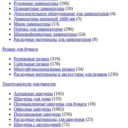
Рулонные ламинаторы
(196)
Планшетные ламинаторы
(10)
Дополнительное оборудование для ламинаторов
(4)
Ламинаторы шириной 1600 мм
(5)
Мини ламинаторы
(13)
Пленка для ламинаторов
(296)
Широкоформатные ламинаторы
(24)
Расходные материалы для ламинаторов
(8)
Резаки для бумаги
Роликовые резаки
(319)
Сабельные резаки
(178)
Многофункциональные резаки
(34)
Расходные материалы и аксессуары для резаков
(230)
Уничтожители документов
Архивные шредеры
(165)
Шредеры для дома
(135)
Промышленные шредеры для бумаги
(18)
Офисные шредеры
(1062)
Персональные шредеры
(250)
Расходные материалы для шредеров
(25)
Шредеры с автоподачей
(72)