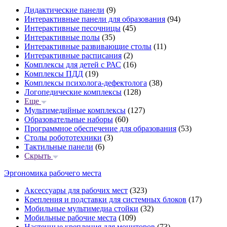
Дидактические панели
(9)
Интерактивные панели для образования
(94)
Интерактивные песочницы
(45)
Интерактивные полы
(35)
Интерактивные развивающие столы
(11)
Интерактивные расписания
(2)
Комплексы для детей с РАС
(16)
Комплексы ПДД
(19)
Комплексы психолога-дефектолога
(38)
Логопедические комплексы
(128)
Еще
Мультимедийные комплексы
(127)
Образовательные наборы
(60)
Программное обеспечение для образования
(53)
Столы робототехники
(3)
Тактильные панели
(6)
Скрыть
Эргономика рабочего места
Аксессуары для рабочих мест
(323)
Крепления и подставки для системных блоков
(17)
Мобильные мультимедиа стойки
(32)
Мобильные рабочие места
(109)
Настенные крепления для мониторов
(73)