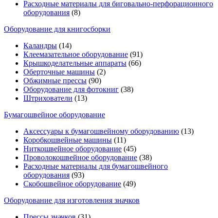
Расходные материалы для биговально-перфорационного
оборудования
(8)
Оборудование для книгосборки
Каландры
(14)
Клеемазательное оборудование
(91)
Крышкоделательные аппараты
(66)
Оберточные машины
(2)
Обжимные прессы
(90)
Оборудование для фотокниг
(38)
Штрихователи
(13)
Бумагошвейное оборудование
Аксессуары к бумагошвейному оборудованию
(13)
Коробкошвейные машины
(11)
Ниткошвейное оборудование
(45)
Проволокошвейное оборудование
(38)
Расходные материалы для бумагошвейного
оборудования
(93)
Скобошвейное оборудование
(49)
Оборудование для изготовления значков
Прессы значков
(31)