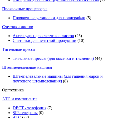
Проявочные процессоры
Проявочные установки для полиграфии
(5)
Счетчики листов
Аксессуары для счетчиков листов
(25)
Счетчики для печатной продукции
(10)
Тигельные пресса
Тигельные прессы (для высечки и тиснения)
(44)
Штемпелевальные машины
Штемпелевальные машины (для гашения марок и
почтового штемпелевания)
(8)
Оргтехника
АТС и компоненты
DECT - телефония
(7)
SIP-телефоны
(0)
АТС
(22)