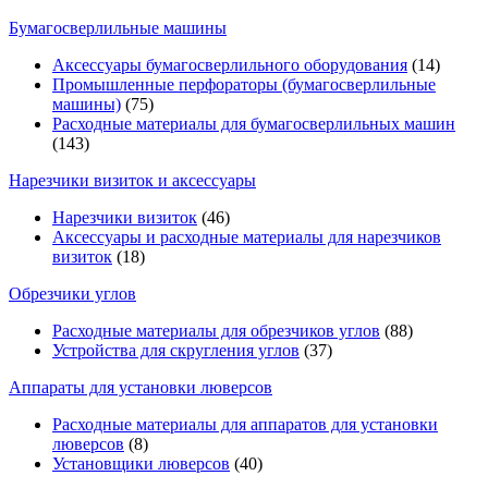
Бумагосверлильные машины
Аксессуары бумагосверлильного оборудования
(14)
Промышленные перфораторы (бумагосверлильные
машины)
(75)
Расходные материалы для бумагосверлильных машин
(143)
Нарезчики визиток и аксессуары
Нарезчики визиток
(46)
Аксессуары и расходные материалы для нарезчиков
визиток
(18)
Обрезчики углов
Расходные материалы для обрезчиков углов
(88)
Устройства для скругления углов
(37)
Аппараты для установки люверсов
Расходные материалы для аппаратов для установки
люверсов
(8)
Установщики люверсов
(40)