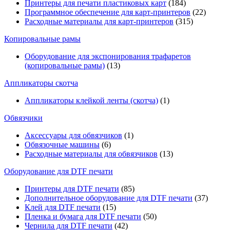
Принтеры для печати пластиковых карт
(184)
Программное обеспечение для карт-принтеров
(22)
Расходные материалы для карт-принтеров
(315)
Копировальные рамы
Оборудование для экспонирования трафаретов
(копировальные рамы)
(13)
Аппликаторы скотча
Аппликаторы клейкой ленты (скотча)
(1)
Обвязчики
Аксессуары для обвязчиков
(1)
Обвязочные машины
(6)
Расходные материалы для обвязчиков
(13)
Оборудование для DTF печати
Принтеры для DTF печати
(85)
Дополнительное оборудование для DTF печати
(37)
Клей для DTF печати
(15)
Пленка и бумага для DTF печати
(50)
Чернила для DTF печати
(42)