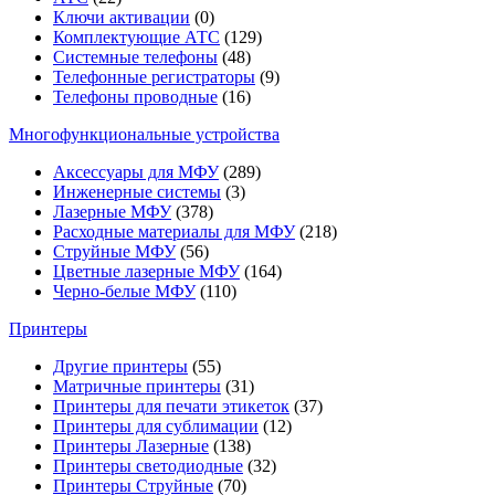
Ключи активации
(0)
Комплектующие АТС
(129)
Системные телефоны
(48)
Телефонные регистраторы
(9)
Телефоны проводные
(16)
Многофункциональные устройства
Аксессуары для МФУ
(289)
Инженерные системы
(3)
Лазерные МФУ
(378)
Расходные материалы для МФУ
(218)
Струйные МФУ
(56)
Цветные лазерные МФУ
(164)
Черно-белые МФУ
(110)
Принтеры
Другие принтеры
(55)
Матричные принтеры
(31)
Принтеры для печати этикеток
(37)
Принтеры для сублимации
(12)
Принтеры Лазерные
(138)
Принтеры светодиодные
(32)
Принтеры Струйные
(70)