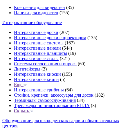
Крепления для видеостен
(35)
Панели для видеостен
(155)
Интерактивное оборудование
Интерактивные доски
(207)
Интерактивные доски с проектором
(135)
Интерактивные системы
(167)
Интерактивные панели
(544)
Интерактивные планшеты
(19)
Интерактивные столы
(321)
Системы голосования и опроса
(60)
Дигитайзеры
(3)
Интерактивные киоски
(155)
Интерактивные книги
(5)
Еще
Интерактивные трибуны
(64)
Стойки, крепежи, аксессуары для досок
(182)
Терминалы самообслуживания
(34)
Тренажеры по пилотированию БПЛА
(3)
Скрыть
Оборудование для школ, детских садов и образовательных
центров