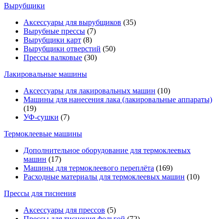
Вырубщики
Аксессуары для вырубщиков
(35)
Вырубные прессы
(7)
Вырубщики карт
(8)
Вырубщики отверстий
(50)
Прессы валковые
(30)
Лакировальные машины
Аксессуары для лакировальных машин
(10)
Машины для нанесения лака (лакировальные аппараты)
(19)
УФ-сушки
(7)
Термоклеевые машины
Дополнительное оборудование для термоклеевых
машин
(17)
Машины для термоклеевого переплёта
(169)
Расходные материалы для термоклеевых машин
(10)
Прессы для тиснения
Аксессуары для прессов
(5)
Прессы для тиснения фольгой
(72)