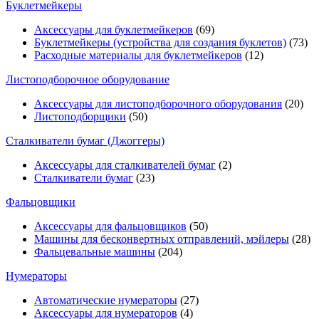
Буклетмейкеры
Аксессуары для буклетмейкеров
(69)
Буклетмейкеры (устройства для создания буклетов)
(73)
Расходные материалы для буклетмейкеров
(12)
Листоподборочное оборудование
Аксессуары для листоподборочного оборудования
(20)
Листоподборщики
(50)
Сталкиватели бумаг (Джоггеры)
Аксессуары для сталкивателей бумаг
(2)
Сталкиватели бумаг
(23)
Фальцовщики
Аксессуары для фальцовщиков
(50)
Машины для бесконвертных отправлений, мэйлеры
(28)
Фальцевальные машины
(204)
Нумераторы
Автоматические нумераторы
(27)
Аксессуары для нумераторов
(4)