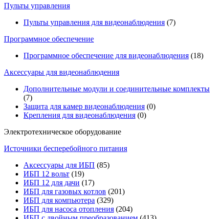
Пульты управления
Пульты управления для видеонаблюдения
(7)
Программное обеспечение
Программное обеспечение для видеонаблюдения
(18)
Аксессуары для видеонаблюдения
Дополнительные модули и соединительные комплекты
(7)
Защита для камер видеонаблюдения
(0)
Крепления для видеонаблюдения
(0)
Электротехническое оборудование
Источники бесперебойного питания
Аксессуары для ИБП
(85)
ИБП 12 вольт
(19)
ИБП 12 для дачи
(17)
ИБП для газовых котлов
(201)
ИБП для компьютера
(329)
ИБП для насоса отопления
(204)
ИБП с двойным преобразованием
(413)