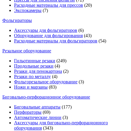
Расходные материалы для прессов
(20)
Экспокамеры
(7)
Фольгираторы
Аксессуары для фольгираторов
(6)
Оборудование для фольгирования
(43)
Расходные материалы для фольгираторов
(54)
Резальное оборудование
Гильотинные резаки
(249)
Продольные резаки
(4)
Резаки для пенокартона
(2)
Резаки по металлу
(4)
Фольгорезальное оборудование
(3)
Ножи и марзаны
(83)
Биговально-перфорационное оборудование
Биговальные аппараты
(177)
Перфораторы
(69)
Автоматические линии
(3)
Аксессуары для биговально-перфорационного
оборудования
(343)