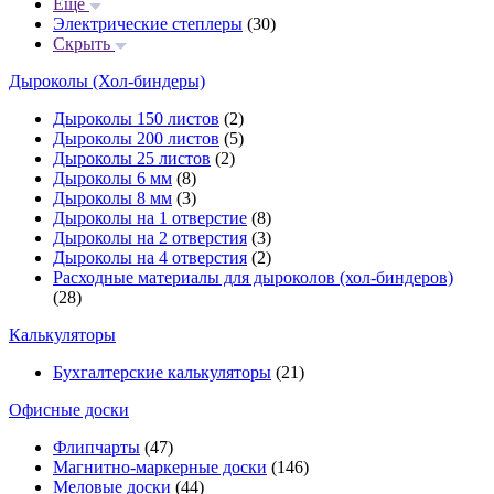
Еще
Электрические степлеры
(30)
Скрыть
Дыроколы (Хол-биндеры)
Дыроколы 150 листов
(2)
Дыроколы 200 листов
(5)
Дыроколы 25 листов
(2)
Дыроколы 6 мм
(8)
Дыроколы 8 мм
(3)
Дыроколы на 1 отверстие
(8)
Дыроколы на 2 отверстия
(3)
Дыроколы на 4 отверстия
(2)
Расходные материалы для дыроколов (хол-биндеров)
(28)
Калькуляторы
Бухгалтерские калькуляторы
(21)
Офисные доски
Флипчарты
(47)
Магнитно-маркерные доски
(146)
Меловые доски
(44)