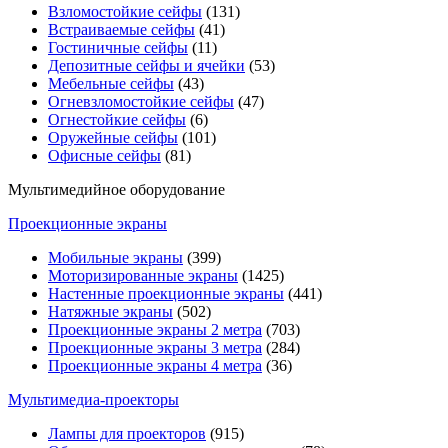
Взломостойкие сейфы
(131)
Встраиваемые сейфы
(41)
Гостиничные сейфы
(11)
Депозитные сейфы и ячейки
(53)
Мебельные сейфы
(43)
Огневзломостойкие сейфы
(47)
Огнестойкие сейфы
(6)
Оружейные сейфы
(101)
Офисные сейфы
(81)
Мультимедийное оборудование
Проекционные экраны
Мобильные экраны
(399)
Моторизированные экраны
(1425)
Настенные проекционные экраны
(441)
Натяжные экраны
(502)
Проекционные экраны 2 метра
(703)
Проекционные экраны 3 метра
(284)
Проекционные экраны 4 метра
(36)
Мультимедиa-проекторы
Лампы для проекторов
(915)