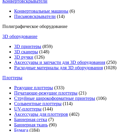
Конвертовскрыватели
Конвертовальные машины
(6)
Письмовскрыватели
(14)
Полиграфическое оборудование
3D оборудование
3D принтеры
(859)
3D сканеры
(148)
3D ручки
(126)
Аксессуары и запчасти для 3D оборудования
(250)
Расходные материалы для 3D оборудования
(1028)
Плоттеры
Режущие плоттеры
(333)
Печатающе-режущие плоттеры
(21)
Струйные широкоформатные принтеры
(106)
Сольвентные плоттеры
(114)
UV-плоттеры
(144)
Аксессуары для плоттеров
(402)
Баннерная сетка
(7)
Баннерная ткань
(90)
Бумага
(184)