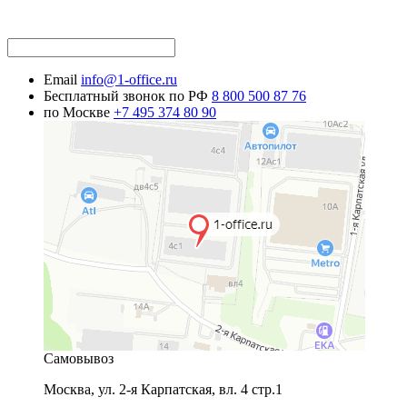
Email
info@1-office.ru
Бесплатный звонок по РФ
8 800 500 87 76
по Москве
+7 495 374 80 90
Самовывоз
Москва
,
ул. 2-я Карпатская, вл. 4 стр.1