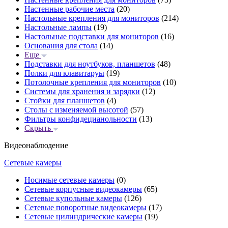
Настенные рабочие места
(20)
Настольные крепления для мониторов
(214)
Настольные лампы
(19)
Настольные подставки для мониторов
(16)
Основания для стола
(14)
Еще
Подставки для ноутбуков, планшетов
(48)
Полки для клавитаруы
(19)
Потолочные крепления для мониторов
(10)
Системы для хранения и зарядки
(12)
Стойки для планшетов
(4)
Столы с изменяемой высотой
(57)
Фильтры конфидецианольности
(13)
Скрыть
Видеонаблюдение
Сетевые камеры
Носимые сетевые камеры
(0)
Сетевые корпусные видеокамеры
(65)
Сетевые купольные камеры
(126)
Сетевые поворотные видеокамеры
(17)
Сетевые цилиндрические камеры
(19)