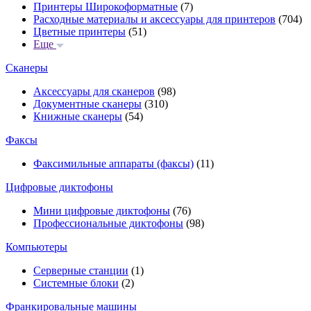
Принтеры Широкоформатные
(7)
Расходные материалы и аксессуары для принтеров
(704)
Цветные принтеры
(51)
Еще
Сканеры
Аксессуары для сканеров
(98)
Документные сканеры
(310)
Книжные сканеры
(54)
Факсы
Факсимильные аппараты (факсы)
(11)
Цифровые диктофоны
Мини цифровые диктофоны
(76)
Профессиональные диктофоны
(98)
Компьютеры
Серверные станции
(1)
Системные блоки
(2)
Франкировальные машины