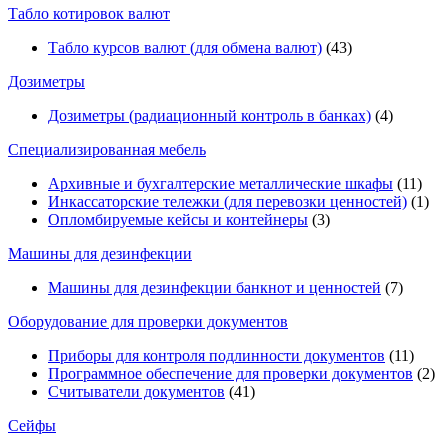
Табло котировок валют
Табло курсов валют (для обмена валют)
(43)
Дозиметры
Дозиметры (радиационный контроль в банках)
(4)
Специализированная мебель
Архивные и бухгалтерские металлические шкафы
(11)
Инкассаторские тележки (для перевозки ценностей)
(1)
Опломбируемые кейсы и контейнеры
(3)
Машины для дезинфекции
Машины для дезинфекции банкнот и ценностей
(7)
Оборудование для проверки документов
Приборы для контроля подлинности документов
(11)
Программное обеспечение для проверки документов
(2)
Считыватели документов
(41)
Сейфы