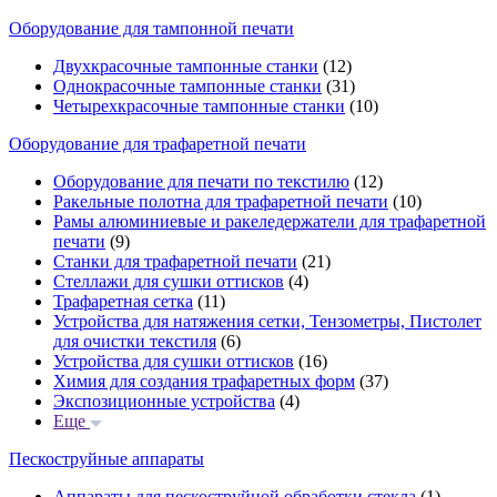
Оборудование для тампонной печати
Двухкрасочные тампонные станки
(12)
Однокрасочные тампонные станки
(31)
Четырехкрасочные тампонные станки
(10)
Оборудование для трафаретной печати
Оборудование для печати по текстилю
(12)
Ракельные полотна для трафаретной печати
(10)
Рамы алюминиевые и ракеледержатели для трафаретной
печати
(9)
Станки для трафаретной печати
(21)
Стеллажи для сушки оттисков
(4)
Трафаретная сетка
(11)
Устройства для натяжения сетки, Тензометры, Пистолет
для очистки текстиля
(6)
Устройства для сушки оттисков
(16)
Химия для создания трафаретных форм
(37)
Экспозиционные устройства
(4)
Еще
Пескоструйные аппараты
Аппараты для пескоструйной обработки стекла
(1)