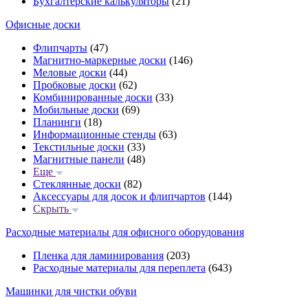
Бухгалтерские калькуляторы
(21)
Офисные доски
Флипчарты
(47)
Магнитно-маркерные доски
(146)
Меловые доски
(44)
Пробковые доски
(62)
Комбинированные доски
(33)
Мобильные доски
(69)
Планинги
(18)
Информационные стенды
(63)
Текстильные доски
(33)
Магнитные панели
(48)
Еще
Стеклянные доски
(82)
Аксессуары для досок и флипчартов
(144)
Скрыть
Расходные материалы для офисного оборудования
Пленка для ламинирования
(203)
Расходные материалы для переплета
(643)
Машинки для чистки обуви