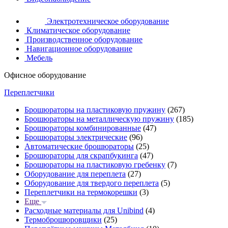
Электротехническое оборудование
Климатическое оборудование
Производственное оборудование
Навигационное оборудование
Мебель
Офисное оборудование
Переплетчики
Брошюраторы на пластиковую пружину
(267)
Брошюраторы на металлическую пружину
(185)
Брошюраторы комбинированные
(47)
Брошюраторы электрические
(96)
Автоматические брошюраторы
(25)
Брошюраторы для скрапбукинга
(47)
Брошюраторы на пластиковую гребенку
(7)
Оборудование для переплета
(27)
Оборудование для твердого переплета
(5)
Переплетчики на термокорешки
(3)
Еще
Расходные материалы для Unibind
(4)
Термоброшюровщики
(25)