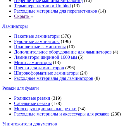
Переплётные машины Металбинд
(10)
Термопереплетчики Unibind
(13)
Расходные материалы для переплетчиков
(14)
Скрыть
Ламинаторы
Пакетные ламинаторы
(376)
Рулонные ламинаторы
(196)
Планшетные ламинаторы
(10)
Дополнительное оборудование для ламинаторов
(4)
Ламинаторы шириной 1600 мм
(5)
Мини ламинаторы
(13)
Пленка для ламинаторов
(296)
Широкоформатные ламинаторы
(24)
Расходные материалы для ламинаторов
(8)
Резаки для бумаги
Роликовые резаки
(319)
Сабельные резаки
(178)
Многофункциональные резаки
(34)
Расходные материалы и аксессуары для резаков
(230)
Уничтожители документов