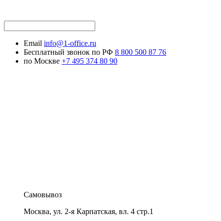
Email
info@1-office.ru
Бесплатный звонок по РФ
8 800 500 87 76
по Москве
+7 495 374 80 90
Самовывоз
Москва
,
ул. 2-я Карпатская, вл. 4 стр.1