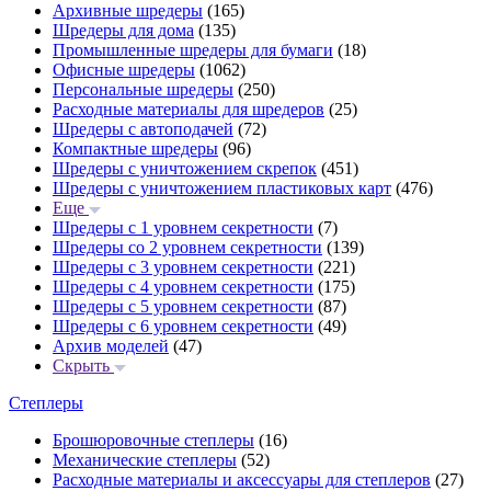
Архивные шредеры
(165)
Шредеры для дома
(135)
Промышленные шредеры для бумаги
(18)
Офисные шредеры
(1062)
Персональные шредеры
(250)
Расходные материалы для шредеров
(25)
Шредеры с автоподачей
(72)
Компактные шредеры
(96)
Шредеры с уничтожением скрепок
(451)
Шредеры с уничтожением пластиковых карт
(476)
Еще
Шредеры с 1 уровнем секретности
(7)
Шредеры со 2 уровнем секретности
(139)
Шредеры с 3 уровнем секретности
(221)
Шредеры с 4 уровнем секретности
(175)
Шредеры с 5 уровнем секретности
(87)
Шредеры с 6 уровнем секретности
(49)
Архив моделей
(47)
Скрыть
Степлеры
Брошюровочные степлеры
(16)
Механические степлеры
(52)
Расходные материалы и аксессуары для степлеров
(27)