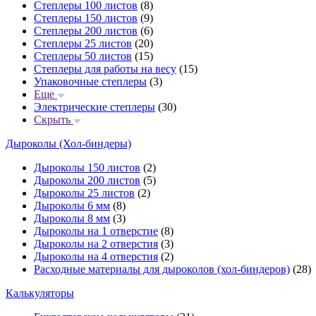
Степлеры 100 листов
(8)
Степлеры 150 листов
(9)
Степлеры 200 листов
(6)
Степлеры 25 листов
(20)
Степлеры 50 листов
(15)
Степлеры для работы на весу
(15)
Упаковочные степлеры
(3)
Еще
Электрические степлеры
(30)
Скрыть
Дыроколы (Хол-биндеры)
Дыроколы 150 листов
(2)
Дыроколы 200 листов
(5)
Дыроколы 25 листов
(2)
Дыроколы 6 мм
(8)
Дыроколы 8 мм
(3)
Дыроколы на 1 отверстие
(8)
Дыроколы на 2 отверстия
(3)
Дыроколы на 4 отверстия
(2)
Расходные материалы для дыроколов (хол-биндеров)
(28)
Калькуляторы