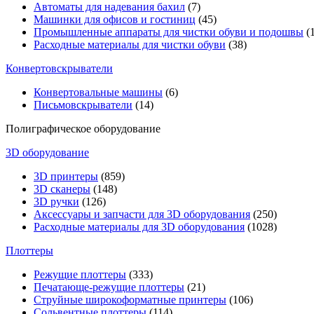
Автоматы для надевания бахил
(7)
Машинки для офисов и гостиниц
(45)
Промышленные аппараты для чистки обуви и подошвы
(1
Расходные материалы для чистки обуви
(38)
Конвертовскрыватели
Конвертовальные машины
(6)
Письмовскрыватели
(14)
Полиграфическое оборудование
3D оборудование
3D принтеры
(859)
3D сканеры
(148)
3D ручки
(126)
Аксессуары и запчасти для 3D оборудования
(250)
Расходные материалы для 3D оборудования
(1028)
Плоттеры
Режущие плоттеры
(333)
Печатающе-режущие плоттеры
(21)
Струйные широкоформатные принтеры
(106)
Сольвентные плоттеры
(114)