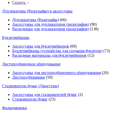
Скрыть
Дупликаторы (Ризографы) и аксессуары
Дупликаторы (Ризографы)
(66)
Аксессуары для дупликаторов (ризографов)
(90)
Расходники для дупликаторов (ризографов)
(138)
Буклетмейкеры
Аксессуары для буклетмейкеров
(69)
Буклетмейкеры (устройства для создания буклетов)
(73)
Расходные материалы для буклетмейкеров
(12)
Листоподборочное оборудование
Аксессуары для листоподборочного оборудования
(20)
Листоподборщики
(50)
Сталкиватели бумаг (Джоггеры)
Аксессуары для сталкивателей бумаг
(2)
Сталкиватели бумаг
(23)
Фальцовщики