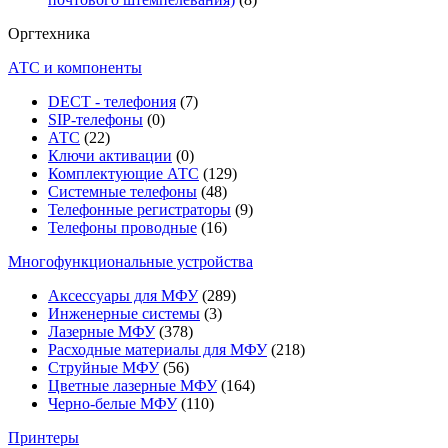
Оргтехника
АТС и компоненты
DECT - телефония
(7)
SIP-телефоны
(0)
АТС
(22)
Ключи активации
(0)
Комплектующие АТС
(129)
Системные телефоны
(48)
Телефонные регистраторы
(9)
Телефоны проводные
(16)
Многофункциональные устройства
Аксессуары для МФУ
(289)
Инженерные системы
(3)
Лазерные МФУ
(378)
Расходные материалы для МФУ
(218)
Струйные МФУ
(56)
Цветные лазерные МФУ
(164)
Черно-белые МФУ
(110)
Принтеры