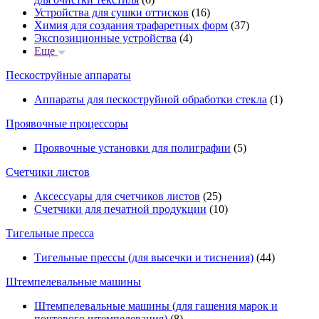
Устройства для сушки оттисков
(16)
Химия для создания трафаретных форм
(37)
Экспозиционные устройства
(4)
Еще
Пескоструйные аппараты
Аппараты для пескоструйной обработки стекла
(1)
Проявочные процессоры
Проявочные установки для полиграфии
(5)
Счетчики листов
Аксессуары для счетчиков листов
(25)
Счетчики для печатной продукции
(10)
Тигельные пресса
Тигельные прессы (для высечки и тиснения)
(44)
Штемпелевальные машины
Штемпелевальные машины (для гашения марок и
почтового штемпелевания)
(8)