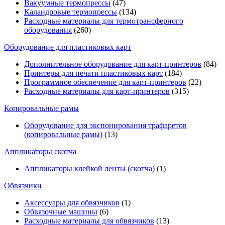
Вакуумные термопрессы
(47)
Каландровые термопрессы
(134)
Расходные материалы для термотрансферного
оборудования
(260)
Оборудование для пластиковых карт
Дополнительное оборудование для карт-принтеров
(84)
Принтеры для печати пластиковых карт
(184)
Программное обеспечение для карт-принтеров
(22)
Расходные материалы для карт-принтеров
(315)
Копировальные рамы
Оборудование для экспонирования трафаретов
(копировальные рамы)
(13)
Аппликаторы скотча
Аппликаторы клейкой ленты (скотча)
(1)
Обвязчики
Аксессуары для обвязчиков
(1)
Обвязочные машины
(6)
Расходные материалы для обвязчиков
(13)