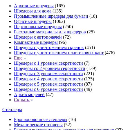
Архивные шредеры
(165)
Шредеры для дома
(135)
Промышленные шредеры для бумаги
(18)
Офисные шредеры
(1062)
Персональные шредеры
(250)
Расходные материалы для шредеров
(25)
Шредеры с автоподачей
(72)
Компактные шредеры
(96)
Шредеры с уничтожением скрепок
(451)
Шредеры с уничтожением пластиковых карт
(476)
Еще
Шредеры с 1 уровнем секретности
(7)
Шредеры со 2 уровнем секретности
(139)
Шредеры с 3 уровнем секретности
(221)
Шредеры с 4 уровнем секретности
(175)
Шредеры с 5 уровнем секретности
(87)
Шредеры с 6 уровнем секретности
(49)
Архив моделей
(47)
Скрыть
Степлеры
Брошюровочные степлеры
(16)
Механические степлеры
(52)
Расходные материалы и аксессуары для степлеров
(27)