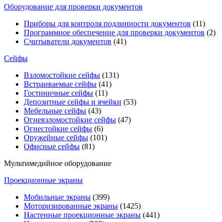
Оборудование для проверки документов
Приборы для контроля подлинности документов
(11)
Программное обеспечение для проверки документов
(2)
Считыватели документов
(41)
Сейфы
Взломостойкие сейфы
(131)
Встраиваемые сейфы
(41)
Гостиничные сейфы
(11)
Депозитные сейфы и ячейки
(53)
Мебельные сейфы
(43)
Огневзломостойкие сейфы
(47)
Огнестойкие сейфы
(6)
Оружейные сейфы
(101)
Офисные сейфы
(81)
Мультимедийное оборудование
Проекционные экраны
Мобильные экраны
(399)
Моторизированные экраны
(1425)
Настенные проекционные экраны
(441)