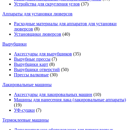
Устройства для скругления углов
(37)
Аппараты для установки люверсов
Расходные материалы для аппаратов для установки
люверсов
(8)
Установщики люверсов
(40)
Вырубщики
Аксессуары для вырубщиков
(35)
Вырубные прессы
(7)
Вырубщики карт
(8)
Вырубщики отверстий
(50)
Прессы валковые
(30)
Лакировальные машины
Аксессуары для лакировальных машин
(10)
Машины для нанесения лака (лакировальные аппараты)
(19)
УФ-сушки
(7)
Термоклеевые машины
Дополнительное оборудование для термоклеевых