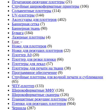
Печатающе-режущие плоттеры
(21)
Струйные широкоформатные принтеры
(106)
Сольвентные плоттеры
(114)
UV-плоттеры
(144)
Аксессуары для плоттеров
(402)
Баннерная сетка
(7)
Баннерная ткань
(90)
Бумага
(184)
Лазерные плоттеры
(4)
Еще
Ножи для плоттеров
(9)
Ножи для режущих плоттеров
(22)
Плоттер А0
(20)
Плоттер для резки пленки
(66)
Плоттеры для лекал
(57)
Плоттеры для печати на ткани
(38)
Программное обеспечение
(9)
Струйные плоттеры для водной печати и сублимации
(65)
ЧПУ-плоттер
(133)
Широкоформатные МФУ
(126)
Широкоформатные сканеры
(126)
Планшетные режущие плоттеры
(55)
Пленки для режущих плоттеров
(904)
Чернила
(287)