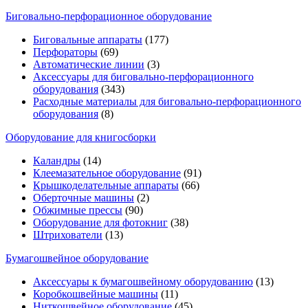
Биговально-перфорационное оборудование
Биговальные аппараты
(177)
Перфораторы
(69)
Автоматические линии
(3)
Аксессуары для биговально-перфорационного
оборудования
(343)
Расходные материалы для биговально-перфорационного
оборудования
(8)
Оборудование для книгосборки
Каландры
(14)
Клеемазательное оборудование
(91)
Крышкоделательные аппараты
(66)
Оберточные машины
(2)
Обжимные прессы
(90)
Оборудование для фотокниг
(38)
Штрихователи
(13)
Бумагошвейное оборудование
Аксессуары к бумагошвейному оборудованию
(13)
Коробкошвейные машины
(11)
Ниткошвейное оборудование
(45)