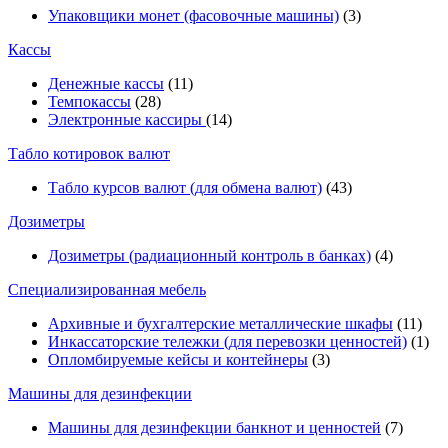
Упаковщики монет (фасовочные машины)
(3)
Кассы
Денежные кассы
(11)
Темпокассы
(28)
Электронные кассиры
(14)
Табло котировок валют
Табло курсов валют (для обмена валют)
(43)
Дозиметры
Дозиметры (радиационный контроль в банках)
(4)
Специализированная мебель
Архивные и бухгалтерские металлические шкафы
(11)
Инкассаторские тележки (для перевозки ценностей)
(1)
Опломбируемые кейсы и контейнеры
(3)
Машины для дезинфекции
Машины для дезинфекции банкнот и ценностей
(7)