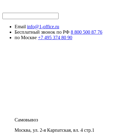
Email
info@1-office.ru
Бесплатный звонок по РФ
8 800 500 87 76
по Москве
+7 495 374 80 90
Самовывоз
Москва
,
ул. 2-я Карпатская, вл. 4 стр.1