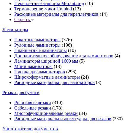
Переплётные машины Металбинд
(10)
Термопереплетчики Unibind
(13)
Расходные материалы для переплетчиков
(14)
Скрыть
Ламинаторы
Пакетные ламинаторы
(376)
Рулонные ламинаторы
(196)
Планшетные ламинаторы
(10)
Дополнительное оборудование для ламинаторов
(4)
Ламинаторы шириной 1600 мм
(5)
Мини ламинаторы
(13)
Пленка для ламинаторов
(296)
Широкоформатные ламинаторы
(24)
Расходные материалы для ламинаторов
(8)
Резаки для бумаги
Роликовые резаки
(319)
Сабельные резаки
(178)
Многофункциональные резаки
(34)
Расходные материалы и аксессуары для резаков
(230)
Уничтожители документов