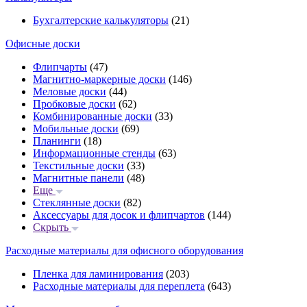
Бухгалтерские калькуляторы
(21)
Офисные доски
Флипчарты
(47)
Магнитно-маркерные доски
(146)
Меловые доски
(44)
Пробковые доски
(62)
Комбинированные доски
(33)
Мобильные доски
(69)
Планинги
(18)
Информационные стенды
(63)
Текстильные доски
(33)
Магнитные панели
(48)
Еще
Стеклянные доски
(82)
Аксессуары для досок и флипчартов
(144)
Скрыть
Расходные материалы для офисного оборудования
Пленка для ламинирования
(203)
Расходные материалы для переплета
(643)