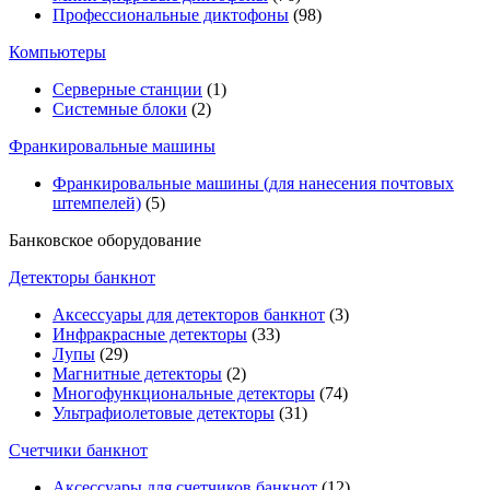
Профессиональные диктофоны
(98)
Компьютеры
Серверные станции
(1)
Системные блоки
(2)
Франкировальные машины
Франкировальные машины (для нанесения почтовых
штемпелей)
(5)
Банковское оборудование
Детекторы банкнот
Аксессуары для детекторов банкнот
(3)
Инфракрасные детекторы
(33)
Лупы
(29)
Магнитные детекторы
(2)
Многофункциональные детекторы
(74)
Ультрафиолетовые детекторы
(31)
Счетчики банкнот
Аксессуары для счетчиков банкнот
(12)