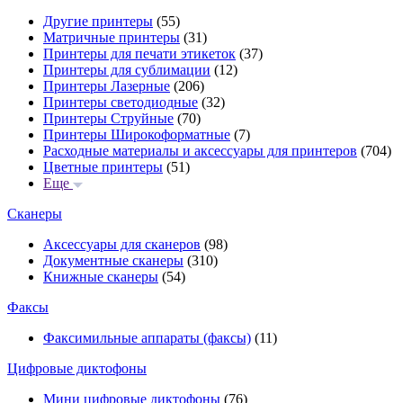
Другие принтеры
(55)
Матричные принтеры
(31)
Принтеры для печати этикеток
(37)
Принтеры для сублимации
(12)
Принтеры Лазерные
(206)
Принтеры светодиодные
(32)
Принтеры Струйные
(70)
Принтеры Широкоформатные
(7)
Расходные материалы и аксессуары для принтеров
(704)
Цветные принтеры
(51)
Еще
Сканеры
Аксессуары для сканеров
(98)
Документные сканеры
(310)
Книжные сканеры
(54)
Факсы
Факсимильные аппараты (факсы)
(11)
Цифровые диктофоны
Мини цифровые диктофоны
(76)