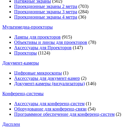
Натяжные экраны
(502)
Проекционные экраны 2 метра
(703)
Проекционные экраны 3 метра
(284)
Проекционные экраны 4 метра
(36)
Мультимедиa-проекторы
Лампы для проекторов
(915)
Объективы и линзы для проекторов
(78)
Аксессуары для Проекторов
(147)
Проекторы
(1124)
Документ-камеры
Цифровые микроскопы
(1)
Аксессуары для документ-камер
(2)
Документ-камеры (визуализаторы)
(146)
Конференц-системы
Аксессуары для конференц-систем
(1)
Оборудование для конференц-связи
(54)
Программное обеспечение для конференц-систем
(2)
Дисплеи