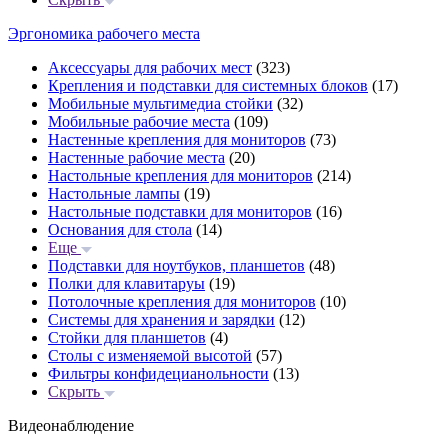
Эргономика рабочего места
Аксессуары для рабочих мест
(323)
Крепления и подставки для системных блоков
(17)
Мобильные мультимедиа стойки
(32)
Мобильные рабочие места
(109)
Настенные крепления для мониторов
(73)
Настенные рабочие места
(20)
Настольные крепления для мониторов
(214)
Настольные лампы
(19)
Настольные подставки для мониторов
(16)
Основания для стола
(14)
Еще
Подставки для ноутбуков, планшетов
(48)
Полки для клавитаруы
(19)
Потолочные крепления для мониторов
(10)
Системы для хранения и зарядки
(12)
Стойки для планшетов
(4)
Столы с изменяемой высотой
(57)
Фильтры конфидецианольности
(13)
Скрыть
Видеонаблюдение