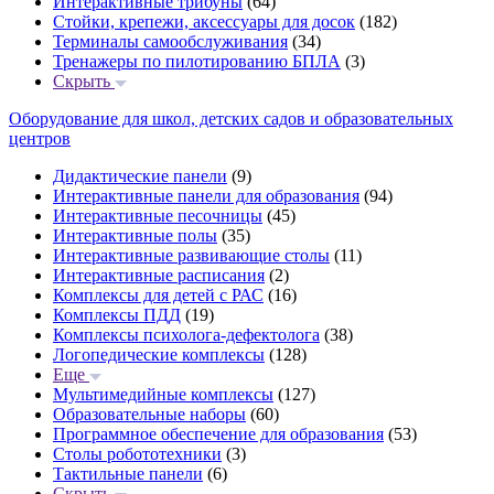
Интерактивные трибуны
(64)
Стойки, крепежи, аксессуары для досок
(182)
Терминалы самообслуживания
(34)
Тренажеры по пилотированию БПЛА
(3)
Скрыть
Оборудование для школ, детских садов и образовательных
центров
Дидактические панели
(9)
Интерактивные панели для образования
(94)
Интерактивные песочницы
(45)
Интерактивные полы
(35)
Интерактивные развивающие столы
(11)
Интерактивные расписания
(2)
Комплексы для детей с РАС
(16)
Комплексы ПДД
(19)
Комплексы психолога-дефектолога
(38)
Логопедические комплексы
(128)
Еще
Мультимедийные комплексы
(127)
Образовательные наборы
(60)
Программное обеспечение для образования
(53)
Столы робототехники
(3)
Тактильные панели
(6)
Скрыть