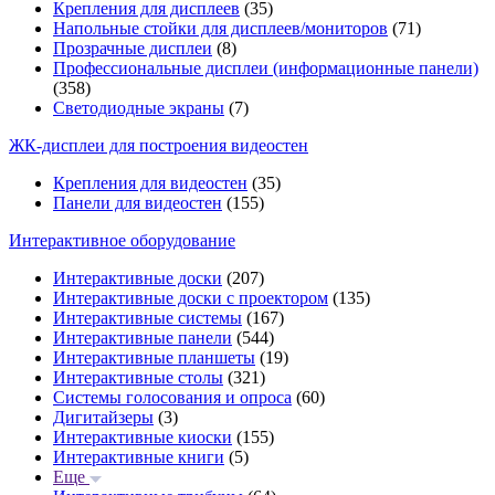
Крепления для дисплеев
(35)
Напольные стойки для дисплеев/мониторов
(71)
Прозрачные дисплеи
(8)
Профессиональные дисплеи (информационные панели)
(358)
Светодиодные экраны
(7)
ЖК-дисплеи для построения видеостен
Крепления для видеостен
(35)
Панели для видеостен
(155)
Интерактивное оборудование
Интерактивные доски
(207)
Интерактивные доски с проектором
(135)
Интерактивные системы
(167)
Интерактивные панели
(544)
Интерактивные планшеты
(19)
Интерактивные столы
(321)
Системы голосования и опроса
(60)
Дигитайзеры
(3)
Интерактивные киоски
(155)
Интерактивные книги
(5)
Еще