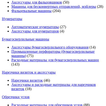
Аксессуары для фальцовщиков
(50)
Машины для бесконвертных отправлений, мэйлеры
(28)
Фальцевальные машины
(204)
Нумераторы
Автоматические нумераторы
(27)
Аксессуары для нумераторов
(4)
Бумагосверлильные машины
Аксессуары бумагосверлильного оборудования
(14)
Промышленные перфораторы (бумагосверлильные
машины)
(75)
Расходные материалы для бумагосверлильных машин
(143)
Нарезчики визиток и аксессуары
Нарезчики визиток
(46)
Аксессуары и расходные материалы для нарезчиков
визиток
(18)
Обрезчики углов
Расходные материалы для обрезчиков углов
(88)