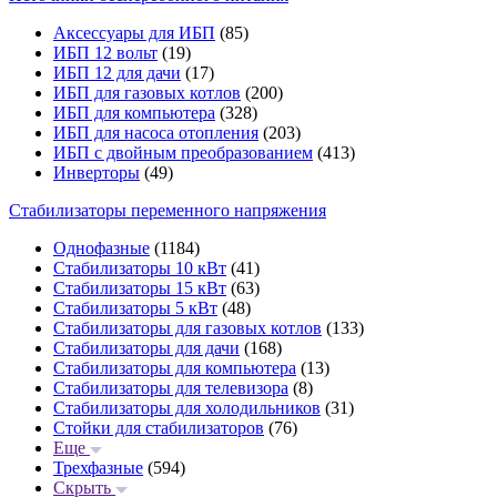
Аксессуары для ИБП
(85)
ИБП 12 вольт
(19)
ИБП 12 для дачи
(17)
ИБП для газовых котлов
(200)
ИБП для компьютера
(328)
ИБП для насоса отопления
(203)
ИБП с двойным преобразованием
(413)
Инверторы
(49)
Стабилизаторы переменного напряжения
Однофазные
(1184)
Стабилизаторы 10 кВт
(41)
Стабилизаторы 15 кВт
(63)
Стабилизаторы 5 кВт
(48)
Стабилизаторы для газовых котлов
(133)
Стабилизаторы для дачи
(168)
Стабилизаторы для компьютера
(13)
Стабилизаторы для телевизора
(8)
Стабилизаторы для холодильников
(31)
Стойки для стабилизаторов
(76)
Еще
Трехфазные
(594)
Скрыть