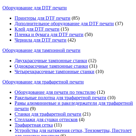
Оборудование для DTF печати
Принтеры для DTF печати
(85)
Дополнительное оборудование для DTF печати
(37)
Клей для DTF печати
(15)
Пленка и бумага для DTF печати
(50)
Чернила для DTF печати
(42)
Оборудование для тампонной печати
Двухкрасочные тампонные станки
(12)
Однокрасочные тампонные станки
(31)
Четырехкрасочные тампонные станки
(10)
Оборудование для трафаретной печати
Оборудование для печати по текстилю
(12)
Ракельные полотна для трафаретной печати
(10)
Рамы алюминиевые и ракеледержатели для трафаретной
печати
(9)
Станки для трафаретной печати
(21)
Стеллажи для сушки оттисков
(4)
Трафаретная сетка
(11)
Устройства для натяжения сетки, Тензометры, Пистолет
для очистки текстиля
(6)