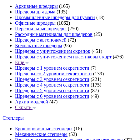
Архивные шредеры
(165)
Шредеры для дома
(135)
Промышленные шредеры для бумаги
(18)
Офисные шредеры
(1062)
Персональные шредеры
(250)
Расходные материалы для шредеров
(25)
Шредеры с автоподачей
(72)
Компактные шредеры
(96)
Шредеры с уничтожением скрепок
(451)
Шредеры с уничтожением пластиковых карт
(476)
Еще
Шредеры с 1 уровнем секретности
(7)
Шредеры со 2 уровнем секретности
(139)
Шредеры с 3 уровнем секретности
(221)
Шредеры с 4 уровнем секретности
(175)
Шредеры с 5 уровнем секретности
(87)
Шредеры с 6 уровнем секретности
(49)
Архив моделей
(47)
Скрыть
Степлеры
Брошюровочные степлеры
(16)
Механические степлеры
(52)
Расходные материалы и аксессуары для степлеров
(27)