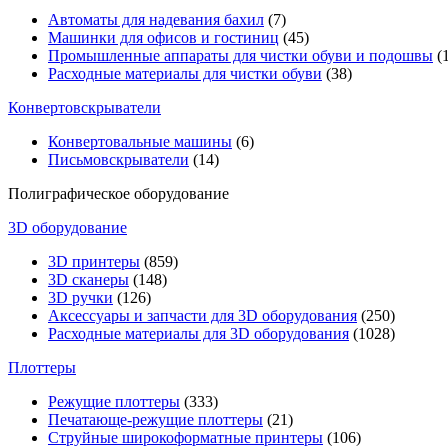
Автоматы для надевания бахил
(7)
Машинки для офисов и гостиниц
(45)
Промышленные аппараты для чистки обуви и подошвы
(1
Расходные материалы для чистки обуви
(38)
Конвертовскрыватели
Конвертовальные машины
(6)
Письмовскрыватели
(14)
Полиграфическое оборудование
3D оборудование
3D принтеры
(859)
3D сканеры
(148)
3D ручки
(126)
Аксессуары и запчасти для 3D оборудования
(250)
Расходные материалы для 3D оборудования
(1028)
Плоттеры
Режущие плоттеры
(333)
Печатающе-режущие плоттеры
(21)
Струйные широкоформатные принтеры
(106)