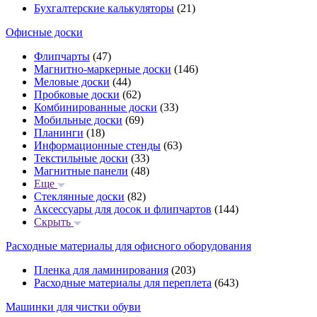
Бухгалтерские калькуляторы
(21)
Офисные доски
Флипчарты
(47)
Магнитно-маркерные доски
(146)
Меловые доски
(44)
Пробковые доски
(62)
Комбинированные доски
(33)
Мобильные доски
(69)
Планинги
(18)
Информационные стенды
(63)
Текстильные доски
(33)
Магнитные панели
(48)
Еще
Стеклянные доски
(82)
Аксессуары для досок и флипчартов
(144)
Скрыть
Расходные материалы для офисного оборудования
Пленка для ламинирования
(203)
Расходные материалы для переплета
(643)
Машинки для чистки обуви