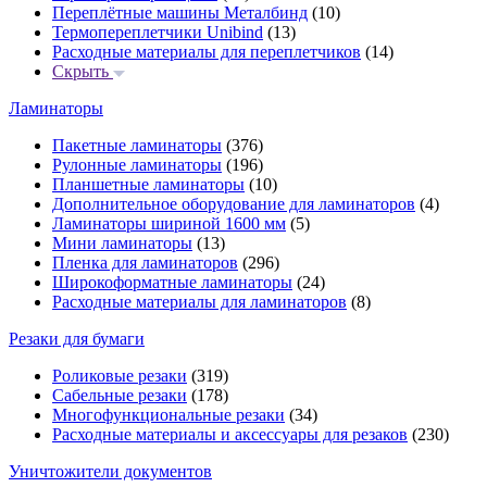
Переплётные машины Металбинд
(10)
Термопереплетчики Unibind
(13)
Расходные материалы для переплетчиков
(14)
Скрыть
Ламинаторы
Пакетные ламинаторы
(376)
Рулонные ламинаторы
(196)
Планшетные ламинаторы
(10)
Дополнительное оборудование для ламинаторов
(4)
Ламинаторы шириной 1600 мм
(5)
Мини ламинаторы
(13)
Пленка для ламинаторов
(296)
Широкоформатные ламинаторы
(24)
Расходные материалы для ламинаторов
(8)
Резаки для бумаги
Роликовые резаки
(319)
Сабельные резаки
(178)
Многофункциональные резаки
(34)
Расходные материалы и аксессуары для резаков
(230)
Уничтожители документов