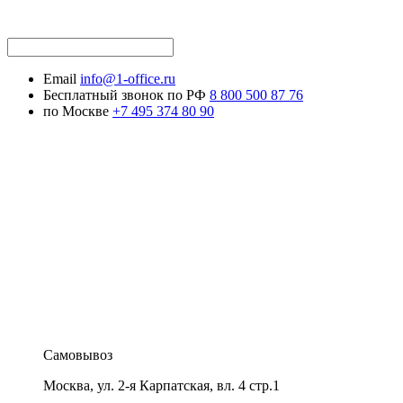
Email
info@1-office.ru
Бесплатный звонок по РФ
8 800 500 87 76
по Москве
+7 495 374 80 90
Самовывоз
Москва
,
ул. 2-я Карпатская, вл. 4 стр.1