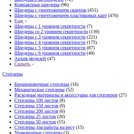
Компактные шредеры
(96)
Шредеры с уничтожением скрепок
(451)
Шредеры с уничтожением пластиковых карт
(476)
Еще
Шредеры с 1 уровнем секретности
(7)
Шредеры со 2 уровнем секретности
(139)
Шредеры с 3 уровнем секретности
(221)
Шредеры с 4 уровнем секретности
(175)
Шредеры с 5 уровнем секретности
(87)
Шредеры с 6 уровнем секретности
(49)
Архив моделей
(47)
Скрыть
Степлеры
Брошюровочные степлеры
(16)
Механические степлеры
(52)
Расходные материалы и аксессуары для степлеров
(27)
Степлеры 100 листов
(8)
Степлеры 150 листов
(9)
Степлеры 200 листов
(6)
Степлеры 25 листов
(20)
Степлеры 50 листов
(15)
Степлеры для работы на весу
(15)
Упаковочные степлеры
(3)