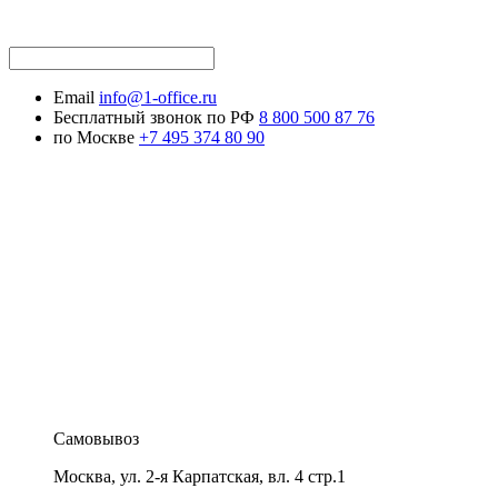
Email
info@1-office.ru
Бесплатный звонок по РФ
8 800 500 87 76
по Москве
+7 495 374 80 90
Самовывоз
Москва
,
ул. 2-я Карпатская, вл. 4 стр.1