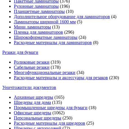
Пакетные ламинаторы
(376)
Рулонные ламинаторы
(196)
Планшетные ламинаторы
(10)
Дополнительное оборудование для ламинаторов
(4)
Ламинаторы шириной 1600 мм
(5)
Мини ламинаторы
(13)
Пленка для ламинаторов
(296)
Широкоформатные ламинаторы
(24)
Расходные материалы для ламинаторов
(8)
Резаки для бумаги
Роликовые резаки
(319)
Сабельные резаки
(178)
Многофункциональные резаки
(34)
Расходные материалы и аксессуары для резаков
(230)
Уничтожители документов
Архивные шредеры
(165)
Шредеры для дома
(135)
Промышленные шредеры для бумаги
(18)
Офисные шредеры
(1062)
Персональные шредеры
(250)
Расходные материалы для шредеров
(25)
Шредеры с автоподачей
(72)