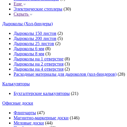
Еще
Электрические степлеры
(30)
Скрыть
Дыроколы (Хол-биндеры)
Дыроколы 150 листов
(2)
Дыроколы 200 листов
(5)
Дыроколы 25 листов
(2)
Дыроколы 6 мм
(8)
Дыроколы 8 мм
(3)
Дыроколы на 1 отверстие
(8)
Дыроколы на 2 отверстия
(3)
Дыроколы на 4 отверстия
(2)
Расходные материалы для дыроколов (хол-биндеров)
(28)
Калькуляторы
Бухгалтерские калькуляторы
(21)
Офисные доски
Флипчарты
(47)
Магнитно-маркерные доски
(146)
Меловые доски
(44)