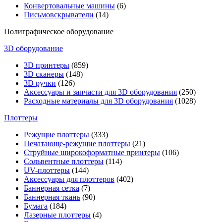
Конвертовальные машины
(6)
Письмовскрыватели
(14)
Полиграфическое оборудование
3D оборудование
3D принтеры
(859)
3D сканеры
(148)
3D ручки
(126)
Аксессуары и запчасти для 3D оборудования
(250)
Расходные материалы для 3D оборудования
(1028)
Плоттеры
Режущие плоттеры
(333)
Печатающе-режущие плоттеры
(21)
Струйные широкоформатные принтеры
(106)
Сольвентные плоттеры
(114)
UV-плоттеры
(144)
Аксессуары для плоттеров
(402)
Баннерная сетка
(7)
Баннерная ткань
(90)
Бумага
(184)
Лазерные плоттеры
(4)