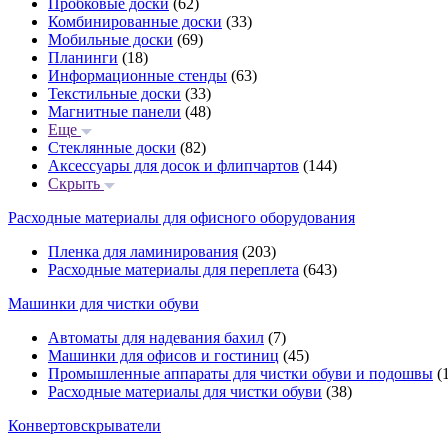
Пробковые доски
(62)
Комбинированные доски
(33)
Мобильные доски
(69)
Планинги
(18)
Информационные стенды
(63)
Текстильные доски
(33)
Магнитные панели
(48)
Еще
Стеклянные доски
(82)
Аксессуары для досок и флипчартов
(144)
Скрыть
Расходные материалы для офисного оборудования
Пленка для ламинирования
(203)
Расходные материалы для переплета
(643)
Машинки для чистки обуви
Автоматы для надевания бахил
(7)
Машинки для офисов и гостиниц
(45)
Промышленные аппараты для чистки обуви и подошвы
(1
Расходные материалы для чистки обуви
(38)
Конвертовскрыватели