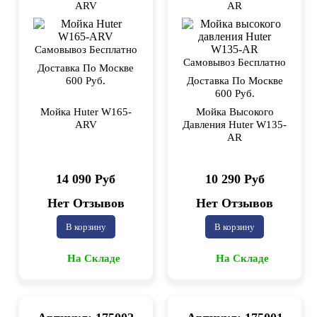
ARV
AR
Самовывоз Бесплатно
Самовывоз Бесплатно
Доставка По Москве
600 Руб.
Доставка По Москве
600 Руб.
Мойка Huter W165-
Мойка Высокого
ARV
Давления Huter W135-
AR
14 090 Руб
10 290 Руб
Нет Отзывов
Нет Отзывов
В корзину
В корзину
На Складе
На Складе