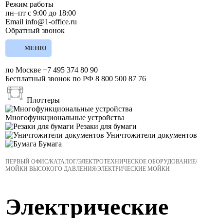
Режим работы
пн–пт с 9:00 до 18:00
Email
info@1-office.ru
Обратный звонок
МЕНЮ
по Москве
+7 495 374 80 90
Бесплатный звонок по РФ
8 800 500 87 76
Плоттеры
Многофункциональные устройства
Резаки для бумаги
Уничтожители документов
Бумага
ПЕРВЫЙ ОФИС
/
КАТАЛОГ
/
ЭЛЕКТРОТЕХНИЧЕСКОЕ ОБОРУДОВАНИЕ
/
МОЙКИ ВЫСОКОГО ДАВЛЕНИЯ
/
ЭЛЕКТРИЧЕСКИЕ МОЙКИ
Электрические