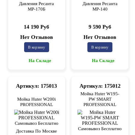
Давления Ресанта
Давления Ресанта
МР-170Б
МР-140
14 190 Руб
9 590 Руб
Нет Отзывов
Нет Отзывов
В корзину
В корзину
На Складе
На Складе
Артикул: 175013
Артикул: 175012
Мойка Huter W195-
Мойка Huter W200i
PW SMART
PROFESSIONAL
PROFESSIONAL
Самовывоз Бесплатно
Самовывоз Бесплатно
Доставка По Москве