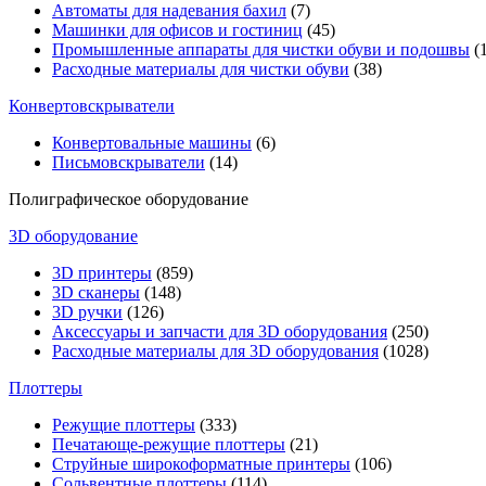
Автоматы для надевания бахил
(7)
Машинки для офисов и гостиниц
(45)
Промышленные аппараты для чистки обуви и подошвы
(1
Расходные материалы для чистки обуви
(38)
Конвертовскрыватели
Конвертовальные машины
(6)
Письмовскрыватели
(14)
Полиграфическое оборудование
3D оборудование
3D принтеры
(859)
3D сканеры
(148)
3D ручки
(126)
Аксессуары и запчасти для 3D оборудования
(250)
Расходные материалы для 3D оборудования
(1028)
Плоттеры
Режущие плоттеры
(333)
Печатающе-режущие плоттеры
(21)
Струйные широкоформатные принтеры
(106)
Сольвентные плоттеры
(114)