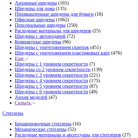
Архивные шредеры
(165)
Шредеры для дома
(135)
Промышленные шредеры для бумаги
(18)
Офисные шредеры
(1062)
Персональные шредеры
(250)
Расходные материалы для шредеров
(25)
Шредеры с автоподачей
(72)
Компактные шредеры
(96)
Шредеры с уничтожением скрепок
(451)
Шредеры с уничтожением пластиковых карт
(476)
Еще
Шредеры с 1 уровнем секретности
(7)
Шредеры со 2 уровнем секретности
(139)
Шредеры с 3 уровнем секретности
(221)
Шредеры с 4 уровнем секретности
(175)
Шредеры с 5 уровнем секретности
(87)
Шредеры с 6 уровнем секретности
(49)
Архив моделей
(47)
Скрыть
Степлеры
Брошюровочные степлеры
(16)
Механические степлеры
(52)
Расходные материалы и аксессуары для степлеров
(27)