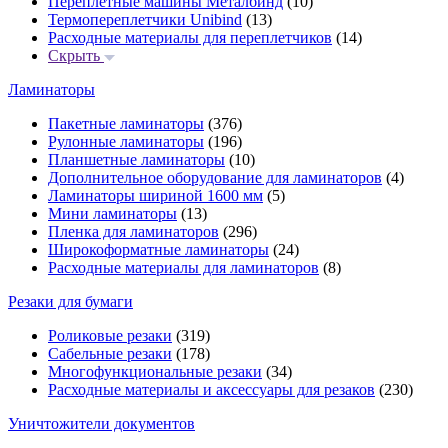
Переплётные машины Металбинд
(10)
Термопереплетчики Unibind
(13)
Расходные материалы для переплетчиков
(14)
Скрыть
Ламинаторы
Пакетные ламинаторы
(376)
Рулонные ламинаторы
(196)
Планшетные ламинаторы
(10)
Дополнительное оборудование для ламинаторов
(4)
Ламинаторы шириной 1600 мм
(5)
Мини ламинаторы
(13)
Пленка для ламинаторов
(296)
Широкоформатные ламинаторы
(24)
Расходные материалы для ламинаторов
(8)
Резаки для бумаги
Роликовые резаки
(319)
Сабельные резаки
(178)
Многофункциональные резаки
(34)
Расходные материалы и аксессуары для резаков
(230)
Уничтожители документов