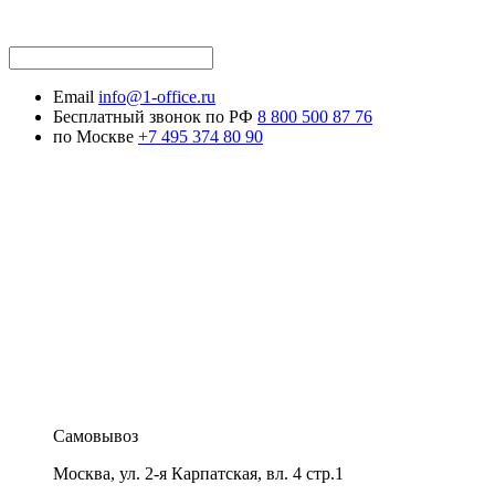
Email
info@1-office.ru
Бесплатный звонок по РФ
8 800 500 87 76
по Москве
+7 495 374 80 90
Самовывоз
Москва
,
ул. 2-я Карпатская, вл. 4 стр.1