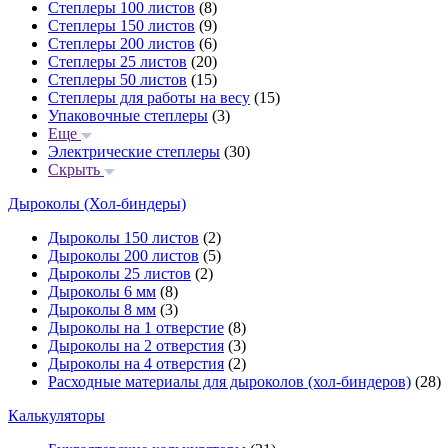
Степлеры 100 листов
(8)
Степлеры 150 листов
(9)
Степлеры 200 листов
(6)
Степлеры 25 листов
(20)
Степлеры 50 листов
(15)
Степлеры для работы на весу
(15)
Упаковочные степлеры
(3)
Еще
Электрические степлеры
(30)
Скрыть
Дыроколы (Хол-биндеры)
Дыроколы 150 листов
(2)
Дыроколы 200 листов
(5)
Дыроколы 25 листов
(2)
Дыроколы 6 мм
(8)
Дыроколы 8 мм
(3)
Дыроколы на 1 отверстие
(8)
Дыроколы на 2 отверстия
(3)
Дыроколы на 4 отверстия
(2)
Расходные материалы для дыроколов (хол-биндеров)
(28)
Калькуляторы