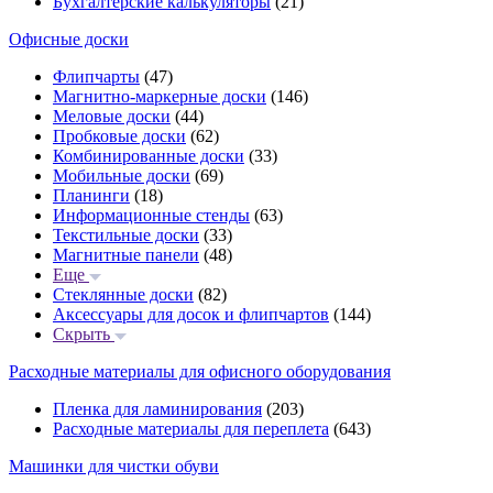
Бухгалтерские калькуляторы
(21)
Офисные доски
Флипчарты
(47)
Магнитно-маркерные доски
(146)
Меловые доски
(44)
Пробковые доски
(62)
Комбинированные доски
(33)
Мобильные доски
(69)
Планинги
(18)
Информационные стенды
(63)
Текстильные доски
(33)
Магнитные панели
(48)
Еще
Стеклянные доски
(82)
Аксессуары для досок и флипчартов
(144)
Скрыть
Расходные материалы для офисного оборудования
Пленка для ламинирования
(203)
Расходные материалы для переплета
(643)
Машинки для чистки обуви