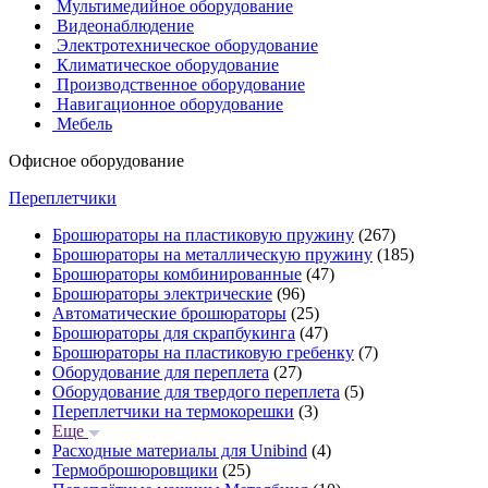
Мультимедийное оборудование
Видеонаблюдение
Электротехническое оборудование
Климатическое оборудование
Производственное оборудование
Навигационное оборудование
Мебель
Офисное оборудование
Переплетчики
Брошюраторы на пластиковую пружину
(267)
Брошюраторы на металлическую пружину
(185)
Брошюраторы комбинированные
(47)
Брошюраторы электрические
(96)
Автоматические брошюраторы
(25)
Брошюраторы для скрапбукинга
(47)
Брошюраторы на пластиковую гребенку
(7)
Оборудование для переплета
(27)
Оборудование для твердого переплета
(5)
Переплетчики на термокорешки
(3)
Еще
Расходные материалы для Unibind
(4)
Термоброшюровщики
(25)