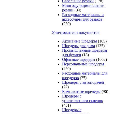
Сабельные резаки
(178)
Многофункциональные
резаки
(34)
Расходные материалы и
аксессуары для резаков
(230)
Уничтожители документов
Архивные шредеры
(165)
Шредеры для дома
(135)
Промышленные шредеры
для бумаги
(18)
Офисные шредеры
(1062)
Персональные шредеры
(250)
Расходные материалы для
шредеров
(25)
Шредеры с автоподачей
(72)
Компактные шредеры
(96)
Шредеры с
уничтожением скрепок
(451)
Шредеры с