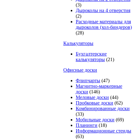
(3)
Дыроколы на 4 отверстия
(2)
Расходные материалы для
дыроколов (хол-биндеров)
(28)
Калькуляторы
Бухгалтерские
калькуляторы
(21)
Офисные доски
Флипчарты
(47)
Магнитно-маркерные
доски
(146)
Меловые доски
(44)
Пробковые доски
(62)
Комбинированные доски
(33)
Мобильные доски
(69)
Планинги
(18)
Информационные стенды
(63)