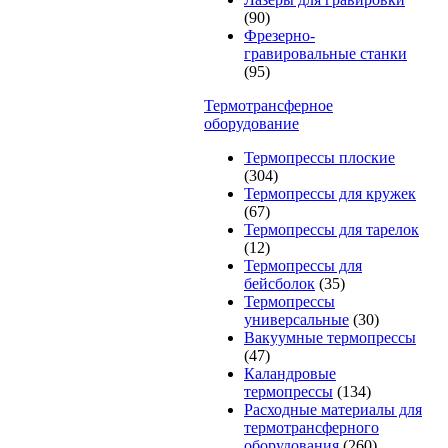
(90)
Фрезерно-
гравировальные станки
(95)
Термотрансферное
оборудование
Термопрессы плоские
(304)
Термопрессы для кружек
(67)
Термопрессы для тарелок
(12)
Термопрессы для
бейсболок
(35)
Термопрессы
универсальные
(30)
Вакуумные термопрессы
(47)
Каландровые
термопрессы
(134)
Расходные материалы для
термотрансферного
оборудования
(260)