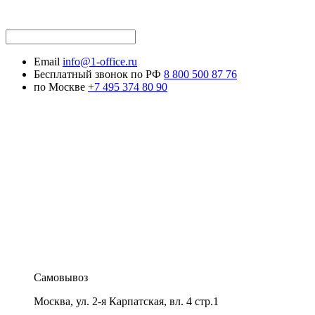
Email
info@1-office.ru
Бесплатный звонок по РФ
8 800 500 87 76
по Москве
+7 495 374 80 90
Самовывоз
Москва
,
ул. 2-я Карпатская, вл. 4 стр.1