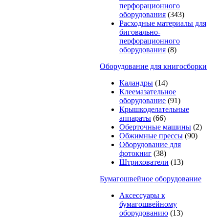
перфорационного
оборудования
(343)
Расходные материалы для
биговально-
перфорационного
оборудования
(8)
Оборудование для книгосборки
Каландры
(14)
Клеемазательное
оборудование
(91)
Крышкоделательные
аппараты
(66)
Оберточные машины
(2)
Обжимные прессы
(90)
Оборудование для
фотокниг
(38)
Штрихователи
(13)
Бумагошвейное оборудование
Аксессуары к
бумагошвейному
оборудованию
(13)