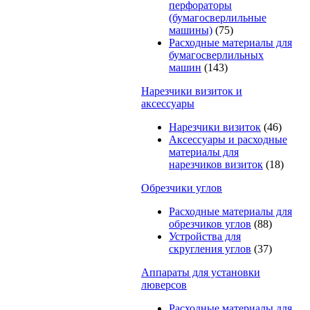
перфораторы
(бумагосверлильные
машины)
(75)
Расходные материалы для
бумагосверлильных
машин
(143)
Нарезчики визиток и
аксессуары
Нарезчики визиток
(46)
Аксессуары и расходные
материалы для
нарезчиков визиток
(18)
Обрезчики углов
Расходные материалы для
обрезчиков углов
(88)
Устройства для
скругления углов
(37)
Аппараты для установки
люверсов
Расходные материалы для