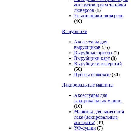
аппаратов для установки
люверсов
(8)
Установщики люверсов
(40)
Вырубщики
Аксессуары для
вырубщиков
(35)
Вырубные прессы
(7)
Вырубщики карт
(8)
Вырубщики отверстий
(50)
Прессы валковые
(30)
Лакировальные машины
Аксессуары для
лакировальных машин
(10)
Машины для нанесения
лака (лакировальные
аппараты)
(19)
УФ-сушки
(7)