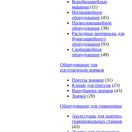
Коробкошвейные
машины
(11)
Ниткошвейное
оборудование
(45)
Проволокошвейное
оборудование
(38)
Расходные материалы для
бумагошвейного
оборудования
(93)
Скобошвейное
оборудование
(49)
Оборудование для
изготовления значков
Прессы значков
(31)
Клише для прессов
(23)
Вырубщики значков
(43)
Значки
(20)
Оборудование для гравировки
Аксессуары для лазерно-
гравировальных станков
(43)
Лазеры для гравировки