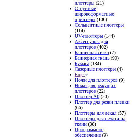
плоттеры
(21)
Струйные
широкоформатные
принтеры
(106)
Сольвентные плоттеры
(114)
UV-плоттеры
(144)
Аксессуары для
плоттеров
(402)
Баннерная сетка
(7)
Баннерная ткань
(90)
Бумага
(184)
Лазерные плоттеры
(4)
Еще
Ножи для плоттеров
(9)
Ножи для режущих
плоттеров
(22)
Плоттер А0
(20)
Плоттер для резки пленки
(66)
Плоттеры для лекал
(57)
Плоттеры для печати на
ткани
(38)
Программное
обеспечение
(9)