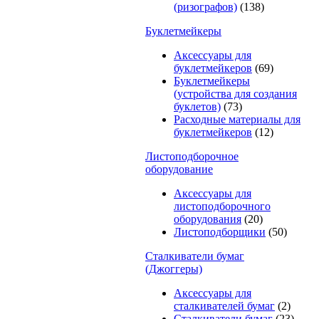
(ризографов)
(138)
Буклетмейкеры
Аксессуары для
буклетмейкеров
(69)
Буклетмейкеры
(устройства для создания
буклетов)
(73)
Расходные материалы для
буклетмейкеров
(12)
Листоподборочное
оборудование
Аксессуары для
листоподборочного
оборудования
(20)
Листоподборщики
(50)
Сталкиватели бумаг
(Джоггеры)
Аксессуары для
сталкивателей бумаг
(2)
Сталкиватели бумаг
(23)