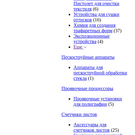
Пистолет для очистки
текстиля
(6)
Устройства для сушки
оттисков
(16)
Химия для создания
трафаретных форм
(37)
Экспозиционные
устройства
(4)
Еще
Пескоструйные аппараты
Аппараты для
пескоструйной обработки
стекла
(1)
Проявочные процессоры
Проявочные установки
для полиграфии
(5)
Счетчики листов
Аксессуары для
счетчиков листов
(25)