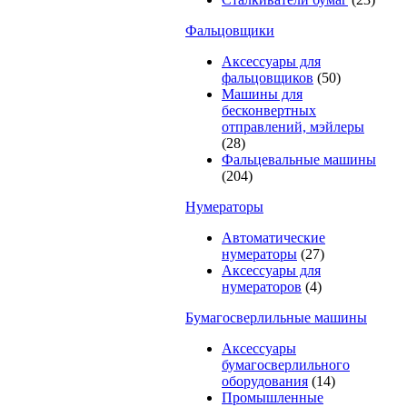
Фальцовщики
Аксессуары для
фальцовщиков
(50)
Машины для
бесконвертных
отправлений, мэйлеры
(28)
Фальцевальные машины
(204)
Нумераторы
Автоматические
нумераторы
(27)
Аксессуары для
нумераторов
(4)
Бумагосверлильные машины
Аксессуары
бумагосверлильного
оборудования
(14)
Промышленные