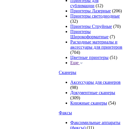
Принтеры для
сублимации
(12)
Принтеры Лазерные
(206)
Принтеры светодиодные
(32)
Принтеры Струйные
(70)
Принтеры
Широкоформатные
(7)
Расходные материалы и
аксессуары для принтеров
(704)
Цветные принтеры
(51)
Еще
Сканеры
Аксессуары для сканеров
(98)
Документные сканеры
(309)
Книжные сканеры
(54)
Факсы
Факсимильные аппараты
(факсы)
(11)