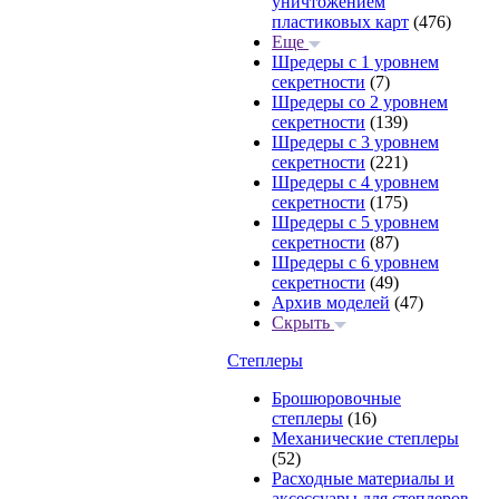
уничтожением
пластиковых карт
(476)
Еще
Шредеры с 1 уровнем
секретности
(7)
Шредеры со 2 уровнем
секретности
(139)
Шредеры с 3 уровнем
секретности
(221)
Шредеры с 4 уровнем
секретности
(175)
Шредеры с 5 уровнем
секретности
(87)
Шредеры с 6 уровнем
секретности
(49)
Архив моделей
(47)
Скрыть
Степлеры
Брошюровочные
степлеры
(16)
Механические степлеры
(52)
Расходные материалы и
аксессуары для степлеров