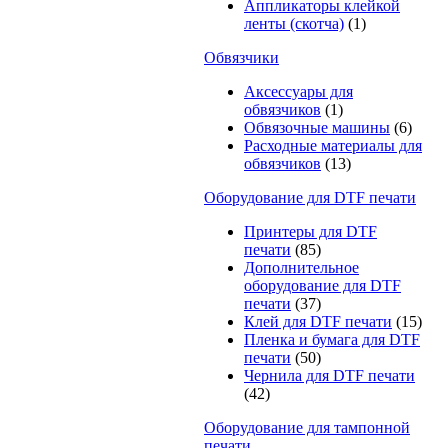
Аппликаторы клейкой
ленты (скотча)
(1)
Обвязчики
Аксессуары для
обвязчиков
(1)
Обвязочные машины
(6)
Расходные материалы для
обвязчиков
(13)
Оборудование для DTF печати
Принтеры для DTF
печати
(85)
Дополнительное
оборудование для DTF
печати
(37)
Клей для DTF печати
(15)
Пленка и бумага для DTF
печати
(50)
Чернила для DTF печати
(42)
Оборудование для тампонной
печати