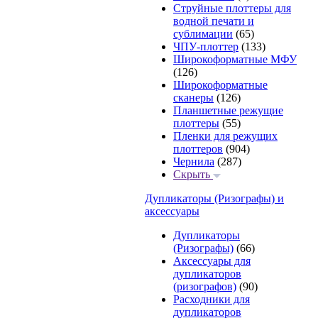
Струйные плоттеры для
водной печати и
сублимации
(65)
ЧПУ-плоттер
(133)
Широкоформатные МФУ
(126)
Широкоформатные
сканеры
(126)
Планшетные режущие
плоттеры
(55)
Пленки для режущих
плоттеров
(904)
Чернила
(287)
Скрыть
Дупликаторы (Ризографы) и
аксессуары
Дупликаторы
(Ризографы)
(66)
Аксессуары для
дупликаторов
(ризографов)
(90)
Расходники для
дупликаторов