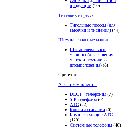
Счетчики для печатной
продукции
(10)
Тигельные пресса
Тигельные прессы (для
высечки и тиснения)
(44)
Штемпелевальные машины
Штемпелевальные
машины (для гашения
марок и почтового
штемпелевания)
(8)
Оргтехника
АТС и компоненты
DECT - телефония
(7)
SIP-телефоны
(0)
АТС
(22)
Ключи активации
(0)
Комплектующие АТС
(129)
Системные телефоны
(48)