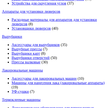
Устройства для скругления углов
(37)
Аппараты для установки люверсов
Расходные материалы для аппаратов для установки
люверсов
(8)
Установщики люверсов
(40)
Вырубщики
Аксессуары для вырубщиков
(35)
Вырубные прессы
(7)
Вырубщики карт
(8)
Вырубщики отверстий
(50)
Прессы валковые
(30)
Лакировальные машины
Аксессуары для лакировальных машин
(10)
Машины для нанесения лака (лакировальные аппараты)
(19)
УФ-сушки
(7)
Термоклеевые машины
Дополнительное оборудование для термоклеевых