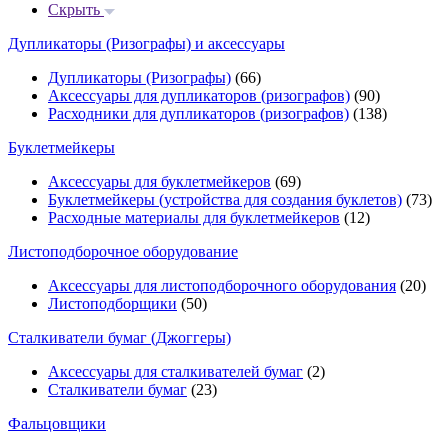
Скрыть
Дупликаторы (Ризографы) и аксессуары
Дупликаторы (Ризографы)
(66)
Аксессуары для дупликаторов (ризографов)
(90)
Расходники для дупликаторов (ризографов)
(138)
Буклетмейкеры
Аксессуары для буклетмейкеров
(69)
Буклетмейкеры (устройства для создания буклетов)
(73)
Расходные материалы для буклетмейкеров
(12)
Листоподборочное оборудование
Аксессуары для листоподборочного оборудования
(20)
Листоподборщики
(50)
Сталкиватели бумаг (Джоггеры)
Аксессуары для сталкивателей бумаг
(2)
Сталкиватели бумаг
(23)
Фальцовщики