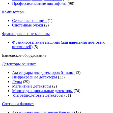
Профессиональные диктофоны
(98)
Компьютеры
Серверные станции
(1)
Системные блоки
(2)
Франкировальные машины
Франкировальные машины (для нанесения почтовых
штемпелей)
(5)
Банковское оборудование
Детекторы банкнот
Аксессуары для детекторов банкнот
(3)
Инфракрасные детекторы
(33)
Лупы
(29)
Магнитные детекторы
(2)
Многофункциональные детекторы
(74)
Ультрафиолетовые детекторы
(31)
Счетчики банкнот
Аксессуары для счетчиков банкнот
(12)