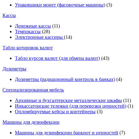
Упаковщики монет (фасовочные машины)
(3)
Кассы
Денежные кассы
(11)
Темпокассы
(28)
Электронные кассиры
(14)
Табло котировок валют
Табло курсов валют (для обмена валют)
(43)
Дозиметры
Дозиметры (радиационный контроль в банках)
(4)
Специализированная мебель
Архивные и бухгалтерские металлические шкафы
(11)
Инкассаторские тележки (для перевозки ценностей)
(1)
Опломбируемые кейсы и контейнеры
(3)
Машины для дезинфекции
Машины для дезинфекции банкнот и ценностей
(7)