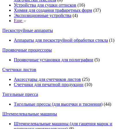
Устройства для сушки оттисков
(16)
Химия для создания трафаретных форм
(37)
Экспозиционные устройства
(4)
Еще
Пескоструйные аппараты
Аппараты для пескоструйной обработки стекла
(1)
Проявочные процессоры
Проявочные установки для полиграфии
(5)
Счетчики листов
Аксессуары для счетчиков листов
(25)
Счетчики для печатной продукции
(10)
Тигельные пресса
Тигельные прессы (для высечки и тиснения)
(44)
Штемпелевальные машины
Штемпелевальные машины (для гашения марок и
почтового штемпелевания)
(8)