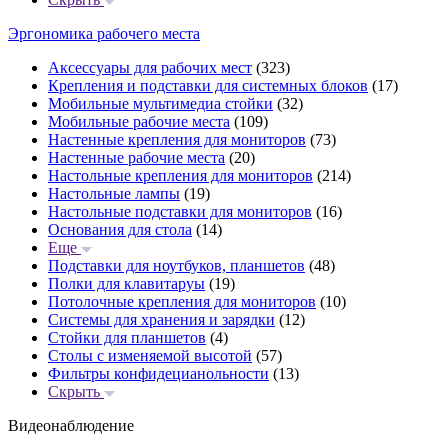
Эргономика рабочего места
Аксессуары для рабочих мест
(323)
Крепления и подставки для системных блоков
(17)
Мобильные мультимедиа стойки
(32)
Мобильные рабочие места
(109)
Настенные крепления для мониторов
(73)
Настенные рабочие места
(20)
Настольные крепления для мониторов
(214)
Настольные лампы
(19)
Настольные подставки для мониторов
(16)
Основания для стола
(14)
Еще
Подставки для ноутбуков, планшетов
(48)
Полки для клавитаруы
(19)
Потолочные крепления для мониторов
(10)
Системы для хранения и зарядки
(12)
Стойки для планшетов
(4)
Столы с изменяемой высотой
(57)
Фильтры конфидецианольности
(13)
Скрыть
Видеонаблюдение