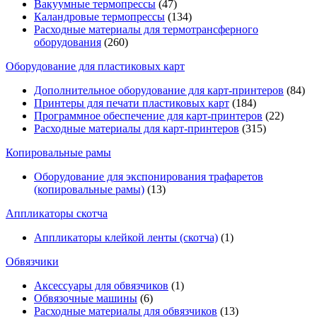
Вакуумные термопрессы
(47)
Каландровые термопрессы
(134)
Расходные материалы для термотрансферного
оборудования
(260)
Оборудование для пластиковых карт
Дополнительное оборудование для карт-принтеров
(84)
Принтеры для печати пластиковых карт
(184)
Программное обеспечение для карт-принтеров
(22)
Расходные материалы для карт-принтеров
(315)
Копировальные рамы
Оборудование для экспонирования трафаретов
(копировальные рамы)
(13)
Аппликаторы скотча
Аппликаторы клейкой ленты (скотча)
(1)
Обвязчики
Аксессуары для обвязчиков
(1)
Обвязочные машины
(6)
Расходные материалы для обвязчиков
(13)