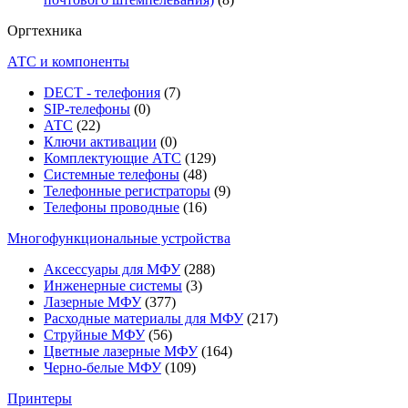
Оргтехника
АТС и компоненты
DECT - телефония
(7)
SIP-телефоны
(0)
АТС
(22)
Ключи активации
(0)
Комплектующие АТС
(129)
Системные телефоны
(48)
Телефонные регистраторы
(9)
Телефоны проводные
(16)
Многофункциональные устройства
Аксессуары для МФУ
(288)
Инженерные системы
(3)
Лазерные МФУ
(377)
Расходные материалы для МФУ
(217)
Струйные МФУ
(56)
Цветные лазерные МФУ
(164)
Черно-белые МФУ
(109)
Принтеры