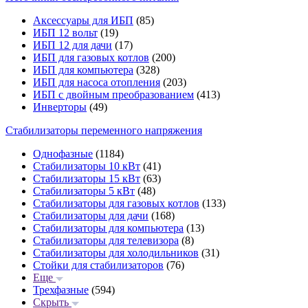
Аксессуары для ИБП
(85)
ИБП 12 вольт
(19)
ИБП 12 для дачи
(17)
ИБП для газовых котлов
(200)
ИБП для компьютера
(328)
ИБП для насоса отопления
(203)
ИБП с двойным преобразованием
(413)
Инверторы
(49)
Стабилизаторы переменного напряжения
Однофазные
(1184)
Стабилизаторы 10 кВт
(41)
Стабилизаторы 15 кВт
(63)
Стабилизаторы 5 кВт
(48)
Стабилизаторы для газовых котлов
(133)
Стабилизаторы для дачи
(168)
Стабилизаторы для компьютера
(13)
Стабилизаторы для телевизора
(8)
Стабилизаторы для холодильников
(31)
Стойки для стабилизаторов
(76)
Еще
Трехфазные
(594)
Скрыть