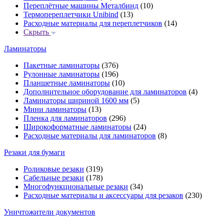
Переплётные машины Металбинд
(10)
Термопереплетчики Unibind
(13)
Расходные материалы для переплетчиков
(14)
Скрыть
Ламинаторы
Пакетные ламинаторы
(376)
Рулонные ламинаторы
(196)
Планшетные ламинаторы
(10)
Дополнительное оборудование для ламинаторов
(4)
Ламинаторы шириной 1600 мм
(5)
Мини ламинаторы
(13)
Пленка для ламинаторов
(296)
Широкоформатные ламинаторы
(24)
Расходные материалы для ламинаторов
(8)
Резаки для бумаги
Роликовые резаки
(319)
Сабельные резаки
(178)
Многофункциональные резаки
(34)
Расходные материалы и аксессуары для резаков
(230)
Уничтожители документов