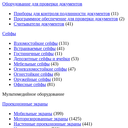
Оборудование для проверки документов
Приборы для контроля подлинности документов
(11)
Программное обеспечение для проверки документов
(2)
Считыватели документов
(41)
Сейфы
Взломостойкие сейфы
(131)
Встраиваемые сейфы
(41)
Гостиничные сейфы
(11)
Депозитные сейфы и ячейки
(53)
Мебельные сейфы
(43)
Огневзломостойкие сейфы
(47)
Огнестойкие сейфы
(6)
Оружейные сейфы
(101)
Офисные сейфы
(81)
Мультимедийное оборудование
Проекционные экраны
Мобильные экраны
(399)
Моторизированные экраны
(1425)
Настенные проекционные экраны
(441)