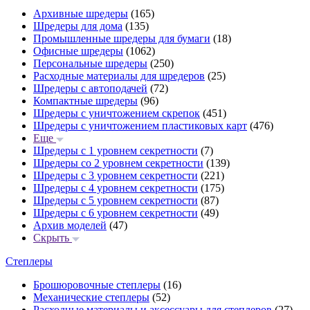
Архивные шредеры
(165)
Шредеры для дома
(135)
Промышленные шредеры для бумаги
(18)
Офисные шредеры
(1062)
Персональные шредеры
(250)
Расходные материалы для шредеров
(25)
Шредеры с автоподачей
(72)
Компактные шредеры
(96)
Шредеры с уничтожением скрепок
(451)
Шредеры с уничтожением пластиковых карт
(476)
Еще
Шредеры с 1 уровнем секретности
(7)
Шредеры со 2 уровнем секретности
(139)
Шредеры с 3 уровнем секретности
(221)
Шредеры с 4 уровнем секретности
(175)
Шредеры с 5 уровнем секретности
(87)
Шредеры с 6 уровнем секретности
(49)
Архив моделей
(47)
Скрыть
Степлеры
Брошюровочные степлеры
(16)
Механические степлеры
(52)
Расходные материалы и аксессуары для степлеров
(27)