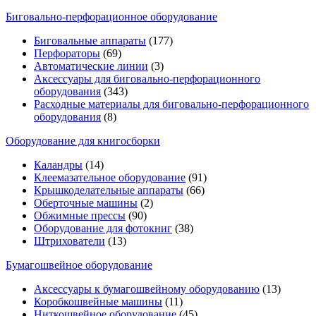
Биговально-перфорационное оборудование
Биговальные аппараты
(177)
Перфораторы
(69)
Автоматические линии
(3)
Аксессуары для биговально-перфорационного
оборудования
(343)
Расходные материалы для биговально-перфорационного
оборудования
(8)
Оборудование для книгосборки
Каландры
(14)
Клеемазательное оборудование
(91)
Крышкоделательные аппараты
(66)
Оберточные машины
(2)
Обжимные прессы
(90)
Оборудование для фотокниг
(38)
Штрихователи
(13)
Бумагошвейное оборудование
Аксессуары к бумагошвейному оборудованию
(13)
Коробкошвейные машины
(11)
Ниткошвейное оборудование
(45)