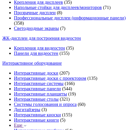
Крепления для дисплеев
(35)
Напольные стойки для дисплеев/мониторов
(71)
Прозрачные дисплеи
(8)
Профессиональные дисплеи (информационные панели)
(358)
Светодиодные экраны
(7)
ЖК-дисплеи для построения видеостен
Крепления для видеостен
(35)
Панели для видеостен
(155)
Интерактивное оборудование
Интерактивные доски
(207)
Интерактивные доски с проектором
(135)
Интерактивные системы
(166)
Интерактивные панели
(544)
Интерактивные планшеты
(19)
Интерактивные столы
(321)
Системы голосования и опроса
(60)
Дигитайзеры
(3)
Интерактивные киоски
(155)
Интерактивные книги
(5)
Еще