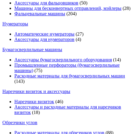
Аксессуары для фальцовщиков
(50)
Машины для бесконвертных отправлений, мэйлеры
(28)
Фальцевальные машины
(204)
Нумераторы
Автоматические нумераторы
(27)
Аксессуары для нумераторов
(4)
Бумагосверлильные машины
Аксессуары бумагосверлильного оборудования
(14)
Промышленные перфораторы (бумагосверлильные
машины)
(75)
Расходные материалы для бумагосверлильных машин
(143)
Нарезчики визиток и аксессуары
Нарезчики визиток
(46)
Аксессуары и расходные материалы для нарезчиков
визиток
(18)
Обрезчики углов
Расходные материалы для обрезчиков углов
(88)