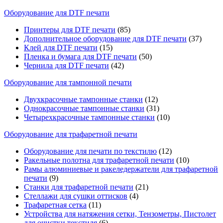
Оборудование для DTF печати
Принтеры для DTF печати
(85)
Дополнительное оборудование для DTF печати
(37)
Клей для DTF печати
(15)
Пленка и бумага для DTF печати
(50)
Чернила для DTF печати
(42)
Оборудование для тампонной печати
Двухкрасочные тампонные станки
(12)
Однокрасочные тампонные станки
(31)
Четырехкрасочные тампонные станки
(10)
Оборудование для трафаретной печати
Оборудование для печати по текстилю
(12)
Ракельные полотна для трафаретной печати
(10)
Рамы алюминиевые и ракеледержатели для трафаретной
печати
(9)
Станки для трафаретной печати
(21)
Стеллажи для сушки оттисков
(4)
Трафаретная сетка
(11)
Устройства для натяжения сетки, Тензометры, Пистолет
для очистки текстиля
(6)