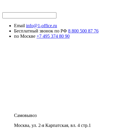
Email
info@1-office.ru
Бесплатный звонок по РФ
8 800 500 87 76
по Москве
+7 495 374 80 90
Самовывоз
Москва
,
ул. 2-я Карпатская, вл. 4 стр.1