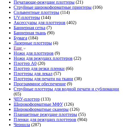
Печатающе-режущие плоттеры
(21)
Струйные широкоформатные принтеры
(106)
Сольвентные плоттеры
(114)
UV-плоттеры
(144)
Аксессуары для плоттеров
(402)
Баннерная сетка
(7)
Баннерная ткань
(90)
Бумага
(184)
Лазерные плоттеры
(4)
Еще
Ножи для плоттеров
(9)
Ножи для режущих плоттеров
(22)
Плоттер А0
(20)
Плоттер для резки пленки
(66)
Плоттеры для лекал
(57)
Плоттеры для печати на ткани
(38)
Программное обеспечение
(9)
Струйные плоттеры для водной печати и сублимации
(65)
ЧПУ-плоттер
(133)
Широкоформатные МФУ
(126)
Широкоформатные сканеры
(126)
Планшетные режущие плоттеры
(55)
Пленки для режущих плоттеров
(904)
Чернила
(287)