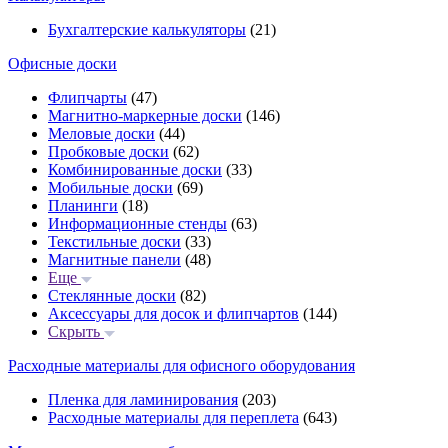
Бухгалтерские калькуляторы
(21)
Офисные доски
Флипчарты
(47)
Магнитно-маркерные доски
(146)
Меловые доски
(44)
Пробковые доски
(62)
Комбинированные доски
(33)
Мобильные доски
(69)
Планинги
(18)
Информационные стенды
(63)
Текстильные доски
(33)
Магнитные панели
(48)
Еще
Стеклянные доски
(82)
Аксессуары для досок и флипчартов
(144)
Скрыть
Расходные материалы для офисного оборудования
Пленка для ламинирования
(203)
Расходные материалы для переплета
(643)