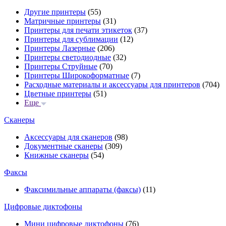
Другие принтеры
(55)
Матричные принтеры
(31)
Принтеры для печати этикеток
(37)
Принтеры для сублимации
(12)
Принтеры Лазерные
(206)
Принтеры светодиодные
(32)
Принтеры Струйные
(70)
Принтеры Широкоформатные
(7)
Расходные материалы и аксессуары для принтеров
(704)
Цветные принтеры
(51)
Еще
Сканеры
Аксессуары для сканеров
(98)
Документные сканеры
(309)
Книжные сканеры
(54)
Факсы
Факсимильные аппараты (факсы)
(11)
Цифровые диктофоны
Мини цифровые диктофоны
(76)