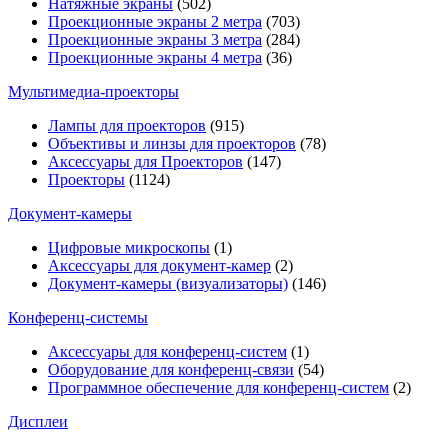
Натяжные экраны
(502)
Проекционные экраны 2 метра
(703)
Проекционные экраны 3 метра
(284)
Проекционные экраны 4 метра
(36)
Мультимедиa-проекторы
Лампы для проекторов
(915)
Объективы и линзы для проекторов
(78)
Аксессуары для Проекторов
(147)
Проекторы
(1124)
Документ-камеры
Цифровые микроскопы
(1)
Аксессуары для документ-камер
(2)
Документ-камеры (визуализаторы)
(146)
Конференц-системы
Аксессуары для конференц-систем
(1)
Оборудование для конференц-связи
(54)
Программное обеспечение для конференц-систем
(2)
Дисплеи