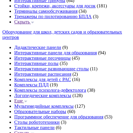
Интерактивные трибуны
(64)
Стойки, крепежи, аксессуары для досок
(181)
Терминалы самообслуживания
(34)
Тренажеры по пилотированию БПЛА
(3)
Скрыть
Оборудование для школ, детских садов и образовательных
центров
Дидактические панели
(9)
Интерактивные панели для образования
(94)
Интерактивные песочницы
(45)
Интерактивные полы
(35)
Интерактивные развивающие столы
(11)
Интерактивные расписания
(2)
Комплексы для детей с РАС
(16)
Комплексы ПДД
(19)
Комплексы психолога-дефектолога
(38)
Логопедические комплексы
(128)
Еще
Мультимедийные комплексы
(127)
Образовательные наборы
(60)
Программное обеспечение для образования
(53)
Столы робототехники
(3)
Тактильные панели
(6)
Скрыть