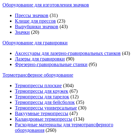
Оборудование для изготовления значков
Прессы значков
(31)
Клише для прессов
(23)
Вырубщики значков
(43)
Значки
(20)
Оборудование для гравировки
Аксессуары для лазерно-гравировальных станков
(43)
Лазеры для гравировки
(90)
Фрезерно-гравировальные станки
(95)
Термотрансферное оборудование
Термопрессы плоские
(304)
Термопрессы для кружек
(67)
Термопрессы для тарелок
(12)
Термопрессы для бейсболок
(35)
Термопрессы универсальные
(30)
Вакуумные термопрессы
(47)
Каландровые термопрессы
(134)
Расходные материалы для термотрансферного
оборудования
(260)