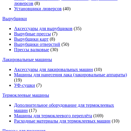
люверсов
(8)
Установщики люверсов
(40)
Вырубщики
Аксессуары для вырубщиков
(35)
Вырубные прессы
(7)
Вырубщики карт
(8)
Вырубщики отверстий
(50)
Прессы валковые
(30)
Лакировальные машины
Аксессуары для лакировальных машин
(10)
Машины для нанесения лака (лакировальные аппараты)
(19)
УФ-сушки
(7)
Термоклеевые машины
Дополнительное оборудование для термоклеевых
машин
(17)
Машины для термоклеевого переплёта
(169)
Расходные материалы для термоклеевых машин
(10)
Прессы для тиснения