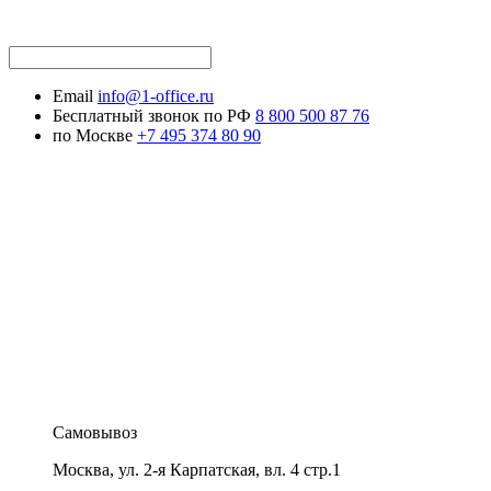
Email
info@1-office.ru
Бесплатный звонок по РФ
8 800 500 87 76
по Москве
+7 495 374 80 90
Самовывоз
Москва
,
ул. 2-я Карпатская, вл. 4 стр.1