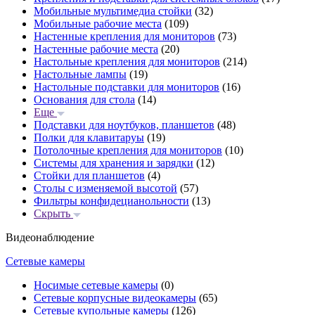
Мобильные мультимедиа стойки
(32)
Мобильные рабочие места
(109)
Настенные крепления для мониторов
(73)
Настенные рабочие места
(20)
Настольные крепления для мониторов
(214)
Настольные лампы
(19)
Настольные подставки для мониторов
(16)
Основания для стола
(14)
Еще
Подставки для ноутбуков, планшетов
(48)
Полки для клавитаруы
(19)
Потолочные крепления для мониторов
(10)
Системы для хранения и зарядки
(12)
Стойки для планшетов
(4)
Столы с изменяемой высотой
(57)
Фильтры конфидецианольности
(13)
Скрыть
Видеонаблюдение
Сетевые камеры
Носимые сетевые камеры
(0)
Сетевые корпусные видеокамеры
(65)
Сетевые купольные камеры
(126)