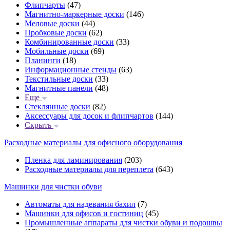
Флипчарты
(47)
Магнитно-маркерные доски
(146)
Меловые доски
(44)
Пробковые доски
(62)
Комбинированные доски
(33)
Мобильные доски
(69)
Планинги
(18)
Информационные стенды
(63)
Текстильные доски
(33)
Магнитные панели
(48)
Еще
Стеклянные доски
(82)
Аксессуары для досок и флипчартов
(144)
Скрыть
Расходные материалы для офисного оборудования
Пленка для ламинирования
(203)
Расходные материалы для переплета
(643)
Машинки для чистки обуви
Автоматы для надевания бахил
(7)
Машинки для офисов и гостиниц
(45)
Промышленные аппараты для чистки обуви и подошвы