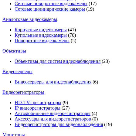
Сетевые поворотные видеокамеры
(17)
Сетевые цилиндрические камеры
(19)
Аналоговые видеокамеры
Корпусные видеокамеры
(41)
Купольные видеокамеры
(70)
Поворотные видеокамеры
(5)
Объективы
Объективы для систем видеонаблюдения
(23)
Видеосерверы
Видеосерверы для видеонаблюдения
(6)
Видеорегистраторы
HD-TVI регистраторы
(9)
IP видеорегистраторы
(27)
Автомобильные видеорегистраторы
(4)
Аксессуары для видеорегистраторов
(0)
Видеорегистраторы для видеонаблюдения
(19)
Мониторы