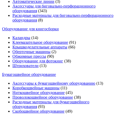
Автоматические линии
(3)
Аксессуары для биговально-перфорационного
оборудования
(343)
Расходные материалы для биговально-перфорационного
оборудования
(8)
Оборудование для книгосборки
Каландры
(14)
Клеемазательное оборудование
(91)
Крышкоделательные аппараты
(66)
Оберточные машины
(2)
Обжимные прессы
(90)
Оборудование для фотокниг
(38)
Штрихователи
(13)
Бумагошвейное оборудование
Аксессуары к бумагошвейному оборудованию
(13)
Коробкошвейные машины
(11)
Ниткошвейное оборудование
(45)
Проволокошвейное оборудование
(38)
Расходные материалы для бумагошвейного
оборудования
(93)
Скобошвейное оборудование
(49)