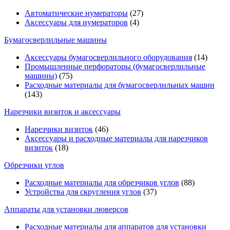
Автоматические нумераторы
(27)
Аксессуары для нумераторов
(4)
Бумагосверлильные машины
Аксессуары бумагосверлильного оборудования
(14)
Промышленные перфораторы (бумагосверлильные
машины)
(75)
Расходные материалы для бумагосверлильных машин
(143)
Нарезчики визиток и аксессуары
Нарезчики визиток
(46)
Аксессуары и расходные материалы для нарезчиков
визиток
(18)
Обрезчики углов
Расходные материалы для обрезчиков углов
(88)
Устройства для скругления углов
(37)
Аппараты для установки люверсов
Расходные материалы для аппаратов для установки