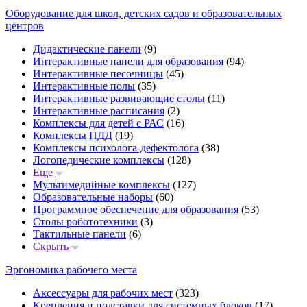
Оборудование для школ, детских садов и образовательных
центров
Дидактические панели
(9)
Интерактивные панели для образования
(94)
Интерактивные песочницы
(45)
Интерактивные полы
(35)
Интерактивные развивающие столы
(11)
Интерактивные расписания
(2)
Комплексы для детей с РАС
(16)
Комплексы ПДД
(19)
Комплексы психолога-дефектолога
(38)
Логопедические комплексы
(128)
Еще
Мультимедийные комплексы
(127)
Образовательные наборы
(60)
Программное обеспечение для образования
(53)
Столы робототехники
(3)
Тактильные панели
(6)
Скрыть
Эргономика рабочего места
Аксессуары для рабочих мест
(323)
Крепления и подставки для системных блоков
(17)