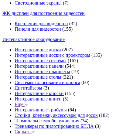
Светодиодные экраны
(7)
ЖК-дисплеи для построения видеостен
Крепления для видеостен
(35)
Панели для видеостен
(155)
Интерактивное оборудование
Интерактивные доски
(207)
Интерактивные доски с проектором
(135)
Интерактивные системы
(167)
Интерактивные панели
(544)
Интерактивные планшеты
(19)
Интерактивные столы
(321)
Системы голосования и опроса
(60)
Дигитайзеры
(3)
Интерактивные киоски
(155)
Интерактивные книги
(5)
Еще
Интерактивные трибуны
(64)
Стойки, крепежи, аксессуары для досок
(182)
Терминалы самообслуживания
(34)
Тренажеры по пилотированию БПЛА
(3)
Скрыть