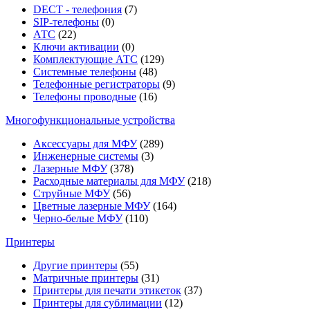
DECT - телефония
(7)
SIP-телефоны
(0)
АТС
(22)
Ключи активации
(0)
Комплектующие АТС
(129)
Системные телефоны
(48)
Телефонные регистраторы
(9)
Телефоны проводные
(16)
Многофункциональные устройства
Аксессуары для МФУ
(289)
Инженерные системы
(3)
Лазерные МФУ
(378)
Расходные материалы для МФУ
(218)
Струйные МФУ
(56)
Цветные лазерные МФУ
(164)
Черно-белые МФУ
(110)
Принтеры
Другие принтеры
(55)
Матричные принтеры
(31)
Принтеры для печати этикеток
(37)
Принтеры для сублимации
(12)