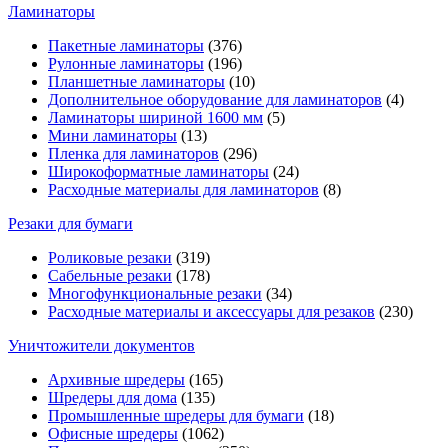
Ламинаторы
Пакетные ламинаторы
(376)
Рулонные ламинаторы
(196)
Планшетные ламинаторы
(10)
Дополнительное оборудование для ламинаторов
(4)
Ламинаторы шириной 1600 мм
(5)
Мини ламинаторы
(13)
Пленка для ламинаторов
(296)
Широкоформатные ламинаторы
(24)
Расходные материалы для ламинаторов
(8)
Резаки для бумаги
Роликовые резаки
(319)
Сабельные резаки
(178)
Многофункциональные резаки
(34)
Расходные материалы и аксессуары для резаков
(230)
Уничтожители документов
Архивные шредеры
(165)
Шредеры для дома
(135)
Промышленные шредеры для бумаги
(18)
Офисные шредеры
(1062)