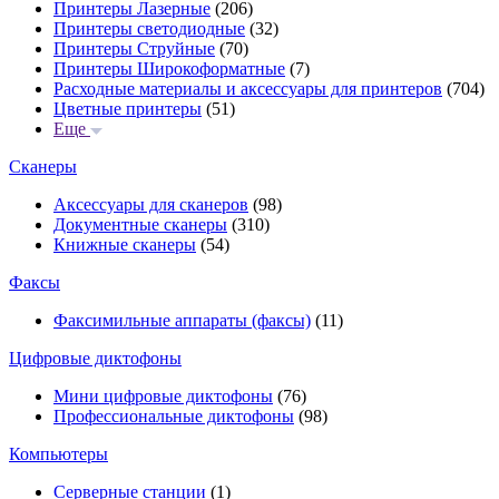
Принтеры Лазерные
(206)
Принтеры светодиодные
(32)
Принтеры Струйные
(70)
Принтеры Широкоформатные
(7)
Расходные материалы и аксессуары для принтеров
(704)
Цветные принтеры
(51)
Еще
Сканеры
Аксессуары для сканеров
(98)
Документные сканеры
(310)
Книжные сканеры
(54)
Факсы
Факсимильные аппараты (факсы)
(11)
Цифровые диктофоны
Мини цифровые диктофоны
(76)
Профессиональные диктофоны
(98)
Компьютеры
Серверные станции
(1)