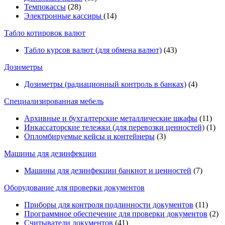
Темпокассы
(28)
Электронные кассиры
(14)
Табло котировок валют
Табло курсов валют (для обмена валют)
(43)
Дозиметры
Дозиметры (радиационный контроль в банках)
(4)
Специализированная мебель
Архивные и бухгалтерские металлические шкафы
(11)
Инкассаторские тележки (для перевозки ценностей)
(1)
Опломбируемые кейсы и контейнеры
(3)
Машины для дезинфекции
Машины для дезинфекции банкнот и ценностей
(7)
Оборудование для проверки документов
Приборы для контроля подлинности документов
(11)
Программное обеспечение для проверки документов
(2)
Считыватели документов
(41)