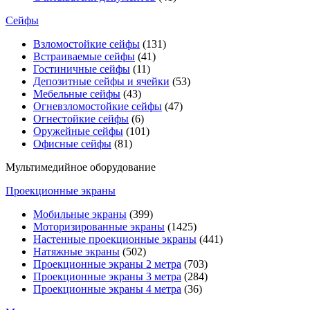
Сейфы
Взломостойкие сейфы
(131)
Встраиваемые сейфы
(41)
Гостиничные сейфы
(11)
Депозитные сейфы и ячейки
(53)
Мебельные сейфы
(43)
Огневзломостойкие сейфы
(47)
Огнестойкие сейфы
(6)
Оружейные сейфы
(101)
Офисные сейфы
(81)
Мультимедийное оборудование
Проекционные экраны
Мобильные экраны
(399)
Моторизированные экраны
(1425)
Настенные проекционные экраны
(441)
Натяжные экраны
(502)
Проекционные экраны 2 метра
(703)
Проекционные экраны 3 метра
(284)
Проекционные экраны 4 метра
(36)