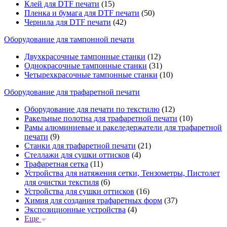
Клей для DTF печати
(15)
Пленка и бумага для DTF печати
(50)
Чернила для DTF печати
(42)
Оборудование для тампонной печати
Двухкрасочные тампонные станки
(12)
Однокрасочные тампонные станки
(31)
Четырехкрасочные тампонные станки
(10)
Оборудование для трафаретной печати
Оборудование для печати по текстилю
(12)
Ракельные полотна для трафаретной печати
(10)
Рамы алюминиевые и ракеледержатели для трафаретной
печати
(9)
Станки для трафаретной печати
(21)
Стеллажи для сушки оттисков
(4)
Трафаретная сетка
(11)
Устройства для натяжения сетки, Тензометры, Пистолет
для очистки текстиля
(6)
Устройства для сушки оттисков
(16)
Химия для создания трафаретных форм
(37)
Экспозиционные устройства
(4)
Еще