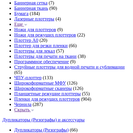
Баннерная сетка
(7)
Баннерная ткань
(90)
Бумага
(184)
Лазерные плоттеры
(4)
Еще
Ножи для плоттеров
(9)
Ножи для режущих плоттеров
(22)
Плоттер А0
(20)
Плоттер для резки пленки
(66)
Плоттеры для лекал
(57)
Плоттеры для печати на ткани
(38)
Программное обеспечение
(9)
Струйные плоттеры для водной печати и сублимации
(65)
ЧПУ-плоттер
(133)
Широкоформатные МФУ
(126)
Широкоформатные сканеры
(126)
Планшетные режущие плоттеры
(55)
Пленки для режущих плоттеров
(904)
Чернила
(287)
Скрыть
Дупликаторы (Ризографы) и аксессуары
Дупликаторы (Ризографы)
(66)