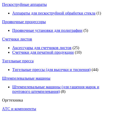
Пескоструйные аппараты
Аппараты для пескоструйной обработки стекла
(1)
Проявочные процессоры
Проявочные установки для полиграфии
(5)
Счетчики листов
Аксессуары для счетчиков листов
(25)
Счетчики для печатной продукции
(10)
Тигельные пресса
Тигельные прессы (для высечки и тиснения)
(44)
Штемпелевальные машины
Штемпелевальные машины (для гашения марок и
почтового штемпелевания)
(8)
Оргтехника
АТС и компоненты