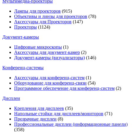
Мультимедиa-проекторы
Лампы для проекторов
(915)
Объективы и линзы для проекторов
(78)
Аксессуары для Проекторов
(147)
Проекторы
(1124)
Документ-камеры
Цифровые микроскопы
(1)
Аксессуары для документ-камер
(2)
Документ-камеры (визуализаторы)
(146)
Конференц-системы
Аксессуары для конференц-систем
(1)
Оборудование для конференц-связи
(54)
Программное обеспечение для конференц-систем
(2)
Дисплеи
Крепления для дисплеев
(35)
Напольные стойки для дисплеев/мониторов
(71)
Прозрачные дисплеи
(8)
Профессиональные дисплеи (информационные панели)
(358)