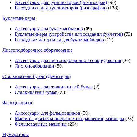
Аксессуары для дупликаторов (ризографов)
(90)
Расходники для дупликаторов (ризографов)
(138)
Буклетмейкеры
Аксессуары для буклетмейкеров
(69)
Буклетмейкеры (устройства для создания буклетов)
(73)
Расходные материалы для буклетмейкеров
(12)
Листоподборочное оборудование
Аксессуары для листоподборочного оборудования
(20)
Листоподборщики
(50)
Сталкиватели бумаг (Джоггеры)
Аксессуары для сталкивателей бумаг
(2)
Сталкиватели бумаг
(23)
Фальцовщики
Аксессуары для фальцовщиков
(50)
Машины для бесконвертных отправлений, мэйлеры
(28)
Фальцевальные машины
(204)
Нумераторы