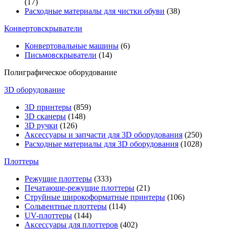
(17)
Расходные материалы для чистки обуви
(38)
Конвертовскрыватели
Конвертовальные машины
(6)
Письмовскрыватели
(14)
Полиграфическое оборудование
3D оборудование
3D принтеры
(859)
3D сканеры
(148)
3D ручки
(126)
Аксессуары и запчасти для 3D оборудования
(250)
Расходные материалы для 3D оборудования
(1028)
Плоттеры
Режущие плоттеры
(333)
Печатающе-режущие плоттеры
(21)
Струйные широкоформатные принтеры
(106)
Сольвентные плоттеры
(114)
UV-плоттеры
(144)
Аксессуары для плоттеров
(402)