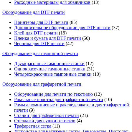
Расходные материалы для обвязчиков
(13)
Оборудование для DTF печати
Принтеры для DTF печати
(85)
Дополнительное оборудование для DTF печати
(37)
Клей для DTF печати
(15)
Пленка и бумага для DTF печати
(50)
Чернила для DTF печати
(42)
Оборудование для тампонной печати
Двухкрасочные тампонные станки
(12)
Однокрасочные тампонные станки
(31)
Четырехкрасочные тампонные станки
(10)
Оборудование для трафаретной печати
Оборудование для печати по текстилю
(12)
Ракельные полотна для трафаретной печати
(10)
Рамы алюминиевые и ракеледержатели для трафаретной
печати
(9)
Станки для трафаретной печати
(21)
Стеллажи для сушки оттисков
(4)
Трафаретная сетка
(11)
Устройства для натяжения сетки, Тензометры, Пистолет