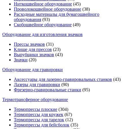
Ниткошвейное оборудование
(45)
Проволокошвейное оборудование
(38)
Расходные материалы для бумагошвейного
оборудования
(93)
Скобошвейное оборудование
(49)
Оборудование для изготовления значков
Прессы значков
(31)
Клише для прессов
(23)
Вырубщики значков
(43)
Значки
(20)
Оборудование для гравировки
Аксессуары для лазерно-гравировальных станков
(43)
Лазеры для гравировки
(90)
Фрезерно-гравировальные станки
(95)
Термотрансферное оборудование
Термопрессы плоские
(304)
Термопрессы для кружек
(67)
Термопрессы для тарелок
(12)
Термопрессы для бейсболок
(35)