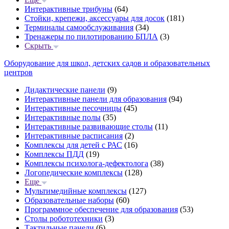
Интерактивные трибуны
(64)
Стойки, крепежи, аксессуары для досок
(181)
Терминалы самообслуживания
(34)
Тренажеры по пилотированию БПЛА
(3)
Скрыть
Оборудование для школ, детских садов и образовательных
центров
Дидактические панели
(9)
Интерактивные панели для образования
(94)
Интерактивные песочницы
(45)
Интерактивные полы
(35)
Интерактивные развивающие столы
(11)
Интерактивные расписания
(2)
Комплексы для детей с РАС
(16)
Комплексы ПДД
(19)
Комплексы психолога-дефектолога
(38)
Логопедические комплексы
(128)
Еще
Мультимедийные комплексы
(127)
Образовательные наборы
(60)
Программное обеспечение для образования
(53)
Столы робототехники
(3)
Тактильные панели
(6)