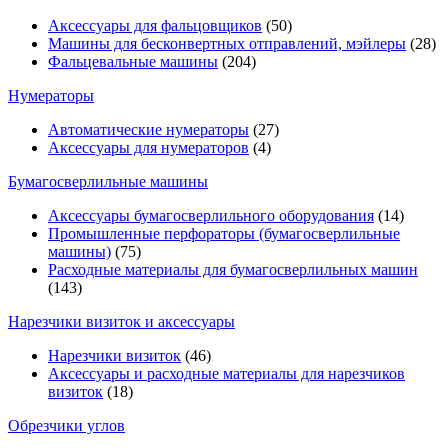
Аксессуары для фальцовщиков
(50)
Машины для бесконвертных отправлений, мэйлеры
(28)
Фальцевальные машины
(204)
Нумераторы
Автоматические нумераторы
(27)
Аксессуары для нумераторов
(4)
Бумагосверлильные машины
Аксессуары бумагосверлильного оборудования
(14)
Промышленные перфораторы (бумагосверлильные
машины)
(75)
Расходные материалы для бумагосверлильных машин
(143)
Нарезчики визиток и аксессуары
Нарезчики визиток
(46)
Аксессуары и расходные материалы для нарезчиков
визиток
(18)
Обрезчики углов