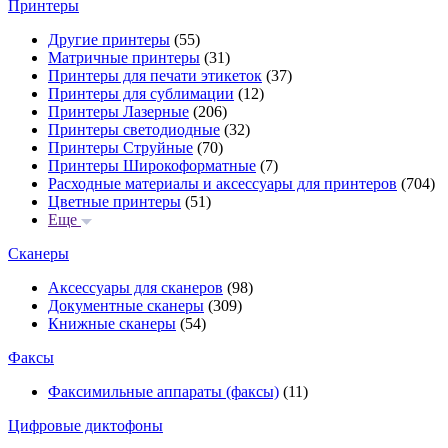
Принтеры
Другие принтеры
(55)
Матричные принтеры
(31)
Принтеры для печати этикеток
(37)
Принтеры для сублимации
(12)
Принтеры Лазерные
(206)
Принтеры светодиодные
(32)
Принтеры Струйные
(70)
Принтеры Широкоформатные
(7)
Расходные материалы и аксессуары для принтеров
(704)
Цветные принтеры
(51)
Еще
Сканеры
Аксессуары для сканеров
(98)
Документные сканеры
(309)
Книжные сканеры
(54)
Факсы
Факсимильные аппараты (факсы)
(11)
Цифровые диктофоны