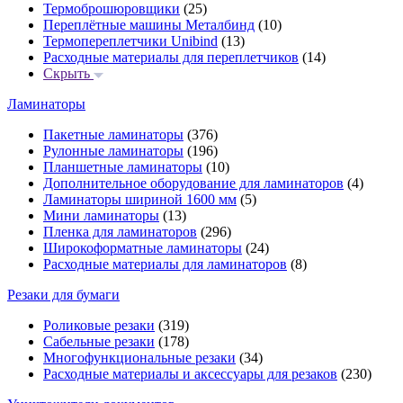
Термоброшюровщики
(25)
Переплётные машины Металбинд
(10)
Термопереплетчики Unibind
(13)
Расходные материалы для переплетчиков
(14)
Скрыть
Ламинаторы
Пакетные ламинаторы
(376)
Рулонные ламинаторы
(196)
Планшетные ламинаторы
(10)
Дополнительное оборудование для ламинаторов
(4)
Ламинаторы шириной 1600 мм
(5)
Мини ламинаторы
(13)
Пленка для ламинаторов
(296)
Широкоформатные ламинаторы
(24)
Расходные материалы для ламинаторов
(8)
Резаки для бумаги
Роликовые резаки
(319)
Сабельные резаки
(178)
Многофункциональные резаки
(34)
Расходные материалы и аксессуары для резаков
(230)