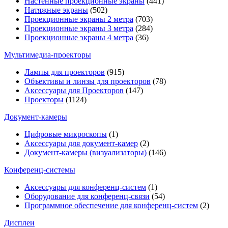
Настенные проекционные экраны
(441)
Натяжные экраны
(502)
Проекционные экраны 2 метра
(703)
Проекционные экраны 3 метра
(284)
Проекционные экраны 4 метра
(36)
Мультимедиa-проекторы
Лампы для проекторов
(915)
Объективы и линзы для проекторов
(78)
Аксессуары для Проекторов
(147)
Проекторы
(1124)
Документ-камеры
Цифровые микроскопы
(1)
Аксессуары для документ-камер
(2)
Документ-камеры (визуализаторы)
(146)
Конференц-системы
Аксессуары для конференц-систем
(1)
Оборудование для конференц-связи
(54)
Программное обеспечение для конференц-систем
(2)
Дисплеи