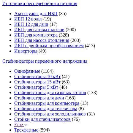
Источники бесперебойного питания
Аксессуары для ИБП
(85)
ИБП 12 вольт
(19)
ИБП 12 для дачи
(17)
ИБП для газовых котлов
(200)
ИБП для компьютера
(328)
ИБП для насоса отопления
(203)
ИБП с двойным преобразованием
(413)
Инверторы
(49)
Стабилизаторы переменного напряжения
Однофазные
(1184)
Стабилизаторы 10 кВт
(41)
Стабилизаторы 15 кВт
(63)
Стабилизаторы 5 кВт
(48)
Стабилизаторы для газовых котлов
(133)
Стабилизаторы для дачи
(168)
Стабилизаторы для компьютера
(13)
Стабилизаторы для телевизора
(8)
Стабилизаторы для холодильников
(31)
Стойки для стабилизаторов
(76)
Еще
Трехфазные
(594)