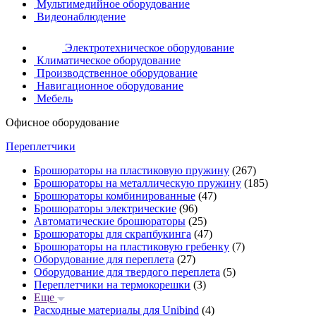
Мультимедийное оборудование
Видеонаблюдение
Электротехническое оборудование
Климатическое оборудование
Производственное оборудование
Навигационное оборудование
Мебель
Офисное оборудование
Переплетчики
Брошюраторы на пластиковую пружину
(267)
Брошюраторы на металлическую пружину
(185)
Брошюраторы комбинированные
(47)
Брошюраторы электрические
(96)
Автоматические брошюраторы
(25)
Брошюраторы для скрапбукинга
(47)
Брошюраторы на пластиковую гребенку
(7)
Оборудование для переплета
(27)
Оборудование для твердого переплета
(5)
Переплетчики на термокорешки
(3)
Еще
Расходные материалы для Unibind
(4)