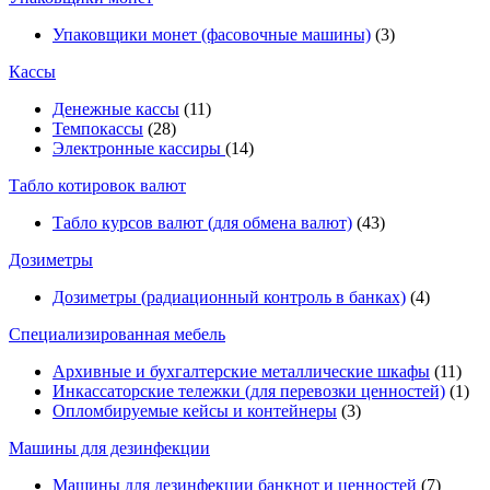
Упаковщики монет (фасовочные машины)
(3)
Кассы
Денежные кассы
(11)
Темпокассы
(28)
Электронные кассиры
(14)
Табло котировок валют
Табло курсов валют (для обмена валют)
(43)
Дозиметры
Дозиметры (радиационный контроль в банках)
(4)
Специализированная мебель
Архивные и бухгалтерские металлические шкафы
(11)
Инкассаторские тележки (для перевозки ценностей)
(1)
Опломбируемые кейсы и контейнеры
(3)
Машины для дезинфекции
Машины для дезинфекции банкнот и ценностей
(7)