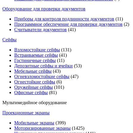
Оборудование для проверки документов
Приборы для контроля подлинности документов
(11)
Программное обеспечение для проверки документов
(2)
Считыватели документов
(41)
Сейфы
Взломостойкие сейфы
(131)
Встраиваемые сейфы
(41)
Гостиничные сейфы
(11)
Депозитные сейфы и ячейки
(53)
Мебельные сейфы
(43)
Огневзломостойкие сейфы
(47)
Огнестойкие сейфы
(6)
Оружейные сейфы
(101)
Офисные сейфы
(81)
Мультимедийное оборудование
Проекционные экраны
Мобильные экраны
(399)
Моторизированные экраны
(1425)