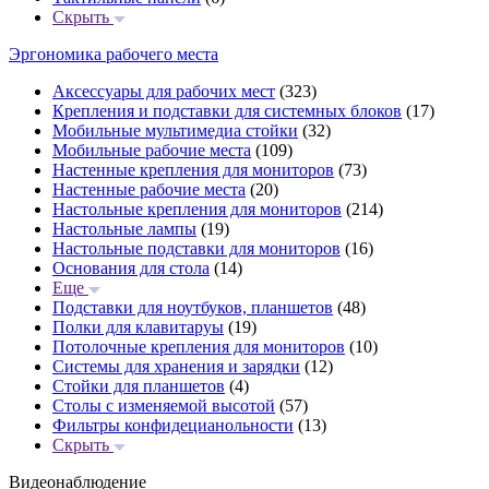
Скрыть
Эргономика рабочего места
Аксессуары для рабочих мест
(323)
Крепления и подставки для системных блоков
(17)
Мобильные мультимедиа стойки
(32)
Мобильные рабочие места
(109)
Настенные крепления для мониторов
(73)
Настенные рабочие места
(20)
Настольные крепления для мониторов
(214)
Настольные лампы
(19)
Настольные подставки для мониторов
(16)
Основания для стола
(14)
Еще
Подставки для ноутбуков, планшетов
(48)
Полки для клавитаруы
(19)
Потолочные крепления для мониторов
(10)
Системы для хранения и зарядки
(12)
Стойки для планшетов
(4)
Столы с изменяемой высотой
(57)
Фильтры конфидецианольности
(13)
Скрыть
Видеонаблюдение