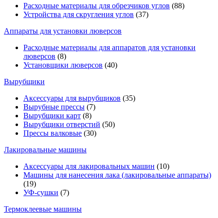
Расходные материалы для обрезчиков углов
(88)
Устройства для скругления углов
(37)
Аппараты для установки люверсов
Расходные материалы для аппаратов для установки
люверсов
(8)
Установщики люверсов
(40)
Вырубщики
Аксессуары для вырубщиков
(35)
Вырубные прессы
(7)
Вырубщики карт
(8)
Вырубщики отверстий
(50)
Прессы валковые
(30)
Лакировальные машины
Аксессуары для лакировальных машин
(10)
Машины для нанесения лака (лакировальные аппараты)
(19)
УФ-сушки
(7)
Термоклеевые машины