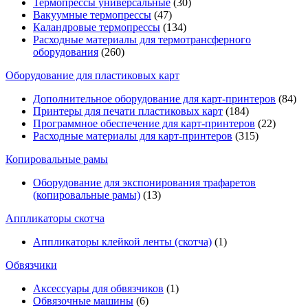
Термопрессы универсальные
(30)
Вакуумные термопрессы
(47)
Каландровые термопрессы
(134)
Расходные материалы для термотрансферного
оборудования
(260)
Оборудование для пластиковых карт
Дополнительное оборудование для карт-принтеров
(84)
Принтеры для печати пластиковых карт
(184)
Программное обеспечение для карт-принтеров
(22)
Расходные материалы для карт-принтеров
(315)
Копировальные рамы
Оборудование для экспонирования трафаретов
(копировальные рамы)
(13)
Аппликаторы скотча
Аппликаторы клейкой ленты (скотча)
(1)
Обвязчики
Аксессуары для обвязчиков
(1)
Обвязочные машины
(6)