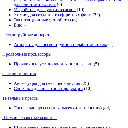
для очистки текстиля
(6)
Устройства для сушки оттисков
(16)
Химия для создания трафаретных форм
(37)
Экспозиционные устройства
(4)
Еще
Пескоструйные аппараты
Аппараты для пескоструйной обработки стекла
(1)
Проявочные процессоры
Проявочные установки для полиграфии
(5)
Счетчики листов
Аксессуары для счетчиков листов
(25)
Счетчики для печатной продукции
(10)
Тигельные пресса
Тигельные прессы (для высечки и тиснения)
(44)
Штемпелевальные машины
Штемпелевальные машины (для гашения марок и