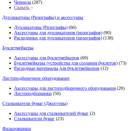
Чернила
(287)
Скрыть
Дупликаторы (Ризографы) и аксессуары
Дупликаторы (Ризографы)
(66)
Аксессуары для дупликаторов (ризографов)
(90)
Расходники для дупликаторов (ризографов)
(138)
Буклетмейкеры
Аксессуары для буклетмейкеров
(69)
Буклетмейкеры (устройства для создания буклетов)
(73)
Расходные материалы для буклетмейкеров
(12)
Листоподборочное оборудование
Аксессуары для листоподборочного оборудования
(20)
Листоподборщики
(50)
Сталкиватели бумаг (Джоггеры)
Аксессуары для сталкивателей бумаг
(2)
Сталкиватели бумаг
(23)
Фальцовщики