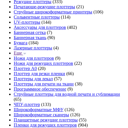
Режущие плоттеры
(333)
Печатающе-режущие плоттеры
(21)
Струйные широкоформатные принтеры
(106)
Сольвентные плоттеры
(114)
UV-плоттеры
(144)
Аксессуары для плоттеров
(402)
Баннерная сетка
(7)
Баннерная ткань
(90)
Бумага
(184)
Лазерные плоттеры
(4)
Еще
Ножи для плоттеров
(9)
Ножи для режущих плоттеров
(22)
Плоттер А0
(20)
Плоттер для резки пленки
(66)
Плоттеры для лекал
(57)
Плоттеры для печати на ткани
(38)
Программное обеспечение
(9)
Струйные плоттеры для водной печати и сублимации
(65)
ЧПУ-плоттер
(133)
Широкоформатные МФУ
(126)
Широкоформатные сканеры
(126)
Планшетные режущие плоттеры
(55)
Пленки для режущих плоттеров
(904)