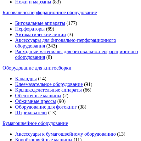
Ножи и марзаны
(83)
Биговально-перфорационное оборудование
Биговальные аппараты
(177)
Перфораторы
(69)
Автоматические линии
(3)
Аксессуары для биговально-перфорационного
оборудования
(343)
Расходные материалы для биговально-перфорационного
оборудования
(8)
Оборудование для книгосборки
Каландры
(14)
Клеемазательное оборудование
(91)
Крышкоделательные аппараты
(66)
Оберточные машины
(2)
Обжимные прессы
(90)
Оборудование для фотокниг
(38)
Штрихователи
(13)
Бумагошвейное оборудование
Аксессуары к бумагошвейному оборудованию
(13)
Коробкошвейные машины
(11)