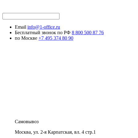
Email
info@1-office.ru
Бесплатный звонок по РФ
8 800 500 87 76
по Москве
+7 495 374 80 90
Самовывоз
Москва
,
ул. 2-я Карпатская, вл. 4 стр.1