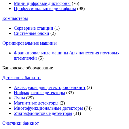
Мини цифровые диктофоны
(76)
Профессиональные диктофоны
(98)
Компьютеры
Серверные станции
(1)
Системные блоки
(2)
Франкировальные машины
Франкировальные машины (для нанесения почтовых
штемпелей)
(5)
Банковское оборудование
Детекторы банкнот
Аксессуары для детекторов банкнот
(3)
Инфракрасные детекторы
(33)
Лупы
(29)
Магнитные детекторы
(2)
Многофункциональные детекторы
(74)
Ультрафиолетовые детекторы
(31)
Счетчики банкнот