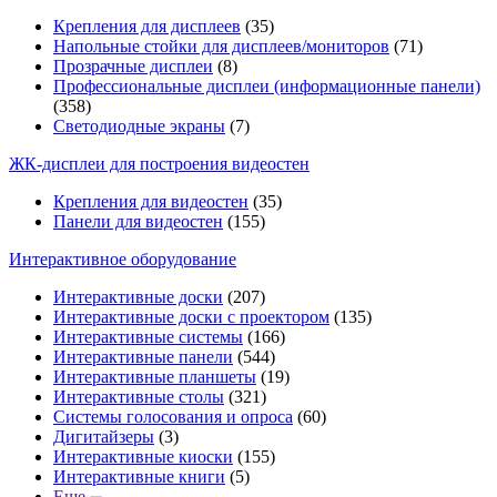
Крепления для дисплеев
(35)
Напольные стойки для дисплеев/мониторов
(71)
Прозрачные дисплеи
(8)
Профессиональные дисплеи (информационные панели)
(358)
Светодиодные экраны
(7)
ЖК-дисплеи для построения видеостен
Крепления для видеостен
(35)
Панели для видеостен
(155)
Интерактивное оборудование
Интерактивные доски
(207)
Интерактивные доски с проектором
(135)
Интерактивные системы
(166)
Интерактивные панели
(544)
Интерактивные планшеты
(19)
Интерактивные столы
(321)
Системы голосования и опроса
(60)
Дигитайзеры
(3)
Интерактивные киоски
(155)
Интерактивные книги
(5)
Еще