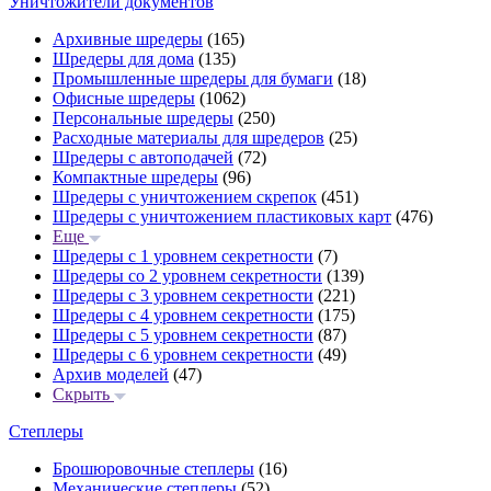
Уничтожители документов
Архивные шредеры
(165)
Шредеры для дома
(135)
Промышленные шредеры для бумаги
(18)
Офисные шредеры
(1062)
Персональные шредеры
(250)
Расходные материалы для шредеров
(25)
Шредеры с автоподачей
(72)
Компактные шредеры
(96)
Шредеры с уничтожением скрепок
(451)
Шредеры с уничтожением пластиковых карт
(476)
Еще
Шредеры с 1 уровнем секретности
(7)
Шредеры со 2 уровнем секретности
(139)
Шредеры с 3 уровнем секретности
(221)
Шредеры с 4 уровнем секретности
(175)
Шредеры с 5 уровнем секретности
(87)
Шредеры с 6 уровнем секретности
(49)
Архив моделей
(47)
Скрыть
Степлеры
Брошюровочные степлеры
(16)
Механические степлеры
(52)