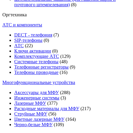
почтового штемпелевания)
(8)
Оргтехника
АТС и компоненты
DECT - телефония
(7)
SIP-телефоны
(0)
АТС
(22)
Ключи активации
(0)
Комплектующие АТС
(129)
Системные телефоны
(48)
Телефонные регистраторы
(9)
Телефоны проводные
(16)
Многофункциональные устройства
Аксессуары для МФУ
(288)
Инженерные системы
(3)
Лазерные МФУ
(377)
Расходные материалы для МФУ
(217)
Струйные МФУ
(56)
Цветные лазерные МФУ
(164)
Черно-белые МФУ
(109)