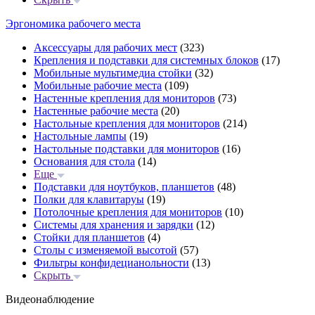
Эргономика рабочего места
Аксессуары для рабочих мест
(323)
Крепления и подставки для системных блоков
(17)
Мобильные мультимедиа стойки
(32)
Мобильные рабочие места
(109)
Настенные крепления для мониторов
(73)
Настенные рабочие места
(20)
Настольные крепления для мониторов
(214)
Настольные лампы
(19)
Настольные подставки для мониторов
(16)
Основания для стола
(14)
Еще
Подставки для ноутбуков, планшетов
(48)
Полки для клавитаруы
(19)
Потолочные крепления для мониторов
(10)
Системы для хранения и зарядки
(12)
Стойки для планшетов
(4)
Столы с изменяемой высотой
(57)
Фильтры конфидецианольности
(13)
Скрыть
Видеонаблюдение