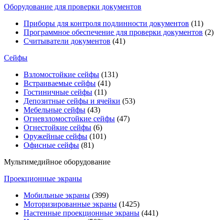
Оборудование для проверки документов
Приборы для контроля подлинности документов
(11)
Программное обеспечение для проверки документов
(2)
Считыватели документов
(41)
Сейфы
Взломостойкие сейфы
(131)
Встраиваемые сейфы
(41)
Гостиничные сейфы
(11)
Депозитные сейфы и ячейки
(53)
Мебельные сейфы
(43)
Огневзломостойкие сейфы
(47)
Огнестойкие сейфы
(6)
Оружейные сейфы
(101)
Офисные сейфы
(81)
Мультимедийное оборудование
Проекционные экраны
Мобильные экраны
(399)
Моторизированные экраны
(1425)
Настенные проекционные экраны
(441)