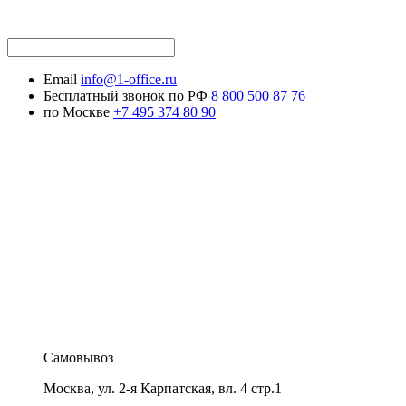
Email
info@1-office.ru
Бесплатный звонок по РФ
8 800 500 87 76
по Москве
+7 495 374 80 90
Самовывоз
Москва
,
ул. 2-я Карпатская, вл. 4 стр.1