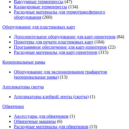
Вакуумные термопрессы
(47)
Каландровые термопрессы
(134)
Расходные материалы для термотрансферного
оборудования
(260)
Оборудование для пластиковых карт
Дополнительное оборудование для карт-принтеров
(84)
Принтеры для печати пластиковых карт
(184)
Программное обеспечение для карт-принтеров
(22)
Расходные материалы для карт-принтеров
(315)
Копировальные рамы
Оборудование для экспонирования трафаретов
(копировальные рамы)
(13)
Аппликаторы скотча
Аппликаторы клейкой ленты (скотча)
(1)
Обвязчики
Аксессуары для обвязчиков
(1)
Обвязочные машины
(6)
Расходные материалы для обвязчиков
(13)