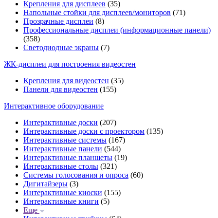
Крепления для дисплеев
(35)
Напольные стойки для дисплеев/мониторов
(71)
Прозрачные дисплеи
(8)
Профессиональные дисплеи (информационные панели)
(358)
Светодиодные экраны
(7)
ЖК-дисплеи для построения видеостен
Крепления для видеостен
(35)
Панели для видеостен
(155)
Интерактивное оборудование
Интерактивные доски
(207)
Интерактивные доски с проектором
(135)
Интерактивные системы
(167)
Интерактивные панели
(544)
Интерактивные планшеты
(19)
Интерактивные столы
(321)
Системы голосования и опроса
(60)
Дигитайзеры
(3)
Интерактивные киоски
(155)
Интерактивные книги
(5)
Еще