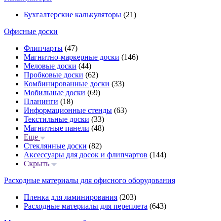
Бухгалтерские калькуляторы
(21)
Офисные доски
Флипчарты
(47)
Магнитно-маркерные доски
(146)
Меловые доски
(44)
Пробковые доски
(62)
Комбинированные доски
(33)
Мобильные доски
(69)
Планинги
(18)
Информационные стенды
(63)
Текстильные доски
(33)
Магнитные панели
(48)
Еще
Стеклянные доски
(82)
Аксессуары для досок и флипчартов
(144)
Скрыть
Расходные материалы для офисного оборудования
Пленка для ламинирования
(203)
Расходные материалы для переплета
(643)