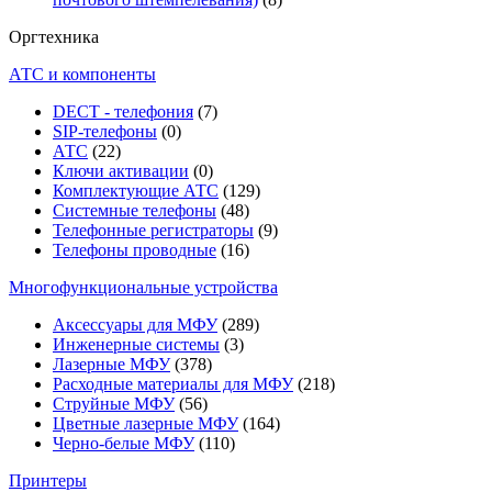
Оргтехника
АТС и компоненты
DECT - телефония
(7)
SIP-телефоны
(0)
АТС
(22)
Ключи активации
(0)
Комплектующие АТС
(129)
Системные телефоны
(48)
Телефонные регистраторы
(9)
Телефоны проводные
(16)
Многофункциональные устройства
Аксессуары для МФУ
(289)
Инженерные системы
(3)
Лазерные МФУ
(378)
Расходные материалы для МФУ
(218)
Струйные МФУ
(56)
Цветные лазерные МФУ
(164)
Черно-белые МФУ
(110)
Принтеры