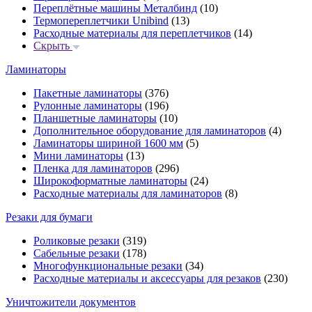
Переплётные машины Металбинд
(10)
Термопереплетчики Unibind
(13)
Расходные материалы для переплетчиков
(14)
Скрыть
Ламинаторы
Пакетные ламинаторы
(376)
Рулонные ламинаторы
(196)
Планшетные ламинаторы
(10)
Дополнительное оборудование для ламинаторов
(4)
Ламинаторы шириной 1600 мм
(5)
Мини ламинаторы
(13)
Пленка для ламинаторов
(296)
Широкоформатные ламинаторы
(24)
Расходные материалы для ламинаторов
(8)
Резаки для бумаги
Роликовые резаки
(319)
Сабельные резаки
(178)
Многофункциональные резаки
(34)
Расходные материалы и аксессуары для резаков
(230)
Уничтожители документов