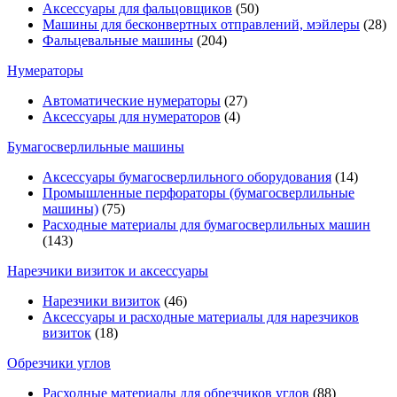
Аксессуары для фальцовщиков
(50)
Машины для бесконвертных отправлений, мэйлеры
(28)
Фальцевальные машины
(204)
Нумераторы
Автоматические нумераторы
(27)
Аксессуары для нумераторов
(4)
Бумагосверлильные машины
Аксессуары бумагосверлильного оборудования
(14)
Промышленные перфораторы (бумагосверлильные
машины)
(75)
Расходные материалы для бумагосверлильных машин
(143)
Нарезчики визиток и аксессуары
Нарезчики визиток
(46)
Аксессуары и расходные материалы для нарезчиков
визиток
(18)
Обрезчики углов
Расходные материалы для обрезчиков углов
(88)