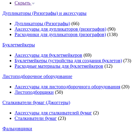
Скрыть
Дупликаторы (Ризографы) и аксессуары
Дупликаторы (Ризографы)
(66)
Аксессуары для дупликаторов (ризографов)
(90)
Расходники для дупликаторов (ризографов)
(138)
Буклетмейкеры
Аксессуары для буклетмейкеров
(69)
Буклетмейкеры (устройства для создания буклетов)
(73)
Расходные материалы для буклетмейкеров
(12)
Листоподборочное оборудование
Аксессуары для листоподборочного оборудования
(20)
Листоподборщики
(50)
Сталкиватели бумаг (Джоггеры)
Аксессуары для сталкивателей бумаг
(2)
Сталкиватели бумаг
(23)
Фальцовщики