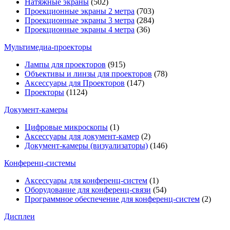
Натяжные экраны
(502)
Проекционные экраны 2 метра
(703)
Проекционные экраны 3 метра
(284)
Проекционные экраны 4 метра
(36)
Мультимедиa-проекторы
Лампы для проекторов
(915)
Объективы и линзы для проекторов
(78)
Аксессуары для Проекторов
(147)
Проекторы
(1124)
Документ-камеры
Цифровые микроскопы
(1)
Аксессуары для документ-камер
(2)
Документ-камеры (визуализаторы)
(146)
Конференц-системы
Аксессуары для конференц-систем
(1)
Оборудование для конференц-связи
(54)
Программное обеспечение для конференц-систем
(2)
Дисплеи