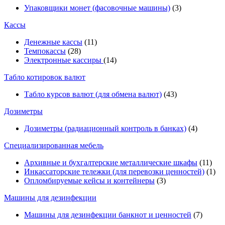
Упаковщики монет (фасовочные машины)
(3)
Кассы
Денежные кассы
(11)
Темпокассы
(28)
Электронные кассиры
(14)
Табло котировок валют
Табло курсов валют (для обмена валют)
(43)
Дозиметры
Дозиметры (радиационный контроль в банках)
(4)
Специализированная мебель
Архивные и бухгалтерские металлические шкафы
(11)
Инкассаторские тележки (для перевозки ценностей)
(1)
Опломбируемые кейсы и контейнеры
(3)
Машины для дезинфекции
Машины для дезинфекции банкнот и ценностей
(7)