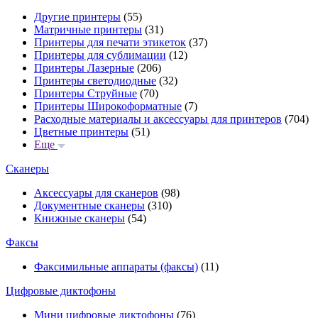
Другие принтеры
(55)
Матричные принтеры
(31)
Принтеры для печати этикеток
(37)
Принтеры для сублимации
(12)
Принтеры Лазерные
(206)
Принтеры светодиодные
(32)
Принтеры Струйные
(70)
Принтеры Широкоформатные
(7)
Расходные материалы и аксессуары для принтеров
(704)
Цветные принтеры
(51)
Еще
Сканеры
Аксессуары для сканеров
(98)
Документные сканеры
(310)
Книжные сканеры
(54)
Факсы
Факсимильные аппараты (факсы)
(11)
Цифровые диктофоны
Мини цифровые диктофоны
(76)