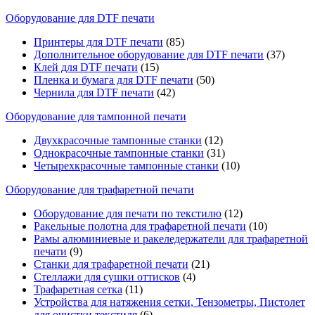
Оборудование для DTF печати
Принтеры для DTF печати
(85)
Дополнительное оборудование для DTF печати
(37)
Клей для DTF печати
(15)
Пленка и бумага для DTF печати
(50)
Чернила для DTF печати
(42)
Оборудование для тампонной печати
Двухкрасочные тампонные станки
(12)
Однокрасочные тампонные станки
(31)
Четырехкрасочные тампонные станки
(10)
Оборудование для трафаретной печати
Оборудование для печати по текстилю
(12)
Ракельные полотна для трафаретной печати
(10)
Рамы алюминиевые и ракеледержатели для трафаретной
печати
(9)
Станки для трафаретной печати
(21)
Стеллажи для сушки оттисков
(4)
Трафаретная сетка
(11)
Устройства для натяжения сетки, Тензометры, Пистолет
для очистки текстиля
(6)