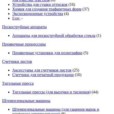
Устройства для сушки оттисков
(16)
Химия для создания трафаретных форм
(37)
Экспозиционные устройства
(4)
Еще
Пескоструйные аппараты
Аппараты для пескоструйной обработки стекла
(1)
Проявочные процессоры
Проявочные установки для полиграфии
(5)
Счетчики листов
Аксессуары для счетчиков листов
(25)
Счетчики для печатной продукции
(10)
Тигельные пресса
Тигельные прессы (для высечки и тиснения)
(44)
Штемпелевальные машины
Штемпелевальные машины (для гашения марок и
почтового штемпелевания)
(8)