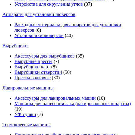
Устройства для скругления углов
(37)
Аппараты для установки люверсов
Расходные материалы для аппаратов для установки
люверсов
(8)
Установщики люверсов
(40)
Вырубщики
Аксессуары для вырубщиков
(35)
Вырубные прессы
(7)
Вырубщики карт
(8)
Вырубщики отверстий
(50)
Прессы валковые
(30)
Лакировальные машины
Аксессуары для лакировальных машин
(10)
Машины для нанесения лака (лакировальные аппараты)
(19)
УФ-сушки
(7)
Термоклеевые машины
Дополнительное оборудование для термоклеевых