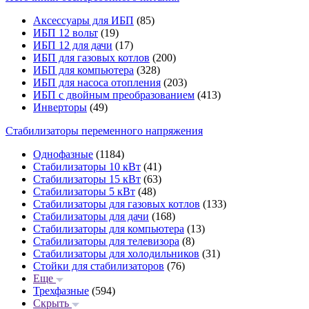
Аксессуары для ИБП
(85)
ИБП 12 вольт
(19)
ИБП 12 для дачи
(17)
ИБП для газовых котлов
(200)
ИБП для компьютера
(328)
ИБП для насоса отопления
(203)
ИБП с двойным преобразованием
(413)
Инверторы
(49)
Стабилизаторы переменного напряжения
Однофазные
(1184)
Стабилизаторы 10 кВт
(41)
Стабилизаторы 15 кВт
(63)
Стабилизаторы 5 кВт
(48)
Стабилизаторы для газовых котлов
(133)
Стабилизаторы для дачи
(168)
Стабилизаторы для компьютера
(13)
Стабилизаторы для телевизора
(8)
Стабилизаторы для холодильников
(31)
Стойки для стабилизаторов
(76)
Еще
Трехфазные
(594)
Скрыть