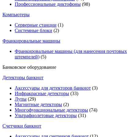
Профессиональные диктофоны
(98)
Компьютеры
Серверные станции
(1)
Системные блоки
(2)
Франкировальные машины
Франкировальные машины (для нанесения почтовых
штемпелей)
(5)
Банковское оборудование
Детекторы банкнот
Аксессуары для детекторов банкнот
(3)
Инфракрасные детекторы
(33)
Лупы
(29)
Магнитные детекторы
(2)
Многофункциональные детекторы
(74)
Ультрафиолетовые детекторы
(31)
Счетчики банкнот
Аксессуары для счетчиков банкнот
(12)