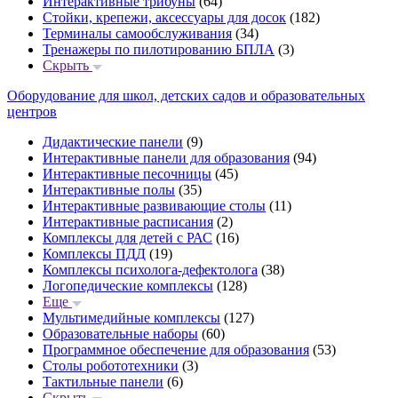
Интерактивные трибуны
(64)
Стойки, крепежи, аксессуары для досок
(182)
Терминалы самообслуживания
(34)
Тренажеры по пилотированию БПЛА
(3)
Скрыть
Оборудование для школ, детских садов и образовательных
центров
Дидактические панели
(9)
Интерактивные панели для образования
(94)
Интерактивные песочницы
(45)
Интерактивные полы
(35)
Интерактивные развивающие столы
(11)
Интерактивные расписания
(2)
Комплексы для детей с РАС
(16)
Комплексы ПДД
(19)
Комплексы психолога-дефектолога
(38)
Логопедические комплексы
(128)
Еще
Мультимедийные комплексы
(127)
Образовательные наборы
(60)
Программное обеспечение для образования
(53)
Столы робототехники
(3)
Тактильные панели
(6)
Скрыть