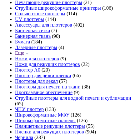
Печатающе-режущие плоттеры
(21)
Струйные широкоформатные принтеры
(106)
Сольвентные плоттеры
(114)
UV-плоттеры
(144)
Аксессуары для плоттеров
(402)
Баннерная сетка
(7)
Баннерная ткань
(90)
Бумага
(184)
Лазерные плоттеры
(4)
Еще
Ножи для плоттеров
(9)
Ножи для режущих плоттеров
(22)
Плоттер А0
(20)
Плоттер для резки пленки
(66)
Плоттеры для лекал
(57)
Плоттеры для печати на ткани
(38)
Программное обеспечение
(9)
Струйные плоттеры для водной печати и сублимации
(65)
ЧПУ-плоттер
(133)
Широкоформатные МФУ
(126)
Широкоформатные сканеры
(126)
Планшетные режущие плоттеры
(55)
Пленки для режущих плоттеров
(904)
Чернила
(287)