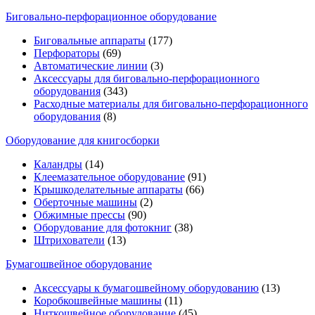
Биговально-перфорационное оборудование
Биговальные аппараты
(177)
Перфораторы
(69)
Автоматические линии
(3)
Аксессуары для биговально-перфорационного
оборудования
(343)
Расходные материалы для биговально-перфорационного
оборудования
(8)
Оборудование для книгосборки
Каландры
(14)
Клеемазательное оборудование
(91)
Крышкоделательные аппараты
(66)
Оберточные машины
(2)
Обжимные прессы
(90)
Оборудование для фотокниг
(38)
Штрихователи
(13)
Бумагошвейное оборудование
Аксессуары к бумагошвейному оборудованию
(13)
Коробкошвейные машины
(11)
Ниткошвейное оборудование
(45)