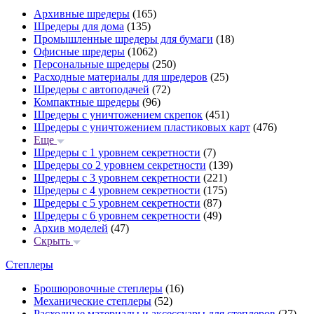
Архивные шредеры
(165)
Шредеры для дома
(135)
Промышленные шредеры для бумаги
(18)
Офисные шредеры
(1062)
Персональные шредеры
(250)
Расходные материалы для шредеров
(25)
Шредеры с автоподачей
(72)
Компактные шредеры
(96)
Шредеры с уничтожением скрепок
(451)
Шредеры с уничтожением пластиковых карт
(476)
Еще
Шредеры с 1 уровнем секретности
(7)
Шредеры со 2 уровнем секретности
(139)
Шредеры с 3 уровнем секретности
(221)
Шредеры с 4 уровнем секретности
(175)
Шредеры с 5 уровнем секретности
(87)
Шредеры с 6 уровнем секретности
(49)
Архив моделей
(47)
Скрыть
Степлеры
Брошюровочные степлеры
(16)
Механические степлеры
(52)
Расходные материалы и аксессуары для степлеров
(27)