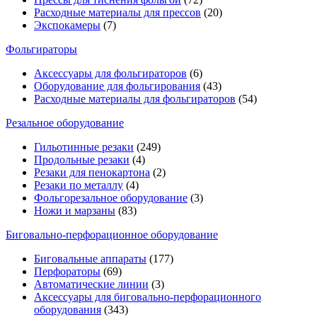
Расходные материалы для прессов
(20)
Экспокамеры
(7)
Фольгираторы
Аксессуары для фольгираторов
(6)
Оборудование для фольгирования
(43)
Расходные материалы для фольгираторов
(54)
Резальное оборудование
Гильотинные резаки
(249)
Продольные резаки
(4)
Резаки для пенокартона
(2)
Резаки по металлу
(4)
Фольгорезальное оборудование
(3)
Ножи и марзаны
(83)
Биговально-перфорационное оборудование
Биговальные аппараты
(177)
Перфораторы
(69)
Автоматические линии
(3)
Аксессуары для биговально-перфорационного
оборудования
(343)