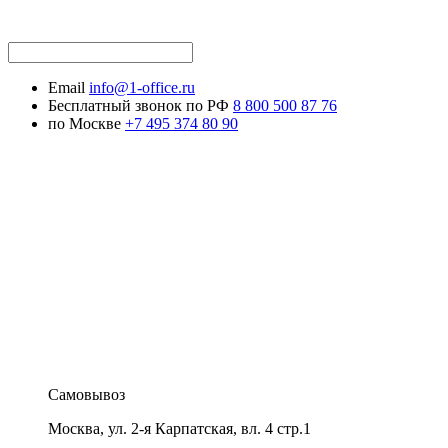
Email
info@1-office.ru
Бесплатный звонок по РФ
8 800 500 87 76
по Москве
+7 495 374 80 90
Самовывоз
Москва
,
ул. 2-я Карпатская, вл. 4 стр.1