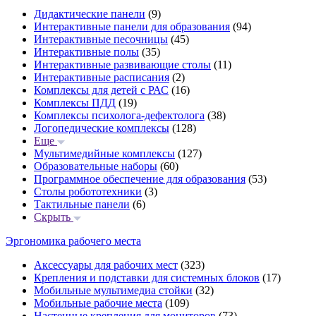
Дидактические панели
(9)
Интерактивные панели для образования
(94)
Интерактивные песочницы
(45)
Интерактивные полы
(35)
Интерактивные развивающие столы
(11)
Интерактивные расписания
(2)
Комплексы для детей с РАС
(16)
Комплексы ПДД
(19)
Комплексы психолога-дефектолога
(38)
Логопедические комплексы
(128)
Еще
Мультимедийные комплексы
(127)
Образовательные наборы
(60)
Программное обеспечение для образования
(53)
Столы робототехники
(3)
Тактильные панели
(6)
Скрыть
Эргономика рабочего места
Аксессуары для рабочих мест
(323)
Крепления и подставки для системных блоков
(17)
Мобильные мультимедиа стойки
(32)
Мобильные рабочие места
(109)
Настенные крепления для мониторов
(73)