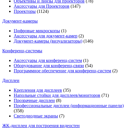
Объективы и линзы для проекторов
(78)
Аксессуары для Проекторов
(147)
Проекторы
(1124)
Документ-камеры
Цифровые микроскопы
(1)
Аксессуары для документ-камер
(2)
Документ-камеры (визуализаторы)
(146)
Конференц-системы
Аксессуары для конференц-систем
(1)
Оборудование для конференц-связи
(54)
Программное обеспечение для конференц-систем
(2)
Дисплеи
Крепления для дисплеев
(35)
Напольные стойки для дисплеев/мониторов
(71)
Прозрачные дисплеи
(8)
Профессиональные дисплеи (информационные панели)
(358)
Светодиодные экраны
(7)
ЖК-дисплеи для построения видеостен