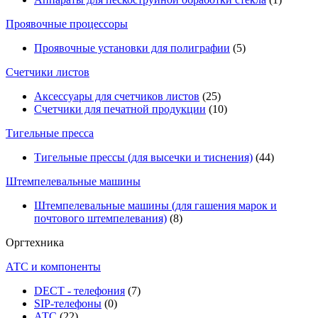
Проявочные процессоры
Проявочные установки для полиграфии
(5)
Счетчики листов
Аксессуары для счетчиков листов
(25)
Счетчики для печатной продукции
(10)
Тигельные пресса
Тигельные прессы (для высечки и тиснения)
(44)
Штемпелевальные машины
Штемпелевальные машины (для гашения марок и
почтового штемпелевания)
(8)
Оргтехника
АТС и компоненты
DECT - телефония
(7)
SIP-телефоны
(0)
АТС
(22)