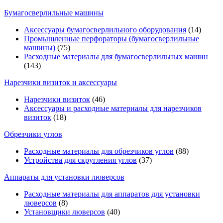
Бумагосверлильные машины
Аксессуары бумагосверлильного оборудования
(14)
Промышленные перфораторы (бумагосверлильные
машины)
(75)
Расходные материалы для бумагосверлильных машин
(143)
Нарезчики визиток и аксессуары
Нарезчики визиток
(46)
Аксессуары и расходные материалы для нарезчиков
визиток
(18)
Обрезчики углов
Расходные материалы для обрезчиков углов
(88)
Устройства для скругления углов
(37)
Аппараты для установки люверсов
Расходные материалы для аппаратов для установки
люверсов
(8)
Установщики люверсов
(40)