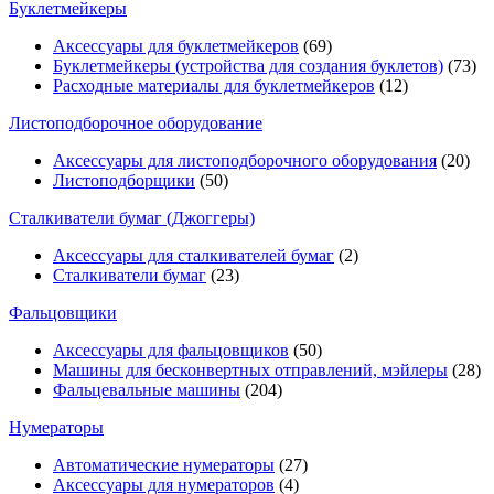
Буклетмейкеры
Аксессуары для буклетмейкеров
(69)
Буклетмейкеры (устройства для создания буклетов)
(73)
Расходные материалы для буклетмейкеров
(12)
Листоподборочное оборудование
Аксессуары для листоподборочного оборудования
(20)
Листоподборщики
(50)
Сталкиватели бумаг (Джоггеры)
Аксессуары для сталкивателей бумаг
(2)
Сталкиватели бумаг
(23)
Фальцовщики
Аксессуары для фальцовщиков
(50)
Машины для бесконвертных отправлений, мэйлеры
(28)
Фальцевальные машины
(204)
Нумераторы
Автоматические нумераторы
(27)
Аксессуары для нумераторов
(4)