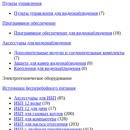
Пульты управления
Пульты управления для видеонаблюдения
(7)
Программное обеспечение
Программное обеспечение для видеонаблюдения
(18)
Аксессуары для видеонаблюдения
Дополнительные модули и соединительные комплекты
(7)
Защита для камер видеонаблюдения
(0)
Крепления для видеонаблюдения
(0)
Электротехническое оборудование
Источники бесперебойного питания
Аксессуары для ИБП
(85)
ИБП 12 вольт
(19)
ИБП 12 для дачи
(17)
ИБП для газовых котлов
(200)
ИБП для компьютера
(328)
ИБП для насоса отопления
(203)
ИБП с двойным преобразованием
(413)