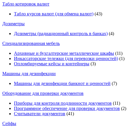
Табло котировок валют
Табло курсов валют (для обмена валют)
(43)
Дозиметры
Дозиметры (радиационный контроль в банках)
(4)
Специализированная мебель
Архивные и бухгалтерские металлические шкафы
(11)
Инкассаторские тележки (для перевозки ценностей)
(1)
Опломбируемые кейсы и контейнеры
(3)
Машины для дезинфекции
Машины для дезинфекции банкнот и ценностей
(7)
Оборудование для проверки документов
Приборы для контроля подлинности документов
(11)
Программное обеспечение для проверки документов
(2)
Считыватели документов
(41)
Сейфы