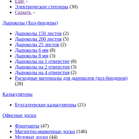
Еще
Электрические степлеры
(30)
Скрыть
Дыроколы (Хол-биндеры)
Дыроколы 150 листов
(2)
Дыроколы 200 листов
(5)
Дыроколы 25 листов
(2)
Дыроколы 6 мм
(8)
Дыроколы 8 мм
(3)
Дыроколы на 1 отверстие
(8)
Дыроколы на 2 отверстия
(3)
Дыроколы на 4 отверстия
(2)
Расходные материалы для дыроколов (хол-биндеров)
(28)
Калькуляторы
Бухгалтерские калькуляторы
(21)
Офисные доски
Флипчарты
(47)
Магнитно-маркерные доски
(146)
Меловые доски
(44)