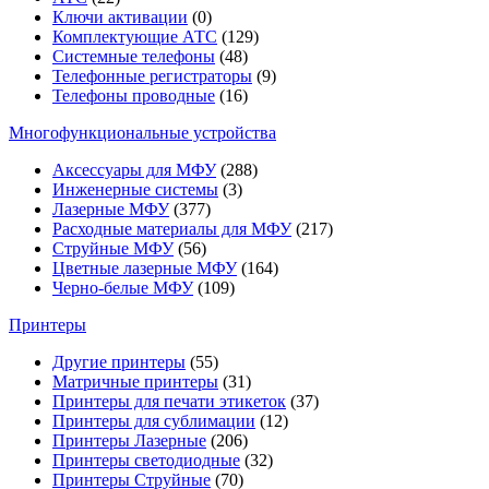
Ключи активации
(0)
Комплектующие АТС
(129)
Системные телефоны
(48)
Телефонные регистраторы
(9)
Телефоны проводные
(16)
Многофункциональные устройства
Аксессуары для МФУ
(288)
Инженерные системы
(3)
Лазерные МФУ
(377)
Расходные материалы для МФУ
(217)
Струйные МФУ
(56)
Цветные лазерные МФУ
(164)
Черно-белые МФУ
(109)
Принтеры
Другие принтеры
(55)
Матричные принтеры
(31)
Принтеры для печати этикеток
(37)
Принтеры для сублимации
(12)
Принтеры Лазерные
(206)
Принтеры светодиодные
(32)
Принтеры Струйные
(70)