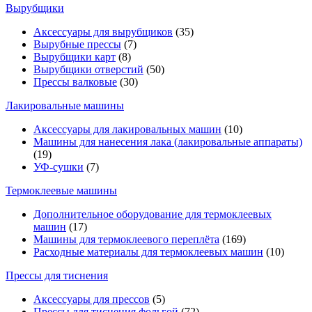
Вырубщики
Аксессуары для вырубщиков
(35)
Вырубные прессы
(7)
Вырубщики карт
(8)
Вырубщики отверстий
(50)
Прессы валковые
(30)
Лакировальные машины
Аксессуары для лакировальных машин
(10)
Машины для нанесения лака (лакировальные аппараты)
(19)
УФ-сушки
(7)
Термоклеевые машины
Дополнительное оборудование для термоклеевых
машин
(17)
Машины для термоклеевого переплёта
(169)
Расходные материалы для термоклеевых машин
(10)
Прессы для тиснения
Аксессуары для прессов
(5)
Прессы для тиснения фольгой
(72)