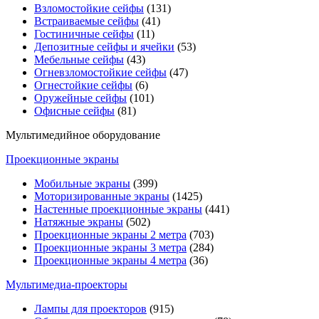
Взломостойкие сейфы
(131)
Встраиваемые сейфы
(41)
Гостиничные сейфы
(11)
Депозитные сейфы и ячейки
(53)
Мебельные сейфы
(43)
Огневзломостойкие сейфы
(47)
Огнестойкие сейфы
(6)
Оружейные сейфы
(101)
Офисные сейфы
(81)
Мультимедийное оборудование
Проекционные экраны
Мобильные экраны
(399)
Моторизированные экраны
(1425)
Настенные проекционные экраны
(441)
Натяжные экраны
(502)
Проекционные экраны 2 метра
(703)
Проекционные экраны 3 метра
(284)
Проекционные экраны 4 метра
(36)
Мультимедиa-проекторы
Лампы для проекторов
(915)