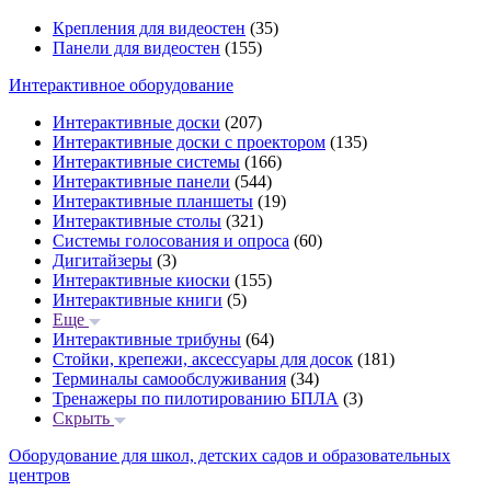
Крепления для видеостен
(35)
Панели для видеостен
(155)
Интерактивное оборудование
Интерактивные доски
(207)
Интерактивные доски с проектором
(135)
Интерактивные системы
(166)
Интерактивные панели
(544)
Интерактивные планшеты
(19)
Интерактивные столы
(321)
Системы голосования и опроса
(60)
Дигитайзеры
(3)
Интерактивные киоски
(155)
Интерактивные книги
(5)
Еще
Интерактивные трибуны
(64)
Стойки, крепежи, аксессуары для досок
(181)
Терминалы самообслуживания
(34)
Тренажеры по пилотированию БПЛА
(3)
Скрыть
Оборудование для школ, детских садов и образовательных
центров