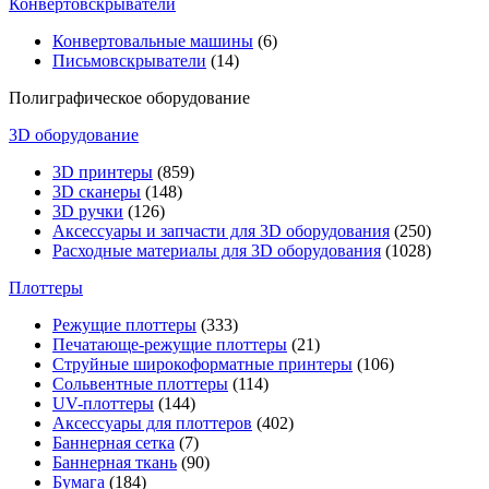
Конвертовскрыватели
Конвертовальные машины
(6)
Письмовскрыватели
(14)
Полиграфическое оборудование
3D оборудование
3D принтеры
(859)
3D сканеры
(148)
3D ручки
(126)
Аксессуары и запчасти для 3D оборудования
(250)
Расходные материалы для 3D оборудования
(1028)
Плоттеры
Режущие плоттеры
(333)
Печатающе-режущие плоттеры
(21)
Струйные широкоформатные принтеры
(106)
Сольвентные плоттеры
(114)
UV-плоттеры
(144)
Аксессуары для плоттеров
(402)
Баннерная сетка
(7)
Баннерная ткань
(90)
Бумага
(184)