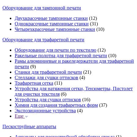
Оборудование для тампонной печати
Двухкрасочные тампонные станки
(12)
Однокрасочные тампонные станки
(31)
Четырехкрасочные тампонные станки
(10)
Оборудование для трафаретной печати
Оборудование для печати по текстилю
(12)
Ракельные полотна для трафаретной печати
(10)
Рамы алюминиевые и ракеледержатели для трафаретной
печати
(9)
Станки для трафаретной печати
(21)
Стеллажи для сушки оттисков
(4)
Трафаретная сетка
(11)
Устройства для натяжения сетки, Тензометры, Пистолет
для очистки текстиля
(6)
Устройства для сушки оттисков
(16)
Химия для создания трафаретных форм
(37)
Экспозиционные устройства
(4)
Еще
Пескоструйные аппараты
Аппараты для пескоструйной обработки стекла
(1)