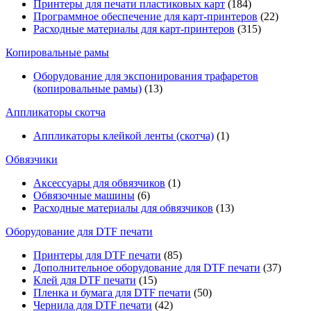
Принтеры для печати пластиковых карт
(184)
Программное обеспечение для карт-принтеров
(22)
Расходные материалы для карт-принтеров
(315)
Копировальные рамы
Оборудование для экспонирования трафаретов
(копировальные рамы)
(13)
Аппликаторы скотча
Аппликаторы клейкой ленты (скотча)
(1)
Обвязчики
Аксессуары для обвязчиков
(1)
Обвязочные машины
(6)
Расходные материалы для обвязчиков
(13)
Оборудование для DTF печати
Принтеры для DTF печати
(85)
Дополнительное оборудование для DTF печати
(37)
Клей для DTF печати
(15)
Пленка и бумага для DTF печати
(50)
Чернила для DTF печати
(42)