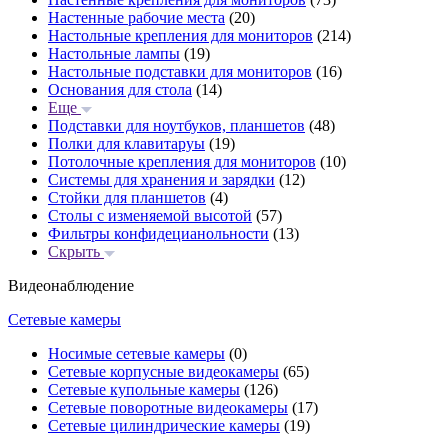
Настенные рабочие места
(20)
Настольные крепления для мониторов
(214)
Настольные лампы
(19)
Настольные подставки для мониторов
(16)
Основания для стола
(14)
Еще
Подставки для ноутбуков, планшетов
(48)
Полки для клавитаруы
(19)
Потолочные крепления для мониторов
(10)
Системы для хранения и зарядки
(12)
Стойки для планшетов
(4)
Столы с изменяемой высотой
(57)
Фильтры конфидецианольности
(13)
Скрыть
Видеонаблюдение
Сетевые камеры
Носимые сетевые камеры
(0)
Сетевые корпусные видеокамеры
(65)
Сетевые купольные камеры
(126)
Сетевые поворотные видеокамеры
(17)
Сетевые цилиндрические камеры
(19)