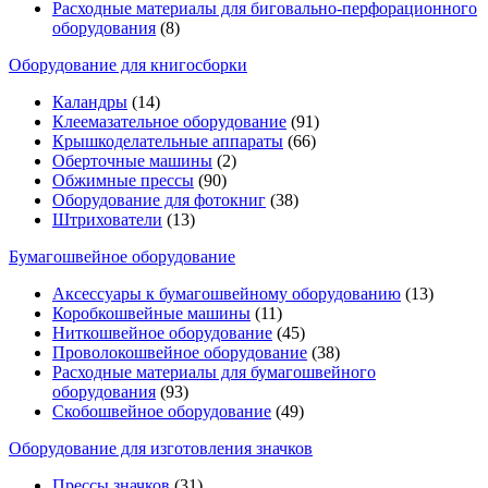
Расходные материалы для биговально-перфорационного
оборудования
(8)
Оборудование для книгосборки
Каландры
(14)
Клеемазательное оборудование
(91)
Крышкоделательные аппараты
(66)
Оберточные машины
(2)
Обжимные прессы
(90)
Оборудование для фотокниг
(38)
Штрихователи
(13)
Бумагошвейное оборудование
Аксессуары к бумагошвейному оборудованию
(13)
Коробкошвейные машины
(11)
Ниткошвейное оборудование
(45)
Проволокошвейное оборудование
(38)
Расходные материалы для бумагошвейного
оборудования
(93)
Скобошвейное оборудование
(49)
Оборудование для изготовления значков
Прессы значков
(31)