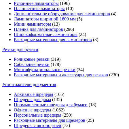
Рулонные ламинаторы
(196)
Планшетные ламинаторы
(10)
Дополнительное оборудование для ламинаторов
(4)
Ламинаторы шириной 1600 мм
(5)
Мини ламинаторы
(13)
Пленка для ламинаторов
(296)
Широкоформатные ламинаторы
(24)
Расходные материалы для ламинаторов
(8)
Резаки для бумаги
Роликовые резаки
(319)
Сабельные резаки
(178)
Многофункциональные резаки
(34)
Расходные материалы и аксессуары для резаков
(230)
Уничтожители документов
Архивные шредеры
(165)
Шредеры для дома
(135)
Промышленные шредеры для бумаги
(18)
Офисные шредеры
(1062)
Персональные шредеры
(250)
Расходные материалы для шредеров
(25)
Шредеры с автоподачей
(72)