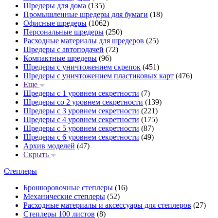
Шредеры для дома
(135)
Промышленные шредеры для бумаги
(18)
Офисные шредеры
(1062)
Персональные шредеры
(250)
Расходные материалы для шредеров
(25)
Шредеры с автоподачей
(72)
Компактные шредеры
(96)
Шредеры с уничтожением скрепок
(451)
Шредеры с уничтожением пластиковых карт
(476)
Еще
Шредеры с 1 уровнем секретности
(7)
Шредеры со 2 уровнем секретности
(139)
Шредеры с 3 уровнем секретности
(221)
Шредеры с 4 уровнем секретности
(175)
Шредеры с 5 уровнем секретности
(87)
Шредеры с 6 уровнем секретности
(49)
Архив моделей
(47)
Скрыть
Степлеры
Брошюровочные степлеры
(16)
Механические степлеры
(52)
Расходные материалы и аксессуары для степлеров
(27)
Степлеры 100 листов
(8)