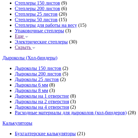
Степлеры 150 листов
(9)
Степлеры 200 листов
(6)
Степлеры 25 листов
(20)
Степлеры 50 листов
(15)
Степлеры для работы на весу
(15)
Упаковочные степлеры
(3)
Еще
Электрические степлеры
(30)
Скрыть
Дыроколы (Хол-биндеры)
Дыроколы 150 листов
(2)
Дыроколы 200 листов
(5)
Дыроколы 25 листов
(2)
Дыроколы 6 мм
(8)
Дыроколы 8 мм
(3)
Дыроколы на 1 отверстие
(8)
Дыроколы на 2 отверстия
(3)
Дыроколы на 4 отверстия
(2)
Расходные материалы для дыроколов (хол-биндеров)
(28)
Калькуляторы
Бухгалтерские калькуляторы
(21)