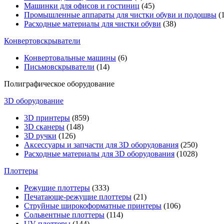
Машинки для офисов и гостиниц
(45)
Промышленные аппараты для чистки обуви и подошвы
(1
Расходные материалы для чистки обуви
(38)
Конвертовскрыватели
Конвертовальные машины
(6)
Письмовскрыватели
(14)
Полиграфическое оборудование
3D оборудование
3D принтеры
(859)
3D сканеры
(148)
3D ручки
(126)
Аксессуары и запчасти для 3D оборудования
(250)
Расходные материалы для 3D оборудования
(1028)
Плоттеры
Режущие плоттеры
(333)
Печатающе-режущие плоттеры
(21)
Струйные широкоформатные принтеры
(106)
Сольвентные плоттеры
(114)
UV-плоттеры
(144)