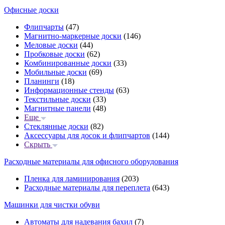
Офисные доски
Флипчарты
(47)
Магнитно-маркерные доски
(146)
Меловые доски
(44)
Пробковые доски
(62)
Комбинированные доски
(33)
Мобильные доски
(69)
Планинги
(18)
Информационные стенды
(63)
Текстильные доски
(33)
Магнитные панели
(48)
Еще
Стеклянные доски
(82)
Аксессуары для досок и флипчартов
(144)
Скрыть
Расходные материалы для офисного оборудования
Пленка для ламинирования
(203)
Расходные материалы для переплета
(643)
Машинки для чистки обуви
Автоматы для надевания бахил
(7)