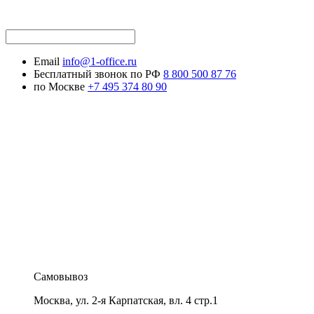
Email
info@1-office.ru
Бесплатный звонок по РФ
8 800 500 87 76
по Москве
+7 495 374 80 90
Самовывоз
Москва
,
ул. 2-я Карпатская, вл. 4 стр.1