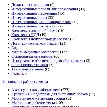
Дидактические панели
(9)
Интерактивные панели для образования
(94)
Интерактивные песочницы
(45)
Интерактивные полы
(35)
Интерактивные развивающие столы
(11)
Интерактивные расписания
(2)
Комплексы для детей с РАС
(16)
Комплексы ПДД
(19)
Комплексы психолога-дефектолога
(38)
Логопедические комплексы
(128)
Еще
Мультимедийные комплексы
(127)
Образовательные наборы
(60)
Программное обеспечение для образования
(53)
Столы робототехники
(3)
Тактильные панели
(6)
Скрыть
Эргономика рабочего места
Аксессуары для рабочих мест
(323)
Крепления и подставки для системных блоков
(17)
Мобильные мультимедиа стойки
(32)
Мобильные рабочие места
(109)
Настенные крепления для мониторов
(73)