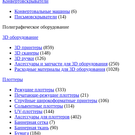
Конвертовскрыватели
Конвертовальные машины
(6)
Письмовскрыватели
(14)
Полиграфическое оборудование
3D оборудование
3D принтеры
(859)
3D сканеры
(148)
3D ручки
(126)
Аксессуары и запчасти для 3D оборудования
(250)
Расходные материалы для 3D оборудования
(1028)
Плоттеры
Режущие плоттеры
(333)
Печатающе-режущие плоттеры
(21)
Струйные широкоформатные принтеры
(106)
Сольвентные плоттеры
(114)
UV-плоттеры
(144)
Аксессуары для плоттеров
(402)
Баннерная сетка
(7)
Баннерная ткань
(90)
Бумага
(184)