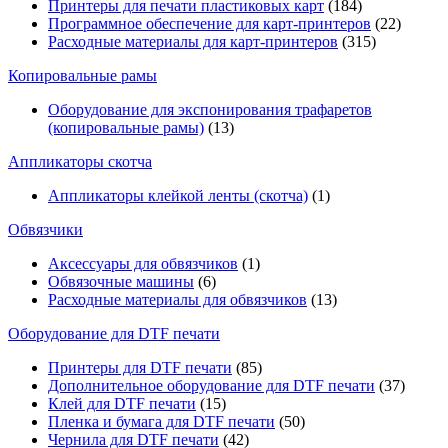
Принтеры для печати пластиковых карт
(184)
Программное обеспечение для карт-принтеров
(22)
Расходные материалы для карт-принтеров
(315)
Копировальные рамы
Оборудование для экспонирования трафаретов
(копировальные рамы)
(13)
Аппликаторы скотча
Аппликаторы клейкой ленты (скотча)
(1)
Обвязчики
Аксессуары для обвязчиков
(1)
Обвязочные машины
(6)
Расходные материалы для обвязчиков
(13)
Оборудование для DTF печати
Принтеры для DTF печати
(85)
Дополнительное оборудование для DTF печати
(37)
Клей для DTF печати
(15)
Пленка и бумага для DTF печати
(50)
Чернила для DTF печати
(42)