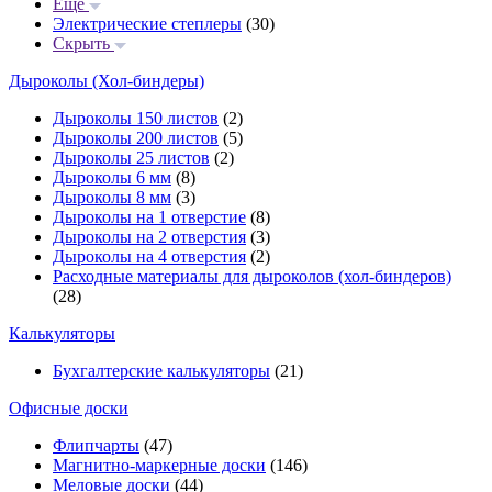
Еще
Электрические степлеры
(30)
Скрыть
Дыроколы (Хол-биндеры)
Дыроколы 150 листов
(2)
Дыроколы 200 листов
(5)
Дыроколы 25 листов
(2)
Дыроколы 6 мм
(8)
Дыроколы 8 мм
(3)
Дыроколы на 1 отверстие
(8)
Дыроколы на 2 отверстия
(3)
Дыроколы на 4 отверстия
(2)
Расходные материалы для дыроколов (хол-биндеров)
(28)
Калькуляторы
Бухгалтерские калькуляторы
(21)
Офисные доски
Флипчарты
(47)
Магнитно-маркерные доски
(146)
Меловые доски
(44)