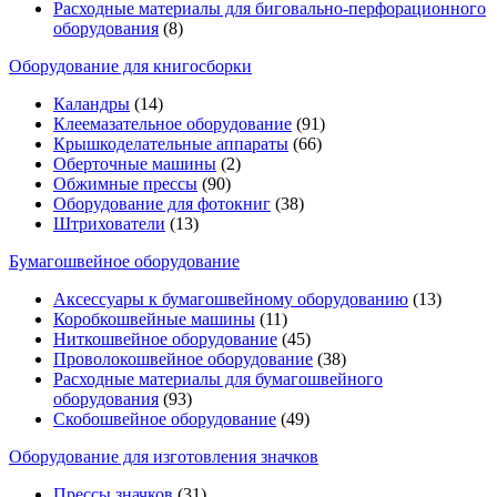
Расходные материалы для биговально-перфорационного
оборудования
(8)
Оборудование для книгосборки
Каландры
(14)
Клеемазательное оборудование
(91)
Крышкоделательные аппараты
(66)
Оберточные машины
(2)
Обжимные прессы
(90)
Оборудование для фотокниг
(38)
Штрихователи
(13)
Бумагошвейное оборудование
Аксессуары к бумагошвейному оборудованию
(13)
Коробкошвейные машины
(11)
Ниткошвейное оборудование
(45)
Проволокошвейное оборудование
(38)
Расходные материалы для бумагошвейного
оборудования
(93)
Скобошвейное оборудование
(49)
Оборудование для изготовления значков
Прессы значков
(31)