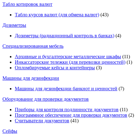
Табло котировок валют
Табло курсов валют (для обмена валют)
(43)
Дозиметры
Дозиметры (радиационный контроль в банках)
(4)
Специализированная мебель
Архивные и бухгалтерские металлические шкафы
(11)
Инкассаторские тележки (для перевозки ценностей)
(1)
Опломбируемые кейсы и контейнеры
(3)
Машины для дезинфекции
Машины для дезинфекции банкнот и ценностей
(7)
Оборудование для проверки документов
Приборы для контроля подлинности документов
(11)
Программное обеспечение для проверки документов
(2)
Считыватели документов
(41)
Сейфы