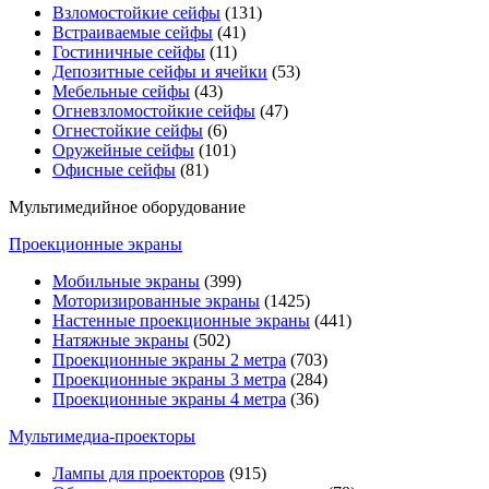
Взломостойкие сейфы
(131)
Встраиваемые сейфы
(41)
Гостиничные сейфы
(11)
Депозитные сейфы и ячейки
(53)
Мебельные сейфы
(43)
Огневзломостойкие сейфы
(47)
Огнестойкие сейфы
(6)
Оружейные сейфы
(101)
Офисные сейфы
(81)
Мультимедийное оборудование
Проекционные экраны
Мобильные экраны
(399)
Моторизированные экраны
(1425)
Настенные проекционные экраны
(441)
Натяжные экраны
(502)
Проекционные экраны 2 метра
(703)
Проекционные экраны 3 метра
(284)
Проекционные экраны 4 метра
(36)
Мультимедиa-проекторы
Лампы для проекторов
(915)