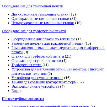
Оборудование для тампонной печати
Двухкрасочные тампонные станки
(12)
Однокрасочные тампонные станки
(31)
Четырехкрасочные тампонные станки
(10)
Оборудование для трафаретной печати
Оборудование для печати по текстилю
(12)
Ракельные полотна для трафаретной печати
(10)
Рамы алюминиевые и ракеледержатели для трафаретной
печати
(9)
Станки для трафаретной печати
(21)
Стеллажи для сушки оттисков
(4)
Трафаретная сетка
(11)
Устройства для натяжения сетки, Тензометры, Пистолет
для очистки текстиля
(6)
Устройства для сушки оттисков
(16)
Химия для создания трафаретных форм
(37)
Экспозиционные устройства
(4)
Еще
Пескоструйные аппараты
Аппараты для пескоструйной обработки стекла
(1)