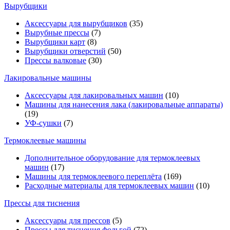
Вырубщики
Аксессуары для вырубщиков
(35)
Вырубные прессы
(7)
Вырубщики карт
(8)
Вырубщики отверстий
(50)
Прессы валковые
(30)
Лакировальные машины
Аксессуары для лакировальных машин
(10)
Машины для нанесения лака (лакировальные аппараты)
(19)
УФ-сушки
(7)
Термоклеевые машины
Дополнительное оборудование для термоклеевых
машин
(17)
Машины для термоклеевого переплёта
(169)
Расходные материалы для термоклеевых машин
(10)
Прессы для тиснения
Аксессуары для прессов
(5)
Прессы для тиснения фольгой
(72)