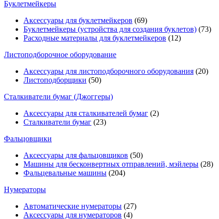
Буклетмейкеры
Аксессуары для буклетмейкеров
(69)
Буклетмейкеры (устройства для создания буклетов)
(73)
Расходные материалы для буклетмейкеров
(12)
Листоподборочное оборудование
Аксессуары для листоподборочного оборудования
(20)
Листоподборщики
(50)
Сталкиватели бумаг (Джоггеры)
Аксессуары для сталкивателей бумаг
(2)
Сталкиватели бумаг
(23)
Фальцовщики
Аксессуары для фальцовщиков
(50)
Машины для бесконвертных отправлений, мэйлеры
(28)
Фальцевальные машины
(204)
Нумераторы
Автоматические нумераторы
(27)
Аксессуары для нумераторов
(4)