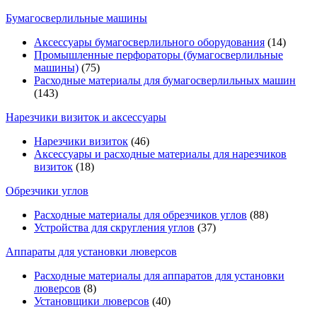
Бумагосверлильные машины
Аксессуары бумагосверлильного оборудования
(14)
Промышленные перфораторы (бумагосверлильные
машины)
(75)
Расходные материалы для бумагосверлильных машин
(143)
Нарезчики визиток и аксессуары
Нарезчики визиток
(46)
Аксессуары и расходные материалы для нарезчиков
визиток
(18)
Обрезчики углов
Расходные материалы для обрезчиков углов
(88)
Устройства для скругления углов
(37)
Аппараты для установки люверсов
Расходные материалы для аппаратов для установки
люверсов
(8)
Установщики люверсов
(40)