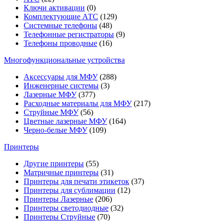
Ключи активации
(0)
Комплектующие АТС
(129)
Системные телефоны
(48)
Телефонные регистраторы
(9)
Телефоны проводные
(16)
Многофункциональные устройства
Аксессуары для МФУ
(288)
Инженерные системы
(3)
Лазерные МФУ
(377)
Расходные материалы для МФУ
(217)
Струйные МФУ
(56)
Цветные лазерные МФУ
(164)
Черно-белые МФУ
(109)
Принтеры
Другие принтеры
(55)
Матричные принтеры
(31)
Принтеры для печати этикеток
(37)
Принтеры для сублимации
(12)
Принтеры Лазерные
(206)
Принтеры светодиодные
(32)
Принтеры Струйные
(70)