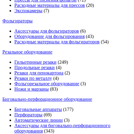
Расходные материалы для прессов
(20)
Экспокамеры
(7)
Фольгираторы
Аксессуары для фольгираторов
(6)
Оборудование для фольгирования
(43)
Расходные материалы для фольгираторов
(54)
Резальное оборудование
Гильотинные резаки
(249)
Продольные резаки
(4)
Резаки для пенокартона
(2)
Резаки по металлу
(4)
Фольгорезальное оборудование
(3)
Ножи и марзаны
(83)
Биговально-перфорационное оборудование
Биговальные аппараты
(177)
Перфораторы
(69)
Автоматические линии
(3)
Аксессуары для биговально-перфорационного
оборудования
(343)