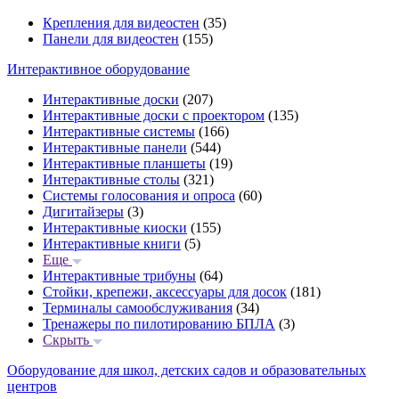
Крепления для видеостен
(35)
Панели для видеостен
(155)
Интерактивное оборудование
Интерактивные доски
(207)
Интерактивные доски с проектором
(135)
Интерактивные системы
(166)
Интерактивные панели
(544)
Интерактивные планшеты
(19)
Интерактивные столы
(321)
Системы голосования и опроса
(60)
Дигитайзеры
(3)
Интерактивные киоски
(155)
Интерактивные книги
(5)
Еще
Интерактивные трибуны
(64)
Стойки, крепежи, аксессуары для досок
(181)
Терминалы самообслуживания
(34)
Тренажеры по пилотированию БПЛА
(3)
Скрыть
Оборудование для школ, детских садов и образовательных
центров