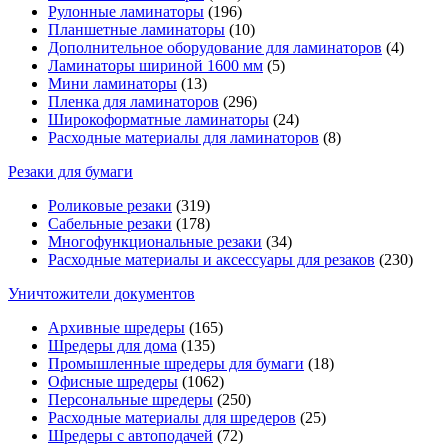
Рулонные ламинаторы
(196)
Планшетные ламинаторы
(10)
Дополнительное оборудование для ламинаторов
(4)
Ламинаторы шириной 1600 мм
(5)
Мини ламинаторы
(13)
Пленка для ламинаторов
(296)
Широкоформатные ламинаторы
(24)
Расходные материалы для ламинаторов
(8)
Резаки для бумаги
Роликовые резаки
(319)
Сабельные резаки
(178)
Многофункциональные резаки
(34)
Расходные материалы и аксессуары для резаков
(230)
Уничтожители документов
Архивные шредеры
(165)
Шредеры для дома
(135)
Промышленные шредеры для бумаги
(18)
Офисные шредеры
(1062)
Персональные шредеры
(250)
Расходные материалы для шредеров
(25)
Шредеры с автоподачей
(72)