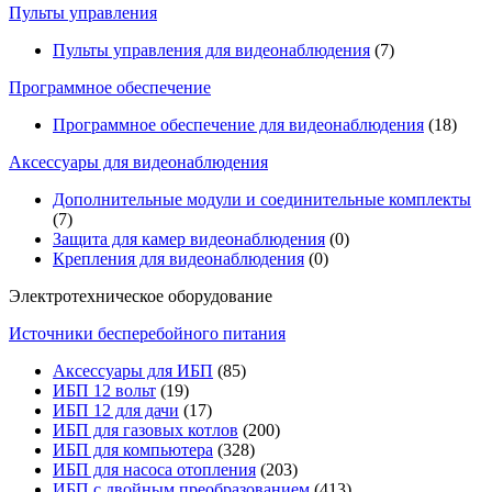
Пульты управления
Пульты управления для видеонаблюдения
(7)
Программное обеспечение
Программное обеспечение для видеонаблюдения
(18)
Аксессуары для видеонаблюдения
Дополнительные модули и соединительные комплекты
(7)
Защита для камер видеонаблюдения
(0)
Крепления для видеонаблюдения
(0)
Электротехническое оборудование
Источники бесперебойного питания
Аксессуары для ИБП
(85)
ИБП 12 вольт
(19)
ИБП 12 для дачи
(17)
ИБП для газовых котлов
(200)
ИБП для компьютера
(328)
ИБП для насоса отопления
(203)
ИБП с двойным преобразованием
(413)