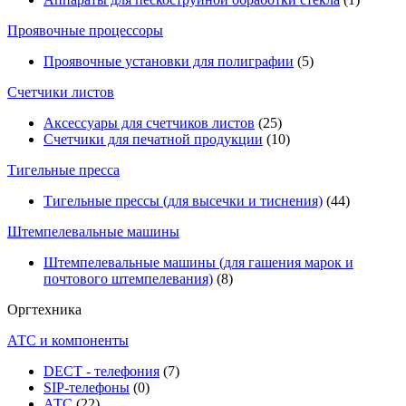
Проявочные процессоры
Проявочные установки для полиграфии
(5)
Счетчики листов
Аксессуары для счетчиков листов
(25)
Счетчики для печатной продукции
(10)
Тигельные пресса
Тигельные прессы (для высечки и тиснения)
(44)
Штемпелевальные машины
Штемпелевальные машины (для гашения марок и
почтового штемпелевания)
(8)
Оргтехника
АТС и компоненты
DECT - телефония
(7)
SIP-телефоны
(0)
АТС
(22)