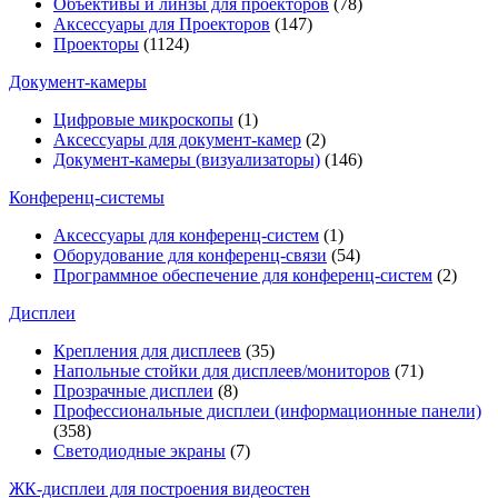
Объективы и линзы для проекторов
(78)
Аксессуары для Проекторов
(147)
Проекторы
(1124)
Документ-камеры
Цифровые микроскопы
(1)
Аксессуары для документ-камер
(2)
Документ-камеры (визуализаторы)
(146)
Конференц-системы
Аксессуары для конференц-систем
(1)
Оборудование для конференц-связи
(54)
Программное обеспечение для конференц-систем
(2)
Дисплеи
Крепления для дисплеев
(35)
Напольные стойки для дисплеев/мониторов
(71)
Прозрачные дисплеи
(8)
Профессиональные дисплеи (информационные панели)
(358)
Светодиодные экраны
(7)
ЖК-дисплеи для построения видеостен