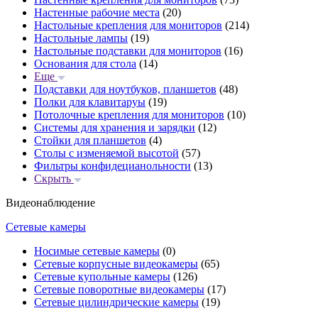
Настенные рабочие места
(20)
Настольные крепления для мониторов
(214)
Настольные лампы
(19)
Настольные подставки для мониторов
(16)
Основания для стола
(14)
Еще
Подставки для ноутбуков, планшетов
(48)
Полки для клавитаруы
(19)
Потолочные крепления для мониторов
(10)
Системы для хранения и зарядки
(12)
Стойки для планшетов
(4)
Столы с изменяемой высотой
(57)
Фильтры конфидецианольности
(13)
Скрыть
Видеонаблюдение
Сетевые камеры
Носимые сетевые камеры
(0)
Сетевые корпусные видеокамеры
(65)
Сетевые купольные камеры
(126)
Сетевые поворотные видеокамеры
(17)
Сетевые цилиндрические камеры
(19)