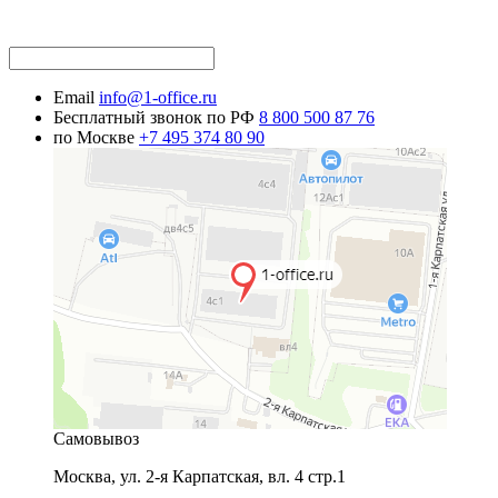
Email
info@1-office.ru
Бесплатный звонок по РФ
8 800 500 87 76
по Москве
+7 495 374 80 90
Самовывоз
Москва
,
ул. 2-я Карпатская, вл. 4 стр.1