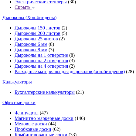
Электрические степлеры
(30)
Скрыть
Дыроколы (Хол-биндеры)
Дыроколы 150 листов
(2)
Дыроколы 200 листов
(5)
Дыроколы 25 листов
(2)
Дыроколы 6 мм
(8)
Дыроколы 8 мм
(3)
Дыроколы на 1 отверстие
(8)
Дыроколы на 2 отверстия
(3)
Дыроколы на 4 отверстия
(2)
Расходные материалы для дыроколов (хол-биндеров)
(28)
Калькуляторы
Бухгалтерские калькуляторы
(21)
Офисные доски
Флипчарты
(47)
Магнитно-маркерные доски
(146)
Меловые доски
(44)
Пробковые доски
(62)
Комбинированные доски
(33)