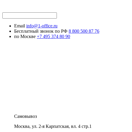
Email
info@1-office.ru
Бесплатный звонок по РФ
8 800 500 87 76
по Москве
+7 495 374 80 90
Самовывоз
Москва
,
ул. 2-я Карпатская, вл. 4 стр.1