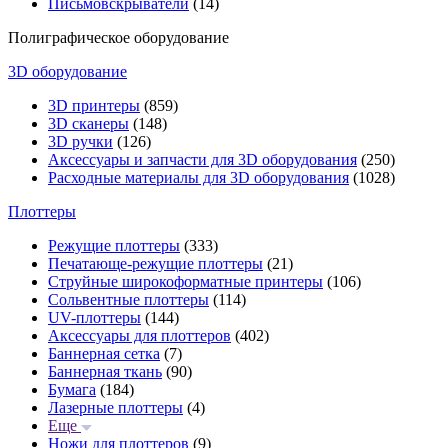
Письмовскрыватели
(14)
Полиграфическое оборудование
3D оборудование
3D принтеры
(859)
3D сканеры
(148)
3D ручки
(126)
Аксессуары и запчасти для 3D оборудования
(250)
Расходные материалы для 3D оборудования
(1028)
Плоттеры
Режущие плоттеры
(333)
Печатающе-режущие плоттеры
(21)
Струйные широкоформатные принтеры
(106)
Сольвентные плоттеры
(114)
UV-плоттеры
(144)
Аксессуары для плоттеров
(402)
Баннерная сетка
(7)
Баннерная ткань
(90)
Бумага
(184)
Лазерные плоттеры
(4)
Еще
Ножи для плоттеров
(9)