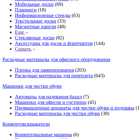
Мобильные доски
(69)
Планинги
(18)
Информационные стенды
(63)
Текстильные доски
(33)
Магнитные панели
(48)
Еще
Стеклянные доски
(82)
Аксессуары для досок и флипчартов
(144)
Скрыть
Расходные материалы для офисного оборудования
Пленка для ламинирования
(203)
Расходные материалы для переплета
(643)
Машинки для чистки обуви
Автоматы для надевания бахил
(7)
Машинки для офисов и гостиниц
(45)
Промышленные аппараты для чистки обуви и подошвы
(1
Расходные материалы для чистки обуви
(38)
Конвертовскрыватели
Конвертовальные машины
(6)