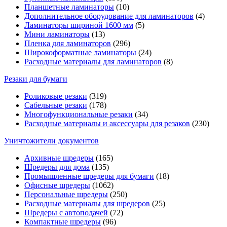
Планшетные ламинаторы
(10)
Дополнительное оборудование для ламинаторов
(4)
Ламинаторы шириной 1600 мм
(5)
Мини ламинаторы
(13)
Пленка для ламинаторов
(296)
Широкоформатные ламинаторы
(24)
Расходные материалы для ламинаторов
(8)
Резаки для бумаги
Роликовые резаки
(319)
Сабельные резаки
(178)
Многофункциональные резаки
(34)
Расходные материалы и аксессуары для резаков
(230)
Уничтожители документов
Архивные шредеры
(165)
Шредеры для дома
(135)
Промышленные шредеры для бумаги
(18)
Офисные шредеры
(1062)
Персональные шредеры
(250)
Расходные материалы для шредеров
(25)
Шредеры с автоподачей
(72)
Компактные шредеры
(96)