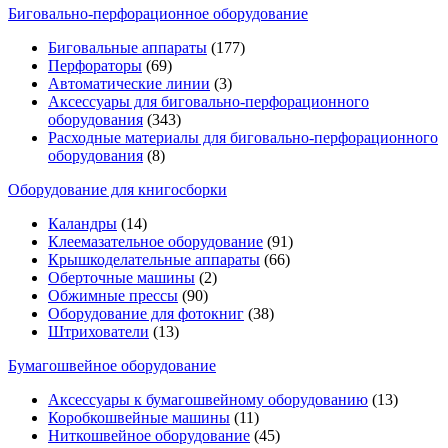
Биговально-перфорационное оборудование
Биговальные аппараты
(177)
Перфораторы
(69)
Автоматические линии
(3)
Аксессуары для биговально-перфорационного
оборудования
(343)
Расходные материалы для биговально-перфорационного
оборудования
(8)
Оборудование для книгосборки
Каландры
(14)
Клеемазательное оборудование
(91)
Крышкоделательные аппараты
(66)
Оберточные машины
(2)
Обжимные прессы
(90)
Оборудование для фотокниг
(38)
Штрихователи
(13)
Бумагошвейное оборудование
Аксессуары к бумагошвейному оборудованию
(13)
Коробкошвейные машины
(11)
Ниткошвейное оборудование
(45)