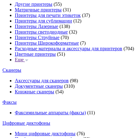
Другие принтеры
(55)
Матричные принтеры
(31)
Принтеры для печати этикеток
(37)
Принтеры для сублимации
(12)
Принтеры Лазерные
(138)
Принтеры светодиодные
(32)
Принтеры Струйные
(70)
Принтеры Широкоформатные
(7)
Расходные материалы и аксессуары для принтеров
(704)
Цветные принтеры
(51)
Еще
Сканеры
Аксессуары для сканеров
(98)
Документные сканеры
(310)
Книжные сканеры
(54)
Факсы
Факсимильные аппараты (факсы)
(11)
Цифровые диктофоны
Мини цифровые диктофоны
(76)