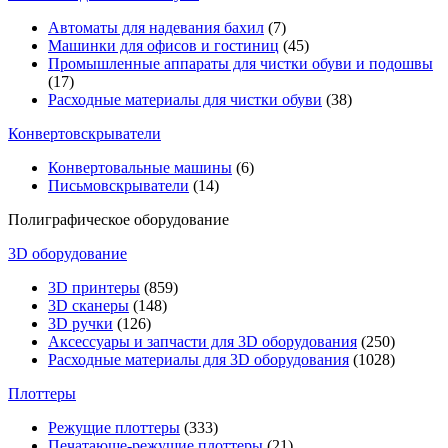
Автоматы для надевания бахил
(7)
Машинки для офисов и гостиниц
(45)
Промышленные аппараты для чистки обуви и подошвы
(17)
Расходные материалы для чистки обуви
(38)
Конвертовскрыватели
Конвертовальные машины
(6)
Письмовскрыватели
(14)
Полиграфическое оборудование
3D оборудование
3D принтеры
(859)
3D сканеры
(148)
3D ручки
(126)
Аксессуары и запчасти для 3D оборудования
(250)
Расходные материалы для 3D оборудования
(1028)
Плоттеры
Режущие плоттеры
(333)
Печатающе-режущие плоттеры
(21)