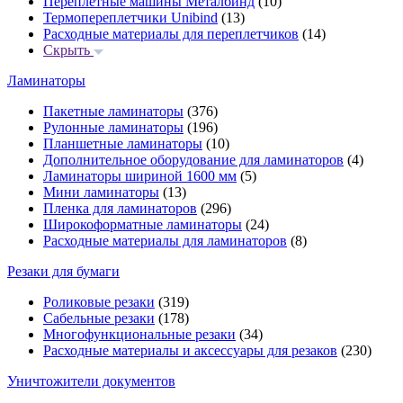
Переплётные машины Металбинд
(10)
Термопереплетчики Unibind
(13)
Расходные материалы для переплетчиков
(14)
Скрыть
Ламинаторы
Пакетные ламинаторы
(376)
Рулонные ламинаторы
(196)
Планшетные ламинаторы
(10)
Дополнительное оборудование для ламинаторов
(4)
Ламинаторы шириной 1600 мм
(5)
Мини ламинаторы
(13)
Пленка для ламинаторов
(296)
Широкоформатные ламинаторы
(24)
Расходные материалы для ламинаторов
(8)
Резаки для бумаги
Роликовые резаки
(319)
Сабельные резаки
(178)
Многофункциональные резаки
(34)
Расходные материалы и аксессуары для резаков
(230)
Уничтожители документов