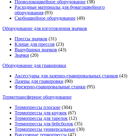
Проволокошвейное оборудование
(38)
Расходные материалы для бумагошвейного
оборудования
(93)
Скобошвейное оборудование
(49)
Оборудование для изготовления значков
Прессы значков
(31)
Клише для прессов
(23)
Вырубщики значков
(43)
Значки
(20)
Оборудование для гравировки
Аксессуары для лазерно-гравировальных станков
(43)
Лазеры для гравировки
(90)
Фрезерно-гравировальные станки
(95)
Термотрансферное оборудование
Термопрессы плоские
(304)
Термопрессы для кружек
(67)
Термопрессы для тарелок
(12)
Термопрессы для бейсболок
(35)
Термопрессы универсальные
(30)
Вакуумные термопрессы
(47)