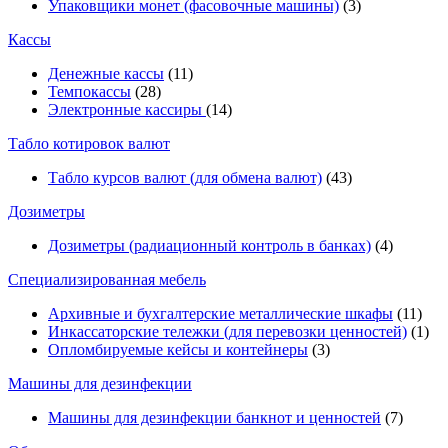
Упаковщики монет (фасовочные машины)
(3)
Кассы
Денежные кассы
(11)
Темпокассы
(28)
Электронные кассиры
(14)
Табло котировок валют
Табло курсов валют (для обмена валют)
(43)
Дозиметры
Дозиметры (радиационный контроль в банках)
(4)
Специализированная мебель
Архивные и бухгалтерские металлические шкафы
(11)
Инкассаторские тележки (для перевозки ценностей)
(1)
Опломбируемые кейсы и контейнеры
(3)
Машины для дезинфекции
Машины для дезинфекции банкнот и ценностей
(7)