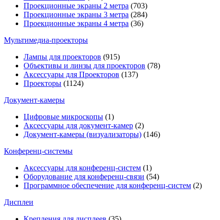
Проекционные экраны 2 метра
(703)
Проекционные экраны 3 метра
(284)
Проекционные экраны 4 метра
(36)
Мультимедиa-проекторы
Лампы для проекторов
(915)
Объективы и линзы для проекторов
(78)
Аксессуары для Проекторов
(137)
Проекторы
(1124)
Документ-камеры
Цифровые микроскопы
(1)
Аксессуары для документ-камер
(2)
Документ-камеры (визуализаторы)
(146)
Конференц-системы
Аксессуары для конференц-систем
(1)
Оборудование для конференц-связи
(54)
Программное обеспечение для конференц-систем
(2)
Дисплеи
Крепления для дисплеев
(35)