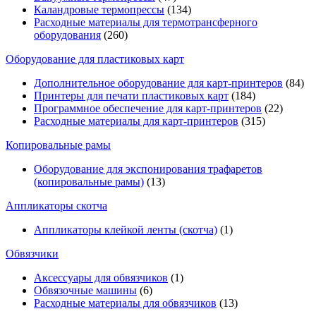
Каландровые термопрессы
(134)
Расходные материалы для термотрансферного
оборудования
(260)
Оборудование для пластиковых карт
Дополнительное оборудование для карт-принтеров
(84)
Принтеры для печати пластиковых карт
(184)
Программное обеспечение для карт-принтеров
(22)
Расходные материалы для карт-принтеров
(315)
Копировальные рамы
Оборудование для экспонирования трафаретов
(копировальные рамы)
(13)
Аппликаторы скотча
Аппликаторы клейкой ленты (скотча)
(1)
Обвязчики
Аксессуары для обвязчиков
(1)
Обвязочные машины
(6)
Расходные материалы для обвязчиков
(13)