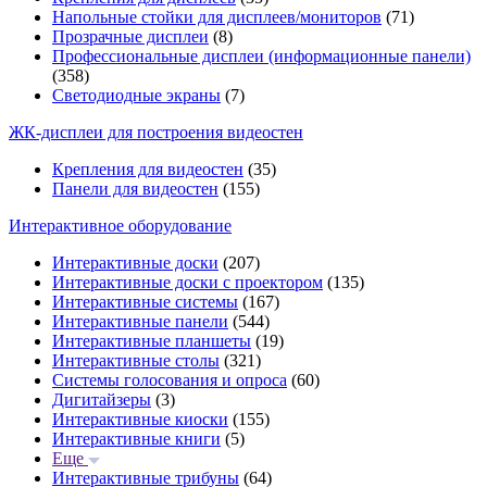
Напольные стойки для дисплеев/мониторов
(71)
Прозрачные дисплеи
(8)
Профессиональные дисплеи (информационные панели)
(358)
Светодиодные экраны
(7)
ЖК-дисплеи для построения видеостен
Крепления для видеостен
(35)
Панели для видеостен
(155)
Интерактивное оборудование
Интерактивные доски
(207)
Интерактивные доски с проектором
(135)
Интерактивные системы
(167)
Интерактивные панели
(544)
Интерактивные планшеты
(19)
Интерактивные столы
(321)
Системы голосования и опроса
(60)
Дигитайзеры
(3)
Интерактивные киоски
(155)
Интерактивные книги
(5)
Еще
Интерактивные трибуны
(64)