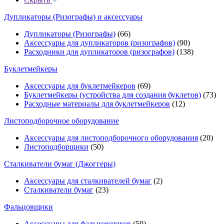
Дупликаторы (Ризографы) и аксессуары
Дупликаторы (Ризографы)
(66)
Аксессуары для дупликаторов (ризографов)
(90)
Расходники для дупликаторов (ризографов)
(138)
Буклетмейкеры
Аксессуары для буклетмейкеров
(69)
Буклетмейкеры (устройства для создания буклетов)
(73)
Расходные материалы для буклетмейкеров
(12)
Листоподборочное оборудование
Аксессуары для листоподборочного оборудования
(20)
Листоподборщики
(50)
Сталкиватели бумаг (Джоггеры)
Аксессуары для сталкивателей бумаг
(2)
Сталкиватели бумаг
(23)
Фальцовщики
Аксессуары для фальцовщиков
(50)