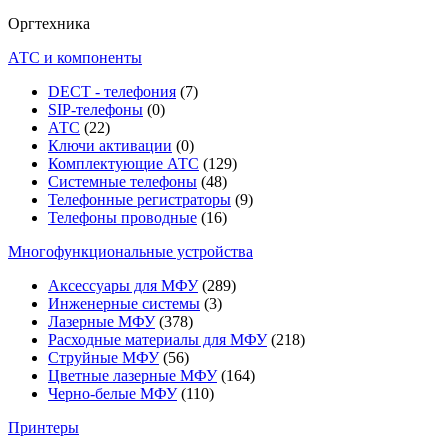
Оргтехника
АТС и компоненты
DECT - телефония
(7)
SIP-телефоны
(0)
АТС
(22)
Ключи активации
(0)
Комплектующие АТС
(129)
Системные телефоны
(48)
Телефонные регистраторы
(9)
Телефоны проводные
(16)
Многофункциональные устройства
Аксессуары для МФУ
(289)
Инженерные системы
(3)
Лазерные МФУ
(378)
Расходные материалы для МФУ
(218)
Струйные МФУ
(56)
Цветные лазерные МФУ
(164)
Черно-белые МФУ
(110)
Принтеры