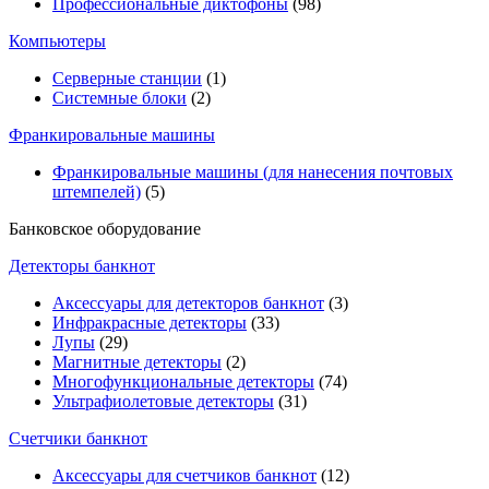
Профессиональные диктофоны
(98)
Компьютеры
Серверные станции
(1)
Системные блоки
(2)
Франкировальные машины
Франкировальные машины (для нанесения почтовых
штемпелей)
(5)
Банковское оборудование
Детекторы банкнот
Аксессуары для детекторов банкнот
(3)
Инфракрасные детекторы
(33)
Лупы
(29)
Магнитные детекторы
(2)
Многофункциональные детекторы
(74)
Ультрафиолетовые детекторы
(31)
Счетчики банкнот
Аксессуары для счетчиков банкнот
(12)