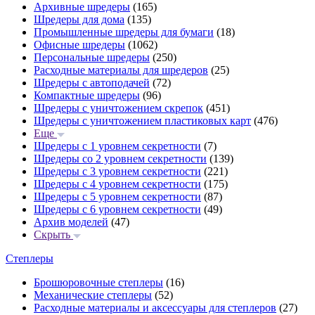
Архивные шредеры
(165)
Шредеры для дома
(135)
Промышленные шредеры для бумаги
(18)
Офисные шредеры
(1062)
Персональные шредеры
(250)
Расходные материалы для шредеров
(25)
Шредеры с автоподачей
(72)
Компактные шредеры
(96)
Шредеры с уничтожением скрепок
(451)
Шредеры с уничтожением пластиковых карт
(476)
Еще
Шредеры с 1 уровнем секретности
(7)
Шредеры со 2 уровнем секретности
(139)
Шредеры с 3 уровнем секретности
(221)
Шредеры с 4 уровнем секретности
(175)
Шредеры с 5 уровнем секретности
(87)
Шредеры с 6 уровнем секретности
(49)
Архив моделей
(47)
Скрыть
Степлеры
Брошюровочные степлеры
(16)
Механические степлеры
(52)
Расходные материалы и аксессуары для степлеров
(27)