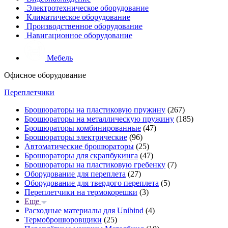
Электротехническое оборудование
Климатическое оборудование
Производственное оборудование
Навигационное оборудование
Мебель
Офисное оборудование
Переплетчики
Брошюраторы на пластиковую пружину
(267)
Брошюраторы на металлическую пружину
(185)
Брошюраторы комбинированные
(47)
Брошюраторы электрические
(96)
Автоматические брошюраторы
(25)
Брошюраторы для скрапбукинга
(47)
Брошюраторы на пластиковую гребенку
(7)
Оборудование для переплета
(27)
Оборудование для твердого переплета
(5)
Переплетчики на термокорешки
(3)
Еще
Расходные материалы для Unibind
(4)
Термоброшюровщики
(25)