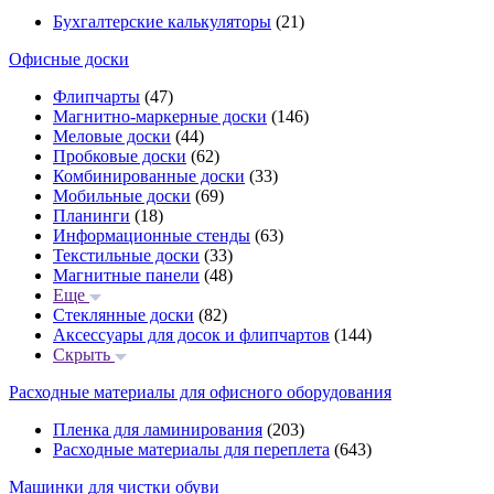
Бухгалтерские калькуляторы
(21)
Офисные доски
Флипчарты
(47)
Магнитно-маркерные доски
(146)
Меловые доски
(44)
Пробковые доски
(62)
Комбинированные доски
(33)
Мобильные доски
(69)
Планинги
(18)
Информационные стенды
(63)
Текстильные доски
(33)
Магнитные панели
(48)
Еще
Стеклянные доски
(82)
Аксессуары для досок и флипчартов
(144)
Скрыть
Расходные материалы для офисного оборудования
Пленка для ламинирования
(203)
Расходные материалы для переплета
(643)
Машинки для чистки обуви