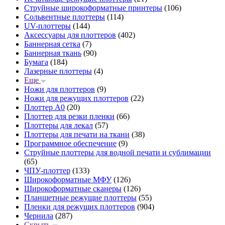
Струйные широкоформатные принтеры
(106)
Сольвентные плоттеры
(114)
UV-плоттеры
(144)
Аксессуары для плоттеров
(402)
Баннерная сетка
(7)
Баннерная ткань
(90)
Бумага
(184)
Лазерные плоттеры
(4)
Еще
Ножи для плоттеров
(9)
Ножи для режущих плоттеров
(22)
Плоттер А0
(20)
Плоттер для резки пленки
(66)
Плоттеры для лекал
(57)
Плоттеры для печати на ткани
(38)
Программное обеспечение
(9)
Струйные плоттеры для водной печати и сублимации
(65)
ЧПУ-плоттер
(133)
Широкоформатные МФУ
(126)
Широкоформатные сканеры
(126)
Планшетные режущие плоттеры
(55)
Пленки для режущих плоттеров
(904)
Чернила
(287)
Скрыть