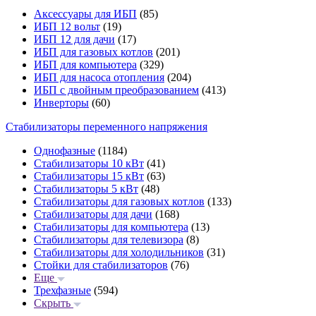
Аксессуары для ИБП
(85)
ИБП 12 вольт
(19)
ИБП 12 для дачи
(17)
ИБП для газовых котлов
(201)
ИБП для компьютера
(329)
ИБП для насоса отопления
(204)
ИБП с двойным преобразованием
(413)
Инверторы
(60)
Стабилизаторы переменного напряжения
Однофазные
(1184)
Стабилизаторы 10 кВт
(41)
Стабилизаторы 15 кВт
(63)
Стабилизаторы 5 кВт
(48)
Стабилизаторы для газовых котлов
(133)
Стабилизаторы для дачи
(168)
Стабилизаторы для компьютера
(13)
Стабилизаторы для телевизора
(8)
Стабилизаторы для холодильников
(31)
Стойки для стабилизаторов
(76)
Еще
Трехфазные
(594)
Скрыть