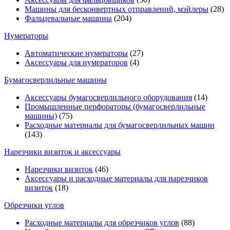
Машины для бесконвертных отправлений, мэйлеры
(28)
Фальцевальные машины
(204)
Нумераторы
Автоматические нумераторы
(27)
Аксессуары для нумераторов
(4)
Бумагосверлильные машины
Аксессуары бумагосверлильного оборудования
(14)
Промышленные перфораторы (бумагосверлильные
машины)
(75)
Расходные материалы для бумагосверлильных машин
(143)
Нарезчики визиток и аксессуары
Нарезчики визиток
(46)
Аксессуары и расходные материалы для нарезчиков
визиток
(18)
Обрезчики углов
Расходные материалы для обрезчиков углов
(88)