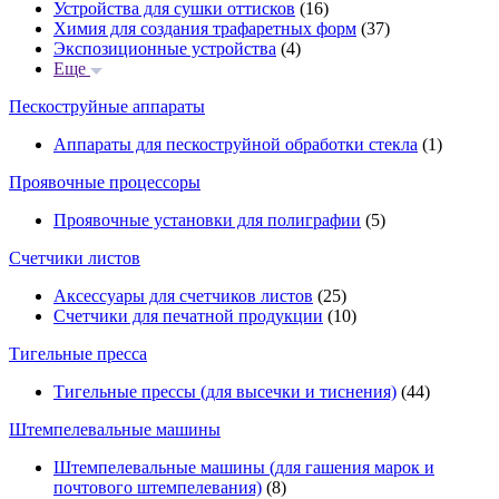
Устройства для сушки оттисков
(16)
Химия для создания трафаретных форм
(37)
Экспозиционные устройства
(4)
Еще
Пескоструйные аппараты
Аппараты для пескоструйной обработки стекла
(1)
Проявочные процессоры
Проявочные установки для полиграфии
(5)
Счетчики листов
Аксессуары для счетчиков листов
(25)
Счетчики для печатной продукции
(10)
Тигельные пресса
Тигельные прессы (для высечки и тиснения)
(44)
Штемпелевальные машины
Штемпелевальные машины (для гашения марок и
почтового штемпелевания)
(8)