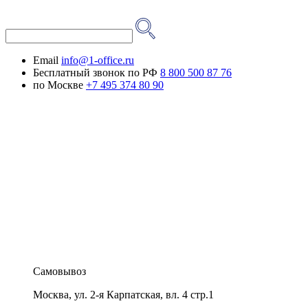
Email
info@1-office.ru
Бесплатный звонок по РФ
8 800 500 87 76
по Москве
+7 495 374 80 90
Самовывоз
Москва
,
ул. 2-я Карпатская, вл. 4 стр.1