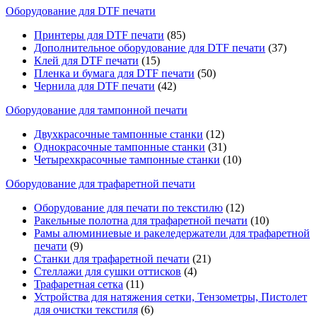
Оборудование для DTF печати
Принтеры для DTF печати
(85)
Дополнительное оборудование для DTF печати
(37)
Клей для DTF печати
(15)
Пленка и бумага для DTF печати
(50)
Чернила для DTF печати
(42)
Оборудование для тампонной печати
Двухкрасочные тампонные станки
(12)
Однокрасочные тампонные станки
(31)
Четырехкрасочные тампонные станки
(10)
Оборудование для трафаретной печати
Оборудование для печати по текстилю
(12)
Ракельные полотна для трафаретной печати
(10)
Рамы алюминиевые и ракеледержатели для трафаретной
печати
(9)
Станки для трафаретной печати
(21)
Стеллажи для сушки оттисков
(4)
Трафаретная сетка
(11)
Устройства для натяжения сетки, Тензометры, Пистолет
для очистки текстиля
(6)