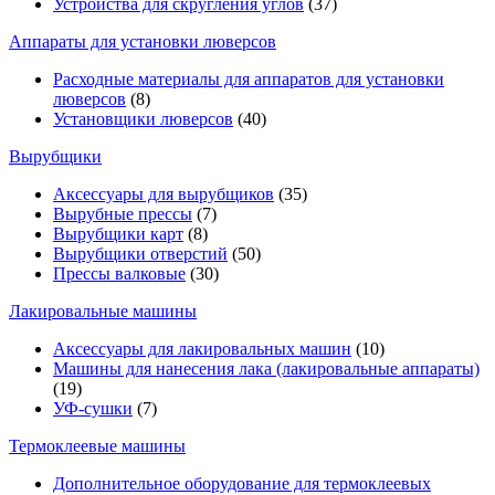
Устройства для скругления углов
(37)
Аппараты для установки люверсов
Расходные материалы для аппаратов для установки
люверсов
(8)
Установщики люверсов
(40)
Вырубщики
Аксессуары для вырубщиков
(35)
Вырубные прессы
(7)
Вырубщики карт
(8)
Вырубщики отверстий
(50)
Прессы валковые
(30)
Лакировальные машины
Аксессуары для лакировальных машин
(10)
Машины для нанесения лака (лакировальные аппараты)
(19)
УФ-сушки
(7)
Термоклеевые машины
Дополнительное оборудование для термоклеевых