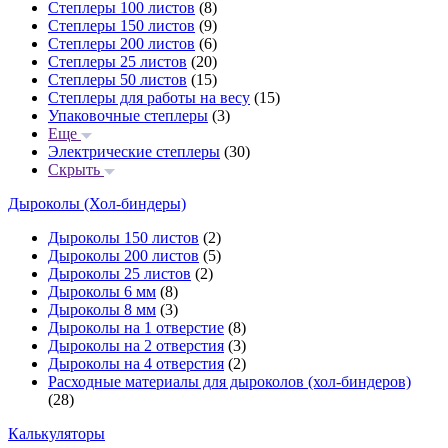
Степлеры 100 листов
(8)
Степлеры 150 листов
(9)
Степлеры 200 листов
(6)
Степлеры 25 листов
(20)
Степлеры 50 листов
(15)
Степлеры для работы на весу
(15)
Упаковочные степлеры
(3)
Еще
Электрические степлеры
(30)
Скрыть
Дыроколы (Хол-биндеры)
Дыроколы 150 листов
(2)
Дыроколы 200 листов
(5)
Дыроколы 25 листов
(2)
Дыроколы 6 мм
(8)
Дыроколы 8 мм
(3)
Дыроколы на 1 отверстие
(8)
Дыроколы на 2 отверстия
(3)
Дыроколы на 4 отверстия
(2)
Расходные материалы для дыроколов (хол-биндеров)
(28)
Калькуляторы