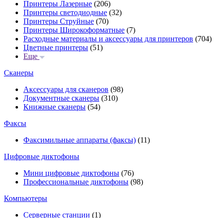
Принтеры Лазерные
(206)
Принтеры светодиодные
(32)
Принтеры Струйные
(70)
Принтеры Широкоформатные
(7)
Расходные материалы и аксессуары для принтеров
(704)
Цветные принтеры
(51)
Еще
Сканеры
Аксессуары для сканеров
(98)
Документные сканеры
(310)
Книжные сканеры
(54)
Факсы
Факсимильные аппараты (факсы)
(11)
Цифровые диктофоны
Мини цифровые диктофоны
(76)
Профессиональные диктофоны
(98)
Компьютеры
Серверные станции
(1)