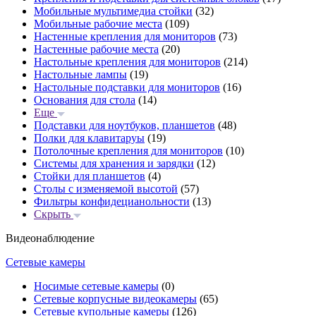
Мобильные мультимедиа стойки
(32)
Мобильные рабочие места
(109)
Настенные крепления для мониторов
(73)
Настенные рабочие места
(20)
Настольные крепления для мониторов
(214)
Настольные лампы
(19)
Настольные подставки для мониторов
(16)
Основания для стола
(14)
Еще
Подставки для ноутбуков, планшетов
(48)
Полки для клавитаруы
(19)
Потолочные крепления для мониторов
(10)
Системы для хранения и зарядки
(12)
Стойки для планшетов
(4)
Столы с изменяемой высотой
(57)
Фильтры конфидецианольности
(13)
Скрыть
Видеонаблюдение
Сетевые камеры
Носимые сетевые камеры
(0)
Сетевые корпусные видеокамеры
(65)
Сетевые купольные камеры
(126)