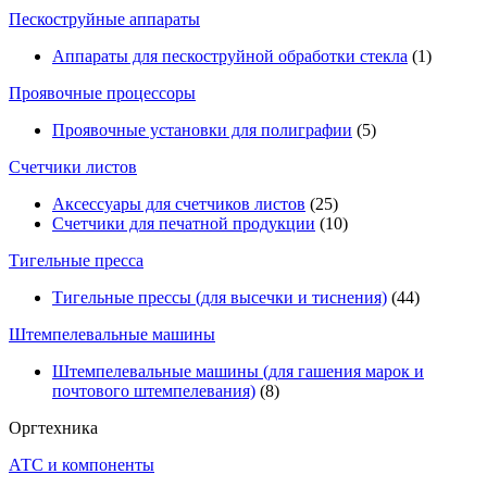
Пескоструйные аппараты
Аппараты для пескоструйной обработки стекла
(1)
Проявочные процессоры
Проявочные установки для полиграфии
(5)
Счетчики листов
Аксессуары для счетчиков листов
(25)
Счетчики для печатной продукции
(10)
Тигельные пресса
Тигельные прессы (для высечки и тиснения)
(44)
Штемпелевальные машины
Штемпелевальные машины (для гашения марок и
почтового штемпелевания)
(8)
Оргтехника
АТС и компоненты