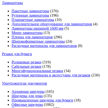
Ламинаторы
Пакетные ламинаторы
(376)
Рулонные ламинаторы
(196)
Планшетные ламинаторы
(10)
Дополнительное оборудование для ламинаторов
(4)
Ламинаторы шириной 1600 мм
(5)
Мини ламинаторы
(13)
Пленка для ламинаторов
(296)
Широкоформатные ламинаторы
(24)
Расходные материалы для ламинаторов
(8)
Резаки для бумаги
Роликовые резаки
(319)
Сабельные резаки
(178)
Многофункциональные резаки
(34)
Расходные материалы и аксессуары для резаков
(230)
Уничтожители документов
Архивные шредеры
(165)
Шредеры для дома
(135)
Промышленные шредеры для бумаги
(18)
Офисные шредеры
(1062)