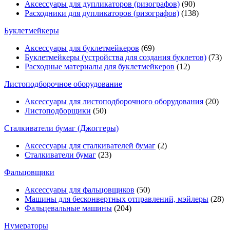
Аксессуары для дупликаторов (ризографов)
(90)
Расходники для дупликаторов (ризографов)
(138)
Буклетмейкеры
Аксессуары для буклетмейкеров
(69)
Буклетмейкеры (устройства для создания буклетов)
(73)
Расходные материалы для буклетмейкеров
(12)
Листоподборочное оборудование
Аксессуары для листоподборочного оборудования
(20)
Листоподборщики
(50)
Сталкиватели бумаг (Джоггеры)
Аксессуары для сталкивателей бумаг
(2)
Сталкиватели бумаг
(23)
Фальцовщики
Аксессуары для фальцовщиков
(50)
Машины для бесконвертных отправлений, мэйлеры
(28)
Фальцевальные машины
(204)
Нумераторы