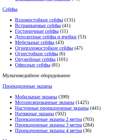
Сейфы
Взломостойкие сейфы
(131)
Встраиваемые сейфы
(41)
Гостиничные сейфы
(11)
Депозитные сейфы и ячейки
(53)
Мебельные сейфы
(43)
Огневзломостойкие сейфы
(47)
Огнестойкие сейфы
(6)
Оружейные сейфы
(101)
Офисные сейфы
(81)
Мультимедийное оборудование
Проекционные экраны
Мобильные экраны
(399)
Моторизированные экраны
(1425)
Настенные проекционные экраны
(441)
Натяжные экраны
(502)
Проекционные экраны 2 метра
(703)
Проекционные экраны 3 метра
(284)
Проекционные экраны 4 метра
(36)