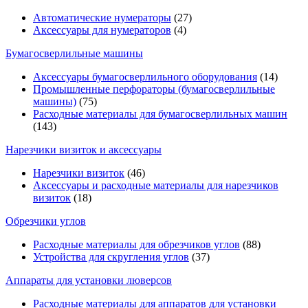
Автоматические нумераторы
(27)
Аксессуары для нумераторов
(4)
Бумагосверлильные машины
Аксессуары бумагосверлильного оборудования
(14)
Промышленные перфораторы (бумагосверлильные
машины)
(75)
Расходные материалы для бумагосверлильных машин
(143)
Нарезчики визиток и аксессуары
Нарезчики визиток
(46)
Аксессуары и расходные материалы для нарезчиков
визиток
(18)
Обрезчики углов
Расходные материалы для обрезчиков углов
(88)
Устройства для скругления углов
(37)
Аппараты для установки люверсов
Расходные материалы для аппаратов для установки