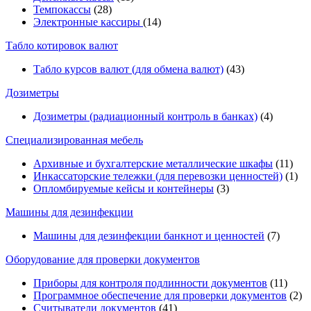
Темпокассы
(28)
Электронные кассиры
(14)
Табло котировок валют
Табло курсов валют (для обмена валют)
(43)
Дозиметры
Дозиметры (радиационный контроль в банках)
(4)
Специализированная мебель
Архивные и бухгалтерские металлические шкафы
(11)
Инкассаторские тележки (для перевозки ценностей)
(1)
Опломбируемые кейсы и контейнеры
(3)
Машины для дезинфекции
Машины для дезинфекции банкнот и ценностей
(7)
Оборудование для проверки документов
Приборы для контроля подлинности документов
(11)
Программное обеспечение для проверки документов
(2)
Считыватели документов
(41)