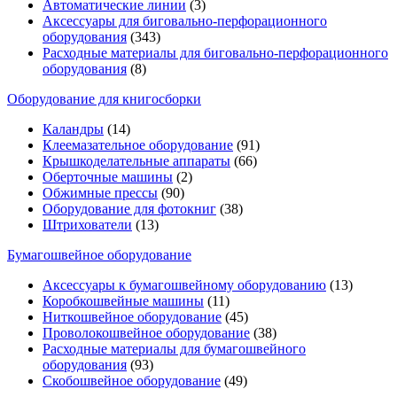
Автоматические линии
(3)
Аксессуары для биговально-перфорационного
оборудования
(343)
Расходные материалы для биговально-перфорационного
оборудования
(8)
Оборудование для книгосборки
Каландры
(14)
Клеемазательное оборудование
(91)
Крышкоделательные аппараты
(66)
Оберточные машины
(2)
Обжимные прессы
(90)
Оборудование для фотокниг
(38)
Штрихователи
(13)
Бумагошвейное оборудование
Аксессуары к бумагошвейному оборудованию
(13)
Коробкошвейные машины
(11)
Ниткошвейное оборудование
(45)
Проволокошвейное оборудование
(38)
Расходные материалы для бумагошвейного
оборудования
(93)
Скобошвейное оборудование
(49)