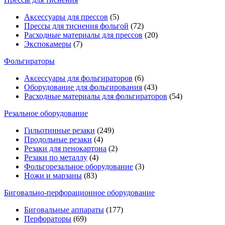
Аксессуары для прессов
(5)
Прессы для тиснения фольгой
(72)
Расходные материалы для прессов
(20)
Экспокамеры
(7)
Фольгираторы
Аксессуары для фольгираторов
(6)
Оборудование для фольгирования
(43)
Расходные материалы для фольгираторов
(54)
Резальное оборудование
Гильотинные резаки
(249)
Продольные резаки
(4)
Резаки для пенокартона
(2)
Резаки по металлу
(4)
Фольгорезальное оборудование
(3)
Ножи и марзаны
(83)
Биговально-перфорационное оборудование
Биговальные аппараты
(177)
Перфораторы
(69)