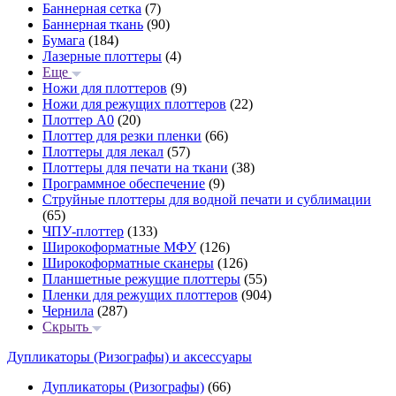
Баннерная сетка
(7)
Баннерная ткань
(90)
Бумага
(184)
Лазерные плоттеры
(4)
Еще
Ножи для плоттеров
(9)
Ножи для режущих плоттеров
(22)
Плоттер А0
(20)
Плоттер для резки пленки
(66)
Плоттеры для лекал
(57)
Плоттеры для печати на ткани
(38)
Программное обеспечение
(9)
Струйные плоттеры для водной печати и сублимации
(65)
ЧПУ-плоттер
(133)
Широкоформатные МФУ
(126)
Широкоформатные сканеры
(126)
Планшетные режущие плоттеры
(55)
Пленки для режущих плоттеров
(904)
Чернила
(287)
Скрыть
Дупликаторы (Ризографы) и аксессуары
Дупликаторы (Ризографы)
(66)