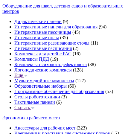
Оборудование для школ, детских садов и образовательных
центров
Дидактические панели
(9)
Интерактивные панели для образования
(94)
Интерактивные песочницы
(45)
Интерактивные полы
(35)
Интерактивные развивающие столы
(11)
Интерактивные расписания
(2)
Комплексы для детей с РАС
(16)
Комплексы ПДД
(19)
Комплексы психолога-дефектолога
(38)
Логопедические комплексы
(128)
Еще
Мультимедийные комплексы
(127)
Образовательные наборы
(60)
Программное обеспечение для образования
(53)
Столы робототехники
(3)
Тактильные панели
(6)
Скрыть
Эргономика рабочего места
Аксессуары для рабочих мест
(323)
Крепления и подставки для системных блоков
(17)