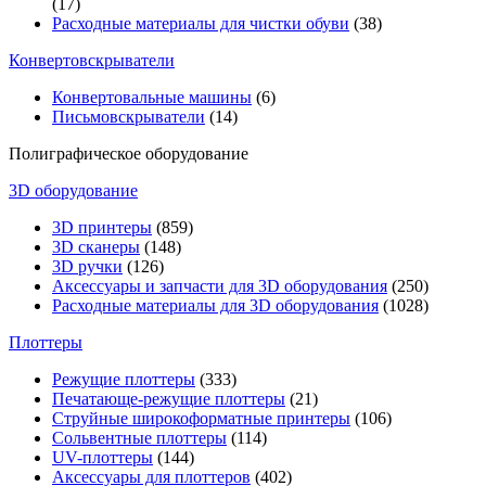
(17)
Расходные материалы для чистки обуви
(38)
Конвертовскрыватели
Конвертовальные машины
(6)
Письмовскрыватели
(14)
Полиграфическое оборудование
3D оборудование
3D принтеры
(859)
3D сканеры
(148)
3D ручки
(126)
Аксессуары и запчасти для 3D оборудования
(250)
Расходные материалы для 3D оборудования
(1028)
Плоттеры
Режущие плоттеры
(333)
Печатающе-режущие плоттеры
(21)
Струйные широкоформатные принтеры
(106)
Сольвентные плоттеры
(114)
UV-плоттеры
(144)
Аксессуары для плоттеров
(402)