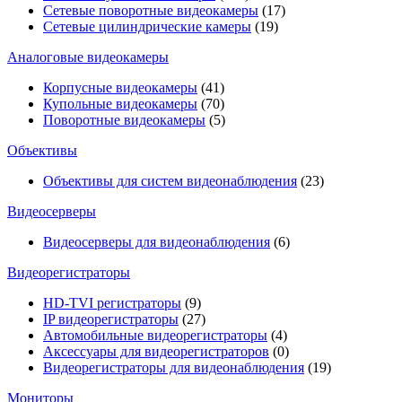
Сетевые поворотные видеокамеры
(17)
Сетевые цилиндрические камеры
(19)
Аналоговые видеокамеры
Корпусные видеокамеры
(41)
Купольные видеокамеры
(70)
Поворотные видеокамеры
(5)
Объективы
Объективы для систем видеонаблюдения
(23)
Видеосерверы
Видеосерверы для видеонаблюдения
(6)
Видеорегистраторы
HD-TVI регистраторы
(9)
IP видеорегистраторы
(27)
Автомобильные видеорегистраторы
(4)
Аксессуары для видеорегистраторов
(0)
Видеорегистраторы для видеонаблюдения
(19)
Мониторы