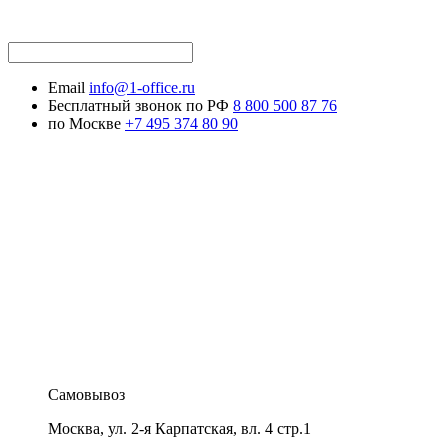
Email
info@1-office.ru
Бесплатный звонок по РФ
8 800 500 87 76
по Москве
+7 495 374 80 90
Самовывоз
Москва
,
ул. 2-я Карпатская, вл. 4 стр.1