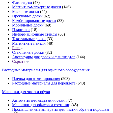
Флипчарты
(47)
Магнитно-маркерные доски
(146)
Меловые доски
(44)
Пробковые доски
(62)
Комбинированные доски
(33)
Мобильные доски
(69)
Планинги
(18)
Информационные стенды
(63)
Текстильные доски
(33)
Магнитные панели
(48)
Еще
Стеклянные доски
(82)
Аксессуары для досок и флипчартов
(144)
Скрыть
Расходные материалы для офисного оборудования
Пленка для ламинирования
(203)
Расходные материалы для переплета
(643)
Машинки для чистки обуви
Автоматы для надевания бахил
(7)
Машинки для офисов и гостиниц
(45)
Промышленные аппараты для чистки обуви и подошвы