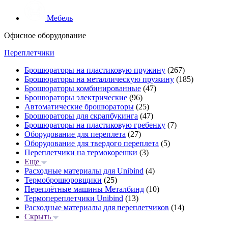
Мебель
Офисное оборудование
Переплетчики
Брошюраторы на пластиковую пружину
(267)
Брошюраторы на металлическую пружину
(185)
Брошюраторы комбинированные
(47)
Брошюраторы электрические
(96)
Автоматические брошюраторы
(25)
Брошюраторы для скрапбукинга
(47)
Брошюраторы на пластиковую гребенку
(7)
Оборудование для переплета
(27)
Оборудование для твердого переплета
(5)
Переплетчики на термокорешки
(3)
Еще
Расходные материалы для Unibind
(4)
Термоброшюровщики
(25)
Переплётные машины Металбинд
(10)
Термопереплетчики Unibind
(13)
Расходные материалы для переплетчиков
(14)
Скрыть