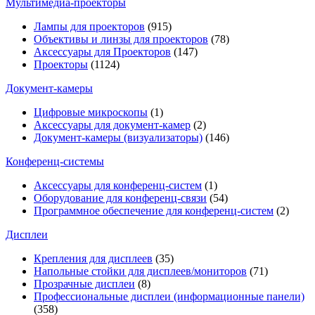
Мультимедиa-проекторы
Лампы для проекторов
(915)
Объективы и линзы для проекторов
(78)
Аксессуары для Проекторов
(147)
Проекторы
(1124)
Документ-камеры
Цифровые микроскопы
(1)
Аксессуары для документ-камер
(2)
Документ-камеры (визуализаторы)
(146)
Конференц-системы
Аксессуары для конференц-систем
(1)
Оборудование для конференц-связи
(54)
Программное обеспечение для конференц-систем
(2)
Дисплеи
Крепления для дисплеев
(35)
Напольные стойки для дисплеев/мониторов
(71)
Прозрачные дисплеи
(8)
Профессиональные дисплеи (информационные панели)
(358)