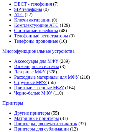
DECT - телефония
(7)
SIP-телефоны
(0)
АТС
(22)
Ключи активации
(0)
Комплектующие АТС
(129)
Системные телефоны
(48)
Телефонные регистраторы
(9)
Телефоны проводные
(16)
Многофункциональные устройства
Аксессуары для МФУ
(289)
Инженерные системы
(3)
Лазерные МФУ
(378)
Расходные материалы для МФУ
(218)
Струйные МФУ
(56)
Цветные лазерные МФУ
(164)
Черно-белые МФУ
(110)
Принтеры
Другие принтеры
(55)
Матричные принтеры
(31)
Принтеры для печати этикеток
(37)
Принтеры для сублимации
(12)