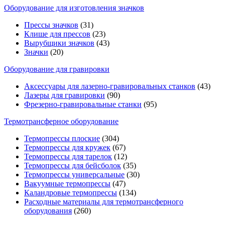
Оборудование для изготовления значков
Прессы значков
(31)
Клише для прессов
(23)
Вырубщики значков
(43)
Значки
(20)
Оборудование для гравировки
Аксессуары для лазерно-гравировальных станков
(43)
Лазеры для гравировки
(90)
Фрезерно-гравировальные станки
(95)
Термотрансферное оборудование
Термопрессы плоские
(304)
Термопрессы для кружек
(67)
Термопрессы для тарелок
(12)
Термопрессы для бейсболок
(35)
Термопрессы универсальные
(30)
Вакуумные термопрессы
(47)
Каландровые термопрессы
(134)
Расходные материалы для термотрансферного
оборудования
(260)