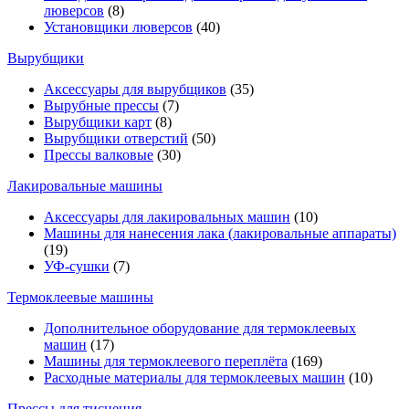
люверсов
(8)
Установщики люверсов
(40)
Вырубщики
Аксессуары для вырубщиков
(35)
Вырубные прессы
(7)
Вырубщики карт
(8)
Вырубщики отверстий
(50)
Прессы валковые
(30)
Лакировальные машины
Аксессуары для лакировальных машин
(10)
Машины для нанесения лака (лакировальные аппараты)
(19)
УФ-сушки
(7)
Термоклеевые машины
Дополнительное оборудование для термоклеевых
машин
(17)
Машины для термоклеевого переплёта
(169)
Расходные материалы для термоклеевых машин
(10)
Прессы для тиснения