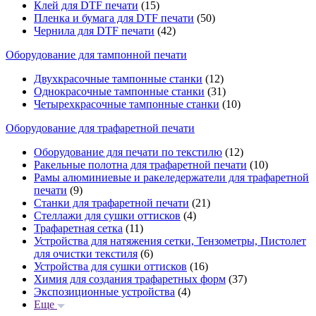
Клей для DTF печати
(15)
Пленка и бумага для DTF печати
(50)
Чернила для DTF печати
(42)
Оборудование для тампонной печати
Двухкрасочные тампонные станки
(12)
Однокрасочные тампонные станки
(31)
Четырехкрасочные тампонные станки
(10)
Оборудование для трафаретной печати
Оборудование для печати по текстилю
(12)
Ракельные полотна для трафаретной печати
(10)
Рамы алюминиевые и ракеледержатели для трафаретной
печати
(9)
Станки для трафаретной печати
(21)
Стеллажи для сушки оттисков
(4)
Трафаретная сетка
(11)
Устройства для натяжения сетки, Тензометры, Пистолет
для очистки текстиля
(6)
Устройства для сушки оттисков
(16)
Химия для создания трафаретных форм
(37)
Экспозиционные устройства
(4)
Еще