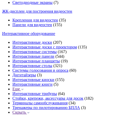
Светодиодные экраны
(7)
ЖК-дисплеи для построения видеостен
Крепления для видеостен
(35)
Панели для видеостен
(155)
Интерактивное оборудование
Интерактивные доски
(207)
Интерактивные доски с проектором
(135)
Интерактивные системы
(167)
Интерактивные панели
(544)
Интерактивные планшеты
(19)
Интерактивные столы
(321)
Системы голосования и опроса
(60)
Дигитайзеры
(3)
Интерактивные киоски
(155)
Интерактивные книги
(5)
Еще
Интерактивные трибуны
(64)
Стойки, крепежи, аксессуары для досок
(182)
Терминалы самообслуживания
(34)
Тренажеры по пилотированию БПЛА
(3)
Скрыть