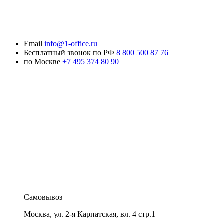
Email
info@1-office.ru
Бесплатный звонок по РФ
8 800 500 87 76
по Москве
+7 495 374 80 90
Самовывоз
Москва
,
ул. 2-я Карпатская, вл. 4 стр.1