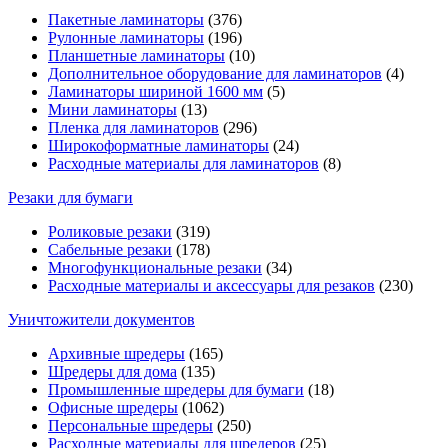
Пакетные ламинаторы
(376)
Рулонные ламинаторы
(196)
Планшетные ламинаторы
(10)
Дополнительное оборудование для ламинаторов
(4)
Ламинаторы шириной 1600 мм
(5)
Мини ламинаторы
(13)
Пленка для ламинаторов
(296)
Широкоформатные ламинаторы
(24)
Расходные материалы для ламинаторов
(8)
Резаки для бумаги
Роликовые резаки
(319)
Сабельные резаки
(178)
Многофункциональные резаки
(34)
Расходные материалы и аксессуары для резаков
(230)
Уничтожители документов
Архивные шредеры
(165)
Шредеры для дома
(135)
Промышленные шредеры для бумаги
(18)
Офисные шредеры
(1062)
Персональные шредеры
(250)
Расходные материалы для шредеров
(25)