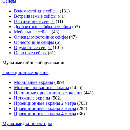
Сейфы
Взломостойкие сейфы
(131)
Встраиваемые сейфы
(41)
Гостиничные сейфы
(11)
Депозитные сейфы и ячейки
(53)
Мебельные сейфы
(43)
Огневзломостойкие сейфы
(47)
Огнестойкие сейфы
(6)
Оружейные сейфы
(101)
Офисные сейфы
(81)
Мультимедийное оборудование
Проекционные экраны
Мобильные экраны
(399)
Моторизированные экраны
(1425)
Настенные проекционные экраны
(441)
Натяжные экраны
(502)
Проекционные экраны 2 метра
(703)
Проекционные экраны 3 метра
(284)
Проекционные экраны 4 метра
(36)
Мультимедиa-проекторы