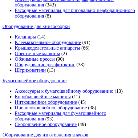
оборудования
(343)
Расходные материалы для биговально-перфорационного
оборудования
(8)
Оборудование для книгосборки
Каландры
(14)
Клеемазательное оборудование
(91)
Крышкоделательные аппараты
(66)
Оберточные машины
(2)
Обжимные прессы
(90)
Оборудование для фотокниг
(38)
Штрихователи
(13)
Бумагошвейное оборудование
Аксессуары к бумагошвейному оборудованию
(13)
Коробкошвейные машины
(11)
Ниткошвейное оборудование
(45)
Проволокошвейное оборудование
(38)
Расходные материалы для бумагошвейного
оборудования
(93)
Скобошвейное оборудование
(49)
Оборудование для изготовления значков