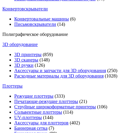
Конвертовскрыватели
Конвертовальные машины
(6)
Письмовскрыватели
(14)
Полиграфическое оборудование
3D оборудование
3D принтеры
(859)
3D сканеры
(148)
3D ручки
(126)
Аксессуары и запчасти для 3D оборудования
(250)
Расходные материалы для 3D оборудования
(1028)
Плоттеры
Режущие плоттеры
(333)
Печатающе-режущие плоттеры
(21)
Струйные широкоформатные принтеры
(106)
Сольвентные плоттеры
(114)
UV-плоттеры
(144)
Аксессуары для плоттеров
(402)
Баннерная сетка
(7)