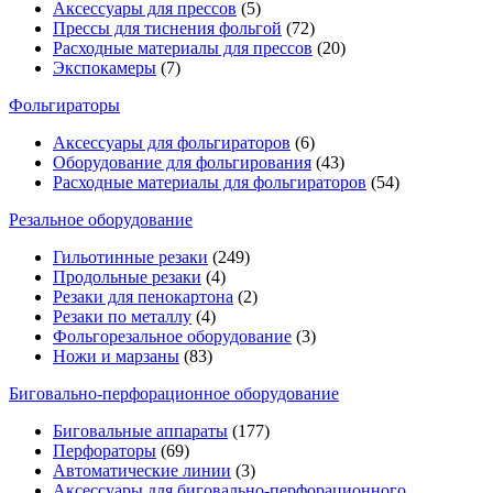
Аксессуары для прессов
(5)
Прессы для тиснения фольгой
(72)
Расходные материалы для прессов
(20)
Экспокамеры
(7)
Фольгираторы
Аксессуары для фольгираторов
(6)
Оборудование для фольгирования
(43)
Расходные материалы для фольгираторов
(54)
Резальное оборудование
Гильотинные резаки
(249)
Продольные резаки
(4)
Резаки для пенокартона
(2)
Резаки по металлу
(4)
Фольгорезальное оборудование
(3)
Ножи и марзаны
(83)
Биговально-перфорационное оборудование
Биговальные аппараты
(177)
Перфораторы
(69)
Автоматические линии
(3)
Аксессуары для биговально-перфорационного