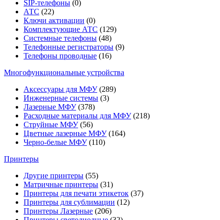
SIP-телефоны
(0)
АТС
(22)
Ключи активации
(0)
Комплектующие АТС
(129)
Системные телефоны
(48)
Телефонные регистраторы
(9)
Телефоны проводные
(16)
Многофункциональные устройства
Аксессуары для МФУ
(289)
Инженерные системы
(3)
Лазерные МФУ
(378)
Расходные материалы для МФУ
(218)
Струйные МФУ
(56)
Цветные лазерные МФУ
(164)
Черно-белые МФУ
(110)
Принтеры
Другие принтеры
(55)
Матричные принтеры
(31)
Принтеры для печати этикеток
(37)
Принтеры для сублимации
(12)
Принтеры Лазерные
(206)
Принтеры светодиодные
(32)