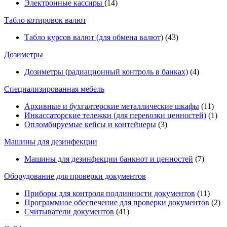
Электронные кассиры
(14)
Табло котировок валют
Табло курсов валют (для обмена валют)
(43)
Дозиметры
Дозиметры (радиационный контроль в банках)
(4)
Специализированная мебель
Архивные и бухгалтерские металлические шкафы
(11)
Инкассаторские тележки (для перевозки ценностей)
(1)
Опломбируемые кейсы и контейнеры
(3)
Машины для дезинфекции
Машины для дезинфекции банкнот и ценностей
(7)
Оборудование для проверки документов
Приборы для контроля подлинности документов
(11)
Программное обеспечение для проверки документов
(2)
Считыватели документов
(41)