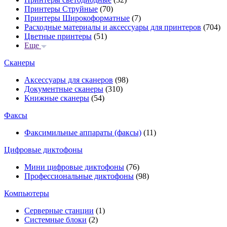
Принтеры Струйные
(70)
Принтеры Широкоформатные
(7)
Расходные материалы и аксессуары для принтеров
(704)
Цветные принтеры
(51)
Еще
Сканеры
Аксессуары для сканеров
(98)
Документные сканеры
(310)
Книжные сканеры
(54)
Факсы
Факсимильные аппараты (факсы)
(11)
Цифровые диктофоны
Мини цифровые диктофоны
(76)
Профессиональные диктофоны
(98)
Компьютеры
Серверные станции
(1)
Системные блоки
(2)