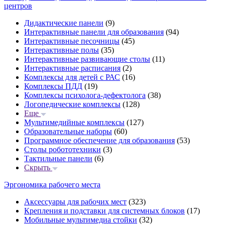
центров
Дидактические панели
(9)
Интерактивные панели для образования
(94)
Интерактивные песочницы
(45)
Интерактивные полы
(35)
Интерактивные развивающие столы
(11)
Интерактивные расписания
(2)
Комплексы для детей с РАС
(16)
Комплексы ПДД
(19)
Комплексы психолога-дефектолога
(38)
Логопедические комплексы
(128)
Еще
Мультимедийные комплексы
(127)
Образовательные наборы
(60)
Программное обеспечение для образования
(53)
Столы робототехники
(3)
Тактильные панели
(6)
Скрыть
Эргономика рабочего места
Аксессуары для рабочих мест
(323)
Крепления и подставки для системных блоков
(17)
Мобильные мультимедиа стойки
(32)