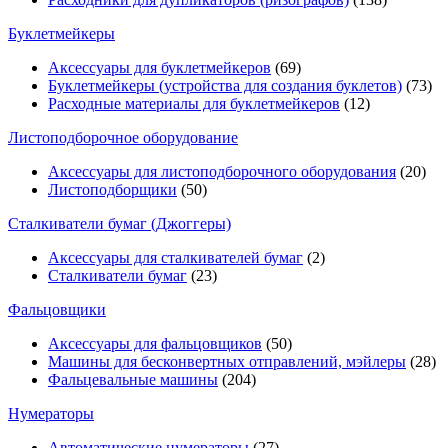
Буклетмейкеры
Аксессуары для буклетмейкеров
(69)
Буклетмейкеры (устройства для создания буклетов)
(73)
Расходные материалы для буклетмейкеров
(12)
Листоподборочное оборудование
Аксессуары для листоподборочного оборудования
(20)
Листоподборщики
(50)
Сталкиватели бумаг (Джоггеры)
Аксессуары для сталкивателей бумаг
(2)
Сталкиватели бумаг
(23)
Фальцовщики
Аксессуары для фальцовщиков
(50)
Машины для бесконвертных отправлений, мэйлеры
(28)
Фальцевальные машины
(204)
Нумераторы
Автоматические нумераторы
(27)