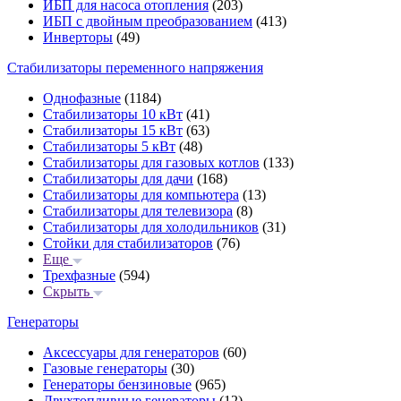
ИБП для насоса отопления
(203)
ИБП с двойным преобразованием
(413)
Инверторы
(49)
Стабилизаторы переменного напряжения
Однофазные
(1184)
Стабилизаторы 10 кВт
(41)
Стабилизаторы 15 кВт
(63)
Стабилизаторы 5 кВт
(48)
Стабилизаторы для газовых котлов
(133)
Стабилизаторы для дачи
(168)
Стабилизаторы для компьютера
(13)
Стабилизаторы для телевизора
(8)
Стабилизаторы для холодильников
(31)
Стойки для стабилизаторов
(76)
Еще
Трехфазные
(594)
Скрыть
Генераторы
Аксессуары для генераторов
(60)
Газовые генераторы
(30)
Генераторы бензиновые
(965)
Двухтопливные генераторы
(12)