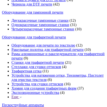
Чернила для DTF печати
(42)
Оборудование для тампонной печати
Двухкрасочные тампонные станки
(12)
Однокрасочные тампонные станки
(31)
Четырехкрасочные тампонные станки
(10)
Оборудование для трафаретной печати
Оборудование для печати по текстилю
(12)
Ракельные полотна для трафаретной печати
(10)
Рамы алюминиевые и ракеледержатели для трафаретной
печати
(9)
Станки для трафаретной печати
(21)
Стеллажи для сушки оттисков
(4)
Трафаретная сетка
(11)
Устройства для натяжения сетки, Тензометры, Пистолет
для очистки текстиля
(6)
Устройства для сушки оттисков
(16)
Химия для создания трафаретных форм
(37)
Экспозиционные устройства
(4)
Еще
Пескоструйные аппараты