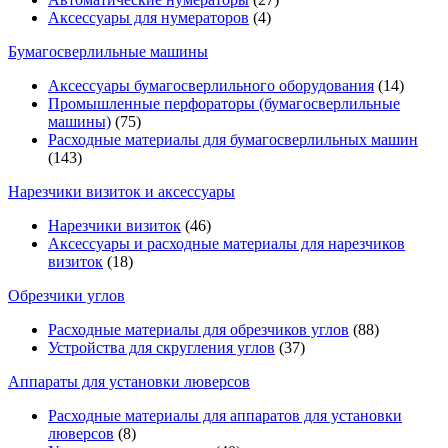
Аксессуары для нумераторов
(4)
Бумагосверлильные машины
Аксессуары бумагосверлильного оборудования
(14)
Промышленные перфораторы (бумагосверлильные
машины)
(75)
Расходные материалы для бумагосверлильных машин
(143)
Нарезчики визиток и аксессуары
Нарезчики визиток
(46)
Аксессуары и расходные материалы для нарезчиков
визиток
(18)
Обрезчики углов
Расходные материалы для обрезчиков углов
(88)
Устройства для скругления углов
(37)
Аппараты для установки люверсов
Расходные материалы для аппаратов для установки
люверсов
(8)