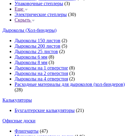
Упаковочные степлеры
(3)
Еще
Электрические степлеры
(30)
Скрыть
Дыроколы (Хол-биндеры)
Дыроколы 150 листов
(2)
Дыроколы 200 листов
(5)
Дыроколы 25 листов
(2)
Дыроколы 6 мм
(8)
Дыроколы 8 мм
(3)
Дыроколы на 1 отверстие
(8)
Дыроколы на 2 отверстия
(3)
Дыроколы на 4 отверстия
(2)
Расходные материалы для дыроколов (хол-биндеров)
(28)
Калькуляторы
Бухгалтерские калькуляторы
(21)
Офисные доски
Флипчарты
(47)