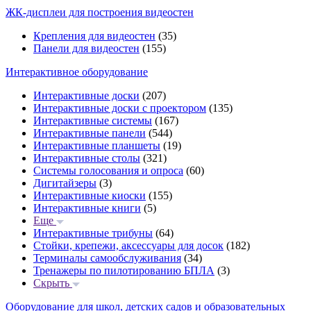
ЖК-дисплеи для построения видеостен
Крепления для видеостен
(35)
Панели для видеостен
(155)
Интерактивное оборудование
Интерактивные доски
(207)
Интерактивные доски с проектором
(135)
Интерактивные системы
(167)
Интерактивные панели
(544)
Интерактивные планшеты
(19)
Интерактивные столы
(321)
Системы голосования и опроса
(60)
Дигитайзеры
(3)
Интерактивные киоски
(155)
Интерактивные книги
(5)
Еще
Интерактивные трибуны
(64)
Стойки, крепежи, аксессуары для досок
(182)
Терминалы самообслуживания
(34)
Тренажеры по пилотированию БПЛА
(3)
Скрыть
Оборудование для школ, детских садов и образовательных