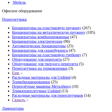
Мебель
Офисное оборудование
Переплетчики
Брошюраторы на пластиковую пружину
(267)
Брошюраторы на металлическую пружину
(185)
Брошюраторы комбинированные
(47)
Брошюраторы электрические
(96)
Автоматические брошюраторы
(25)
Брошюраторы для скрапбукинга
(47)
Брошюраторы на пластиковую гребенку
(7)
Оборудование для переплета
(27)
Оборудование для твердого переплета
(5)
Переплетчики на термокорешки
(3)
Еще
Расходные материалы для Unibind
(4)
Термоброшюровщики
(25)
Переплётные машины Металбинд
(10)
Термопереплетчики Unibind
(13)
Расходные материалы для переплетчиков
(14)
Скрыть
Ламинаторы