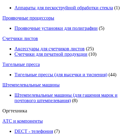
Аппараты для пескоструйной обработки стекла
(1)
Проявочные процессоры
Проявочные установки для полиграфии
(5)
Счетчики листов
Аксессуары для счетчиков листов
(25)
Счетчики для печатной продукции
(10)
Тигельные пресса
Тигельные прессы (для высечки и тиснения)
(44)
Штемпелевальные машины
Штемпелевальные машины (для гашения марок и
почтового штемпелевания)
(8)
Оргтехника
АТС и компоненты
DECT - телефония
(7)