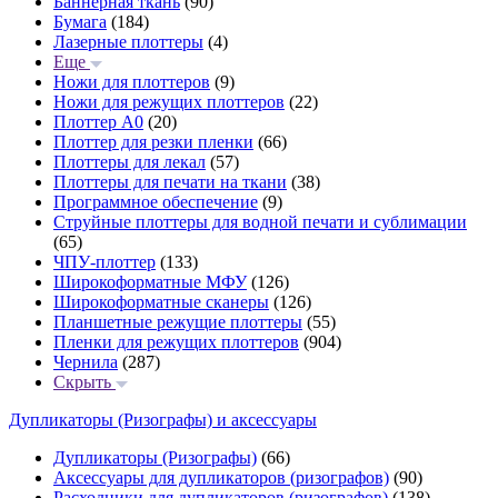
Баннерная ткань
(90)
Бумага
(184)
Лазерные плоттеры
(4)
Еще
Ножи для плоттеров
(9)
Ножи для режущих плоттеров
(22)
Плоттер А0
(20)
Плоттер для резки пленки
(66)
Плоттеры для лекал
(57)
Плоттеры для печати на ткани
(38)
Программное обеспечение
(9)
Струйные плоттеры для водной печати и сублимации
(65)
ЧПУ-плоттер
(133)
Широкоформатные МФУ
(126)
Широкоформатные сканеры
(126)
Планшетные режущие плоттеры
(55)
Пленки для режущих плоттеров
(904)
Чернила
(287)
Скрыть
Дупликаторы (Ризографы) и аксессуары
Дупликаторы (Ризографы)
(66)
Аксессуары для дупликаторов (ризографов)
(90)
Расходники для дупликаторов (ризографов)
(138)