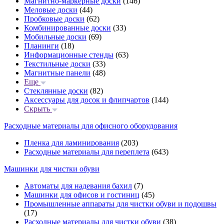
Магнитно-маркерные доски
(146)
Меловые доски
(44)
Пробковые доски
(62)
Комбинированные доски
(33)
Мобильные доски
(69)
Планинги
(18)
Информационные стенды
(63)
Текстильные доски
(33)
Магнитные панели
(48)
Еще
Стеклянные доски
(82)
Аксессуары для досок и флипчартов
(144)
Скрыть
Расходные материалы для офисного оборудования
Пленка для ламинирования
(203)
Расходные материалы для переплета
(643)
Машинки для чистки обуви
Автоматы для надевания бахил
(7)
Машинки для офисов и гостиниц
(45)
Промышленные аппараты для чистки обуви и подошвы
(17)
Расходные материалы для чистки обуви
(38)