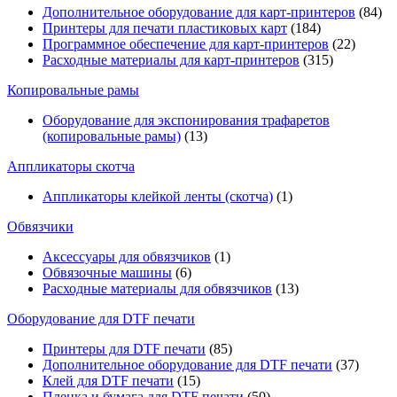
Дополнительное оборудование для карт-принтеров
(84)
Принтеры для печати пластиковых карт
(184)
Программное обеспечение для карт-принтеров
(22)
Расходные материалы для карт-принтеров
(315)
Копировальные рамы
Оборудование для экспонирования трафаретов
(копировальные рамы)
(13)
Аппликаторы скотча
Аппликаторы клейкой ленты (скотча)
(1)
Обвязчики
Аксессуары для обвязчиков
(1)
Обвязочные машины
(6)
Расходные материалы для обвязчиков
(13)
Оборудование для DTF печати
Принтеры для DTF печати
(85)
Дополнительное оборудование для DTF печати
(37)
Клей для DTF печати
(15)
Пленка и бумага для DTF печати
(50)