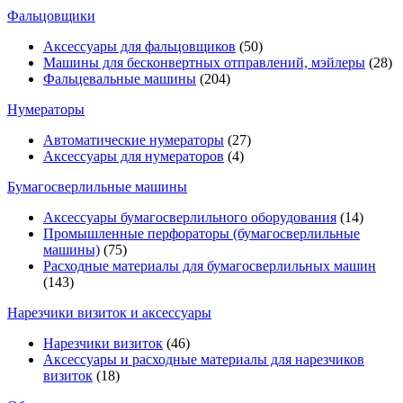
Фальцовщики
Аксессуары для фальцовщиков
(50)
Машины для бесконвертных отправлений, мэйлеры
(28)
Фальцевальные машины
(204)
Нумераторы
Автоматические нумераторы
(27)
Аксессуары для нумераторов
(4)
Бумагосверлильные машины
Аксессуары бумагосверлильного оборудования
(14)
Промышленные перфораторы (бумагосверлильные
машины)
(75)
Расходные материалы для бумагосверлильных машин
(143)
Нарезчики визиток и аксессуары
Нарезчики визиток
(46)
Аксессуары и расходные материалы для нарезчиков
визиток
(18)