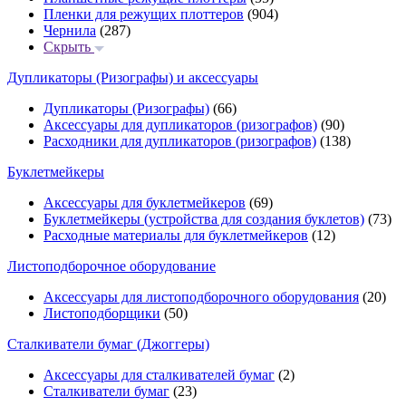
Пленки для режущих плоттеров
(904)
Чернила
(287)
Скрыть
Дупликаторы (Ризографы) и аксессуары
Дупликаторы (Ризографы)
(66)
Аксессуары для дупликаторов (ризографов)
(90)
Расходники для дупликаторов (ризографов)
(138)
Буклетмейкеры
Аксессуары для буклетмейкеров
(69)
Буклетмейкеры (устройства для создания буклетов)
(73)
Расходные материалы для буклетмейкеров
(12)
Листоподборочное оборудование
Аксессуары для листоподборочного оборудования
(20)
Листоподборщики
(50)
Сталкиватели бумаг (Джоггеры)
Аксессуары для сталкивателей бумаг
(2)
Сталкиватели бумаг
(23)