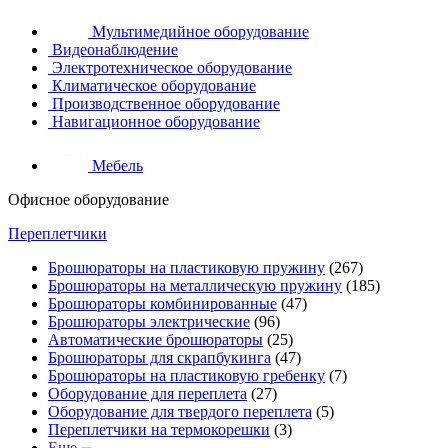
Мультимедийное оборудование
Видеонаблюдение
Электротехническое оборудование
Климатическое оборудование
Производственное оборудование
Навигационное оборудование
Мебель
Офисное оборудование
Переплетчики
Брошюраторы на пластиковую пружину
(267)
Брошюраторы на металлическую пружину
(185)
Брошюраторы комбинированные
(47)
Брошюраторы электрические
(96)
Автоматические брошюраторы
(25)
Брошюраторы для скрапбукинга
(47)
Брошюраторы на пластиковую гребенку
(7)
Оборудование для переплета
(27)
Оборудование для твердого переплета
(5)
Переплетчики на термокорешки
(3)
Еще