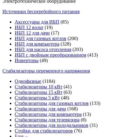
Электротехническое оборудование
Источники бесперебойного питания
Аксессуары для ИБП
(85)
ИБП 12 вольт
(19)
ИБП 12 для дачи
(17)
ИБП для газовых котлов
(200)
ИБП для компьютера
(328)
ИБП для насоса отопления
(203)
ИБП с двойным преобразованием
(413)
Инверторы
(49)
Стабилизаторы переменного напряжения
Однофазные
(1184)
Стабилизаторы 10 кВт
(41)
Стабилизаторы 15 кВт
(63)
Стабилизаторы 5 кВт
(48)
Стабилизаторы для газовых котлов
(133)
Стабилизаторы для дачи
(168)
Стабилизаторы для компьютера
(13)
Стабилизаторы для телевизора
(8)
Стабилизаторы для холодильников
(31)
Стойки для стабилизаторов
(76)
Еще