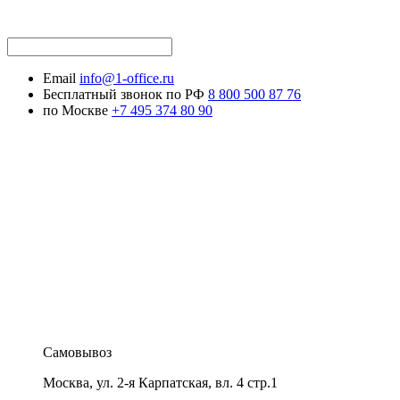
Email
info@1-office.ru
Бесплатный звонок по РФ
8 800 500 87 76
по Москве
+7 495 374 80 90
Самовывоз
Москва
,
ул. 2-я Карпатская, вл. 4 стр.1