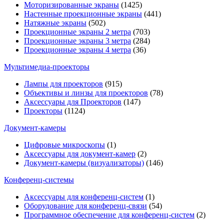
Моторизированные экраны
(1425)
Настенные проекционные экраны
(441)
Натяжные экраны
(502)
Проекционные экраны 2 метра
(703)
Проекционные экраны 3 метра
(284)
Проекционные экраны 4 метра
(36)
Мультимедиa-проекторы
Лампы для проекторов
(915)
Объективы и линзы для проекторов
(78)
Аксессуары для Проекторов
(147)
Проекторы
(1124)
Документ-камеры
Цифровые микроскопы
(1)
Аксессуары для документ-камер
(2)
Документ-камеры (визуализаторы)
(146)
Конференц-системы
Аксессуары для конференц-систем
(1)
Оборудование для конференц-связи
(54)
Программное обеспечение для конференц-систем
(2)