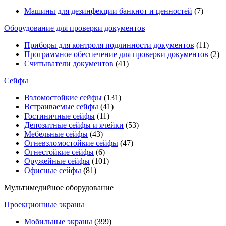
Машины для дезинфекции банкнот и ценностей
(7)
Оборудование для проверки документов
Приборы для контроля подлинности документов
(11)
Программное обеспечение для проверки документов
(2)
Считыватели документов
(41)
Сейфы
Взломостойкие сейфы
(131)
Встраиваемые сейфы
(41)
Гостиничные сейфы
(11)
Депозитные сейфы и ячейки
(53)
Мебельные сейфы
(43)
Огневзломостойкие сейфы
(47)
Огнестойкие сейфы
(6)
Оружейные сейфы
(101)
Офисные сейфы
(81)
Мультимедийное оборудование
Проекционные экраны
Мобильные экраны
(399)