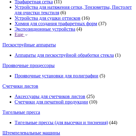
Трафаретная сетка
(11)
Устройства для натяжения сетки, Тензометры, Пистолет
для очистки текстиля
(6)
Устройства для сушки оттисков
(16)
Химия для создания трафаретных форм
(37)
Экспозиционные устройства
(4)
Еще
Пескоструйные аппараты
Аппараты для пескоструйной обработки стекла
(1)
Проявочные процессоры
Проявочные установки для полиграфии
(5)
Счетчики листов
Аксессуары для счетчиков листов
(25)
Счетчики для печатной продукции
(10)
Тигельные пресса
Тигельные прессы (для высечки и тиснения)
(44)
Штемпелевальные машины