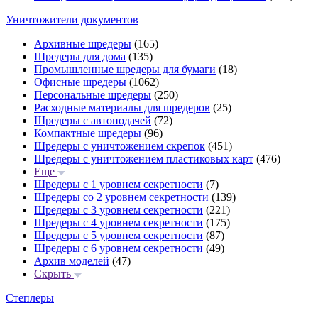
Уничтожители документов
Архивные шредеры
(165)
Шредеры для дома
(135)
Промышленные шредеры для бумаги
(18)
Офисные шредеры
(1062)
Персональные шредеры
(250)
Расходные материалы для шредеров
(25)
Шредеры с автоподачей
(72)
Компактные шредеры
(96)
Шредеры с уничтожением скрепок
(451)
Шредеры с уничтожением пластиковых карт
(476)
Еще
Шредеры с 1 уровнем секретности
(7)
Шредеры со 2 уровнем секретности
(139)
Шредеры с 3 уровнем секретности
(221)
Шредеры с 4 уровнем секретности
(175)
Шредеры с 5 уровнем секретности
(87)
Шредеры с 6 уровнем секретности
(49)
Архив моделей
(47)
Скрыть
Степлеры