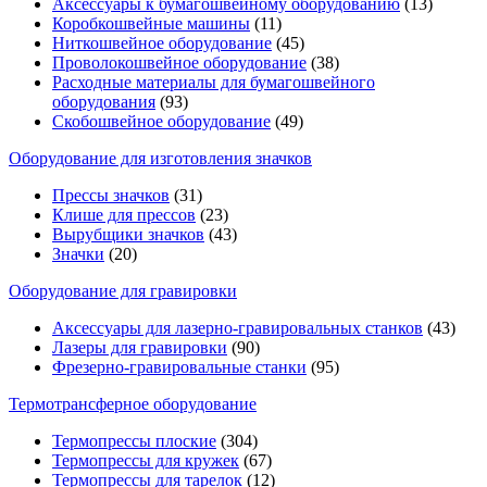
Аксессуары к бумагошвейному оборудованию
(13)
Коробкошвейные машины
(11)
Ниткошвейное оборудование
(45)
Проволокошвейное оборудование
(38)
Расходные материалы для бумагошвейного
оборудования
(93)
Скобошвейное оборудование
(49)
Оборудование для изготовления значков
Прессы значков
(31)
Клише для прессов
(23)
Вырубщики значков
(43)
Значки
(20)
Оборудование для гравировки
Аксессуары для лазерно-гравировальных станков
(43)
Лазеры для гравировки
(90)
Фрезерно-гравировальные станки
(95)
Термотрансферное оборудование
Термопрессы плоские
(304)
Термопрессы для кружек
(67)
Термопрессы для тарелок
(12)