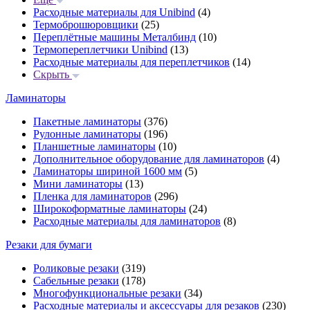
Расходные материалы для Unibind
(4)
Термоброшюровщики
(25)
Переплётные машины Металбинд
(10)
Термопереплетчики Unibind
(13)
Расходные материалы для переплетчиков
(14)
Скрыть
Ламинаторы
Пакетные ламинаторы
(376)
Рулонные ламинаторы
(196)
Планшетные ламинаторы
(10)
Дополнительное оборудование для ламинаторов
(4)
Ламинаторы шириной 1600 мм
(5)
Мини ламинаторы
(13)
Пленка для ламинаторов
(296)
Широкоформатные ламинаторы
(24)
Расходные материалы для ламинаторов
(8)
Резаки для бумаги
Роликовые резаки
(319)
Сабельные резаки
(178)
Многофункциональные резаки
(34)
Расходные материалы и аксессуары для резаков
(230)