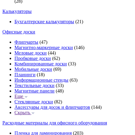
(28)
Калькуляторы
Бухгалтерские калькуляторы
(21)
Офисные доски
Флипчарты
(47)
Магнитно-маркерные доски
(146)
Меловые доски
(44)
Пробковые доски
(62)
Комбинированные доски
(33)
Мобильные доски
(69)
Планинги
(18)
Информационные стенды
(63)
Текстильные доски
(33)
Магнитные панели
(48)
Еще
Стеклянные доски
(82)
Аксессуары для досок и флипчартов
(144)
Скрыть
Расходные материалы для офисного оборудования
Пленка для ламинирования
(203)