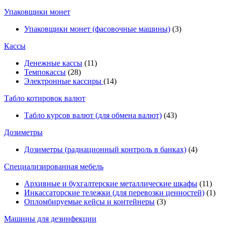
Упаковщики монет
Упаковщики монет (фасовочные машины)
(3)
Кассы
Денежные кассы
(11)
Темпокассы
(28)
Электронные кассиры
(14)
Табло котировок валют
Табло курсов валют (для обмена валют)
(43)
Дозиметры
Дозиметры (радиационный контроль в банках)
(4)
Специализированная мебель
Архивные и бухгалтерские металлические шкафы
(11)
Инкассаторские тележки (для перевозки ценностей)
(1)
Опломбируемые кейсы и контейнеры
(3)
Машины для дезинфекции