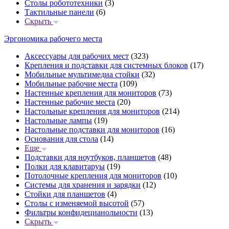
Столы робототехники
(3)
Тактильные панели
(6)
Скрыть
Эргономика рабочего места
Аксессуары для рабочих мест
(323)
Крепления и подставки для системных блоков
(17)
Мобильные мультимедиа стойки
(32)
Мобильные рабочие места
(109)
Настенные крепления для мониторов
(73)
Настенные рабочие места
(20)
Настольные крепления для мониторов
(214)
Настольные лампы
(19)
Настольные подставки для мониторов
(16)
Основания для стола
(14)
Еще
Подставки для ноутбуков, планшетов
(48)
Полки для клавитаруы
(19)
Потолочные крепления для мониторов
(10)
Системы для хранения и зарядки
(12)
Стойки для планшетов
(4)
Столы с изменяемой высотой
(57)
Фильтры конфидецианольности
(13)
Скрыть