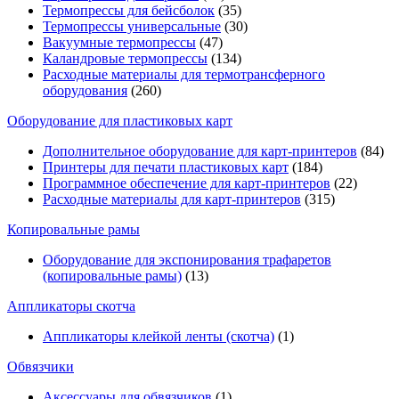
Термопрессы для бейсболок
(35)
Термопрессы универсальные
(30)
Вакуумные термопрессы
(47)
Каландровые термопрессы
(134)
Расходные материалы для термотрансферного
оборудования
(260)
Оборудование для пластиковых карт
Дополнительное оборудование для карт-принтеров
(84)
Принтеры для печати пластиковых карт
(184)
Программное обеспечение для карт-принтеров
(22)
Расходные материалы для карт-принтеров
(315)
Копировальные рамы
Оборудование для экспонирования трафаретов
(копировальные рамы)
(13)
Аппликаторы скотча
Аппликаторы клейкой ленты (скотча)
(1)
Обвязчики
Аксессуары для обвязчиков
(1)