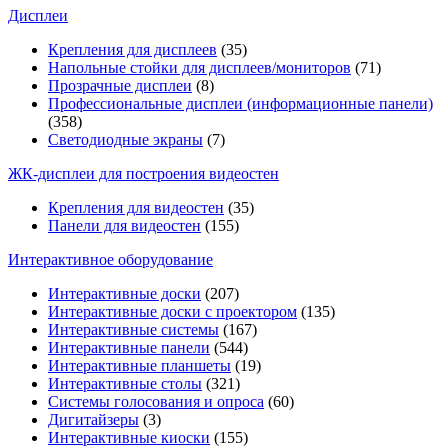
Дисплеи
Крепления для дисплеев
(35)
Напольные стойки для дисплеев/мониторов
(71)
Прозрачные дисплеи
(8)
Профессиональные дисплеи (информационные панели)
(358)
Светодиодные экраны
(7)
ЖК-дисплеи для построения видеостен
Крепления для видеостен
(35)
Панели для видеостен
(155)
Интерактивное оборудование
Интерактивные доски
(207)
Интерактивные доски с проектором
(135)
Интерактивные системы
(167)
Интерактивные панели
(544)
Интерактивные планшеты
(19)
Интерактивные столы
(321)
Системы голосования и опроса
(60)
Дигитайзеры
(3)
Интерактивные киоски
(155)