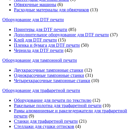
Обвязочные машины
(6)
Расходные материалы для обвязчиков
(13)
Оборудование для DTF печати
Принтеры для DTF печати
(85)
Дополнительное оборудование для DTF печати
(37)
Клей для DTF печати
(15)
Пленка и бумага для DTF печати
(50)
Чернила для DTF печати
(42)
Оборудование для тампонной печати
Двухкрасочные тампонные станки
(12)
Однокрасочные тампонные станки
(31)
Четырехкрасочные тампонные станки
(10)
Оборудование для трафаретной печати
Оборудование для печати по текстилю
(12)
Ракельные полотна для трафаретной печати
(10)
Рамы алюминиевые и ракеледержатели для трафаретной
печати
(9)
Станки для трафаретной печати
(21)
Стеллажи для сушки оттисков
(4)