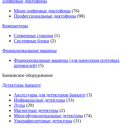
Цифровые диктофоны
Мини цифровые диктофоны
(76)
Профессиональные диктофоны
(98)
Компьютеры
Серверные станции
(1)
Системные блоки
(2)
Франкировальные машины
Франкировальные машины (для нанесения почтовых
штемпелей)
(5)
Банковское оборудование
Детекторы банкнот
Аксессуары для детекторов банкнот
(3)
Инфракрасные детекторы
(33)
Лупы
(29)
Магнитные детекторы
(2)
Многофункциональные детекторы
(74)
Ультрафиолетовые детекторы
(31)