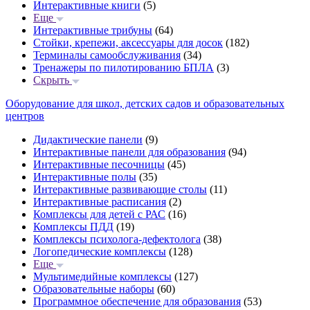
Интерактивные книги
(5)
Еще
Интерактивные трибуны
(64)
Стойки, крепежи, аксессуары для досок
(182)
Терминалы самообслуживания
(34)
Тренажеры по пилотированию БПЛА
(3)
Скрыть
Оборудование для школ, детских садов и образовательных
центров
Дидактические панели
(9)
Интерактивные панели для образования
(94)
Интерактивные песочницы
(45)
Интерактивные полы
(35)
Интерактивные развивающие столы
(11)
Интерактивные расписания
(2)
Комплексы для детей с РАС
(16)
Комплексы ПДД
(19)
Комплексы психолога-дефектолога
(38)
Логопедические комплексы
(128)
Еще
Мультимедийные комплексы
(127)
Образовательные наборы
(60)
Программное обеспечение для образования
(53)