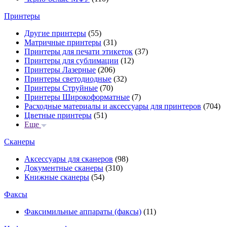
Принтеры
Другие принтеры
(55)
Матричные принтеры
(31)
Принтеры для печати этикеток
(37)
Принтеры для сублимации
(12)
Принтеры Лазерные
(206)
Принтеры светодиодные
(32)
Принтеры Струйные
(70)
Принтеры Широкоформатные
(7)
Расходные материалы и аксессуары для принтеров
(704)
Цветные принтеры
(51)
Еще
Сканеры
Аксессуары для сканеров
(98)
Документные сканеры
(310)
Книжные сканеры
(54)
Факсы
Факсимильные аппараты (факсы)
(11)