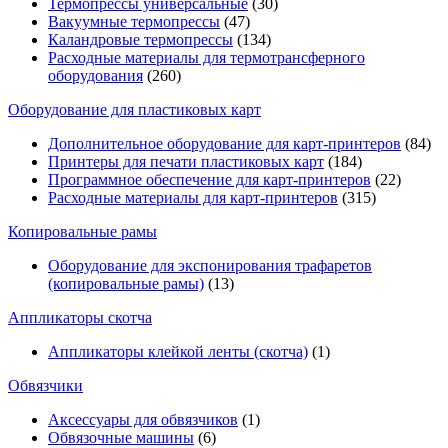
Термопрессы универсальные
(30)
Вакуумные термопрессы
(47)
Каландровые термопрессы
(134)
Расходные материалы для термотрансферного
оборудования
(260)
Оборудование для пластиковых карт
Дополнительное оборудование для карт-принтеров
(84)
Принтеры для печати пластиковых карт
(184)
Программное обеспечение для карт-принтеров
(22)
Расходные материалы для карт-принтеров
(315)
Копировальные рамы
Оборудование для экспонирования трафаретов
(копировальные рамы)
(13)
Аппликаторы скотча
Аппликаторы клейкой ленты (скотча)
(1)
Обвязчики
Аксессуары для обвязчиков
(1)
Обвязочные машины
(6)