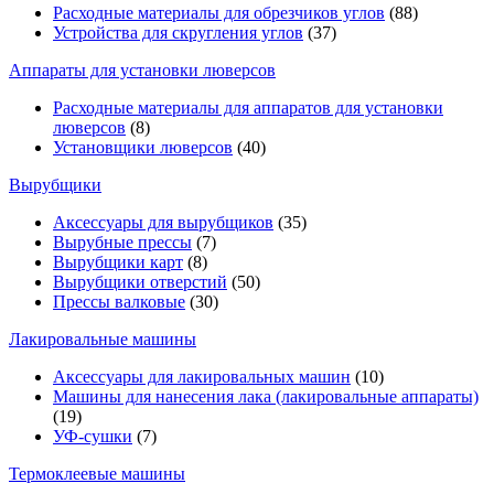
Расходные материалы для обрезчиков углов
(88)
Устройства для скругления углов
(37)
Аппараты для установки люверсов
Расходные материалы для аппаратов для установки
люверсов
(8)
Установщики люверсов
(40)
Вырубщики
Аксессуары для вырубщиков
(35)
Вырубные прессы
(7)
Вырубщики карт
(8)
Вырубщики отверстий
(50)
Прессы валковые
(30)
Лакировальные машины
Аксессуары для лакировальных машин
(10)
Машины для нанесения лака (лакировальные аппараты)
(19)
УФ-сушки
(7)
Термоклеевые машины