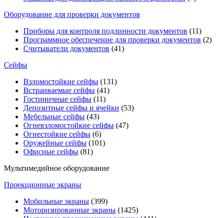
Оборудование для проверки документов
Приборы для контроля подлинности документов
(11)
Программное обеспечение для проверки документов
(2)
Считыватели документов
(41)
Сейфы
Взломостойкие сейфы
(131)
Встраиваемые сейфы
(41)
Гостиничные сейфы
(11)
Депозитные сейфы и ячейки
(53)
Мебельные сейфы
(43)
Огневзломостойкие сейфы
(47)
Огнестойкие сейфы
(6)
Оружейные сейфы
(101)
Офисные сейфы
(81)
Мультимедийное оборудование
Проекционные экраны
Мобильные экраны
(399)
Моторизированные экраны
(1425)