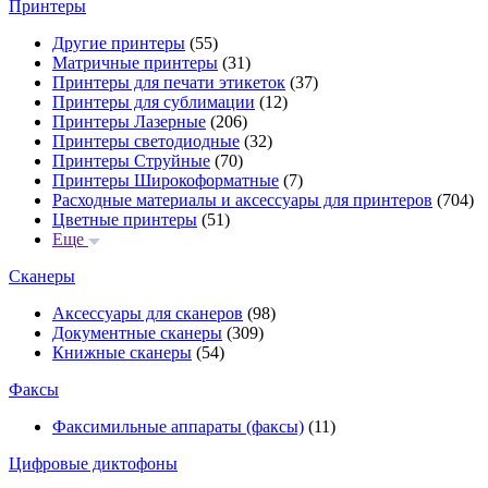
Принтеры
Другие принтеры
(55)
Матричные принтеры
(31)
Принтеры для печати этикеток
(37)
Принтеры для сублимации
(12)
Принтеры Лазерные
(206)
Принтеры светодиодные
(32)
Принтеры Струйные
(70)
Принтеры Широкоформатные
(7)
Расходные материалы и аксессуары для принтеров
(704)
Цветные принтеры
(51)
Еще
Сканеры
Аксессуары для сканеров
(98)
Документные сканеры
(309)
Книжные сканеры
(54)
Факсы
Факсимильные аппараты (факсы)
(11)
Цифровые диктофоны