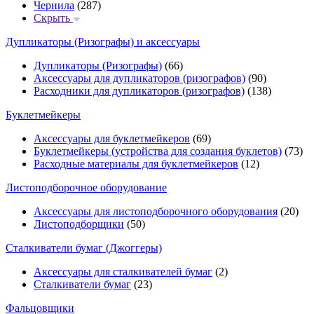
Чернила
(287)
Скрыть
Дупликаторы (Ризографы) и аксессуары
Дупликаторы (Ризографы)
(66)
Аксессуары для дупликаторов (ризографов)
(90)
Расходники для дупликаторов (ризографов)
(138)
Буклетмейкеры
Аксессуары для буклетмейкеров
(69)
Буклетмейкеры (устройства для создания буклетов)
(73)
Расходные материалы для буклетмейкеров
(12)
Листоподборочное оборудование
Аксессуары для листоподборочного оборудования
(20)
Листоподборщики
(50)
Сталкиватели бумаг (Джоггеры)
Аксессуары для сталкивателей бумаг
(2)
Сталкиватели бумаг
(23)
Фальцовщики