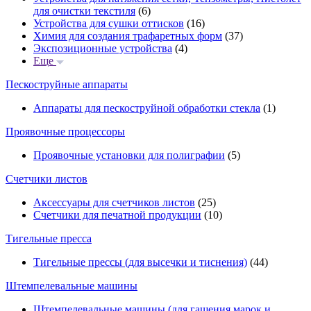
для очистки текстиля
(6)
Устройства для сушки оттисков
(16)
Химия для создания трафаретных форм
(37)
Экспозиционные устройства
(4)
Еще
Пескоструйные аппараты
Аппараты для пескоструйной обработки стекла
(1)
Проявочные процессоры
Проявочные установки для полиграфии
(5)
Счетчики листов
Аксессуары для счетчиков листов
(25)
Счетчики для печатной продукции
(10)
Тигельные пресса
Тигельные прессы (для высечки и тиснения)
(44)
Штемпелевальные машины
Штемпелевальные машины (для гашения марок и