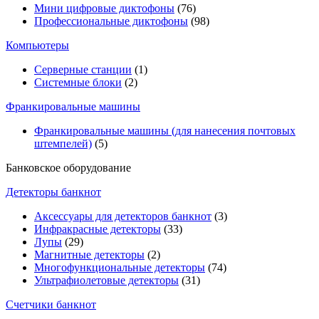
Мини цифровые диктофоны
(76)
Профессиональные диктофоны
(98)
Компьютеры
Серверные станции
(1)
Системные блоки
(2)
Франкировальные машины
Франкировальные машины (для нанесения почтовых
штемпелей)
(5)
Банковское оборудование
Детекторы банкнот
Аксессуары для детекторов банкнот
(3)
Инфракрасные детекторы
(33)
Лупы
(29)
Магнитные детекторы
(2)
Многофункциональные детекторы
(74)
Ультрафиолетовые детекторы
(31)
Счетчики банкнот