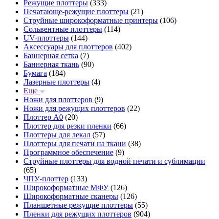
Режущие плоттеры
(333)
Печатающе-режущие плоттеры
(21)
Струйные широкоформатные принтеры
(106)
Сольвентные плоттеры
(114)
UV-плоттеры
(144)
Аксессуары для плоттеров
(402)
Баннерная сетка
(7)
Баннерная ткань
(90)
Бумага
(184)
Лазерные плоттеры
(4)
Еще
Ножи для плоттеров
(9)
Ножи для режущих плоттеров
(22)
Плоттер А0
(20)
Плоттер для резки пленки
(66)
Плоттеры для лекал
(57)
Плоттеры для печати на ткани
(38)
Программное обеспечение
(9)
Струйные плоттеры для водной печати и сублимации
(65)
ЧПУ-плоттер
(133)
Широкоформатные МФУ
(126)
Широкоформатные сканеры
(126)
Планшетные режущие плоттеры
(55)
Пленки для режущих плоттеров
(904)