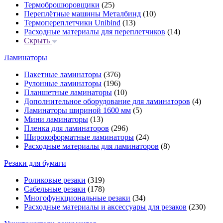
Термоброшюровщики
(25)
Переплётные машины Металбинд
(10)
Термопереплетчики Unibind
(13)
Расходные материалы для переплетчиков
(14)
Скрыть
Ламинаторы
Пакетные ламинаторы
(376)
Рулонные ламинаторы
(196)
Планшетные ламинаторы
(10)
Дополнительное оборудование для ламинаторов
(4)
Ламинаторы шириной 1600 мм
(5)
Мини ламинаторы
(13)
Пленка для ламинаторов
(296)
Широкоформатные ламинаторы
(24)
Расходные материалы для ламинаторов
(8)
Резаки для бумаги
Роликовые резаки
(319)
Сабельные резаки
(178)
Многофункциональные резаки
(34)
Расходные материалы и аксессуары для резаков
(230)