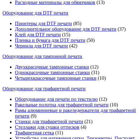
Расходные материалы для обвязчиков
(13)
Оборудование для DTF печати
Принтеры для DTF печати
(85)
Дополнительное оборудование для DTF печати
(37)
Клей для DTF печати
(15)
Пленка и бумага для DTF печати
(50)
Чернила для DTF печати
(42)
Оборудование для тампонной печати
Двухкрасочные тампонные станки
(12)
Однокрасочные тампонные станки
(31)
Четырехкрасочные тампонные станки
(10)
Оборудование для трафаретной печати
Оборудование для печати по текстилю
(12)
Ракельные полотна для трафаретной печати
(10)
Рамы алюминиевые и ракеледержатели для трафаретной
печати
(9)
Станки для трафаретной печати
(21)
Стеллажи для сушки оттисков
(4)
Трафаретная сетка
(11)
Устройства для натяжения сетки, Тензометры, Пистолет