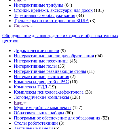
Интерактивные трибуны
(64)
Стойки, крепежи, аксессуары для досок
(181)
Терминалы самообслуживания
(34)
Тренажеры по пилотированию БПЛА
(3)
Скрыть
Оборудование для школ, детских садов и образовательных
центров
Дидактические панели
(9)
Интерактивные панели для образования
(94)
Интерактивные песочницы
(45)
Интерактивные полы
(35)
Интерактивные развивающие столы
(11)
Интерактивные расписания
(2)
Комплексы для детей с РАС
(16)
Комплексы ПДД
(19)
Комплексы психолога-дефектолога
(38)
Логопедические комплексы
(128)
Еще
Мультимедийные комплексы
(127)
Образовательные наборы
(60)
Программное обеспечение для образования
(53)
Столы робототехники
(3)
Тактильные панели
(6)