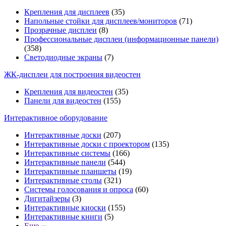
Крепления для дисплеев
(35)
Напольные стойки для дисплеев/мониторов
(71)
Прозрачные дисплеи
(8)
Профессиональные дисплеи (информационные панели)
(358)
Светодиодные экраны
(7)
ЖК-дисплеи для построения видеостен
Крепления для видеостен
(35)
Панели для видеостен
(155)
Интерактивное оборудование
Интерактивные доски
(207)
Интерактивные доски с проектором
(135)
Интерактивные системы
(166)
Интерактивные панели
(544)
Интерактивные планшеты
(19)
Интерактивные столы
(321)
Системы голосования и опроса
(60)
Дигитайзеры
(3)
Интерактивные киоски
(155)
Интерактивные книги
(5)
Еще