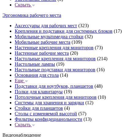
Скрыть
Эргономика рабочего места
Аксессуары для рабочих мест
(323)
Крепления и подставки для системных блоков
(17)
Мобильные мультимедиа стойки
(32)
Мобильные рабочие места
(109)
Настенные крепления для мониторов
(73)
Настенные рабочие места
(20)
Настольные крепления для мониторов
(214)
Настольные лампы
(19)
Настольные подставки для мониторов
(16)
Основания для стола
(14)
Еще
Подставки для ноутбуков, планшетов
(48)
Полки для клавитаруы
(19)
Потолочные крепления для мониторов
(10)
Системы для хранения и зарядки
(12)
Стойки для планшетов
(4)
Столы с изменяемой высотой
(57)
Фильтры конфидецианольности
(13)
Скрыть
Видеонаблюдение