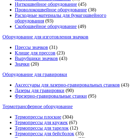
Ниткошвейное оборудование
(45)
Проволокошвейное оборудование
(38)
Расходные материалы для бумагошвейного
оборудования
(93)
Скобошвейное оборудование
(49)
Оборудование для изготовления значков
Прессы значков
(31)
Клише для прессов
(23)
Вырубщики значков
(43)
Значки
(20)
Оборудование для гравировки
Аксессуары для лазерно-гравировальных станков
(43)
Лазеры для гравировки
(90)
Фрезерно-гравировальные станки
(95)
Термотрансферное оборудование
Термопрессы плоские
(304)
Термопрессы для кружек
(67)
Термопрессы для тарелок
(12)
Термопрессы для бейсболок
(35)