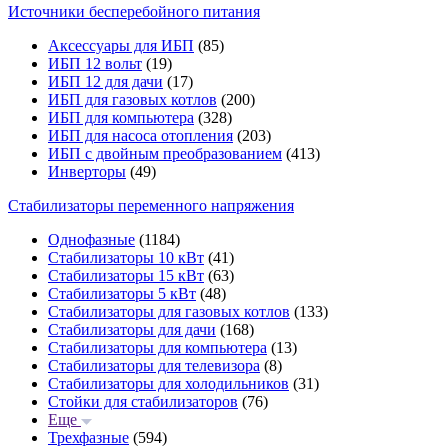
Источники бесперебойного питания
Аксессуары для ИБП
(85)
ИБП 12 вольт
(19)
ИБП 12 для дачи
(17)
ИБП для газовых котлов
(200)
ИБП для компьютера
(328)
ИБП для насоса отопления
(203)
ИБП с двойным преобразованием
(413)
Инверторы
(49)
Стабилизаторы переменного напряжения
Однофазные
(1184)
Стабилизаторы 10 кВт
(41)
Стабилизаторы 15 кВт
(63)
Стабилизаторы 5 кВт
(48)
Стабилизаторы для газовых котлов
(133)
Стабилизаторы для дачи
(168)
Стабилизаторы для компьютера
(13)
Стабилизаторы для телевизора
(8)
Стабилизаторы для холодильников
(31)
Стойки для стабилизаторов
(76)
Еще
Трехфазные
(594)