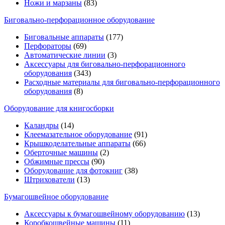
Ножи и марзаны
(83)
Биговально-перфорационное оборудование
Биговальные аппараты
(177)
Перфораторы
(69)
Автоматические линии
(3)
Аксессуары для биговально-перфорационного
оборудования
(343)
Расходные материалы для биговально-перфорационного
оборудования
(8)
Оборудование для книгосборки
Каландры
(14)
Клеемазательное оборудование
(91)
Крышкоделательные аппараты
(66)
Оберточные машины
(2)
Обжимные прессы
(90)
Оборудование для фотокниг
(38)
Штрихователи
(13)
Бумагошвейное оборудование
Аксессуары к бумагошвейному оборудованию
(13)
Коробкошвейные машины
(11)