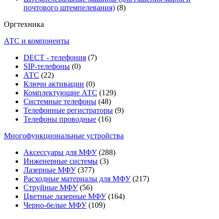
почтового штемпелевания)
(8)
Оргтехника
АТС и компоненты
DECT - телефония
(7)
SIP-телефоны
(0)
АТС
(22)
Ключи активации
(0)
Комплектующие АТС
(129)
Системные телефоны
(48)
Телефонные регистраторы
(9)
Телефоны проводные
(16)
Многофункциональные устройства
Аксессуары для МФУ
(288)
Инженерные системы
(3)
Лазерные МФУ
(377)
Расходные материалы для МФУ
(217)
Струйные МФУ
(56)
Цветные лазерные МФУ
(164)
Черно-белые МФУ
(109)