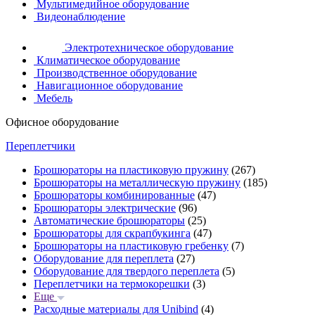
Мультимедийное оборудование
Видеонаблюдение
Электротехническое оборудование
Климатическое оборудование
Производственное оборудование
Навигационное оборудование
Мебель
Офисное оборудование
Переплетчики
Брошюраторы на пластиковую пружину
(267)
Брошюраторы на металлическую пружину
(185)
Брошюраторы комбинированные
(47)
Брошюраторы электрические
(96)
Автоматические брошюраторы
(25)
Брошюраторы для скрапбукинга
(47)
Брошюраторы на пластиковую гребенку
(7)
Оборудование для переплета
(27)
Оборудование для твердого переплета
(5)
Переплетчики на термокорешки
(3)
Еще
Расходные материалы для Unibind
(4)