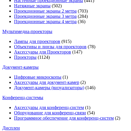
Настенные проекционные экраны
(441)
Натяжные экраны
(502)
Проекционные экраны 2 метра
(703)
Проекционные экраны 3 метра
(284)
Проекционные экраны 4 метра
(36)
Мультимедиa-проекторы
Лампы для проекторов
(915)
Объективы и линзы для проекторов
(78)
Аксессуары для Проекторов
(147)
Проекторы
(1124)
Документ-камеры
Цифровые микроскопы
(1)
Аксессуары для документ-камер
(2)
Документ-камеры (визуализаторы)
(146)
Конференц-системы
Аксессуары для конференц-систем
(1)
Оборудование для конференц-связи
(54)
Программное обеспечение для конференц-систем
(2)
Дисплеи