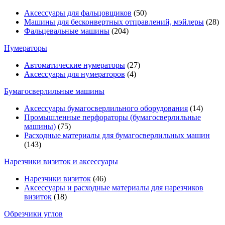
Аксессуары для фальцовщиков
(50)
Машины для бесконвертных отправлений, мэйлеры
(28)
Фальцевальные машины
(204)
Нумераторы
Автоматические нумераторы
(27)
Аксессуары для нумераторов
(4)
Бумагосверлильные машины
Аксессуары бумагосверлильного оборудования
(14)
Промышленные перфораторы (бумагосверлильные
машины)
(75)
Расходные материалы для бумагосверлильных машин
(143)
Нарезчики визиток и аксессуары
Нарезчики визиток
(46)
Аксессуары и расходные материалы для нарезчиков
визиток
(18)
Обрезчики углов