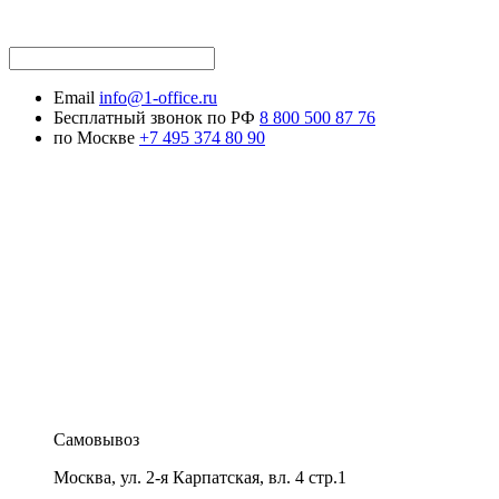
Email
info@1-office.ru
Бесплатный звонок по РФ
8 800 500 87 76
по Москве
+7 495 374 80 90
Самовывоз
Москва
,
ул. 2-я Карпатская, вл. 4 стр.1