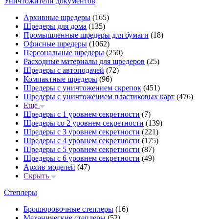
Уничтожители документов
Архивные шредеры
(165)
Шредеры для дома
(135)
Промышленные шредеры для бумаги
(18)
Офисные шредеры
(1062)
Персональные шредеры
(250)
Расходные материалы для шредеров
(25)
Шредеры с автоподачей
(72)
Компактные шредеры
(96)
Шредеры с уничтожением скрепок
(451)
Шредеры с уничтожением пластиковых карт
(476)
Еще
Шредеры с 1 уровнем секретности
(7)
Шредеры со 2 уровнем секретности
(139)
Шредеры с 3 уровнем секретности
(221)
Шредеры с 4 уровнем секретности
(175)
Шредеры с 5 уровнем секретности
(87)
Шредеры с 6 уровнем секретности
(49)
Архив моделей
(47)
Скрыть
Степлеры
Брошюровочные степлеры
(16)
Механические степлеры
(52)