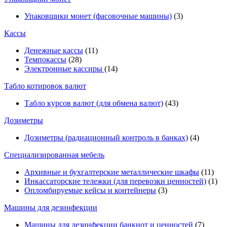
Упаковщики монет (фасовочные машины)
(3)
Кассы
Денежные кассы
(11)
Темпокассы
(28)
Электронные кассиры
(14)
Табло котировок валют
Табло курсов валют (для обмена валют)
(43)
Дозиметры
Дозиметры (радиационный контроль в банках)
(4)
Специализированная мебель
Архивные и бухгалтерские металлические шкафы
(11)
Инкассаторские тележки (для перевозки ценностей)
(1)
Опломбируемые кейсы и контейнеры
(3)
Машины для дезинфекции
Машины для дезинфекции банкнот и ценностей
(7)