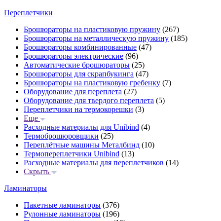
Переплетчики
Брошюраторы на пластиковую пружину
(267)
Брошюраторы на металлическую пружину
(185)
Брошюраторы комбинированные
(47)
Брошюраторы электрические
(96)
Автоматические брошюраторы
(25)
Брошюраторы для скрапбукинга
(47)
Брошюраторы на пластиковую гребенку
(7)
Оборудование для переплета
(27)
Оборудование для твердого переплета
(5)
Переплетчики на термокорешки
(3)
Еще
Расходные материалы для Unibind
(4)
Термоброшюровщики
(25)
Переплётные машины Металбинд
(10)
Термопереплетчики Unibind
(13)
Расходные материалы для переплетчиков
(14)
Скрыть
Ламинаторы
Пакетные ламинаторы
(376)
Рулонные ламинаторы
(196)