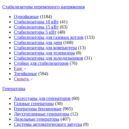
Стабилизаторы переменного напряжения
Однофазные
(1184)
Стабилизаторы 10 кВт
(41)
Стабилизаторы 15 кВт
(63)
Стабилизаторы 5 кВт
(48)
Стабилизаторы для газовых котлов
(133)
Стабилизаторы для дачи
(168)
Стабилизаторы для компьютера
(13)
Стабилизаторы для телевизора
(8)
Стабилизаторы для холодильников
(31)
Стойки для стабилизаторов
(76)
Еще
Трехфазные
(594)
Скрыть
Генераторы
Аксессуары для генераторов
(60)
Газовые генераторы
(30)
Генераторы бензиновые
(965)
Двухтопливные генераторы
(12)
Дизельные генераторы
(407)
Системы автоматического запуска
(0)