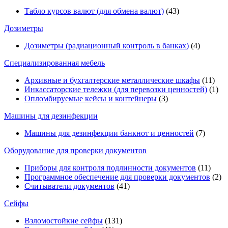
Табло курсов валют (для обмена валют)
(43)
Дозиметры
Дозиметры (радиационный контроль в банках)
(4)
Специализированная мебель
Архивные и бухгалтерские металлические шкафы
(11)
Инкассаторские тележки (для перевозки ценностей)
(1)
Опломбируемые кейсы и контейнеры
(3)
Машины для дезинфекции
Машины для дезинфекции банкнот и ценностей
(7)
Оборудование для проверки документов
Приборы для контроля подлинности документов
(11)
Программное обеспечение для проверки документов
(2)
Считыватели документов
(41)
Сейфы
Взломостойкие сейфы
(131)