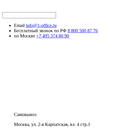
Email
info@1-office.ru
Бесплатный звонок по РФ
8 800 500 87 76
по Москве
+7 495 374 80 90
Самовывоз
Москва
,
ул. 2-я Карпатская, вл. 4 стр.1