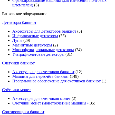
Франкировальные машины (для нанесения почтовых
штемпелей)
(5)
Банковское оборудование
Детекторы банкнот
Аксессуары для детекторов банкнот
(3)
Инфракрасные детекторы
(33)
Лупы
(29)
Магнитные детекторы
(2)
Многофункциональные детекторы
(74)
Ультрафиолетовые детекторы
(31)
Счетчики банкнот
Аксессуары для счетчиков банкнот
(12)
Машины для пересчёта банкнот
(149)
Программное обеспечение для счетчиков банкнот
(1)
Счётчики монет
Аксессуары для счетчиков монет
(2)
Счётчики монет (монетосчётные машины)
(35)
Cортировщики банкнот