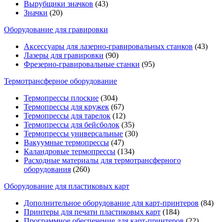
Вырубщики значков
(43)
Значки
(20)
Оборудование для гравировки
Аксессуары для лазерно-гравировальных станков
(43)
Лазеры для гравировки
(90)
Фрезерно-гравировальные станки
(95)
Термотрансферное оборудование
Термопрессы плоские
(304)
Термопрессы для кружек
(67)
Термопрессы для тарелок
(12)
Термопрессы для бейсболок
(35)
Термопрессы универсальные
(30)
Вакуумные термопрессы
(47)
Каландровые термопрессы
(134)
Расходные материалы для термотрансферного
оборудования
(260)
Оборудование для пластиковых карт
Дополнительное оборудование для карт-принтеров
(84)
Принтеры для печати пластиковых карт
(184)
Программное обеспечение для карт-принтеров
(22)