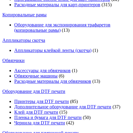
Расходные материалы для карт-принтеров
(315)
Копировальные рамы
Оборудование для экспонирования трафаретов
(копировальные рамы)
(13)
Аппликаторы скотча
Аппликаторы клейкой ленты (скотча)
(1)
Обвязчики
Аксессуары для обвязчиков
(1)
Обвязочные машины
(6)
Расходные материалы для обвязчиков
(13)
Оборудование для DTF печати
Принтеры для DTF печати
(85)
Дополнительное оборудование для DTF печати
(37)
Клей для DTF печати
(15)
Пленка и бумага для DTF печати
(50)
Чернила для DTF печати
(42)
Оборудование для тампонной печати