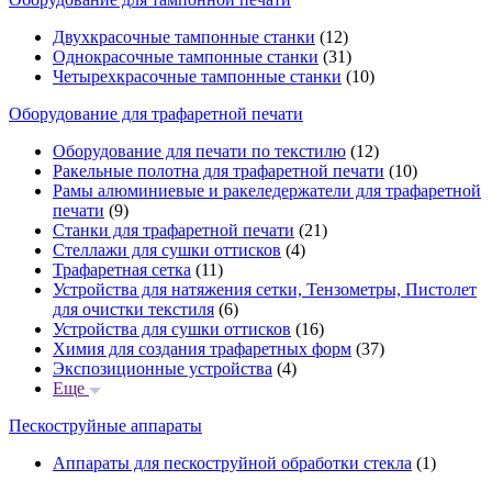
Двухкрасочные тампонные станки
(12)
Однокрасочные тампонные станки
(31)
Четырехкрасочные тампонные станки
(10)
Оборудование для трафаретной печати
Оборудование для печати по текстилю
(12)
Ракельные полотна для трафаретной печати
(10)
Рамы алюминиевые и ракеледержатели для трафаретной
печати
(9)
Станки для трафаретной печати
(21)
Стеллажи для сушки оттисков
(4)
Трафаретная сетка
(11)
Устройства для натяжения сетки, Тензометры, Пистолет
для очистки текстиля
(6)
Устройства для сушки оттисков
(16)
Химия для создания трафаретных форм
(37)
Экспозиционные устройства
(4)
Еще
Пескоструйные аппараты
Аппараты для пескоструйной обработки стекла
(1)