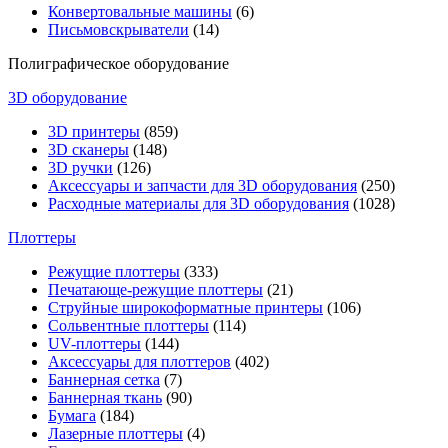
Конвертовальные машины
(6)
Письмовскрыватели
(14)
Полиграфическое оборудование
3D оборудование
3D принтеры
(859)
3D сканеры
(148)
3D ручки
(126)
Аксессуары и запчасти для 3D оборудования
(250)
Расходные материалы для 3D оборудования
(1028)
Плоттеры
Режущие плоттеры
(333)
Печатающе-режущие плоттеры
(21)
Струйные широкоформатные принтеры
(106)
Сольвентные плоттеры
(114)
UV-плоттеры
(144)
Аксессуары для плоттеров
(402)
Баннерная сетка
(7)
Баннерная ткань
(90)
Бумага
(184)
Лазерные плоттеры
(4)