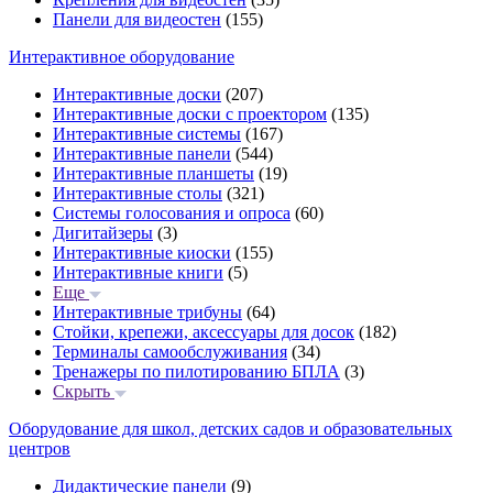
Панели для видеостен
(155)
Интерактивное оборудование
Интерактивные доски
(207)
Интерактивные доски с проектором
(135)
Интерактивные системы
(167)
Интерактивные панели
(544)
Интерактивные планшеты
(19)
Интерактивные столы
(321)
Системы голосования и опроса
(60)
Дигитайзеры
(3)
Интерактивные киоски
(155)
Интерактивные книги
(5)
Еще
Интерактивные трибуны
(64)
Стойки, крепежи, аксессуары для досок
(182)
Терминалы самообслуживания
(34)
Тренажеры по пилотированию БПЛА
(3)
Скрыть
Оборудование для школ, детских садов и образовательных
центров
Дидактические панели
(9)