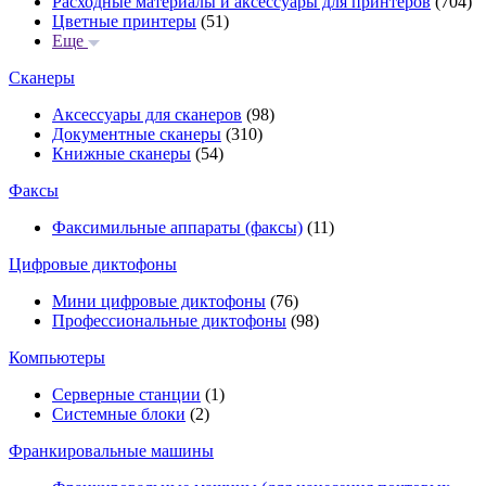
Расходные материалы и аксессуары для принтеров
(704)
Цветные принтеры
(51)
Еще
Сканеры
Аксессуары для сканеров
(98)
Документные сканеры
(310)
Книжные сканеры
(54)
Факсы
Факсимильные аппараты (факсы)
(11)
Цифровые диктофоны
Мини цифровые диктофоны
(76)
Профессиональные диктофоны
(98)
Компьютеры
Серверные станции
(1)
Системные блоки
(2)
Франкировальные машины