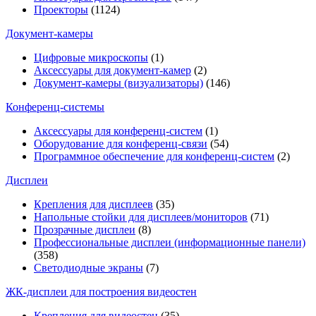
Проекторы
(1124)
Документ-камеры
Цифровые микроскопы
(1)
Аксессуары для документ-камер
(2)
Документ-камеры (визуализаторы)
(146)
Конференц-системы
Аксессуары для конференц-систем
(1)
Оборудование для конференц-связи
(54)
Программное обеспечение для конференц-систем
(2)
Дисплеи
Крепления для дисплеев
(35)
Напольные стойки для дисплеев/мониторов
(71)
Прозрачные дисплеи
(8)
Профессиональные дисплеи (информационные панели)
(358)
Светодиодные экраны
(7)
ЖК-дисплеи для построения видеостен
Крепления для видеостен
(35)