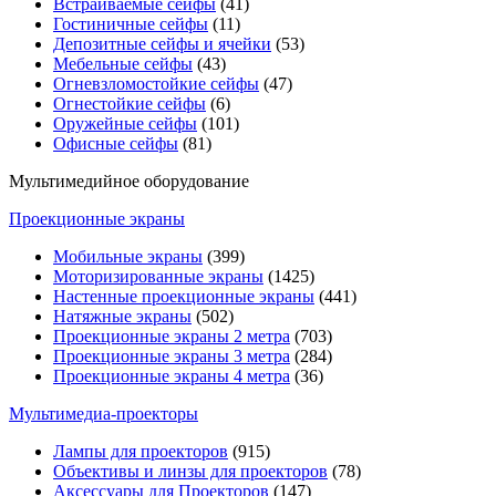
Встраиваемые сейфы
(41)
Гостиничные сейфы
(11)
Депозитные сейфы и ячейки
(53)
Мебельные сейфы
(43)
Огневзломостойкие сейфы
(47)
Огнестойкие сейфы
(6)
Оружейные сейфы
(101)
Офисные сейфы
(81)
Мультимедийное оборудование
Проекционные экраны
Мобильные экраны
(399)
Моторизированные экраны
(1425)
Настенные проекционные экраны
(441)
Натяжные экраны
(502)
Проекционные экраны 2 метра
(703)
Проекционные экраны 3 метра
(284)
Проекционные экраны 4 метра
(36)
Мультимедиa-проекторы
Лампы для проекторов
(915)
Объективы и линзы для проекторов
(78)
Аксессуары для Проекторов
(147)