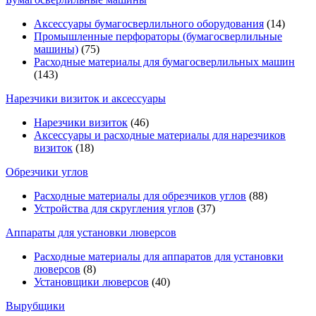
Аксессуары бумагосверлильного оборудования
(14)
Промышленные перфораторы (бумагосверлильные
машины)
(75)
Расходные материалы для бумагосверлильных машин
(143)
Нарезчики визиток и аксессуары
Нарезчики визиток
(46)
Аксессуары и расходные материалы для нарезчиков
визиток
(18)
Обрезчики углов
Расходные материалы для обрезчиков углов
(88)
Устройства для скругления углов
(37)
Аппараты для установки люверсов
Расходные материалы для аппаратов для установки
люверсов
(8)
Установщики люверсов
(40)
Вырубщики