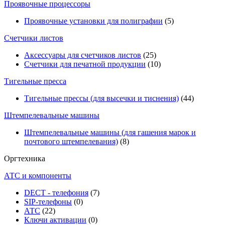
Проявочные процессоры
Проявочные установки для полиграфии
(5)
Счетчики листов
Аксессуары для счетчиков листов
(25)
Счетчики для печатной продукции
(10)
Тигельные пресса
Тигельные прессы (для высечки и тиснения)
(44)
Штемпелевальные машины
Штемпелевальные машины (для гашения марок и
почтового штемпелевания)
(8)
Оргтехника
АТС и компоненты
DECT - телефония
(7)
SIP-телефоны
(0)
АТС
(22)
Ключи активации
(0)