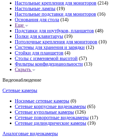
Настольные крепления для мониторов
(214)
Настольные лампы
(19)
Настольные подставки для мониторов
(16)
Основания для стола
(14)
Еще
Подставки для ноутбуков, планшетов
(48)
Полки для клавитаруы
(19)
Потолочные крепления для мониторов
(10)
Системы для хранения и зарядки
(12)
Стойки для планшетов
(4)
Столы с изменяемой высотой
(57)
Фильтры конфидецианольности
(13)
Скрыть
Видеонаблюдение
Сетевые камеры
Носимые сетевые камеры
(0)
Сетевые корпусные видеокамеры
(65)
Сетевые купольные камеры
(126)
Сетевые поворотные видеокамеры
(17)
Сетевые цилиндрические камеры
(19)
Аналоговые видеокамеры