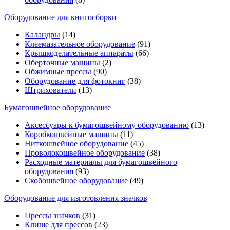
Оборудование для книгосборки
Каландры
(14)
Клеемазательное оборудование
(91)
Крышкоделательные аппараты
(66)
Оберточные машины
(2)
Обжимные прессы
(90)
Оборудование для фотокниг
(38)
Штрихователи
(13)
Бумагошвейное оборудование
Аксессуары к бумагошвейному оборудованию
(13)
Коробкошвейные машины
(11)
Ниткошвейное оборудование
(45)
Проволокошвейное оборудование
(38)
Расходные материалы для бумагошвейного
оборудования
(93)
Скобошвейное оборудование
(49)
Оборудование для изготовления значков
Прессы значков
(31)
Клише для прессов
(23)