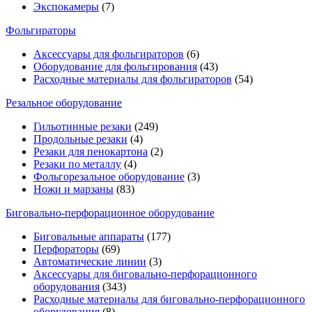
Экспокамеры
(7)
Фольгираторы
Аксессуары для фольгираторов
(6)
Оборудование для фольгирования
(43)
Расходные материалы для фольгираторов
(54)
Резальное оборудование
Гильотинные резаки
(249)
Продольные резаки
(4)
Резаки для пенокартона
(2)
Резаки по металлу
(4)
Фольгорезальное оборудование
(3)
Ножи и марзаны
(83)
Биговально-перфорационное оборудование
Биговальные аппараты
(177)
Перфораторы
(69)
Автоматические линии
(3)
Аксессуары для биговально-перфорационного
оборудования
(343)
Расходные материалы для биговально-перфорационного
оборудования
(8)