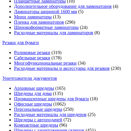
Планшетные ламинаторы
(10)
Дополнительное оборудование для ламинаторов
(4)
Ламинаторы шириной 1600 мм
(5)
Мини ламинаторы
(13)
Пленка для ламинаторов
(296)
Широкоформатные ламинаторы
(24)
Расходные материалы для ламинаторов
(8)
Резаки для бумаги
Роликовые резаки
(319)
Сабельные резаки
(178)
Многофункциональные резаки
(34)
Расходные материалы и аксессуары для резаков
(230)
Уничтожители документов
Архивные шредеры
(165)
Шредеры для дома
(135)
Промышленные шредеры для бумаги
(18)
Офисные шредеры
(1062)
Персональные шредеры
(250)
Расходные материалы для шредеров
(25)
Шредеры с автоподачей
(72)
Компактные шредеры
(96)
Шредеры с уничтожением скрепок
(451)