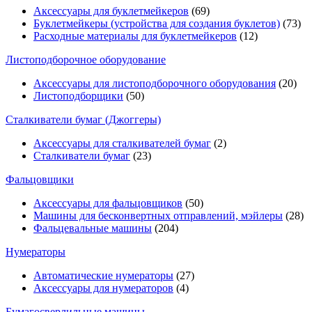
Аксессуары для буклетмейкеров
(69)
Буклетмейкеры (устройства для создания буклетов)
(73)
Расходные материалы для буклетмейкеров
(12)
Листоподборочное оборудование
Аксессуары для листоподборочного оборудования
(20)
Листоподборщики
(50)
Сталкиватели бумаг (Джоггеры)
Аксессуары для сталкивателей бумаг
(2)
Сталкиватели бумаг
(23)
Фальцовщики
Аксессуары для фальцовщиков
(50)
Машины для бесконвертных отправлений, мэйлеры
(28)
Фальцевальные машины
(204)
Нумераторы
Автоматические нумераторы
(27)
Аксессуары для нумераторов
(4)
Бумагосверлильные машины