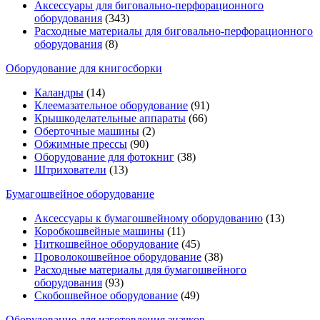
Аксессуары для биговально-перфорационного
оборудования
(343)
Расходные материалы для биговально-перфорационного
оборудования
(8)
Оборудование для книгосборки
Каландры
(14)
Клеемазательное оборудование
(91)
Крышкоделательные аппараты
(66)
Оберточные машины
(2)
Обжимные прессы
(90)
Оборудование для фотокниг
(38)
Штрихователи
(13)
Бумагошвейное оборудование
Аксессуары к бумагошвейному оборудованию
(13)
Коробкошвейные машины
(11)
Ниткошвейное оборудование
(45)
Проволокошвейное оборудование
(38)
Расходные материалы для бумагошвейного
оборудования
(93)
Скобошвейное оборудование
(49)
Оборудование для изготовления значков