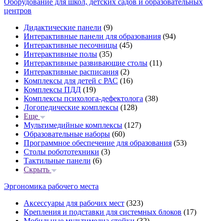
Оборудование для школ, детских садов и образовательных
центров
Дидактические панели
(9)
Интерактивные панели для образования
(94)
Интерактивные песочницы
(45)
Интерактивные полы
(35)
Интерактивные развивающие столы
(11)
Интерактивные расписания
(2)
Комплексы для детей с РАС
(16)
Комплексы ПДД
(19)
Комплексы психолога-дефектолога
(38)
Логопедические комплексы
(128)
Еще
Мультимедийные комплексы
(127)
Образовательные наборы
(60)
Программное обеспечение для образования
(53)
Столы робототехники
(3)
Тактильные панели
(6)
Скрыть
Эргономика рабочего места
Аксессуары для рабочих мест
(323)
Крепления и подставки для системных блоков
(17)
Мобильные мультимедиа стойки
(32)