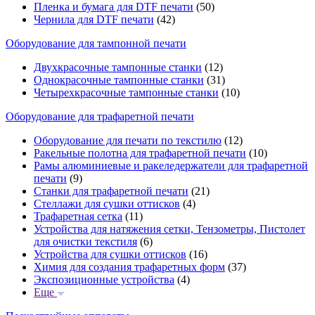
Пленка и бумага для DTF печати
(50)
Чернила для DTF печати
(42)
Оборудование для тампонной печати
Двухкрасочные тампонные станки
(12)
Однокрасочные тампонные станки
(31)
Четырехкрасочные тампонные станки
(10)
Оборудование для трафаретной печати
Оборудование для печати по текстилю
(12)
Ракельные полотна для трафаретной печати
(10)
Рамы алюминиевые и ракеледержатели для трафаретной
печати
(9)
Станки для трафаретной печати
(21)
Стеллажи для сушки оттисков
(4)
Трафаретная сетка
(11)
Устройства для натяжения сетки, Тензометры, Пистолет
для очистки текстиля
(6)
Устройства для сушки оттисков
(16)
Химия для создания трафаретных форм
(37)
Экспозиционные устройства
(4)
Еще