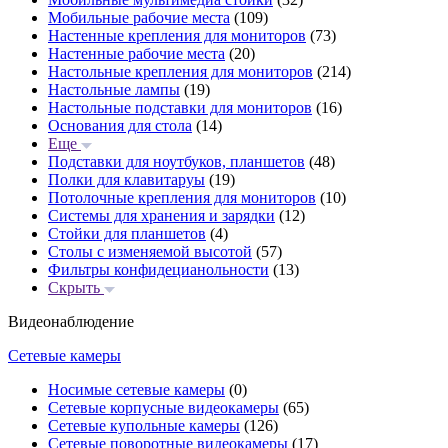
Мобильные рабочие места
(109)
Настенные крепления для мониторов
(73)
Настенные рабочие места
(20)
Настольные крепления для мониторов
(214)
Настольные лампы
(19)
Настольные подставки для мониторов
(16)
Основания для стола
(14)
Еще
Подставки для ноутбуков, планшетов
(48)
Полки для клавитаруы
(19)
Потолочные крепления для мониторов
(10)
Системы для хранения и зарядки
(12)
Стойки для планшетов
(4)
Столы с изменяемой высотой
(57)
Фильтры конфидецианольности
(13)
Скрыть
Видеонаблюдение
Сетевые камеры
Носимые сетевые камеры
(0)
Сетевые корпусные видеокамеры
(65)
Сетевые купольные камеры
(126)
Сетевые поворотные видеокамеры
(17)