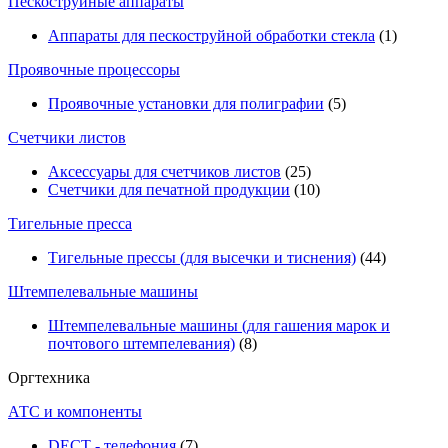
Пескоструйные аппараты
Аппараты для пескоструйной обработки стекла
(1)
Проявочные процессоры
Проявочные установки для полиграфии
(5)
Счетчики листов
Аксессуары для счетчиков листов
(25)
Счетчики для печатной продукции
(10)
Тигельные пресса
Тигельные прессы (для высечки и тиснения)
(44)
Штемпелевальные машины
Штемпелевальные машины (для гашения марок и
почтового штемпелевания)
(8)
Оргтехника
АТС и компоненты
DECT - телефония
(7)