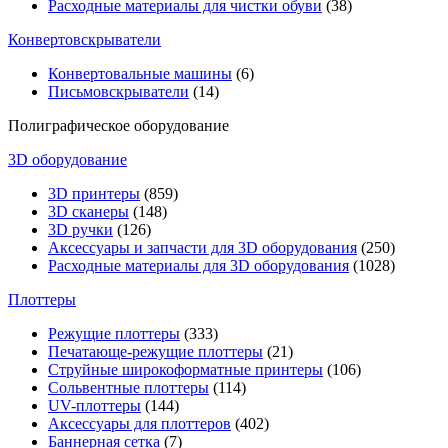
Расходные материалы для чистки обуви
(38)
Конвертовскрыватели
Конвертовальные машины
(6)
Письмовскрыватели
(14)
Полиграфическое оборудование
3D оборудование
3D принтеры
(859)
3D сканеры
(148)
3D ручки
(126)
Аксессуары и запчасти для 3D оборудования
(250)
Расходные материалы для 3D оборудования
(1028)
Плоттеры
Режущие плоттеры
(333)
Печатающе-режущие плоттеры
(21)
Струйные широкоформатные принтеры
(106)
Сольвентные плоттеры
(114)
UV-плоттеры
(144)
Аксессуары для плоттеров
(402)
Баннерная сетка
(7)