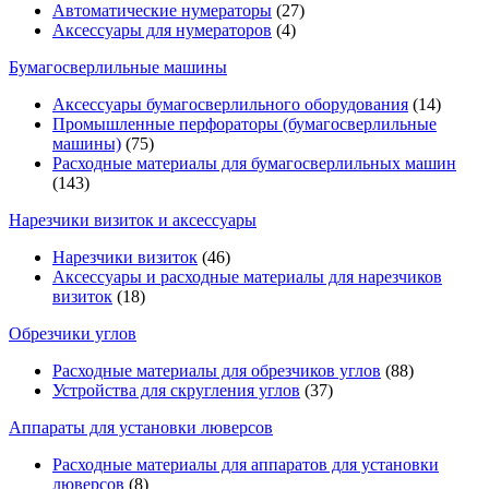
Автоматические нумераторы
(27)
Аксессуары для нумераторов
(4)
Бумагосверлильные машины
Аксессуары бумагосверлильного оборудования
(14)
Промышленные перфораторы (бумагосверлильные
машины)
(75)
Расходные материалы для бумагосверлильных машин
(143)
Нарезчики визиток и аксессуары
Нарезчики визиток
(46)
Аксессуары и расходные материалы для нарезчиков
визиток
(18)
Обрезчики углов
Расходные материалы для обрезчиков углов
(88)
Устройства для скругления углов
(37)
Аппараты для установки люверсов
Расходные материалы для аппаратов для установки
люверсов
(8)