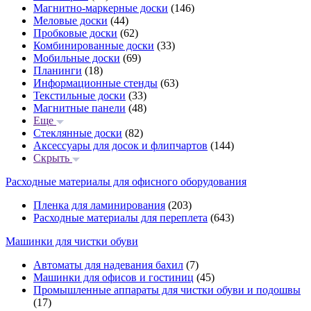
Магнитно-маркерные доски
(146)
Меловые доски
(44)
Пробковые доски
(62)
Комбинированные доски
(33)
Мобильные доски
(69)
Планинги
(18)
Информационные стенды
(63)
Текстильные доски
(33)
Магнитные панели
(48)
Еще
Стеклянные доски
(82)
Аксессуары для досок и флипчартов
(144)
Скрыть
Расходные материалы для офисного оборудования
Пленка для ламинирования
(203)
Расходные материалы для переплета
(643)
Машинки для чистки обуви
Автоматы для надевания бахил
(7)
Машинки для офисов и гостиниц
(45)
Промышленные аппараты для чистки обуви и подошвы
(17)