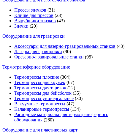
Прессы значков
(31)
Клише для прессов
(23)
Вырубщики значков
(43)
Значки
(20)
Оборудование для гравировки
Аксессуары для лазерно-гравировальных станков
(43)
Лазеры для гравировки
(90)
Фрезерно-гравировальные станки
(95)
Термотрансферное оборудование
Термопрессы плоские
(304)
Термопрессы для кружек
(67)
Термопрессы для тарелок
(12)
Термопрессы для бейсболок
(35)
Термопрессы универсальные
(30)
Вакуумные термопрессы
(47)
Каландровые термопрессы
(134)
Расходные материалы для термотрансферного
оборудования
(260)
Оборудование для пластиковых карт