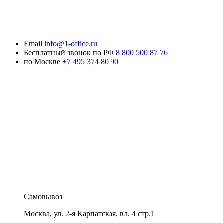
Email
info@1-office.ru
Бесплатный звонок по РФ
8 800 500 87 76
по Москве
+7 495 374 80 90
Самовывоз
Москва
,
ул. 2-я Карпатская, вл. 4 стр.1