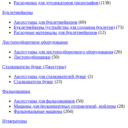
Расходники для дупликаторов (ризографов)
(138)
Буклетмейкеры
Аксессуары для буклетмейкеров
(69)
Буклетмейкеры (устройства для создания буклетов)
(73)
Расходные материалы для буклетмейкеров
(12)
Листоподборочное оборудование
Аксессуары для листоподборочного оборудования
(20)
Листоподборщики
(50)
Сталкиватели бумаг (Джоггеры)
Аксессуары для сталкивателей бумаг
(2)
Сталкиватели бумаг
(23)
Фальцовщики
Аксессуары для фальцовщиков
(50)
Машины для бесконвертных отправлений, мэйлеры
(28)
Фальцевальные машины
(204)
Нумераторы