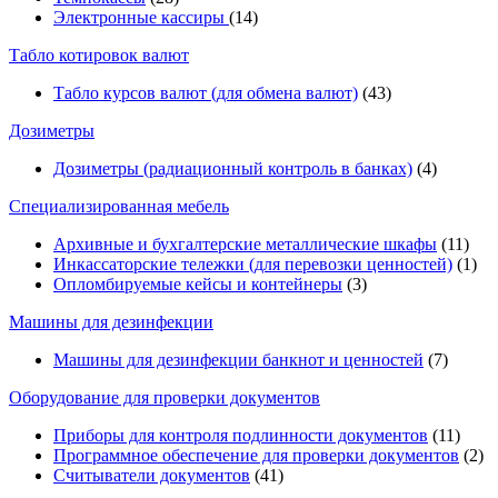
Электронные кассиры
(14)
Табло котировок валют
Табло курсов валют (для обмена валют)
(43)
Дозиметры
Дозиметры (радиационный контроль в банках)
(4)
Специализированная мебель
Архивные и бухгалтерские металлические шкафы
(11)
Инкассаторские тележки (для перевозки ценностей)
(1)
Опломбируемые кейсы и контейнеры
(3)
Машины для дезинфекции
Машины для дезинфекции банкнот и ценностей
(7)
Оборудование для проверки документов
Приборы для контроля подлинности документов
(11)
Программное обеспечение для проверки документов
(2)
Считыватели документов
(41)