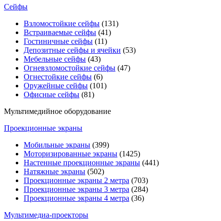
Сейфы
Взломостойкие сейфы
(131)
Встраиваемые сейфы
(41)
Гостиничные сейфы
(11)
Депозитные сейфы и ячейки
(53)
Мебельные сейфы
(43)
Огневзломостойкие сейфы
(47)
Огнестойкие сейфы
(6)
Оружейные сейфы
(101)
Офисные сейфы
(81)
Мультимедийное оборудование
Проекционные экраны
Мобильные экраны
(399)
Моторизированные экраны
(1425)
Настенные проекционные экраны
(441)
Натяжные экраны
(502)
Проекционные экраны 2 метра
(703)
Проекционные экраны 3 метра
(284)
Проекционные экраны 4 метра
(36)
Мультимедиa-проекторы