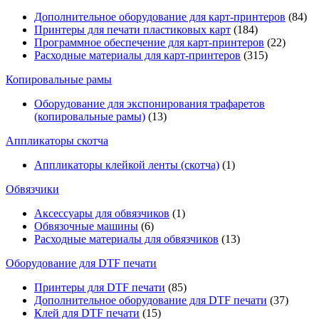
Дополнительное оборудование для карт-принтеров
(84)
Принтеры для печати пластиковых карт
(184)
Программное обеспечение для карт-принтеров
(22)
Расходные материалы для карт-принтеров
(315)
Копировальные рамы
Оборудование для экспонирования трафаретов
(копировальные рамы)
(13)
Аппликаторы скотча
Аппликаторы клейкой ленты (скотча)
(1)
Обвязчики
Аксессуары для обвязчиков
(1)
Обвязочные машины
(6)
Расходные материалы для обвязчиков
(13)
Оборудование для DTF печати
Принтеры для DTF печати
(85)
Дополнительное оборудование для DTF печати
(37)
Клей для DTF печати
(15)