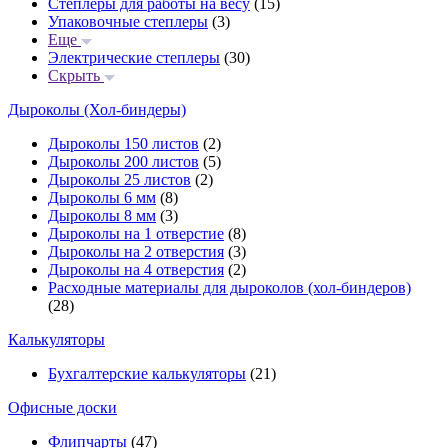
Степлеры для работы на весу
(15)
Упаковочные степлеры
(3)
Еще
Электрические степлеры
(30)
Скрыть
Дыроколы (Хол-биндеры)
Дыроколы 150 листов
(2)
Дыроколы 200 листов
(5)
Дыроколы 25 листов
(2)
Дыроколы 6 мм
(8)
Дыроколы 8 мм
(3)
Дыроколы на 1 отверстие
(8)
Дыроколы на 2 отверстия
(3)
Дыроколы на 4 отверстия
(2)
Расходные материалы для дыроколов (хол-биндеров)
(28)
Калькуляторы
Бухгалтерские калькуляторы
(21)
Офисные доски
Флипчарты
(47)