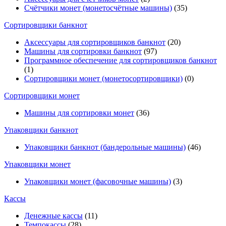
Счётчики монет (монетосчётные машины)
(35)
Cортировщики банкнот
Аксессуары для сортировщиков банкнот
(20)
Машины для сортировки банкнот
(97)
Программное обеспечение для сортировщиков банкнот
(1)
Сортировщики монет (монетосортировщики)
(0)
Сортировщики монет
Машины для сортировки монет
(36)
Упаковщики банкнот
Упаковщики банкнот (бандерольные машины)
(46)
Упаковщики монет
Упаковщики монет (фасовочные машины)
(3)
Кассы
Денежные кассы
(11)
Темпокассы
(28)