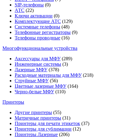
SIP-телефоны
(0)
АТС
(22)
Ключи активации
(0)
Комплектующие АТС
(129)
Системные телефоны
(48)
Телефонные регистраторы
(9)
Телефоны проводные
(16)
Многофункциональные устройства
Аксессуары для МФУ
(289)
Инженерные системы
(3)
Лазерные МФУ
(378)
Расходные материалы для МФУ
(218)
Струйные МФУ
(56)
Цветные лазерные МФУ
(164)
Черно-белые МФУ
(110)
Принтеры
Другие принтеры
(55)
Матричные принтеры
(31)
Принтеры для печати этикеток
(37)
Принтеры для сублимации
(12)
Принтеры Лазерные
(206)