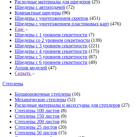
Расходные материалы для шредеров
(25)
Шредеры с автоподачей
(72)
Компактные шредеры
(96)
Шредеры с уничтожением скрепок
(451)
Шредеры с уничтожением пластиковых карт
(476)
Еще
Шредеры с 1 уровнем секретности
(7)
Шредеры со 2 уровнем секретности
(139)
Шредеры с 3 уровнем секретности
(221)
Шредеры с 4 уровнем секретности
(175)
Шредеры с 5 уровнем секретности
(87)
Шредеры с 6 уровнем секретности
(49)
Архив моделей
(47)
Скрыть
Степлеры
Брошюровочные степлеры
(16)
Механические степлеры
(52)
Расходные материалы и аксессуары для степлеров
(27)
Степлеры 100 листов
(8)
Степлеры 150 листов
(9)
Степлеры 200 листов
(6)
Степлеры 25 листов
(20)
Степлеры 50 листов
(15)