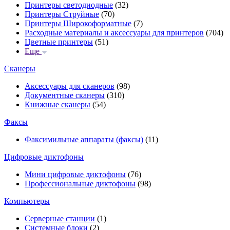
Принтеры светодиодные
(32)
Принтеры Струйные
(70)
Принтеры Широкоформатные
(7)
Расходные материалы и аксессуары для принтеров
(704)
Цветные принтеры
(51)
Еще
Сканеры
Аксессуары для сканеров
(98)
Документные сканеры
(310)
Книжные сканеры
(54)
Факсы
Факсимильные аппараты (факсы)
(11)
Цифровые диктофоны
Мини цифровые диктофоны
(76)
Профессиональные диктофоны
(98)
Компьютеры
Серверные станции
(1)
Системные блоки
(2)