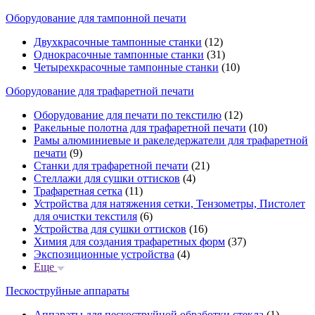
Оборудование для тампонной печати
Двухкрасочные тампонные станки
(12)
Однокрасочные тампонные станки
(31)
Четырехкрасочные тампонные станки
(10)
Оборудование для трафаретной печати
Оборудование для печати по текстилю
(12)
Ракельные полотна для трафаретной печати
(10)
Рамы алюминиевые и ракеледержатели для трафаретной
печати
(9)
Станки для трафаретной печати
(21)
Стеллажи для сушки оттисков
(4)
Трафаретная сетка
(11)
Устройства для натяжения сетки, Тензометры, Пистолет
для очистки текстиля
(6)
Устройства для сушки оттисков
(16)
Химия для создания трафаретных форм
(37)
Экспозиционные устройства
(4)
Еще
Пескоструйные аппараты
Аппараты для пескоструйной обработки стекла
(1)