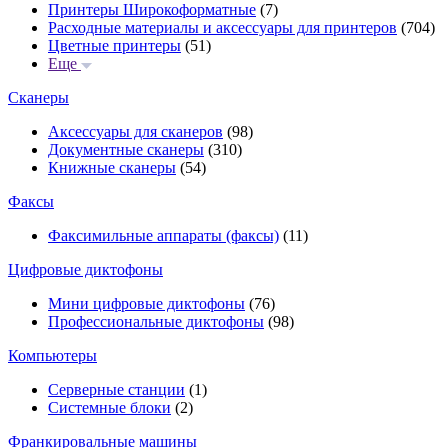
Принтеры Широкоформатные
(7)
Расходные материалы и аксессуары для принтеров
(704)
Цветные принтеры
(51)
Еще
Сканеры
Аксессуары для сканеров
(98)
Документные сканеры
(310)
Книжные сканеры
(54)
Факсы
Факсимильные аппараты (факсы)
(11)
Цифровые диктофоны
Мини цифровые диктофоны
(76)
Профессиональные диктофоны
(98)
Компьютеры
Серверные станции
(1)
Системные блоки
(2)
Франкировальные машины