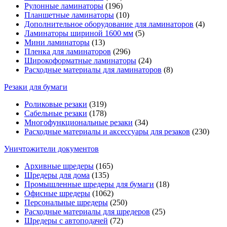
Рулонные ламинаторы
(196)
Планшетные ламинаторы
(10)
Дополнительное оборудование для ламинаторов
(4)
Ламинаторы шириной 1600 мм
(5)
Мини ламинаторы
(13)
Пленка для ламинаторов
(296)
Широкоформатные ламинаторы
(24)
Расходные материалы для ламинаторов
(8)
Резаки для бумаги
Роликовые резаки
(319)
Сабельные резаки
(178)
Многофункциональные резаки
(34)
Расходные материалы и аксессуары для резаков
(230)
Уничтожители документов
Архивные шредеры
(165)
Шредеры для дома
(135)
Промышленные шредеры для бумаги
(18)
Офисные шредеры
(1062)
Персональные шредеры
(250)
Расходные материалы для шредеров
(25)
Шредеры с автоподачей
(72)