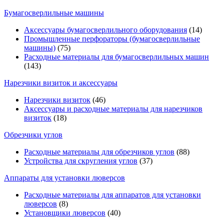
Бумагосверлильные машины
Аксессуары бумагосверлильного оборудования
(14)
Промышленные перфораторы (бумагосверлильные
машины)
(75)
Расходные материалы для бумагосверлильных машин
(143)
Нарезчики визиток и аксессуары
Нарезчики визиток
(46)
Аксессуары и расходные материалы для нарезчиков
визиток
(18)
Обрезчики углов
Расходные материалы для обрезчиков углов
(88)
Устройства для скругления углов
(37)
Аппараты для установки люверсов
Расходные материалы для аппаратов для установки
люверсов
(8)
Установщики люверсов
(40)