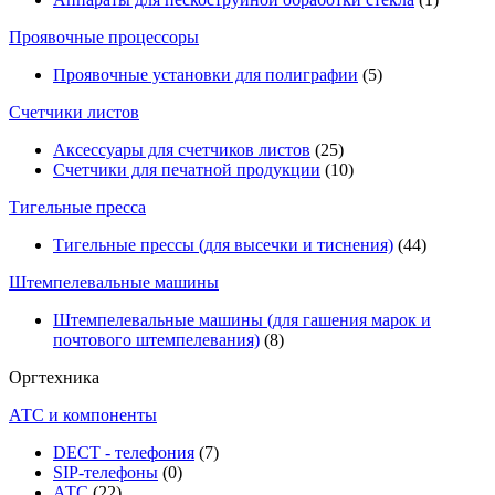
Проявочные процессоры
Проявочные установки для полиграфии
(5)
Счетчики листов
Аксессуары для счетчиков листов
(25)
Счетчики для печатной продукции
(10)
Тигельные пресса
Тигельные прессы (для высечки и тиснения)
(44)
Штемпелевальные машины
Штемпелевальные машины (для гашения марок и
почтового штемпелевания)
(8)
Оргтехника
АТС и компоненты
DECT - телефония
(7)
SIP-телефоны
(0)
АТС
(22)