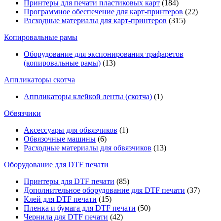
Принтеры для печати пластиковых карт
(184)
Программное обеспечение для карт-принтеров
(22)
Расходные материалы для карт-принтеров
(315)
Копировальные рамы
Оборудование для экспонирования трафаретов
(копировальные рамы)
(13)
Аппликаторы скотча
Аппликаторы клейкой ленты (скотча)
(1)
Обвязчики
Аксессуары для обвязчиков
(1)
Обвязочные машины
(6)
Расходные материалы для обвязчиков
(13)
Оборудование для DTF печати
Принтеры для DTF печати
(85)
Дополнительное оборудование для DTF печати
(37)
Клей для DTF печати
(15)
Пленка и бумага для DTF печати
(50)
Чернила для DTF печати
(42)