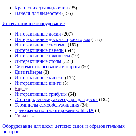
Крепления для видеостен
(35)
Панели для видеостен
(155)
Интерактивное оборудование
Интерактивные доски
(207)
Интерактивные доски с проектором
(135)
Интерактивные системы
(167)
Интерактивные панели
(544)
Интерактивные планшеты
(19)
Интерактивные столы
(321)
Системы голосования и опроса
(60)
Дигитайзеры
(3)
Интерактивные киоски
(155)
Интерактивные книги
(5)
Еще
Интерактивные трибуны
(64)
Стойки, крепежи, аксессуары для досок
(182)
Терминалы самообслуживания
(34)
Тренажеры по пилотированию БПЛА
(3)
Скрыть
Оборудование для школ, детских садов и образовательных
центров