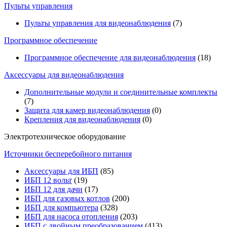
Пульты управления
Пульты управления для видеонаблюдения
(7)
Программное обеспечение
Программное обеспечение для видеонаблюдения
(18)
Аксессуары для видеонаблюдения
Дополнительные модули и соединительные комплекты
(7)
Защита для камер видеонаблюдения
(0)
Крепления для видеонаблюдения
(0)
Электротехническое оборудование
Источники бесперебойного питания
Аксессуары для ИБП
(85)
ИБП 12 вольт
(19)
ИБП 12 для дачи
(17)
ИБП для газовых котлов
(200)
ИБП для компьютера
(328)
ИБП для насоса отопления
(203)
ИБП с двойным преобразованием
(413)