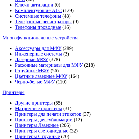
Ключи активации
(0)
Комплектующие АТС
(129)
Системные телефоны
(48)
Телефонные регистраторы
(9)
Телефоны проводные
(16)
Многофункциональные устройства
Аксессуары для МФУ
(289)
Инженерные системы
(3)
Лазерные МФУ
(378)
Расходные материалы для МФУ
(218)
Струйные МФУ
(56)
Цветные лазерные МФУ
(164)
Черно-белые МФУ
(110)
Принтеры
Другие принтеры
(55)
Матричные принтеры
(31)
Принтеры для печати этикеток
(37)
Принтеры для сублимации
(12)
Принтеры Лазерные
(206)
Принтеры светодиодные
(32)
Принтеры Струйные
(70)