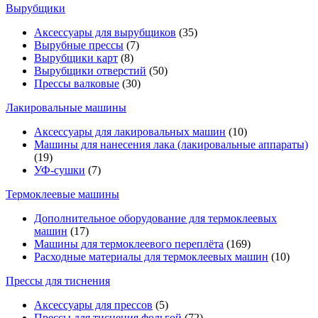
Вырубщики
Аксессуары для вырубщиков
(35)
Вырубные прессы
(7)
Вырубщики карт
(8)
Вырубщики отверстий
(50)
Прессы валковые
(30)
Лакировальные машины
Аксессуары для лакировальных машин
(10)
Машины для нанесения лака (лакировальные аппараты)
(19)
УФ-сушки
(7)
Термоклеевые машины
Дополнительное оборудование для термоклеевых
машин
(17)
Машины для термоклеевого переплёта
(169)
Расходные материалы для термоклеевых машин
(10)
Прессы для тиснения
Аксессуары для прессов
(5)
Прессы для тиснения фольгой
(72)