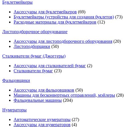
Буклетмейкеры
Аксессуары для буклетмейкеров
(69)
Буклетмейкеры (устройства для создания буклетов)
(73)
Расходные материалы для буклетмейкеров
(12)
Листоподборочное оборудование
Аксессуары для листоподборочного оборудования
(20)
Листоподборщики
(50)
Сталкиватели бумаг (Джоггеры)
Аксессуары для сталкивателей бумаг
(2)
Сталкиватели бумаг
(23)
Фальцовщики
Аксессуары для фальцовщиков
(50)
Машины для бесконвертных отправлений, мэйлеры
(28)
Фальцевальные машины
(204)
Нумераторы
Автоматические нумераторы
(27)
Аксессуары для нумераторов
(4)