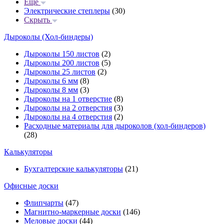
Еще
Электрические степлеры
(30)
Скрыть
Дыроколы (Хол-биндеры)
Дыроколы 150 листов
(2)
Дыроколы 200 листов
(5)
Дыроколы 25 листов
(2)
Дыроколы 6 мм
(8)
Дыроколы 8 мм
(3)
Дыроколы на 1 отверстие
(8)
Дыроколы на 2 отверстия
(3)
Дыроколы на 4 отверстия
(2)
Расходные материалы для дыроколов (хол-биндеров)
(28)
Калькуляторы
Бухгалтерские калькуляторы
(21)
Офисные доски
Флипчарты
(47)
Магнитно-маркерные доски
(146)
Меловые доски
(44)