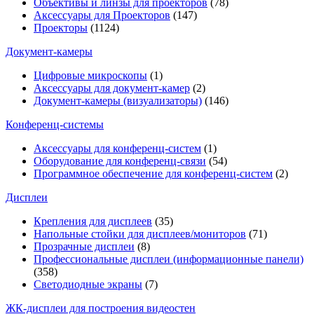
Объективы и линзы для проекторов
(78)
Аксессуары для Проекторов
(147)
Проекторы
(1124)
Документ-камеры
Цифровые микроскопы
(1)
Аксессуары для документ-камер
(2)
Документ-камеры (визуализаторы)
(146)
Конференц-системы
Аксессуары для конференц-систем
(1)
Оборудование для конференц-связи
(54)
Программное обеспечение для конференц-систем
(2)
Дисплеи
Крепления для дисплеев
(35)
Напольные стойки для дисплеев/мониторов
(71)
Прозрачные дисплеи
(8)
Профессиональные дисплеи (информационные панели)
(358)
Светодиодные экраны
(7)
ЖК-дисплеи для построения видеостен