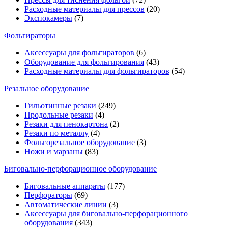
Расходные материалы для прессов
(20)
Экспокамеры
(7)
Фольгираторы
Аксессуары для фольгираторов
(6)
Оборудование для фольгирования
(43)
Расходные материалы для фольгираторов
(54)
Резальное оборудование
Гильотинные резаки
(249)
Продольные резаки
(4)
Резаки для пенокартона
(2)
Резаки по металлу
(4)
Фольгорезальное оборудование
(3)
Ножи и марзаны
(83)
Биговально-перфорационное оборудование
Биговальные аппараты
(177)
Перфораторы
(69)
Автоматические линии
(3)
Аксессуары для биговально-перфорационного
оборудования
(343)