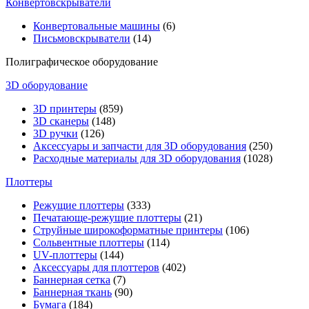
Конвертовскрыватели
Конвертовальные машины
(6)
Письмовскрыватели
(14)
Полиграфическое оборудование
3D оборудование
3D принтеры
(859)
3D сканеры
(148)
3D ручки
(126)
Аксессуары и запчасти для 3D оборудования
(250)
Расходные материалы для 3D оборудования
(1028)
Плоттеры
Режущие плоттеры
(333)
Печатающе-режущие плоттеры
(21)
Струйные широкоформатные принтеры
(106)
Сольвентные плоттеры
(114)
UV-плоттеры
(144)
Аксессуары для плоттеров
(402)
Баннерная сетка
(7)
Баннерная ткань
(90)
Бумага
(184)