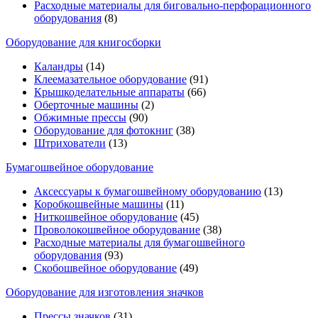
Расходные материалы для биговально-перфорационного
оборудования
(8)
Оборудование для книгосборки
Каландры
(14)
Клеемазательное оборудование
(91)
Крышкоделательные аппараты
(66)
Оберточные машины
(2)
Обжимные прессы
(90)
Оборудование для фотокниг
(38)
Штрихователи
(13)
Бумагошвейное оборудование
Аксессуары к бумагошвейному оборудованию
(13)
Коробкошвейные машины
(11)
Ниткошвейное оборудование
(45)
Проволокошвейное оборудование
(38)
Расходные материалы для бумагошвейного
оборудования
(93)
Скобошвейное оборудование
(49)
Оборудование для изготовления значков
Прессы значков
(31)