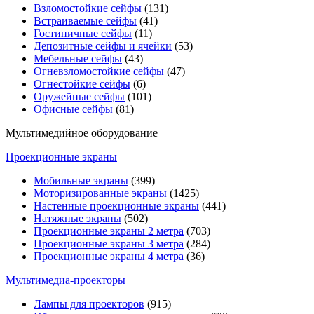
Взломостойкие сейфы
(131)
Встраиваемые сейфы
(41)
Гостиничные сейфы
(11)
Депозитные сейфы и ячейки
(53)
Мебельные сейфы
(43)
Огневзломостойкие сейфы
(47)
Огнестойкие сейфы
(6)
Оружейные сейфы
(101)
Офисные сейфы
(81)
Мультимедийное оборудование
Проекционные экраны
Мобильные экраны
(399)
Моторизированные экраны
(1425)
Настенные проекционные экраны
(441)
Натяжные экраны
(502)
Проекционные экраны 2 метра
(703)
Проекционные экраны 3 метра
(284)
Проекционные экраны 4 метра
(36)
Мультимедиa-проекторы
Лампы для проекторов
(915)