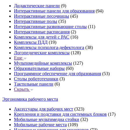
Дидактические панели
(9)
Интерактивные панели для образования
(94)
Интерактивные песочницы
(45)
Интерактивные полы
(35)
Интерактивные развивающие столы
(11)
Интерактивные расписания
(2)
Комплексы для детей с РАС
(16)
Комплексы ПДД
(19)
Комплексы психолога-дефектолога
(38)
Логопедические комплексы
(128)
Еще
Мультимедийные комплексы
(127)
Образовательные наборы
(60)
Программное обеспечение для образования
(53)
Столы робототехники
(3)
Тактильные панели
(6)
Скрыть
Эргономика рабочего места
Аксессуары для рабочих мест
(323)
Крепления и подставки для системных блоков
(17)
Мобильные мультимедиа стойки
(32)
Мобильные рабочие места
(109)
Настенные крепления для мониторов
(73)