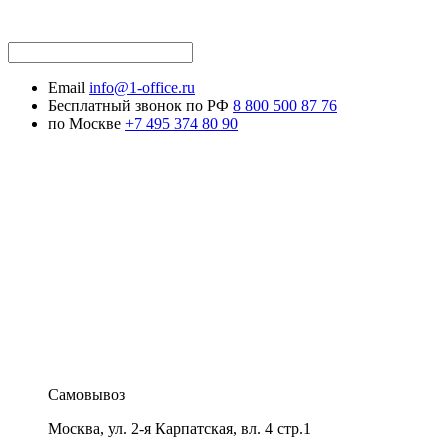
Email
info@1-office.ru
Бесплатный звонок по РФ
8 800 500 87 76
по Москве
+7 495 374 80 90
Самовывоз
Москва
,
ул. 2-я Карпатская, вл. 4 стр.1