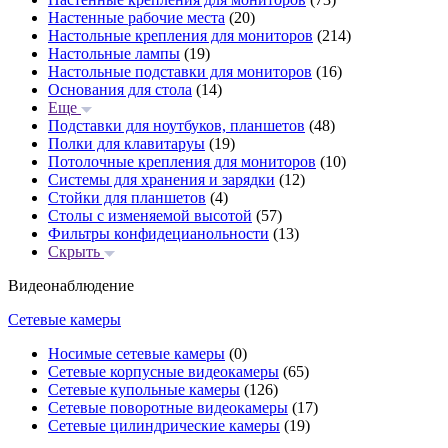
Настенные рабочие места
(20)
Настольные крепления для мониторов
(214)
Настольные лампы
(19)
Настольные подставки для мониторов
(16)
Основания для стола
(14)
Еще
Подставки для ноутбуков, планшетов
(48)
Полки для клавитаруы
(19)
Потолочные крепления для мониторов
(10)
Системы для хранения и зарядки
(12)
Стойки для планшетов
(4)
Столы с изменяемой высотой
(57)
Фильтры конфидецианольности
(13)
Скрыть
Видеонаблюдение
Сетевые камеры
Носимые сетевые камеры
(0)
Сетевые корпусные видеокамеры
(65)
Сетевые купольные камеры
(126)
Сетевые поворотные видеокамеры
(17)
Сетевые цилиндрические камеры
(19)