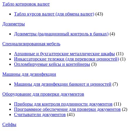
Табло котировок валют
Табло курсов валют (для обмена валют)
(43)
Дозиметры
Дозиметры (радиационный контроль в банках)
(4)
Специализированная мебель
Архивные и бухгалтерские металлические шкафы
(11)
Инкассаторские тележки (для перевозки ценностей)
(1)
Опломбируемые кейсы и контейнеры
(3)
Машины для дезинфекции
Машины для дезинфекции банкнот и ценностей
(7)
Оборудование для проверки документов
Приборы для контроля подлинности документов
(11)
Программное обеспечение для проверки документов
(2)
Считыватели документов
(41)
Сейфы