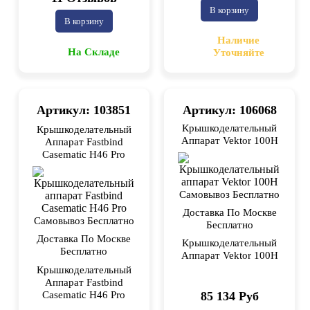
В корзину
В корзину
Наличие
На Складе
Уточняйте
Артикул: 103851
Артикул: 106068
Крышкоделательный
Крышкоделательный
Аппарат Vektor 100H
Аппарат Fastbind
Casematic H46 Pro
Самовывоз Бесплатно
Доставка По Москве
Самовывоз Бесплатно
Бесплатно
Доставка По Москве
Крышкоделательный
Бесплатно
Аппарат Vektor 100H
Крышкоделательный
Аппарат Fastbind
85 134 Руб
Casematic H46 Pro