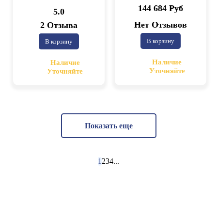
144 684 Руб
5.0
Нет Отзывов
2 Отзыва
В корзину
В корзину
Наличие
Наличие
Уточняйте
Уточняйте
Показать еще
1
2
3
4
...