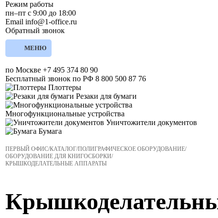
Режим работы
пн–пт с 9:00 до 18:00
Email
info@1-office.ru
Обратный звонок
МЕНЮ
по Москве
+7 495 374 80 90
Бесплатный звонок по РФ
8 800 500 87 76
Плоттеры
Резаки для бумаги
Многофункциональные устройства
Уничтожители документов
Бумага
ПЕРВЫЙ ОФИС
/
КАТАЛОГ
/
ПОЛИГРАФИЧЕСКОЕ ОБОРУДОВАНИЕ
/
ОБОРУДОВАНИЕ ДЛЯ КНИГОСБОРКИ
/
КРЫШКОДЕЛАТЕЛЬНЫЕ АППАРАТЫ
Крышкоделательн