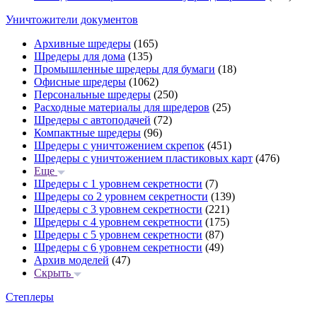
Уничтожители документов
Архивные шредеры
(165)
Шредеры для дома
(135)
Промышленные шредеры для бумаги
(18)
Офисные шредеры
(1062)
Персональные шредеры
(250)
Расходные материалы для шредеров
(25)
Шредеры с автоподачей
(72)
Компактные шредеры
(96)
Шредеры с уничтожением скрепок
(451)
Шредеры с уничтожением пластиковых карт
(476)
Еще
Шредеры с 1 уровнем секретности
(7)
Шредеры со 2 уровнем секретности
(139)
Шредеры с 3 уровнем секретности
(221)
Шредеры с 4 уровнем секретности
(175)
Шредеры с 5 уровнем секретности
(87)
Шредеры с 6 уровнем секретности
(49)
Архив моделей
(47)
Скрыть
Степлеры