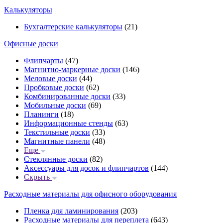
Калькуляторы
Бухгалтерские калькуляторы
(21)
Офисные доски
Флипчарты
(47)
Магнитно-маркерные доски
(146)
Меловые доски
(44)
Пробковые доски
(62)
Комбинированные доски
(33)
Мобильные доски
(69)
Планинги
(18)
Информационные стенды
(63)
Текстильные доски
(33)
Магнитные панели
(48)
Еще
Стеклянные доски
(82)
Аксессуары для досок и флипчартов
(144)
Скрыть
Расходные материалы для офисного оборудования
Пленка для ламинирования
(203)
Расходные материалы для переплета
(643)