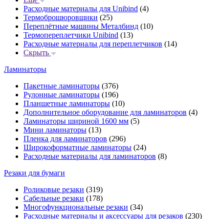
Расходные материалы для Unibind
(4)
Термоброшюровщики
(25)
Переплётные машины Металбинд
(10)
Термопереплетчики Unibind
(13)
Расходные материалы для переплетчиков
(14)
Скрыть
Ламинаторы
Пакетные ламинаторы
(376)
Рулонные ламинаторы
(196)
Планшетные ламинаторы
(10)
Дополнительное оборудование для ламинаторов
(4)
Ламинаторы шириной 1600 мм
(5)
Мини ламинаторы
(13)
Пленка для ламинаторов
(296)
Широкоформатные ламинаторы
(24)
Расходные материалы для ламинаторов
(8)
Резаки для бумаги
Роликовые резаки
(319)
Сабельные резаки
(178)
Многофункциональные резаки
(34)
Расходные материалы и аксессуары для резаков
(230)