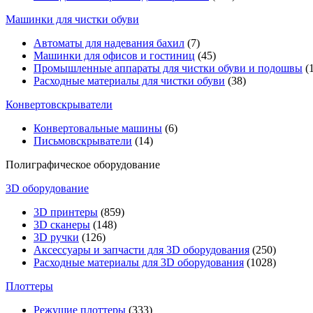
Машинки для чистки обуви
Автоматы для надевания бахил
(7)
Машинки для офисов и гостиниц
(45)
Промышленные аппараты для чистки обуви и подошвы
(1
Расходные материалы для чистки обуви
(38)
Конвертовскрыватели
Конвертовальные машины
(6)
Письмовскрыватели
(14)
Полиграфическое оборудование
3D оборудование
3D принтеры
(859)
3D сканеры
(148)
3D ручки
(126)
Аксессуары и запчасти для 3D оборудования
(250)
Расходные материалы для 3D оборудования
(1028)
Плоттеры
Режущие плоттеры
(333)