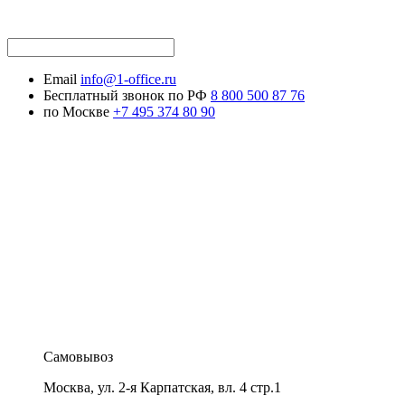
Email
info@1-office.ru
Бесплатный звонок по РФ
8 800 500 87 76
по Москве
+7 495 374 80 90
Самовывоз
Москва
,
ул. 2-я Карпатская, вл. 4 стр.1