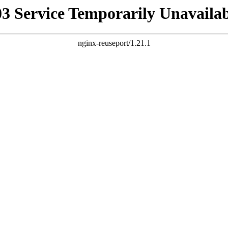
03 Service Temporarily Unavailab
nginx-reuseport/1.21.1