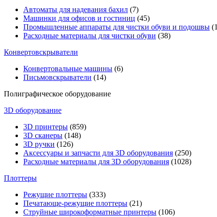
Автоматы для надевания бахил
(7)
Машинки для офисов и гостиниц
(45)
Промышленные аппараты для чистки обуви и подошвы
(1
Расходные материалы для чистки обуви
(38)
Конвертовскрыватели
Конвертовальные машины
(6)
Письмовскрыватели
(14)
Полиграфическое оборудование
3D оборудование
3D принтеры
(859)
3D сканеры
(148)
3D ручки
(126)
Аксессуары и запчасти для 3D оборудования
(250)
Расходные материалы для 3D оборудования
(1028)
Плоттеры
Режущие плоттеры
(333)
Печатающе-режущие плоттеры
(21)
Струйные широкоформатные принтеры
(106)