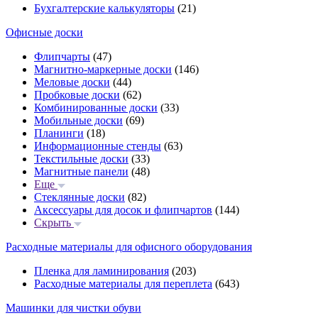
Бухгалтерские калькуляторы
(21)
Офисные доски
Флипчарты
(47)
Магнитно-маркерные доски
(146)
Меловые доски
(44)
Пробковые доски
(62)
Комбинированные доски
(33)
Мобильные доски
(69)
Планинги
(18)
Информационные стенды
(63)
Текстильные доски
(33)
Магнитные панели
(48)
Еще
Стеклянные доски
(82)
Аксессуары для досок и флипчартов
(144)
Скрыть
Расходные материалы для офисного оборудования
Пленка для ламинирования
(203)
Расходные материалы для переплета
(643)
Машинки для чистки обуви