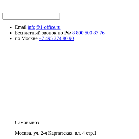
Email
info@1-office.ru
Бесплатный звонок по РФ
8 800 500 87 76
по Москве
+7 495 374 80 90
Самовывоз
Москва
,
ул. 2-я Карпатская, вл. 4 стр.1