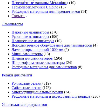
Переплётные машины Металбинд
(10)
Термопереплетчики Unibind
(13)
Расходные материалы для переплетчиков
(14)
Скрыть
Ламинаторы
Пакетные ламинаторы
(376)
Рулонные ламинаторы
(196)
Планшетные ламинаторы
(10)
Дополнительное оборудование для ламинаторов
(4)
Ламинаторы шириной 1600 мм
(5)
Мини ламинаторы
(13)
Пленка для ламинаторов
(296)
Широкоформатные ламинаторы
(24)
Расходные материалы для ламинаторов
(8)
Резаки для бумаги
Роликовые резаки
(319)
Сабельные резаки
(178)
Многофункциональные резаки
(34)
Расходные материалы и аксессуары для резаков
(230)
Уничтожители документов