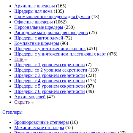
Архивные шредеры
(165)
Шредеры для дома
(135)
Промышленные шредеры для бумаги
(18)
Офисные шредеры
(1062)
Персональные шредеры
(250)
Расходные материалы для шредеров
(25)
Шредеры с автоподачей
(72)
Компактные шредеры
(96)
Шредеры с уничтожением скрепок
(451)
Шредеры с уничтожением пластиковых карт
(476)
Еще
Шредеры с 1 уровнем секретности
(7)
Шредеры со 2 уровнем секретности
(139)
Шредеры с 3 уровнем секретности
(221)
Шредеры с 4 уровнем секретности
(175)
Шредеры с 5 уровнем секретности
(87)
Шредеры с 6 уровнем секретности
(49)
Архив моделей
(47)
Скрыть
Степлеры
Брошюровочные степлеры
(16)
Механические степлеры
(52)
Расходные материалы и аксессуары для степлеров
(27)