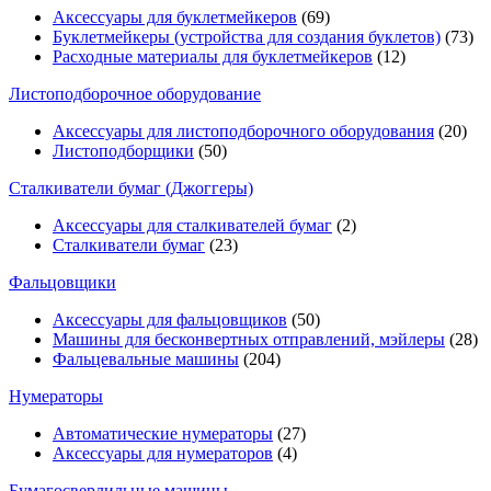
Аксессуары для буклетмейкеров
(69)
Буклетмейкеры (устройства для создания буклетов)
(73)
Расходные материалы для буклетмейкеров
(12)
Листоподборочное оборудование
Аксессуары для листоподборочного оборудования
(20)
Листоподборщики
(50)
Сталкиватели бумаг (Джоггеры)
Аксессуары для сталкивателей бумаг
(2)
Сталкиватели бумаг
(23)
Фальцовщики
Аксессуары для фальцовщиков
(50)
Машины для бесконвертных отправлений, мэйлеры
(28)
Фальцевальные машины
(204)
Нумераторы
Автоматические нумераторы
(27)
Аксессуары для нумераторов
(4)
Бумагосверлильные машины