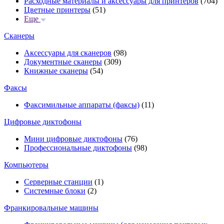
Расходные материалы и аксессуары для принтеров
(704)
Цветные принтеры
(51)
Еще
Сканеры
Аксессуары для сканеров
(98)
Документные сканеры
(309)
Книжные сканеры
(54)
Факсы
Факсимильные аппараты (факсы)
(11)
Цифровые диктофоны
Мини цифровые диктофоны
(76)
Профессиональные диктофоны
(98)
Компьютеры
Серверные станции
(1)
Системные блоки
(2)
Франкировальные машины