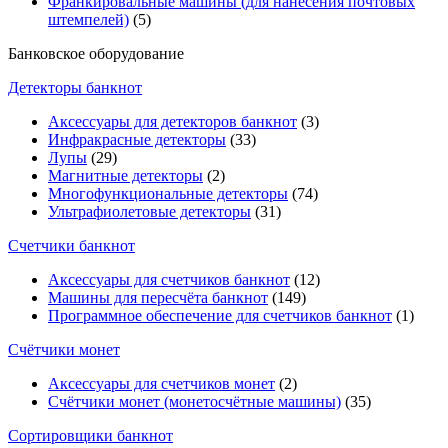
Франкировальные машины (для нанесения почтовых
штемпелей)
(5)
Банковское оборудование
Детекторы банкнот
Аксессуары для детекторов банкнот
(3)
Инфракрасные детекторы
(33)
Лупы
(29)
Магнитные детекторы
(2)
Многофункциональные детекторы
(74)
Ультрафиолетовые детекторы
(31)
Счетчики банкнот
Аксессуары для счетчиков банкнот
(12)
Машины для пересчёта банкнот
(149)
Программное обеспечение для счетчиков банкнот
(1)
Счётчики монет
Аксессуары для счетчиков монет
(2)
Счётчики монет (монетосчётные машины)
(35)
Cортировщики банкнот