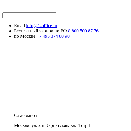
Email
info@1-office.ru
Бесплатный звонок по РФ
8 800 500 87 76
по Москве
+7 495 374 80 90
Самовывоз
Москва
,
ул. 2-я Карпатская, вл. 4 стр.1