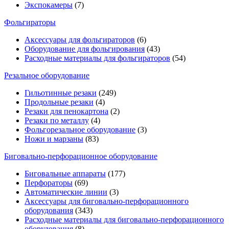
Экспокамеры
(7)
Фольгираторы
Аксессуары для фольгираторов
(6)
Оборудование для фольгирования
(43)
Расходные материалы для фольгираторов
(54)
Резальное оборудование
Гильотинные резаки
(249)
Продольные резаки
(4)
Резаки для пенокартона
(2)
Резаки по металлу
(4)
Фольгорезальное оборудование
(3)
Ножи и марзаны
(83)
Биговально-перфорационное оборудование
Биговальные аппараты
(177)
Перфораторы
(69)
Автоматические линии
(3)
Аксессуары для биговально-перфорационного
оборудования
(343)
Расходные материалы для биговально-перфорационного
оборудования
(8)