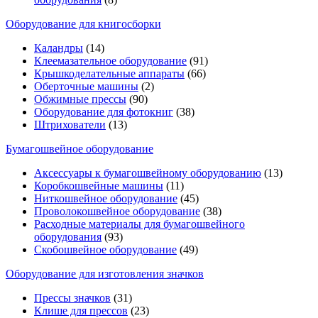
Оборудование для книгосборки
Каландры
(14)
Клеемазательное оборудование
(91)
Крышкоделательные аппараты
(66)
Оберточные машины
(2)
Обжимные прессы
(90)
Оборудование для фотокниг
(38)
Штрихователи
(13)
Бумагошвейное оборудование
Аксессуары к бумагошвейному оборудованию
(13)
Коробкошвейные машины
(11)
Ниткошвейное оборудование
(45)
Проволокошвейное оборудование
(38)
Расходные материалы для бумагошвейного
оборудования
(93)
Скобошвейное оборудование
(49)
Оборудование для изготовления значков
Прессы значков
(31)
Клише для прессов
(23)