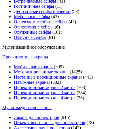
Встраиваемые сейфы
(41)
Гостиничные сейфы
(11)
Депозитные сейфы и ячейки
(53)
Мебельные сейфы
(43)
Огневзломостойкие сейфы
(47)
Огнестойкие сейфы
(6)
Оружейные сейфы
(101)
Офисные сейфы
(81)
Мультимедийное оборудование
Проекционные экраны
Мобильные экраны
(399)
Моторизированные экраны
(1425)
Настенные проекционные экраны
(441)
Натяжные экраны
(502)
Проекционные экраны 2 метра
(703)
Проекционные экраны 3 метра
(284)
Проекционные экраны 4 метра
(36)
Мультимедиa-проекторы
Лампы для проекторов
(915)
Объективы и линзы для проекторов
(78)
Аксессуары для Проекторов
(147)