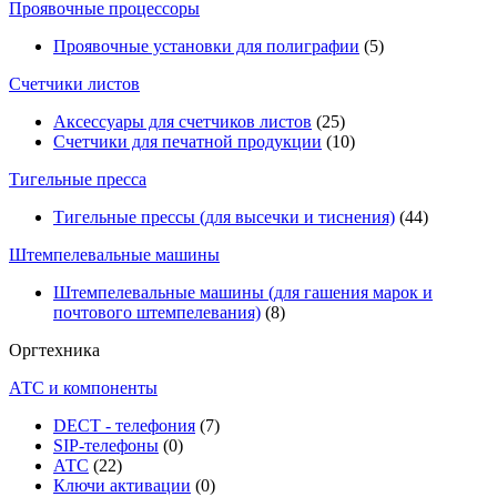
Проявочные процессоры
Проявочные установки для полиграфии
(5)
Счетчики листов
Аксессуары для счетчиков листов
(25)
Счетчики для печатной продукции
(10)
Тигельные пресса
Тигельные прессы (для высечки и тиснения)
(44)
Штемпелевальные машины
Штемпелевальные машины (для гашения марок и
почтового штемпелевания)
(8)
Оргтехника
АТС и компоненты
DECT - телефония
(7)
SIP-телефоны
(0)
АТС
(22)
Ключи активации
(0)