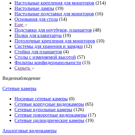
Настольные крепления для мониторов
(214)
Настольные лампы
(19)
Настольные подставки для мониторов
(16)
Основания для стола
(14)
Еще
Подставки для ноутбуков, планшетов
(48)
Полки для клавитаруы
(19)
Потолочные крепления для мониторов
(10)
Системы для хранения и зарядки
(12)
Стойки для планшетов
(4)
Столы с изменяемой высотой
(57)
Фильтры конфидецианольности
(13)
Скрыть
Видеонаблюдение
Сетевые камеры
Носимые сетевые камеры
(0)
Сетевые корпусные видеокамеры
(65)
Сетевые купольные камеры
(126)
Сетевые поворотные видеокамеры
(17)
Сетевые цилиндрические камеры
(19)
Аналоговые видеокамеры