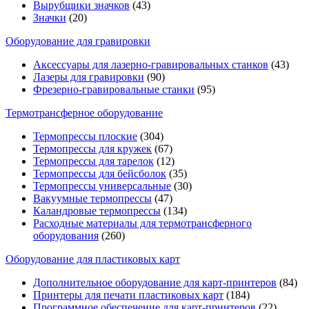
Вырубщики значков
(43)
Значки
(20)
Оборудование для гравировки
Аксессуары для лазерно-гравировальных станков
(43)
Лазеры для гравировки
(90)
Фрезерно-гравировальные станки
(95)
Термотрансферное оборудование
Термопрессы плоские
(304)
Термопрессы для кружек
(67)
Термопрессы для тарелок
(12)
Термопрессы для бейсболок
(35)
Термопрессы универсальные
(30)
Вакуумные термопрессы
(47)
Каландровые термопрессы
(134)
Расходные материалы для термотрансферного
оборудования
(260)
Оборудование для пластиковых карт
Дополнительное оборудование для карт-принтеров
(84)
Принтеры для печати пластиковых карт
(184)
Программное обеспечение для карт-принтеров
(22)