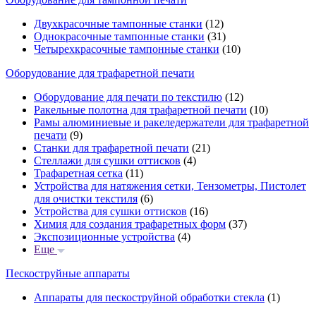
Двухкрасочные тампонные станки
(12)
Однокрасочные тампонные станки
(31)
Четырехкрасочные тампонные станки
(10)
Оборудование для трафаретной печати
Оборудование для печати по текстилю
(12)
Ракельные полотна для трафаретной печати
(10)
Рамы алюминиевые и ракеледержатели для трафаретной
печати
(9)
Станки для трафаретной печати
(21)
Стеллажи для сушки оттисков
(4)
Трафаретная сетка
(11)
Устройства для натяжения сетки, Тензометры, Пистолет
для очистки текстиля
(6)
Устройства для сушки оттисков
(16)
Химия для создания трафаретных форм
(37)
Экспозиционные устройства
(4)
Еще
Пескоструйные аппараты
Аппараты для пескоструйной обработки стекла
(1)