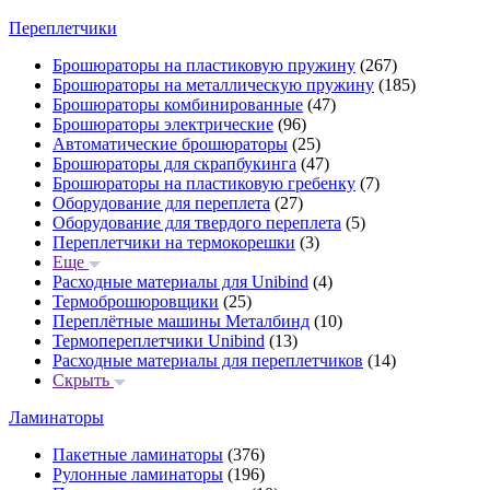
Переплетчики
Брошюраторы на пластиковую пружину
(267)
Брошюраторы на металлическую пружину
(185)
Брошюраторы комбинированные
(47)
Брошюраторы электрические
(96)
Автоматические брошюраторы
(25)
Брошюраторы для скрапбукинга
(47)
Брошюраторы на пластиковую гребенку
(7)
Оборудование для переплета
(27)
Оборудование для твердого переплета
(5)
Переплетчики на термокорешки
(3)
Еще
Расходные материалы для Unibind
(4)
Термоброшюровщики
(25)
Переплётные машины Металбинд
(10)
Термопереплетчики Unibind
(13)
Расходные материалы для переплетчиков
(14)
Скрыть
Ламинаторы
Пакетные ламинаторы
(376)
Рулонные ламинаторы
(196)