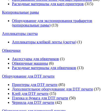
Расходные материалы для карт-принтеров
(315)
Копировальные рамы
Оборудование для экспонирования трафаретов
(копировальные рамы)
(13)
Аппликаторы скотча
Аппликаторы клейкой ленты (скотча)
(1)
Обвязчики
Аксессуары для обвязчиков
(1)
Обвязочные машины
(6)
Расходные материалы для обвязчиков
(13)
Оборудование для DTF печати
Принтеры для DTF печати
(85)
Дополнительное оборудование для DTF печати
(37)
Клей для DTF печати
(15)
Пленка и бумага для DTF печати
(50)
Чернила для DTF печати
(42)
Оборудование для тампонной печати