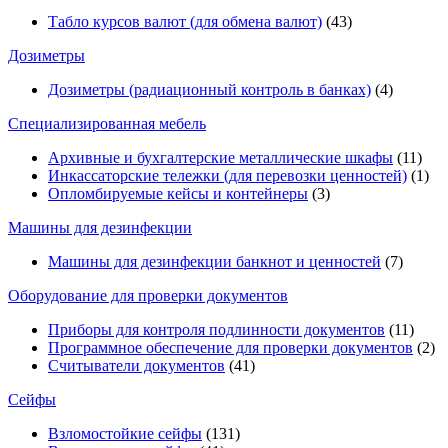
Табло курсов валют (для обмена валют)
(43)
Дозиметры
Дозиметры (радиационный контроль в банках)
(4)
Специализированная мебель
Архивные и бухгалтерские металлические шкафы
(11)
Инкассаторские тележки (для перевозки ценностей)
(1)
Опломбируемые кейсы и контейнеры
(3)
Машины для дезинфекции
Машины для дезинфекции банкнот и ценностей
(7)
Оборудование для проверки документов
Приборы для контроля подлинности документов
(11)
Программное обеспечение для проверки документов
(2)
Считыватели документов
(41)
Сейфы
Взломостойкие сейфы
(131)