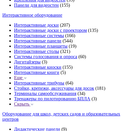
Панели для видеостен
(155)
Интерактивное оборудование
Интерактивные доски
(207)
Интерактивные доски с проектором
(135)
Интерактивные системы
(166)
Интерактивные панели
(544)
Интерактивные планшеты
(19)
Интерактивные столы
(321)
Системы голосования и опроса
(60)
Дигитайзеры
(3)
Интерактивные киоски
(155)
Интерактивные книги
(5)
Еще
Интерактивные трибуны
(64)
Стойки, крепежи, аксессуары для досок
(181)
Терминалы самообслуживания
(34)
Тренажеры по пилотированию БПЛА
(3)
Скрыть
Оборудование для школ, детских садов и образовательных
центров
Дидактические панели
(9)