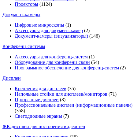
Проекторы
(1124)
Документ-камеры
Цифровые микроскопы
(1)
Аксессуары для документ-камер
(2)
Документ-камеры (визуализаторы)
(146)
Конференц-системы
Аксессуары для конференц-систем
(1)
Оборудование для конференц-связи
(54)
Программное обеспечение для конференц-систем
(2)
Дисплеи
Крепления для дисплеев
(35)
Напольные стойки для дисплеев/мониторов
(71)
Прозрачные дисплеи
(8)
Профессиональные дисплеи (информационные панели)
(358)
Светодиодные экраны
(7)
ЖК-дисплеи для построения видеостен
Крепления для видеостен
(35)