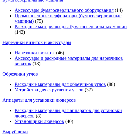
Аксессуары бумагосверлильного оборудования
(14)
Промышленные перфораторы (бумагосверлильные
машины)
(75)
Расходные материалы для бумагосверлильных машин
(143)
Нарезчики визиток и аксессуары
Нарезчики визиток
(46)
Аксессуары и расходные материалы для нарезчиков
визиток
(18)
Обрезчики углов
Расходные материалы для обрезчиков углов
(88)
Устройства для скругления углов
(37)
Аппараты для установки люверсов
Расходные материалы для аппаратов для установки
люверсов
(8)
Установщики люверсов
(40)
Вырубщики