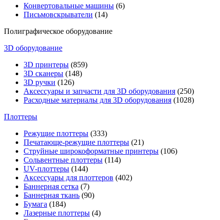
Конвертовальные машины
(6)
Письмовскрыватели
(14)
Полиграфическое оборудование
3D оборудование
3D принтеры
(859)
3D сканеры
(148)
3D ручки
(126)
Аксессуары и запчасти для 3D оборудования
(250)
Расходные материалы для 3D оборудования
(1028)
Плоттеры
Режущие плоттеры
(333)
Печатающе-режущие плоттеры
(21)
Струйные широкоформатные принтеры
(106)
Сольвентные плоттеры
(114)
UV-плоттеры
(144)
Аксессуары для плоттеров
(402)
Баннерная сетка
(7)
Баннерная ткань
(90)
Бумага
(184)
Лазерные плоттеры
(4)