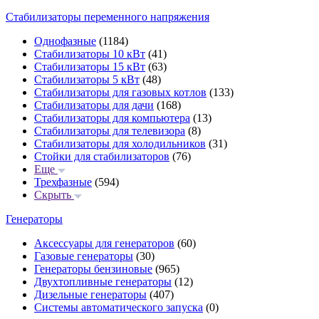
Стабилизаторы переменного напряжения
Однофазные
(1184)
Стабилизаторы 10 кВт
(41)
Стабилизаторы 15 кВт
(63)
Стабилизаторы 5 кВт
(48)
Стабилизаторы для газовых котлов
(133)
Стабилизаторы для дачи
(168)
Стабилизаторы для компьютера
(13)
Стабилизаторы для телевизора
(8)
Стабилизаторы для холодильников
(31)
Стойки для стабилизаторов
(76)
Еще
Трехфазные
(594)
Скрыть
Генераторы
Аксессуары для генераторов
(60)
Газовые генераторы
(30)
Генераторы бензиновые
(965)
Двухтопливные генераторы
(12)
Дизельные генераторы
(407)
Системы автоматического запуска
(0)