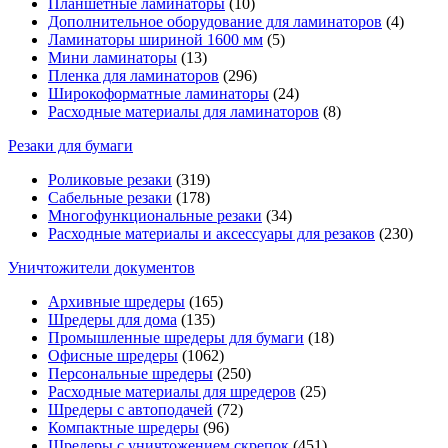
Планшетные ламинаторы
(10)
Дополнительное оборудование для ламинаторов
(4)
Ламинаторы шириной 1600 мм
(5)
Мини ламинаторы
(13)
Пленка для ламинаторов
(296)
Широкоформатные ламинаторы
(24)
Расходные материалы для ламинаторов
(8)
Резаки для бумаги
Роликовые резаки
(319)
Сабельные резаки
(178)
Многофункциональные резаки
(34)
Расходные материалы и аксессуары для резаков
(230)
Уничтожители документов
Архивные шредеры
(165)
Шредеры для дома
(135)
Промышленные шредеры для бумаги
(18)
Офисные шредеры
(1062)
Персональные шредеры
(250)
Расходные материалы для шредеров
(25)
Шредеры с автоподачей
(72)
Компактные шредеры
(96)
Шредеры с уничтожением скрепок
(451)