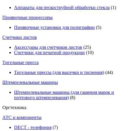
Аппараты для пескоструйной обработки стекла
(1)
Проявочные процессоры
Проявочные установки для полиграфии
(5)
Счетчики листов
Аксессуары для счетчиков листов
(25)
Счетчики для печатной продукции
(10)
Тигельные пресса
Тигельные прессы (для высечки и тиснения)
(44)
Штемпелевальные машины
Штемпелевальные машины (для гашения марок и
почтового штемпелевания)
(8)
Оргтехника
АТС и компоненты
DECT - телефония
(7)