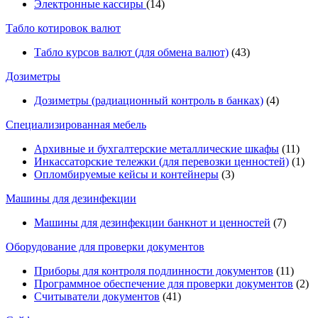
Электронные кассиры
(14)
Табло котировок валют
Табло курсов валют (для обмена валют)
(43)
Дозиметры
Дозиметры (радиационный контроль в банках)
(4)
Специализированная мебель
Архивные и бухгалтерские металлические шкафы
(11)
Инкассаторские тележки (для перевозки ценностей)
(1)
Опломбируемые кейсы и контейнеры
(3)
Машины для дезинфекции
Машины для дезинфекции банкнот и ценностей
(7)
Оборудование для проверки документов
Приборы для контроля подлинности документов
(11)
Программное обеспечение для проверки документов
(2)
Считыватели документов
(41)