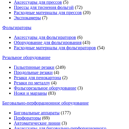
Аксессуары для прессов
(5)
Прессы для тиснения фольгой
(72)
Расходные материалы для прессов
(20)
Экспокамеры
(7)
Фольгираторы
Аксессуары для фольгираторов
(6)
Оборудование для фольгирования
(43)
Расходные материалы для фольгираторов
(54)
Резальное оборудование
Гильотинные резаки
(249)
Продольные резаки
(4)
Резаки для пенокартона
(2)
Резаки по металлу
(4)
Фольгорезальное оборудование
(3)
Ножи и марзаны
(83)
Биговально-перфорационное оборудование
Биговальные аппараты
(177)
Перфораторы
(69)
Автоматические линии
(3)
Аксессуары для биговально-перфорационного