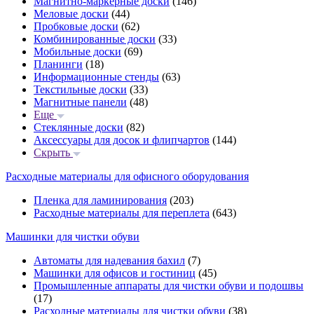
Магнитно-маркерные доски
(146)
Меловые доски
(44)
Пробковые доски
(62)
Комбинированные доски
(33)
Мобильные доски
(69)
Планинги
(18)
Информационные стенды
(63)
Текстильные доски
(33)
Магнитные панели
(48)
Еще
Стеклянные доски
(82)
Аксессуары для досок и флипчартов
(144)
Скрыть
Расходные материалы для офисного оборудования
Пленка для ламинирования
(203)
Расходные материалы для переплета
(643)
Машинки для чистки обуви
Автоматы для надевания бахил
(7)
Машинки для офисов и гостиниц
(45)
Промышленные аппараты для чистки обуви и подошвы
(17)
Расходные материалы для чистки обуви
(38)