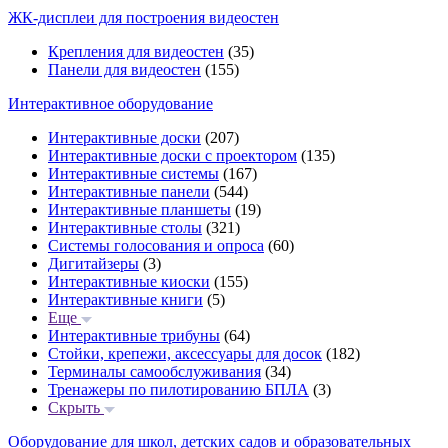
ЖК-дисплеи для построения видеостен
Крепления для видеостен
(35)
Панели для видеостен
(155)
Интерактивное оборудование
Интерактивные доски
(207)
Интерактивные доски с проектором
(135)
Интерактивные системы
(167)
Интерактивные панели
(544)
Интерактивные планшеты
(19)
Интерактивные столы
(321)
Системы голосования и опроса
(60)
Дигитайзеры
(3)
Интерактивные киоски
(155)
Интерактивные книги
(5)
Еще
Интерактивные трибуны
(64)
Стойки, крепежи, аксессуары для досок
(182)
Терминалы самообслуживания
(34)
Тренажеры по пилотированию БПЛА
(3)
Скрыть
Оборудование для школ, детских садов и образовательных