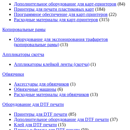
Дополнительное оборудование для карт-принтеров
(84)
Принтеры для печати пластиковых карт
(184)
Программное обеспечение для карт-принтеров
(22)
Расходные материалы для карт-принтеров
(315)
Копировальные рамы
Оборудование для экспонирования трафаретов
(копировальные рамы)
(13)
Аппликаторы скотча
Аппликаторы клейкой ленты (скотча)
(1)
Обвязчики
Аксессуары для обвязчиков
(1)
Обвязочные машины
(6)
Расходные материалы для обвязчиков
(13)
Оборудование для DTF печати
Принтеры для DTF печати
(85)
Дополнительное оборудование для DTF печати
(37)
Клей для DTF печати
(15)
Пленка и бумага для DTF печати
(50)