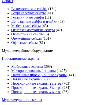
Сейфы
Взломостойкие сейфы
(131)
Встраиваемые сейфы
(41)
Гостиничные сейфы
(11)
Депозитные сейфы и ячейки
(53)
Мебельные сейфы
(43)
Огневзломостойкие сейфы
(47)
Огнестойкие сейфы
(6)
Оружейные сейфы
(101)
Офисные сейфы
(81)
Мультимедийное оборудование
Проекционные экраны
Мобильные экраны
(399)
Моторизированные экраны
(1425)
Настенные проекционные экраны
(441)
Натяжные экраны
(502)
Проекционные экраны 2 метра
(703)
Проекционные экраны 3 метра
(284)
Проекционные экраны 4 метра
(36)
Мультимедиa-проекторы