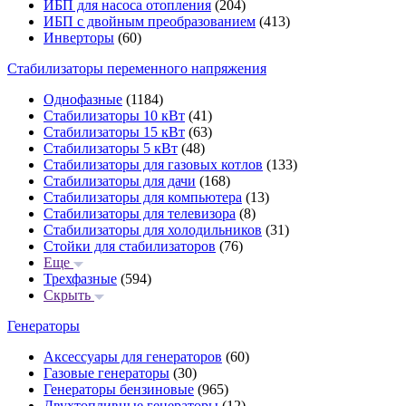
ИБП для насоса отопления
(204)
ИБП с двойным преобразованием
(413)
Инверторы
(60)
Стабилизаторы переменного напряжения
Однофазные
(1184)
Стабилизаторы 10 кВт
(41)
Стабилизаторы 15 кВт
(63)
Стабилизаторы 5 кВт
(48)
Стабилизаторы для газовых котлов
(133)
Стабилизаторы для дачи
(168)
Стабилизаторы для компьютера
(13)
Стабилизаторы для телевизора
(8)
Стабилизаторы для холодильников
(31)
Стойки для стабилизаторов
(76)
Еще
Трехфазные
(594)
Скрыть
Генераторы
Аксессуары для генераторов
(60)
Газовые генераторы
(30)
Генераторы бензиновые
(965)
Двухтопливные генераторы
(12)