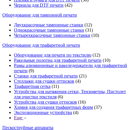
Чернила для DTF печати
(42)
Оборудование для тампонной печати
Двухкрасочные тампонные станки
(12)
Однокрасочные тампонные станки
(31)
Четырехкрасочные тампонные станки
(10)
Оборудование для трафаретной печати
Оборудование для печати по текстилю
(12)
Ракельные полотна для трафаретной печати
(10)
Рамы алюминиевые и ракеледержатели для трафаретной
печати
(9)
Станки для трафаретной печати
(21)
Стеллажи для сушки оттисков
(4)
Трафаретная сетка
(11)
Устройства для натяжения сетки, Тензометры, Пистолет
для очистки текстиля
(6)
Устройства для сушки оттисков
(16)
Химия для создания трафаретных форм
(37)
Экспозиционные устройства
(4)
Еще
Пескоструйные аппараты