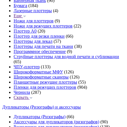
Баннерная ткань
(90)
Бумага
(184)
Лазерные плоттеры
(4)
Еще
Ножи для плоттеров
(9)
Ножи для режущих плоттеров
(22)
Плоттер А0
(20)
Плоттер для резки пленки
(66)
Плоттеры для лекал
(57)
Плоттеры для печати на ткани
(38)
Программное обеспечение
(9)
Струйные плоттеры для водной печати и сублимации
(65)
ЧПУ-плоттер
(133)
Широкоформатные МФУ
(126)
Широкоформатные сканеры
(126)
Планшетные режущие плоттеры
(55)
Пленки для режущих плоттеров
(904)
Чернила
(287)
Скрыть
Дупликаторы (Ризографы) и аксессуары
Дупликаторы (Ризографы)
(66)
Аксессуары для дупликаторов (ризографов)
(90)
Расходники для дупликаторов (ризографов)
(138)