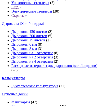
Упаковочные степлеры
(3)
Еще
Электрические степлеры
(30)
Скрыть
Дыроколы (Хол-биндеры)
Дыроколы 150 листов
(2)
Дыроколы 200 листов
(5)
Дыроколы 25 листов
(2)
Дыроколы 6 мм
(8)
Дыроколы 8 мм
(3)
Дыроколы на 1 отверстие
(8)
Дыроколы на 2 отверстия
(3)
Дыроколы на 4 отверстия
(2)
Расходные материалы для дыроколов (хол-биндеров)
(28)
Калькуляторы
Бухгалтерские калькуляторы
(21)
Офисные доски
Флипчарты
(47)