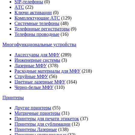
SIP-телефоны
(0)
АТС
(22)
Ключи активации
(0)
Комплектующие АТС
(129)
Системные телефоны
(48)
Телефонные регистраторы
(9)
Телефоны проводные
(16)
Многофункциональные устройства
Аксессуары для МФУ
(289)
Инженерные системы
(3)
Лазерные МФУ
(378)
Расходные материалы для МФУ
(218)
Струйные МФУ
(56)
Цветные лазерные МФУ
(164)
Черно-белые МФУ
(110)
Принтеры
Другие принтеры
(55)
Матричные принтеры
(31)
Принтеры для печати этикеток
(37)
Принтеры для сублимации
(12)
Принтеры Лазерные
(138)
Принтеры светодиодные
(32)