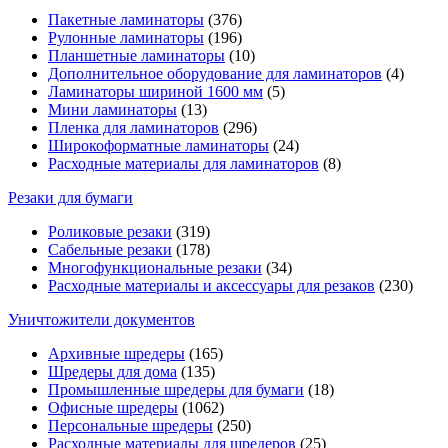
Пакетные ламинаторы
(376)
Рулонные ламинаторы
(196)
Планшетные ламинаторы
(10)
Дополнительное оборудование для ламинаторов
(4)
Ламинаторы шириной 1600 мм
(5)
Мини ламинаторы
(13)
Пленка для ламинаторов
(296)
Широкоформатные ламинаторы
(24)
Расходные материалы для ламинаторов
(8)
Резаки для бумаги
Роликовые резаки
(319)
Сабельные резаки
(178)
Многофункциональные резаки
(34)
Расходные материалы и аксессуары для резаков
(230)
Уничтожители документов
Архивные шредеры
(165)
Шредеры для дома
(135)
Промышленные шредеры для бумаги
(18)
Офисные шредеры
(1062)
Персональные шредеры
(250)
Расходные материалы для шредеров
(25)