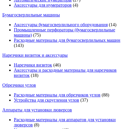
Аксессуары для нумераторов
(4)
Бумагосверлильные машины
Аксессуары бумагосверлильного оборудования
(14)
Промышленные перфораторы (бумагосверлильные
машины)
(75)
Расходные материалы для бумагосверлильных машин
(143)
Нарезчики визиток и аксессуары
Нарезчики визиток
(46)
Аксессуары и расходные материалы для нарезчиков
визиток
(18)
Обрезчики углов
Расходные материалы для обрезчиков углов
(88)
Устройства для скругления углов
(37)
Аппараты для установки люверсов
Расходные материалы для аппаратов для установки
люверсов
(8)