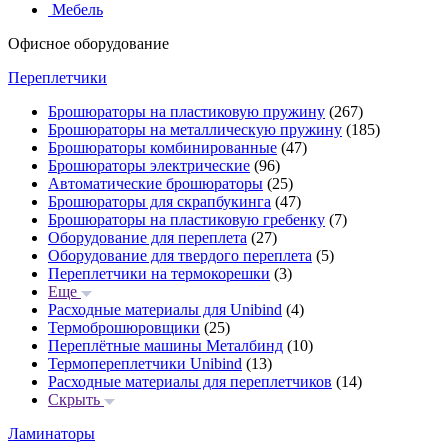
Мебель
Офисное оборудование
Переплетчики
Брошюраторы на пластиковую пружину
(267)
Брошюраторы на металлическую пружину
(185)
Брошюраторы комбинированные
(47)
Брошюраторы электрические
(96)
Автоматические брошюраторы
(25)
Брошюраторы для скрапбукинга
(47)
Брошюраторы на пластиковую гребенку
(7)
Оборудование для переплета
(27)
Оборудование для твердого переплета
(5)
Переплетчики на термокорешки
(3)
Еще
Расходные материалы для Unibind
(4)
Термоброшюровщики
(25)
Переплётные машины Металбинд
(10)
Термопереплетчики Unibind
(13)
Расходные материалы для переплетчиков
(14)
Скрыть
Ламинаторы