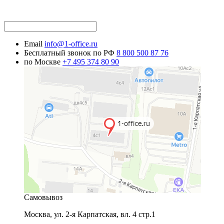
Email
info@1-office.ru
Бесплатный звонок по РФ
8 800 500 87 76
по Москве
+7 495 374 80 90
Самовывоз
Москва
,
ул. 2-я Карпатская, вл. 4 стр.1