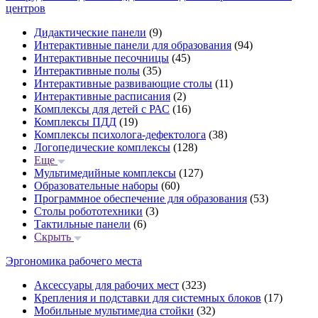
центров
Дидактические панели
(9)
Интерактивные панели для образования
(94)
Интерактивные песочницы
(45)
Интерактивные полы
(35)
Интерактивные развивающие столы
(11)
Интерактивные расписания
(2)
Комплексы для детей с РАС
(16)
Комплексы ПДД
(19)
Комплексы психолога-дефектолога
(38)
Логопедические комплексы
(128)
Еще
Мультимедийные комплексы
(127)
Образовательные наборы
(60)
Программное обеспечение для образования
(53)
Столы робототехники
(3)
Тактильные панели
(6)
Скрыть
Эргономика рабочего места
Аксессуары для рабочих мест
(323)
Крепления и подставки для системных блоков
(17)
Мобильные мультимедиа стойки
(32)