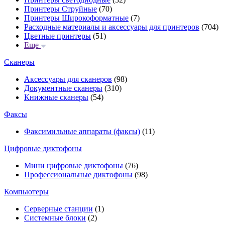
Принтеры Струйные
(70)
Принтеры Широкоформатные
(7)
Расходные материалы и аксессуары для принтеров
(704)
Цветные принтеры
(51)
Еще
Сканеры
Аксессуары для сканеров
(98)
Документные сканеры
(310)
Книжные сканеры
(54)
Факсы
Факсимильные аппараты (факсы)
(11)
Цифровые диктофоны
Мини цифровые диктофоны
(76)
Профессиональные диктофоны
(98)
Компьютеры
Серверные станции
(1)
Системные блоки
(2)