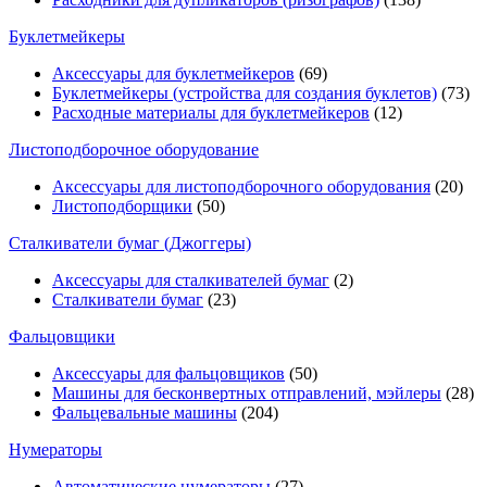
Буклетмейкеры
Аксессуары для буклетмейкеров
(69)
Буклетмейкеры (устройства для создания буклетов)
(73)
Расходные материалы для буклетмейкеров
(12)
Листоподборочное оборудование
Аксессуары для листоподборочного оборудования
(20)
Листоподборщики
(50)
Сталкиватели бумаг (Джоггеры)
Аксессуары для сталкивателей бумаг
(2)
Сталкиватели бумаг
(23)
Фальцовщики
Аксессуары для фальцовщиков
(50)
Машины для бесконвертных отправлений, мэйлеры
(28)
Фальцевальные машины
(204)
Нумераторы
Автоматические нумераторы
(27)