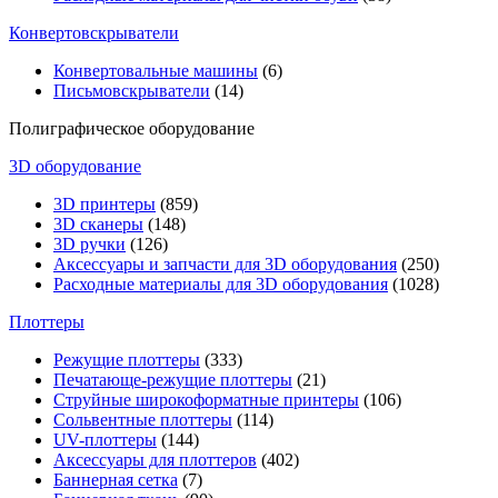
Конвертовскрыватели
Конвертовальные машины
(6)
Письмовскрыватели
(14)
Полиграфическое оборудование
3D оборудование
3D принтеры
(859)
3D сканеры
(148)
3D ручки
(126)
Аксессуары и запчасти для 3D оборудования
(250)
Расходные материалы для 3D оборудования
(1028)
Плоттеры
Режущие плоттеры
(333)
Печатающе-режущие плоттеры
(21)
Струйные широкоформатные принтеры
(106)
Сольвентные плоттеры
(114)
UV-плоттеры
(144)
Аксессуары для плоттеров
(402)
Баннерная сетка
(7)