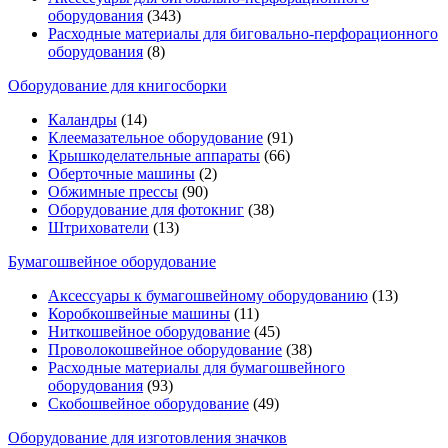
оборудования
(343)
Расходные материалы для биговально-перфорационного
оборудования
(8)
Оборудование для книгосборки
Каландры
(14)
Клеемазательное оборудование
(91)
Крышкоделательные аппараты
(66)
Оберточные машины
(2)
Обжимные прессы
(90)
Оборудование для фотокниг
(38)
Штрихователи
(13)
Бумагошвейное оборудование
Аксессуары к бумагошвейному оборудованию
(13)
Коробкошвейные машины
(11)
Ниткошвейное оборудование
(45)
Проволокошвейное оборудование
(38)
Расходные материалы для бумагошвейного
оборудования
(93)
Скобошвейное оборудование
(49)
Оборудование для изготовления значков