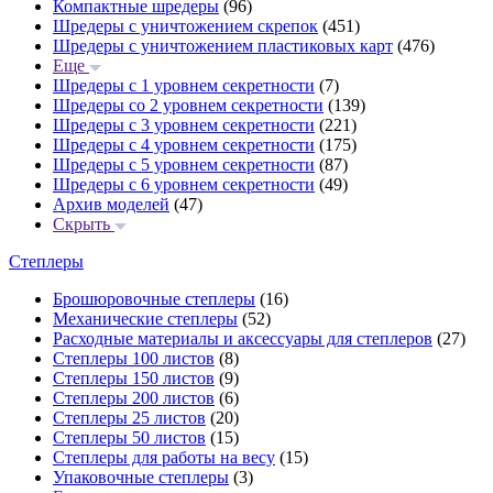
Компактные шредеры
(96)
Шредеры с уничтожением скрепок
(451)
Шредеры с уничтожением пластиковых карт
(476)
Еще
Шредеры с 1 уровнем секретности
(7)
Шредеры со 2 уровнем секретности
(139)
Шредеры с 3 уровнем секретности
(221)
Шредеры с 4 уровнем секретности
(175)
Шредеры с 5 уровнем секретности
(87)
Шредеры с 6 уровнем секретности
(49)
Архив моделей
(47)
Скрыть
Степлеры
Брошюровочные степлеры
(16)
Механические степлеры
(52)
Расходные материалы и аксессуары для степлеров
(27)
Степлеры 100 листов
(8)
Степлеры 150 листов
(9)
Степлеры 200 листов
(6)
Степлеры 25 листов
(20)
Степлеры 50 листов
(15)
Степлеры для работы на весу
(15)
Упаковочные степлеры
(3)