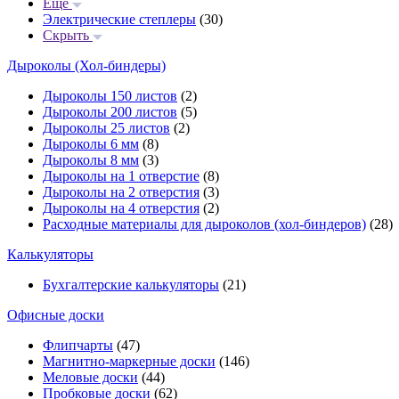
Еще
Электрические степлеры
(30)
Скрыть
Дыроколы (Хол-биндеры)
Дыроколы 150 листов
(2)
Дыроколы 200 листов
(5)
Дыроколы 25 листов
(2)
Дыроколы 6 мм
(8)
Дыроколы 8 мм
(3)
Дыроколы на 1 отверстие
(8)
Дыроколы на 2 отверстия
(3)
Дыроколы на 4 отверстия
(2)
Расходные материалы для дыроколов (хол-биндеров)
(28)
Калькуляторы
Бухгалтерские калькуляторы
(21)
Офисные доски
Флипчарты
(47)
Магнитно-маркерные доски
(146)
Меловые доски
(44)
Пробковые доски
(62)