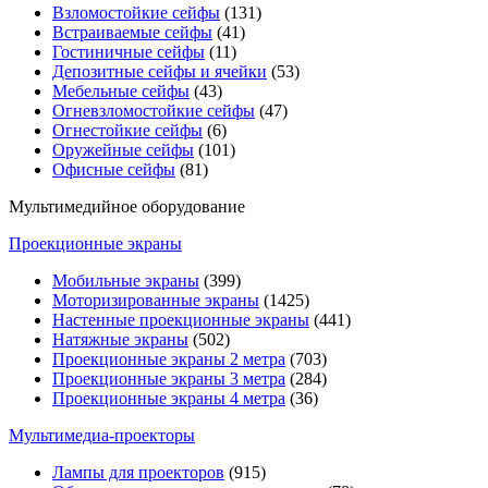
Взломостойкие сейфы
(131)
Встраиваемые сейфы
(41)
Гостиничные сейфы
(11)
Депозитные сейфы и ячейки
(53)
Мебельные сейфы
(43)
Огневзломостойкие сейфы
(47)
Огнестойкие сейфы
(6)
Оружейные сейфы
(101)
Офисные сейфы
(81)
Мультимедийное оборудование
Проекционные экраны
Мобильные экраны
(399)
Моторизированные экраны
(1425)
Настенные проекционные экраны
(441)
Натяжные экраны
(502)
Проекционные экраны 2 метра
(703)
Проекционные экраны 3 метра
(284)
Проекционные экраны 4 метра
(36)
Мультимедиa-проекторы
Лампы для проекторов
(915)