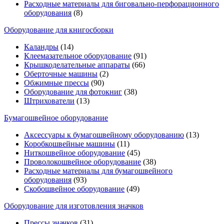
Расходные материалы для биговально-перфорационного
оборудования
(8)
Оборудование для книгосборки
Каландры
(14)
Клеемазательное оборудование
(91)
Крышкоделательные аппараты
(66)
Оберточные машины
(2)
Обжимные прессы
(90)
Оборудование для фотокниг
(38)
Штрихователи
(13)
Бумагошвейное оборудование
Аксессуары к бумагошвейному оборудованию
(13)
Коробкошвейные машины
(11)
Ниткошвейное оборудование
(45)
Проволокошвейное оборудование
(38)
Расходные материалы для бумагошвейного
оборудования
(93)
Скобошвейное оборудование
(49)
Оборудование для изготовления значков
Прессы значков
(31)