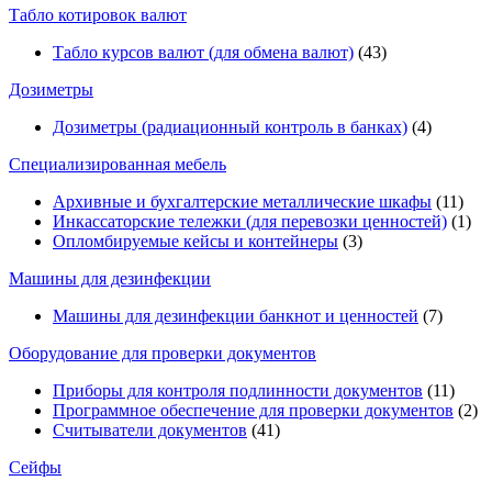
Табло котировок валют
Табло курсов валют (для обмена валют)
(43)
Дозиметры
Дозиметры (радиационный контроль в банках)
(4)
Специализированная мебель
Архивные и бухгалтерские металлические шкафы
(11)
Инкассаторские тележки (для перевозки ценностей)
(1)
Опломбируемые кейсы и контейнеры
(3)
Машины для дезинфекции
Машины для дезинфекции банкнот и ценностей
(7)
Оборудование для проверки документов
Приборы для контроля подлинности документов
(11)
Программное обеспечение для проверки документов
(2)
Считыватели документов
(41)
Сейфы