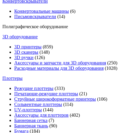
Конвертовскрыватели
Конвертовальные машины
(6)
Письмовскрыватели
(14)
Полиграфическое оборудование
3D оборудование
3D принтеры
(859)
3D сканеры
(148)
3D ручки
(126)
Аксессуары и запчасти для 3D оборудования
(250)
Расходные материалы для 3D оборудования
(1028)
Плоттеры
Режущие плоттеры
(333)
Печатающе-режущие плоттеры
(21)
Струйные широкоформатные принтеры
(106)
Сольвентные плоттеры
(114)
UV-плоттеры
(144)
Аксессуары для плоттеров
(402)
Баннерная сетка
(7)
Баннерная ткань
(90)
Бумага
(184)