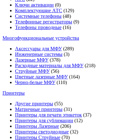
Ключи активации
(0)
Комплектующие АТС
(129)
Системные телефоны
(48)
Телефонные регистраторы
(9)
Телефоны проводные
(16)
Многофункциональные устройства
Аксессуары для МФУ
(289)
Инженерные системы
(3)
Лазерные МФУ
(378)
Расходные материалы для МФУ
(218)
Струйные МФУ
(56)
Цветные лазерные МФУ
(164)
Черно-белые МФУ
(110)
Принтеры
Другие принтеры
(55)
Матричные принтеры
(31)
Принтеры для печати этикеток
(37)
Принтеры для сублимации
(12)
Принтеры Лазерные
(206)
Принтеры светодиодные
(32)
Принтеры Струйные
(70)