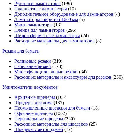
Рулонные ламинаторы
(196)
Планшетные ламинаторы
(10)
Дополнительное оборудование для ламинаторов
(4)
Ламинаторы шириной 1600 мм
(5)
Мини ламинаторы
(13)
Пленка для ламинаторов
(296)
Широкоформатные ламинаторы
(24)
Расходные материалы для ламинаторов
(8)
Резаки для бумаги
Роликовые резаки
(319)
Сабельные резаки
(178)
Многофункциональные резаки
(34)
Расходные материалы и аксессуары для резаков
(230)
Уничтожители документов
Архивные шредеры
(165)
Шредеры для дома
(135)
Промышленные шредеры для бумаги
(18)
Офисные шредеры
(1062)
Персональные шредеры
(250)
Расходные материалы для шредеров
(25)
Шредеры с автоподачей
(72)