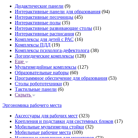
Дидактические панели
(9)
Интерактивные панели для образования
(94)
Интерактивные песочницы
(45)
Интерактивные полы
(35)
Интерактивные развивающие столы
(11)
Интерактивные расписания
(2)
Комплексы для детей с РАС
(16)
Комплексы ПДД
(19)
Комплексы психолога-дефектолога
(38)
Логопедические комплексы
(128)
Еще
Мультимедийные комплексы
(127)
Образовательные наборы
(60)
Программное обеспечение для образования
(53)
Столы робототехники
(3)
Тактильные панели
(6)
Скрыть
Эргономика рабочего места
Аксессуары для рабочих мест
(323)
Крепления и подставки для системных блоков
(17)
Мобильные мультимедиа стойки
(32)
Мобильные рабочие места
(109)
Настенные крепления для мониторов
(73)