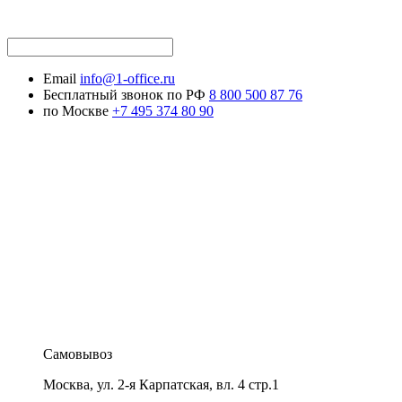
Email
info@1-office.ru
Бесплатный звонок по РФ
8 800 500 87 76
по Москве
+7 495 374 80 90
Самовывоз
Москва
,
ул. 2-я Карпатская, вл. 4 стр.1