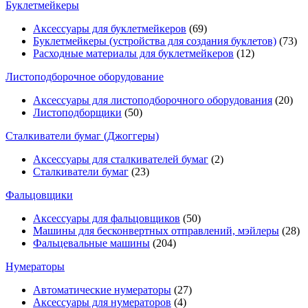
Буклетмейкеры
Аксессуары для буклетмейкеров
(69)
Буклетмейкеры (устройства для создания буклетов)
(73)
Расходные материалы для буклетмейкеров
(12)
Листоподборочное оборудование
Аксессуары для листоподборочного оборудования
(20)
Листоподборщики
(50)
Сталкиватели бумаг (Джоггеры)
Аксессуары для сталкивателей бумаг
(2)
Сталкиватели бумаг
(23)
Фальцовщики
Аксессуары для фальцовщиков
(50)
Машины для бесконвертных отправлений, мэйлеры
(28)
Фальцевальные машины
(204)
Нумераторы
Автоматические нумераторы
(27)
Аксессуары для нумераторов
(4)