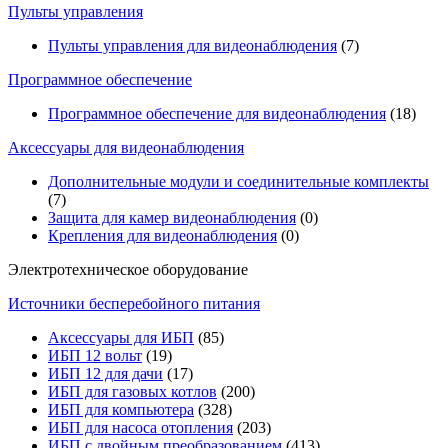
Пульты управления
Пульты управления для видеонаблюдения
(7)
Программное обеспечение
Программное обеспечение для видеонаблюдения
(18)
Аксессуары для видеонаблюдения
Дополнительные модули и соединительные комплекты
(7)
Защита для камер видеонаблюдения
(0)
Крепления для видеонаблюдения
(0)
Электротехническое оборудование
Источники бесперебойного питания
Аксессуары для ИБП
(85)
ИБП 12 вольт
(19)
ИБП 12 для дачи
(17)
ИБП для газовых котлов
(200)
ИБП для компьютера
(328)
ИБП для насоса отопления
(203)
ИБП с двойным преобразованием
(413)