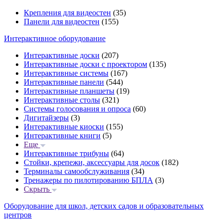
Крепления для видеостен
(35)
Панели для видеостен
(155)
Интерактивное оборудование
Интерактивные доски
(207)
Интерактивные доски с проектором
(135)
Интерактивные системы
(167)
Интерактивные панели
(544)
Интерактивные планшеты
(19)
Интерактивные столы
(321)
Системы голосования и опроса
(60)
Дигитайзеры
(3)
Интерактивные киоски
(155)
Интерактивные книги
(5)
Еще
Интерактивные трибуны
(64)
Стойки, крепежи, аксессуары для досок
(182)
Терминалы самообслуживания
(34)
Тренажеры по пилотированию БПЛА
(3)
Скрыть
Оборудование для школ, детских садов и образовательных
центров