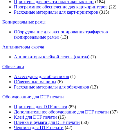
Принтеры для печати пластиковых карт
(184)
Программное обеспечение для карт-принтеров
(22)
Расходные материалы для карт-принтеров
(315)
Копировальные рамы
Оборудование для экспонирования трафаретов
(копировальные рамы)
(13)
Аппликаторы скотча
Аппликаторы клейкой ленты (скотча)
(1)
Обвязчики
Аксессуары для обвязчиков
(1)
Обвязочные машины
(6)
Расходные материалы для обвязчиков
(13)
Оборудование для DTF печати
Принтеры для DTF печати
(85)
Дополнительное оборудование для DTF печати
(37)
Клей для DTF печати
(15)
Пленка и бумага для DTF печати
(50)
Чернила для DTF печати
(42)