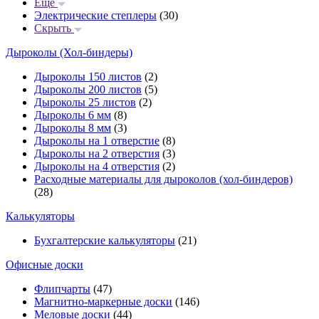
Еще
Электрические степлеры
(30)
Скрыть
Дыроколы (Хол-биндеры)
Дыроколы 150 листов
(2)
Дыроколы 200 листов
(5)
Дыроколы 25 листов
(2)
Дыроколы 6 мм
(8)
Дыроколы 8 мм
(3)
Дыроколы на 1 отверстие
(8)
Дыроколы на 2 отверстия
(3)
Дыроколы на 4 отверстия
(2)
Расходные материалы для дыроколов (хол-биндеров)
(28)
Калькуляторы
Бухгалтерские калькуляторы
(21)
Офисные доски
Флипчарты
(47)
Магнитно-маркерные доски
(146)
Меловые доски
(44)