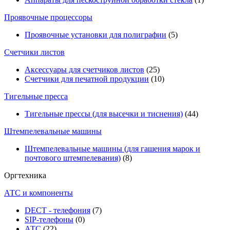
Проявочные процессоры
Проявочные установки для полиграфии
(5)
Счетчики листов
Аксессуары для счетчиков листов
(25)
Счетчики для печатной продукции
(10)
Тигельные пресса
Тигельные прессы (для высечки и тиснения)
(44)
Штемпелевальные машины
Штемпелевальные машины (для гашения марок и
почтового штемпелевания)
(8)
Оргтехника
АТС и компоненты
DECT - телефония
(7)
SIP-телефоны
(0)
АТС
(22)