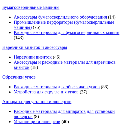
Бумагосверлильные машины
Аксессуары бумагосверлильного оборудования
(14)
Промышленные перфораторы (бумагосверлильные
машины)
(75)
Расходные материалы для бумагосверлильных машин
(143)
Нарезчики визиток и аксессуары
Нарезчики визиток
(46)
Аксессуары и расходные материалы для нарезчиков
визиток
(18)
Обрезчики углов
Расходные материалы для обрезчиков углов
(88)
Устройства для скругления углов
(37)
Аппараты для установки люверсов
Расходные материалы для аппаратов для установки
люверсов
(8)
Установщики люверсов
(40)