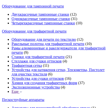
Оборудование для тампонной печати
Двухкрасочные тампонные станки
(12)
Однокрасочные тампонные станки
(31)
Четырехкрасочные тампонные станки
(10)
Оборудование для трафаретной печати
Оборудование для печати по текстилю
(12)
Ракельные полотна для трафаретной печати
(10)
Рамы алюминиевые и ракеледержатели для трафаретной
печати
(9)
Станки для трафаретной печати
(21)
Стеллажи для сушки оттисков
(4)
Трафаретная сетка
(11)
Устройства для натяжения сетки, Тензометры, Пистолет
для очистки текстиля
(6)
Устройства для сушки оттисков
(16)
Химия для создания трафаретных форм
(37)
Экспозиционные устройства
(4)
Еще
Пескоструйные аппараты
Аппараты для пескоструйной обработки стекла
(1)