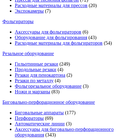
Расходные материалы для прессов
(20)
Экспокамеры
(7)
Фольгираторы
Аксессуары для фольгираторов
(6)
Оборудование для фольгирования
(43)
Расходные материалы для фольгираторов
(54)
Резальное оборудование
Гильотинные резаки
(249)
Продольные резаки
(4)
Резаки для пенокартона
(2)
Резаки по металлу
(4)
Фольгорезальное оборудование
(3)
Ножи и марзаны
(83)
Биговально-перфорационное оборудование
Биговальные аппараты
(177)
Перфораторы
(69)
Автоматические линии
(3)
Аксессуары для биговально-перфорационного
оборудования
(343)