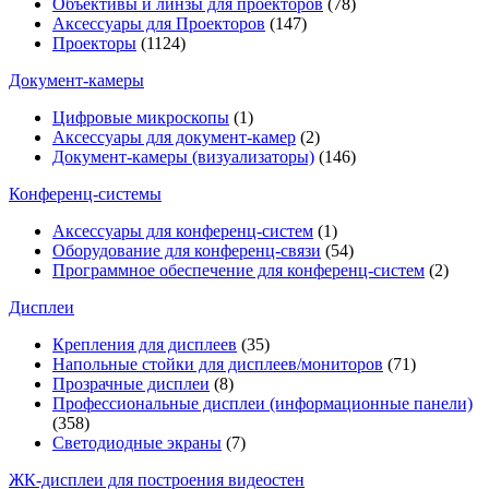
Объективы и линзы для проекторов
(78)
Аксессуары для Проекторов
(147)
Проекторы
(1124)
Документ-камеры
Цифровые микроскопы
(1)
Аксессуары для документ-камер
(2)
Документ-камеры (визуализаторы)
(146)
Конференц-системы
Аксессуары для конференц-систем
(1)
Оборудование для конференц-связи
(54)
Программное обеспечение для конференц-систем
(2)
Дисплеи
Крепления для дисплеев
(35)
Напольные стойки для дисплеев/мониторов
(71)
Прозрачные дисплеи
(8)
Профессиональные дисплеи (информационные панели)
(358)
Светодиодные экраны
(7)
ЖК-дисплеи для построения видеостен