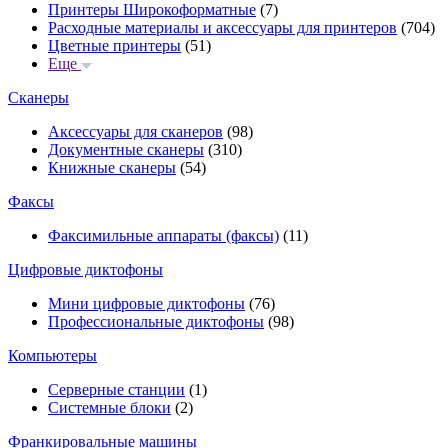
Принтеры Широкоформатные
(7)
Расходные материалы и аксессуары для принтеров
(704)
Цветные принтеры
(51)
Еще
Сканеры
Аксессуары для сканеров
(98)
Документные сканеры
(310)
Книжные сканеры
(54)
Факсы
Факсимильные аппараты (факсы)
(11)
Цифровые диктофоны
Мини цифровые диктофоны
(76)
Профессиональные диктофоны
(98)
Компьютеры
Серверные станции
(1)
Системные блоки
(2)
Франкировальные машины