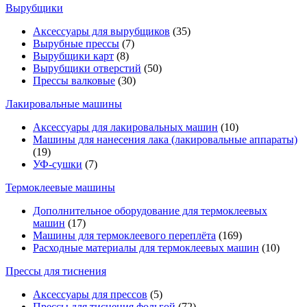
Вырубщики
Аксессуары для вырубщиков
(35)
Вырубные прессы
(7)
Вырубщики карт
(8)
Вырубщики отверстий
(50)
Прессы валковые
(30)
Лакировальные машины
Аксессуары для лакировальных машин
(10)
Машины для нанесения лака (лакировальные аппараты)
(19)
УФ-сушки
(7)
Термоклеевые машины
Дополнительное оборудование для термоклеевых
машин
(17)
Машины для термоклеевого переплёта
(169)
Расходные материалы для термоклеевых машин
(10)
Прессы для тиснения
Аксессуары для прессов
(5)
Прессы для тиснения фольгой
(72)