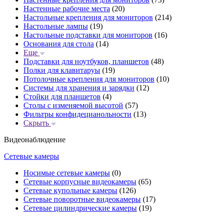
Настенные рабочие места
(20)
Настольные крепления для мониторов
(214)
Настольные лампы
(19)
Настольные подставки для мониторов
(16)
Основания для стола
(14)
Еще
Подставки для ноутбуков, планшетов
(48)
Полки для клавитаруы
(19)
Потолочные крепления для мониторов
(10)
Системы для хранения и зарядки
(12)
Стойки для планшетов
(4)
Столы с изменяемой высотой
(57)
Фильтры конфидецианольности
(13)
Скрыть
Видеонаблюдение
Сетевые камеры
Носимые сетевые камеры
(0)
Сетевые корпусные видеокамеры
(65)
Сетевые купольные камеры
(126)
Сетевые поворотные видеокамеры
(17)
Сетевые цилиндрические камеры
(19)