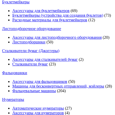
Буклетмейкеры
Аксессуары для буклетмейкеров
(69)
Буклетмейкеры (устройства для создания буклетов)
(73)
Расходные материалы для буклетмейкеров
(12)
Листоподборочное оборудование
Аксессуары для листоподборочного оборудования
(20)
Листоподборщики
(50)
Сталкиватели бумаг (Джоггеры)
Аксессуары для сталкивателей бумаг
(2)
Сталкиватели бумаг
(23)
Фальцовщики
Аксессуары для фальцовщиков
(50)
Машины для бесконвертных отправлений, мэйлеры
(28)
Фальцевальные машины
(204)
Нумераторы
Автоматические нумераторы
(27)
Аксессуары для нумераторов
(4)