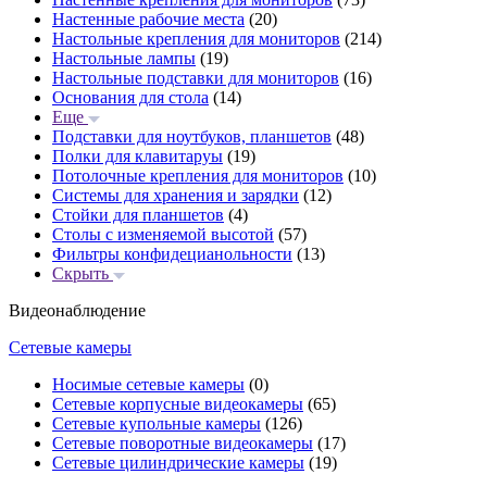
Настенные рабочие места
(20)
Настольные крепления для мониторов
(214)
Настольные лампы
(19)
Настольные подставки для мониторов
(16)
Основания для стола
(14)
Еще
Подставки для ноутбуков, планшетов
(48)
Полки для клавитаруы
(19)
Потолочные крепления для мониторов
(10)
Системы для хранения и зарядки
(12)
Стойки для планшетов
(4)
Столы с изменяемой высотой
(57)
Фильтры конфидецианольности
(13)
Скрыть
Видеонаблюдение
Сетевые камеры
Носимые сетевые камеры
(0)
Сетевые корпусные видеокамеры
(65)
Сетевые купольные камеры
(126)
Сетевые поворотные видеокамеры
(17)
Сетевые цилиндрические камеры
(19)