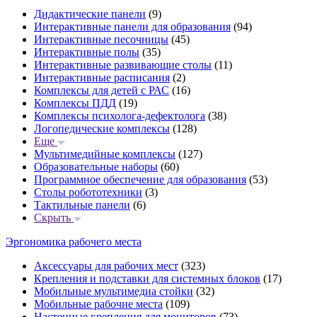
Дидактические панели
(9)
Интерактивные панели для образования
(94)
Интерактивные песочницы
(45)
Интерактивные полы
(35)
Интерактивные развивающие столы
(11)
Интерактивные расписания
(2)
Комплексы для детей с РАС
(16)
Комплексы ПДД
(19)
Комплексы психолога-дефектолога
(38)
Логопедические комплексы
(128)
Еще
Мультимедийные комплексы
(127)
Образовательные наборы
(60)
Программное обеспечение для образования
(53)
Столы робототехники
(3)
Тактильные панели
(6)
Скрыть
Эргономика рабочего места
Аксессуары для рабочих мест
(323)
Крепления и подставки для системных блоков
(17)
Мобильные мультимедиа стойки
(32)
Мобильные рабочие места
(109)
Настенные крепления для мониторов
(73)