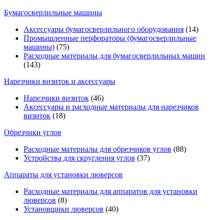
Бумагосверлильные машины
Аксессуары бумагосверлильного оборудования
(14)
Промышленные перфораторы (бумагосверлильные
машины)
(75)
Расходные материалы для бумагосверлильных машин
(143)
Нарезчики визиток и аксессуары
Нарезчики визиток
(46)
Аксессуары и расходные материалы для нарезчиков
визиток
(18)
Обрезчики углов
Расходные материалы для обрезчиков углов
(88)
Устройства для скругления углов
(37)
Аппараты для установки люверсов
Расходные материалы для аппаратов для установки
люверсов
(8)
Установщики люверсов
(40)