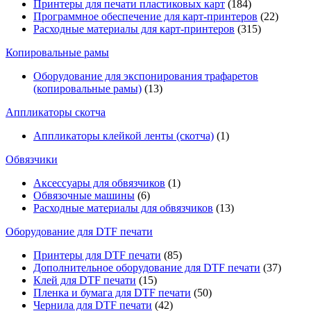
Принтеры для печати пластиковых карт
(184)
Программное обеспечение для карт-принтеров
(22)
Расходные материалы для карт-принтеров
(315)
Копировальные рамы
Оборудование для экспонирования трафаретов
(копировальные рамы)
(13)
Аппликаторы скотча
Аппликаторы клейкой ленты (скотча)
(1)
Обвязчики
Аксессуары для обвязчиков
(1)
Обвязочные машины
(6)
Расходные материалы для обвязчиков
(13)
Оборудование для DTF печати
Принтеры для DTF печати
(85)
Дополнительное оборудование для DTF печати
(37)
Клей для DTF печати
(15)
Пленка и бумага для DTF печати
(50)
Чернила для DTF печати
(42)