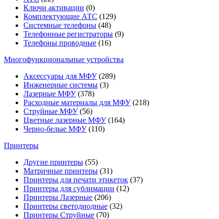
Ключи активации
(0)
Комплектующие АТС
(129)
Системные телефоны
(48)
Телефонные регистраторы
(9)
Телефоны проводные
(16)
Многофункциональные устройства
Аксессуары для МФУ
(289)
Инженерные системы
(3)
Лазерные МФУ
(378)
Расходные материалы для МФУ
(218)
Струйные МФУ
(56)
Цветные лазерные МФУ
(164)
Черно-белые МФУ
(110)
Принтеры
Другие принтеры
(55)
Матричные принтеры
(31)
Принтеры для печати этикеток
(37)
Принтеры для сублимации
(12)
Принтеры Лазерные
(206)
Принтеры светодиодные
(32)
Принтеры Струйные
(70)