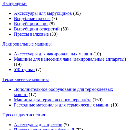
Вырубщики
Аксессуары для вырубщиков
(35)
Вырубные прессы
(7)
Вырубщики карт
(8)
Вырубщики отверстий
(50)
Прессы валковые
(30)
Лакировальные машины
Аксессуары для лакировальных машин
(10)
Машины для нанесения лака (лакировальные аппараты)
(19)
УФ-сушки
(7)
Термоклеевые машины
Дополнительное оборудование для термоклеевых
машин
(17)
Машины для термоклеевого переплёта
(169)
Расходные материалы для термоклеевых машин
(10)
Прессы для тиснения
Аксессуары для прессов
(5)
Прессы для тиснения фольгой
(72)