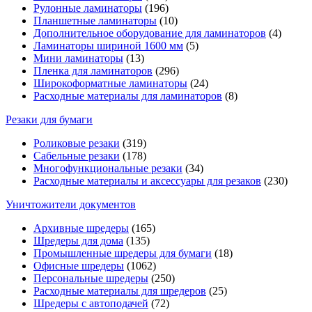
Рулонные ламинаторы
(196)
Планшетные ламинаторы
(10)
Дополнительное оборудование для ламинаторов
(4)
Ламинаторы шириной 1600 мм
(5)
Мини ламинаторы
(13)
Пленка для ламинаторов
(296)
Широкоформатные ламинаторы
(24)
Расходные материалы для ламинаторов
(8)
Резаки для бумаги
Роликовые резаки
(319)
Сабельные резаки
(178)
Многофункциональные резаки
(34)
Расходные материалы и аксессуары для резаков
(230)
Уничтожители документов
Архивные шредеры
(165)
Шредеры для дома
(135)
Промышленные шредеры для бумаги
(18)
Офисные шредеры
(1062)
Персональные шредеры
(250)
Расходные материалы для шредеров
(25)
Шредеры с автоподачей
(72)