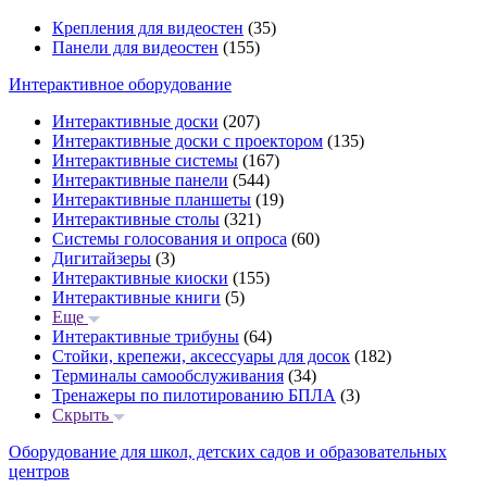
Крепления для видеостен
(35)
Панели для видеостен
(155)
Интерактивное оборудование
Интерактивные доски
(207)
Интерактивные доски с проектором
(135)
Интерактивные системы
(167)
Интерактивные панели
(544)
Интерактивные планшеты
(19)
Интерактивные столы
(321)
Системы голосования и опроса
(60)
Дигитайзеры
(3)
Интерактивные киоски
(155)
Интерактивные книги
(5)
Еще
Интерактивные трибуны
(64)
Стойки, крепежи, аксессуары для досок
(182)
Терминалы самообслуживания
(34)
Тренажеры по пилотированию БПЛА
(3)
Скрыть
Оборудование для школ, детских садов и образовательных
центров