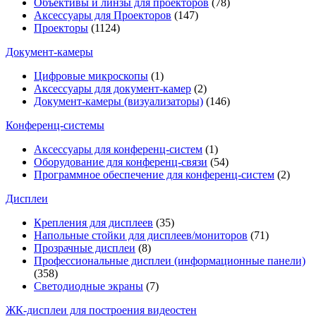
Объективы и линзы для проекторов
(78)
Аксессуары для Проекторов
(147)
Проекторы
(1124)
Документ-камеры
Цифровые микроскопы
(1)
Аксессуары для документ-камер
(2)
Документ-камеры (визуализаторы)
(146)
Конференц-системы
Аксессуары для конференц-систем
(1)
Оборудование для конференц-связи
(54)
Программное обеспечение для конференц-систем
(2)
Дисплеи
Крепления для дисплеев
(35)
Напольные стойки для дисплеев/мониторов
(71)
Прозрачные дисплеи
(8)
Профессиональные дисплеи (информационные панели)
(358)
Светодиодные экраны
(7)
ЖК-дисплеи для построения видеостен