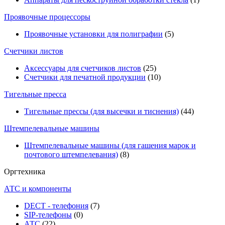
Проявочные процессоры
Проявочные установки для полиграфии
(5)
Счетчики листов
Аксессуары для счетчиков листов
(25)
Счетчики для печатной продукции
(10)
Тигельные пресса
Тигельные прессы (для высечки и тиснения)
(44)
Штемпелевальные машины
Штемпелевальные машины (для гашения марок и
почтового штемпелевания)
(8)
Оргтехника
АТС и компоненты
DECT - телефония
(7)
SIP-телефоны
(0)
АТС
(22)