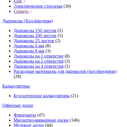
Еще
Электрические степлеры
(30)
Скрыть
Дыроколы (Хол-биндеры)
Дыроколы 150 листов
(2)
Дыроколы 200 листов
(5)
Дыроколы 25 листов
(2)
Дыроколы 6 мм
(8)
Дыроколы 8 мм
(3)
Дыроколы на 1 отверстие
(8)
Дыроколы на 2 отверстия
(3)
Дыроколы на 4 отверстия
(2)
Расходные материалы для дыроколов (хол-биндеров)
(28)
Калькуляторы
Бухгалтерские калькуляторы
(21)
Офисные доски
Флипчарты
(47)
Магнитно-маркерные доски
(146)
Меловые доски
(44)