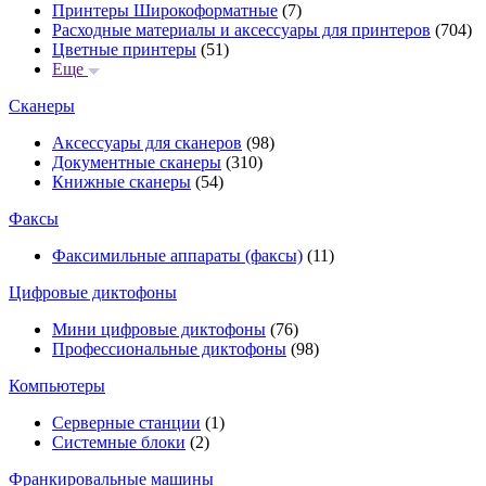
Принтеры Широкоформатные
(7)
Расходные материалы и аксессуары для принтеров
(704)
Цветные принтеры
(51)
Еще
Сканеры
Аксессуары для сканеров
(98)
Документные сканеры
(310)
Книжные сканеры
(54)
Факсы
Факсимильные аппараты (факсы)
(11)
Цифровые диктофоны
Мини цифровые диктофоны
(76)
Профессиональные диктофоны
(98)
Компьютеры
Серверные станции
(1)
Системные блоки
(2)
Франкировальные машины