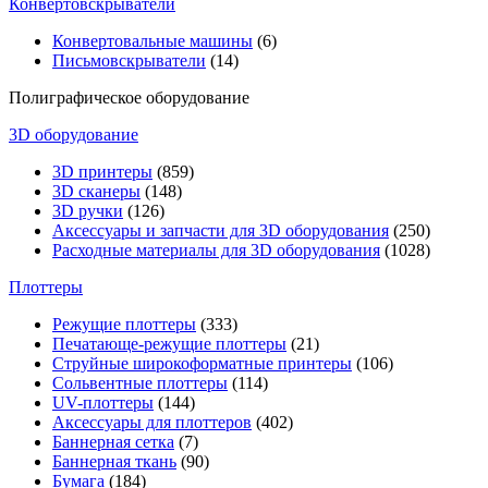
Конвертовскрыватели
Конвертовальные машины
(6)
Письмовскрыватели
(14)
Полиграфическое оборудование
3D оборудование
3D принтеры
(859)
3D сканеры
(148)
3D ручки
(126)
Аксессуары и запчасти для 3D оборудования
(250)
Расходные материалы для 3D оборудования
(1028)
Плоттеры
Режущие плоттеры
(333)
Печатающе-режущие плоттеры
(21)
Струйные широкоформатные принтеры
(106)
Сольвентные плоттеры
(114)
UV-плоттеры
(144)
Аксессуары для плоттеров
(402)
Баннерная сетка
(7)
Баннерная ткань
(90)
Бумага
(184)