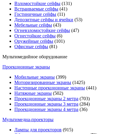
Взломостойкие сейфы
(131)
Встраиваемые сейфы
(41)
Гостиничные сейфы
(11)
Депозитные сейфы и ячейки
(53)
Мебельные сейфы
(43)
Огневзломостойкие сейфы
(47)
Огнестойкие сейфы
(6)
Оружейные сейфы
(101)
Офисные сейфы
(81)
Мультимедийное оборудование
Проекционные экраны
Мобильные экраны
(399)
Моторизированные экраны
(1425)
Настенные проекционные экраны
(441)
Натяжные экраны
(502)
Проекционные экраны 2 метра
(703)
Проекционные экраны 3 метра
(284)
Проекционные экраны 4 метра
(36)
Мультимедиa-проекторы
Лампы для проекторов
(915)