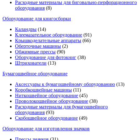
Расходные материалы для биговально-перфорационного
оборудования
(8)
Оборудование для книгосборки
Каландры
(14)
Клеемазательное оборудование
(91)
Крышкоделательные аппараты
(66)
Оберточные машины
(2)
Обжимные прессы
(90)
Оборудование для фотокниг
(38)
Штрихователи
(13)
Бумагошвейное оборудование
Аксессуары к бумагошвейному оборудованию
(13)
Коробкошвейные машины
(11)
Ниткошвейное оборудование
(45)
Проволокошвейное оборудование
(38)
Расходные материалы для бумагошвейного
оборудования
(93)
Скобошвейное оборудование
(49)
Оборудование для изготовления значков
Прессы значков
(31)