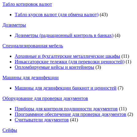
Табло котировок валют
Табло курсов валют (для обмена валют)
(43)
Дозиметры
Дозиметры (радиационный контроль в банках)
(4)
Специализированная мебель
Архивные и бухгалтерские металлические шкафы
(11)
Инкассаторские тележки (для перевозки ценностей)
(1)
Опломбируемые кейсы и контейнеры
(3)
Машины для дезинфекции
Машины для дезинфекции банкнот и ценностей
(7)
Оборудование для проверки документов
Приборы для контроля подлинности документов
(11)
Программное обеспечение для проверки документов
(2)
Считыватели документов
(41)
Сейфы