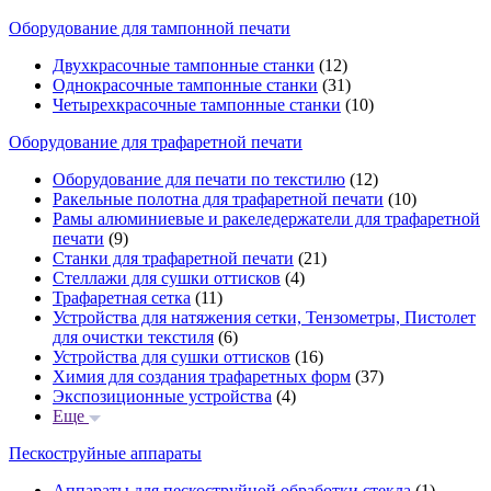
Оборудование для тампонной печати
Двухкрасочные тампонные станки
(12)
Однокрасочные тампонные станки
(31)
Четырехкрасочные тампонные станки
(10)
Оборудование для трафаретной печати
Оборудование для печати по текстилю
(12)
Ракельные полотна для трафаретной печати
(10)
Рамы алюминиевые и ракеледержатели для трафаретной
печати
(9)
Станки для трафаретной печати
(21)
Стеллажи для сушки оттисков
(4)
Трафаретная сетка
(11)
Устройства для натяжения сетки, Тензометры, Пистолет
для очистки текстиля
(6)
Устройства для сушки оттисков
(16)
Химия для создания трафаретных форм
(37)
Экспозиционные устройства
(4)
Еще
Пескоструйные аппараты
Аппараты для пескоструйной обработки стекла
(1)