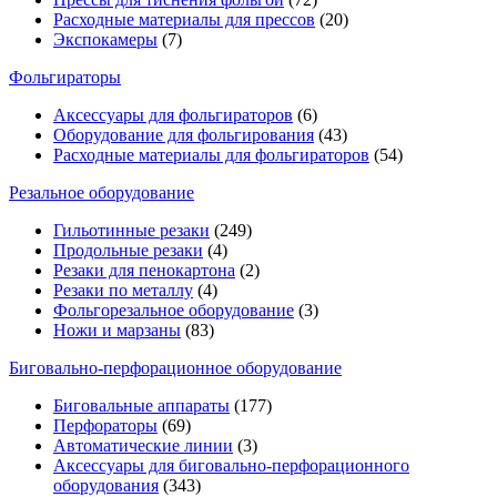
Расходные материалы для прессов
(20)
Экспокамеры
(7)
Фольгираторы
Аксессуары для фольгираторов
(6)
Оборудование для фольгирования
(43)
Расходные материалы для фольгираторов
(54)
Резальное оборудование
Гильотинные резаки
(249)
Продольные резаки
(4)
Резаки для пенокартона
(2)
Резаки по металлу
(4)
Фольгорезальное оборудование
(3)
Ножи и марзаны
(83)
Биговально-перфорационное оборудование
Биговальные аппараты
(177)
Перфораторы
(69)
Автоматические линии
(3)
Аксессуары для биговально-перфорационного
оборудования
(343)