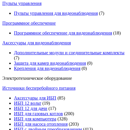
Пульты управления
Пульты управления для видеонаблюдения
(7)
Программное обеспечение
Программное обеспечение для видеонаблюдения
(18)
Аксессуары для видеонаблюдения
Дополнительные модули и соединительные комплекты
(7)
Защита для камер видеонаблюдения
(0)
Крепления для видеонаблюдения
(0)
Электротехническое оборудование
Источники бесперебойного питания
Аксессуары для ИБП
(85)
ИБП 12 вольт
(19)
ИБП 12 для дачи
(17)
ИБП для газовых котлов
(200)
ИБП для компьютера
(328)
ИБП для насоса отопления
(203)
ИБП с двойным преобразованием
(413)