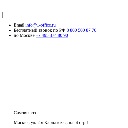
Email
info@1-office.ru
Бесплатный звонок по РФ
8 800 500 87 76
по Москве
+7 495 374 80 90
Самовывоз
Москва
,
ул. 2-я Карпатская, вл. 4 стр.1